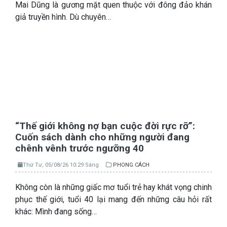
Mai Dũng là gương mặt quen thuộc với đông đảo khán
giả truyền hình. Dù chuyên…
“Thế giới không nợ bạn cuộc đời rực rỡ”:
Cuốn sách dành cho những người đang
chênh vênh trước ngưỡng 40
Thứ Tư, 05/08/26 10:29 Sáng
PHONG CÁCH
Không còn là những giấc mơ tuổi trẻ hay khát vọng chinh
phục thế giới, tuổi 40 lại mang đến những câu hỏi rất
khác: Mình đang sống…