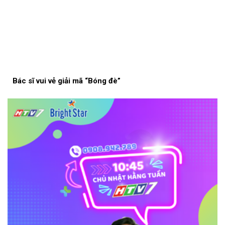
Bác sĩ vui vẻ giải mã “Bóng đè”