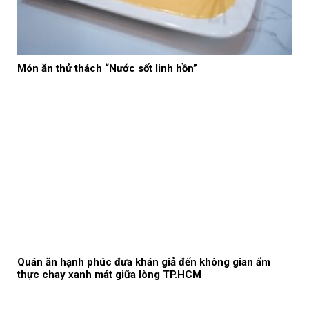
Món ăn thử thách “Nước sốt linh hồn”
Quán ăn hạnh phúc đưa khán giả đến không gian ẩm
thực chay xanh mát giữa lòng TP.HCM