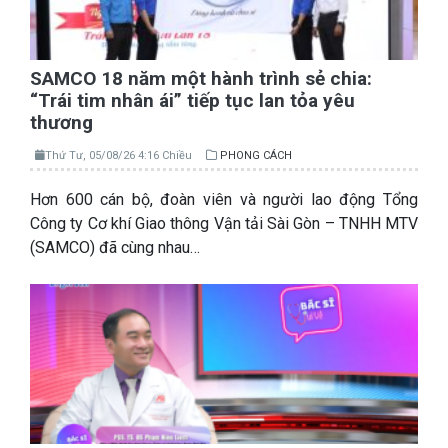
SAMCO 18 năm một hành trình sẻ chia:
“Trái tim nhân ái” tiếp tục lan tỏa yêu
thương
Thứ Tư, 05/08/26 4:16 Chiều
PHONG CÁCH
Hơn 600 cán bộ, đoàn viên và người lao động Tổng
Công ty Cơ khí Giao thông Vận tải Sài Gòn – TNHH MTV
(SAMCO) đã cùng nhau…