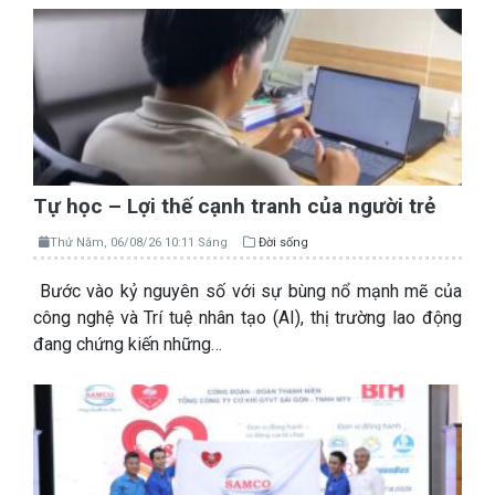
Tự học – Lợi thế cạnh tranh của người trẻ
Thứ Năm, 06/08/26 10:11 Sáng
Đời sống
Bước vào kỷ nguyên số với sự bùng nổ mạnh mẽ của
công nghệ và Trí tuệ nhân tạo (AI), thị trường lao động
đang chứng kiến những…