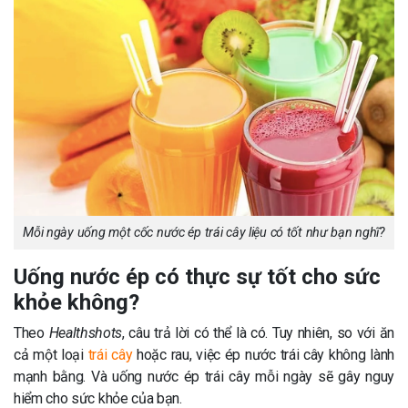
Mỗi ngày uống một cốc nước ép trái cây liệu có tốt như bạn nghĩ?
Uống nước ép có thực sự tốt cho sức
khỏe không?
Theo
Healthshots
, câu trả lời có thể là có. Tuy nhiên, so với ăn
cả một loại
trái cây
hoặc rau, việc ép nước trái cây không lành
mạnh bằng. Và uống nước ép trái cây mỗi ngày sẽ gây nguy
hiểm cho sức khỏe của bạn.