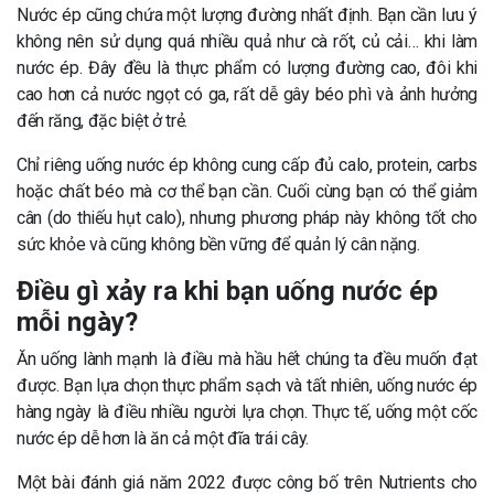
Nước ép cũng chứa một lượng đường nhất định. Bạn cần lưu ý
không nên sử dụng quá nhiều quả như cà rốt, củ cải… khi làm
nước ép. Đây đều là thực phẩm có lượng đường cao, đôi khi
cao hơn cả nước ngọt có ga, rất dễ gây béo phì và ảnh hưởng
đến răng, đặc biệt ở trẻ.
Chỉ riêng uống nước ép không cung cấp đủ calo, protein, carbs
hoặc chất béo mà cơ thể bạn cần. Cuối cùng bạn có thể giảm
cân (do thiếu hụt calo), nhưng phương pháp này không tốt cho
sức khỏe và cũng không bền vững để quản lý cân nặng.
Điều gì xảy ra khi bạn uống nước ép
mỗi ngày?
Ăn uống lành mạnh là điều mà hầu hết chúng ta đều muốn đạt
được. Bạn lựa chọn thực phẩm sạch và tất nhiên, uống nước ép
hàng ngày là điều nhiều người lựa chọn. Thực tế, uống một cốc
nước ép dễ hơn là ăn cả một đĩa trái cây.
Một bài đánh giá năm 2022 được công bố trên Nutrients cho