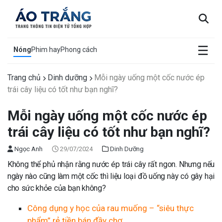
×
☰
Nóng
Phim hay
Phong cách
Trang chủ
Dinh dưỡng
Mỗi ngày uống một cốc nước ép
trái cây liệu có tốt như bạn nghĩ?
Mỗi ngày uống một cốc nước ép
trái cây liệu có tốt như bạn nghĩ?
Ngọc Anh
29/07/2024
Dinh Dưỡng
Không thể phủ nhận rằng nước ép trái cây rất ngon. Nhưng nếu
ngày nào cũng làm một cốc thì liệu loại đồ uống này có gây hại
cho sức khỏe của bạn không?
Công dụng y học của rau muống – “siêu thực
phẩm” rẻ tiền bán đầy chợ