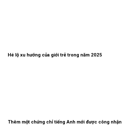
Hé lộ xu hướng của giới trẻ trong năm 2025
Thêm một chứng chỉ tiếng Anh mới được công nhận