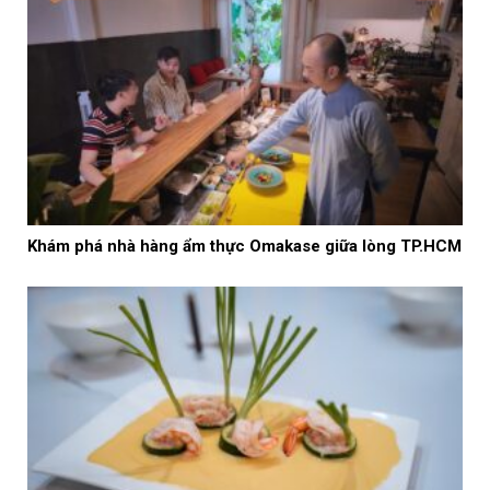
Khám phá nhà hàng ẩm thực Omakase giữa lòng TP.HCM