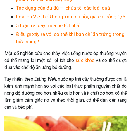
Tác dụng của đu đủ – ‘chúa tể’ các loài quả
Loại cá Việt bổ không kém cá hồi, giá chỉ bằng 1/5
5 loại trái cây mùa hè tốt nhất
Điều gì xảy ra với cơ thể khi bạn chỉ ăn trứng trong
bữa sáng?
Một số nghiên cứu cho thấy việc uống nước ép thường xuyên
có thể mang lại một số lợi ích cho
sức khỏe
và có thể được
đưa vào chế độ ăn uống bổ dưỡng.
Tuy nhiên, theo
Eating Well
, nước ép trái cây thường được coi là
kém lành mạnh hơn so với các loại thực phẩm nguyên chất do
nồng độ đường cao hơn, nhiều calo hơn và ít chất xơ hơn, có thể
làm giảm cảm giác no và theo thời gian, có thể dẫn đến tăng
cân và béo phì.