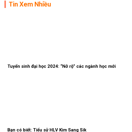
Tin Xem Nhiều
Tuyển sinh đại học 2024: “Nở rộ” các ngành học mới
Bạn có biết: Tiểu sử HLV Kim Sang Sik