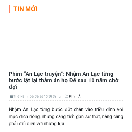
TIN MỚI
Phim “An Lạc truyện”: Nhậm An Lạc từng
bước lật lại thảm án họ Đế sau 10 năm chờ
đợi
Thứ Năm, 06/08/26 10:38 Sáng
Phim Ảnh
Nhậm An Lạc từng bước đặt chân vào triều đình với
mục đích riêng, nhưng càng tiến gần sự thật, nàng càng
phải đối diện với những lựa…