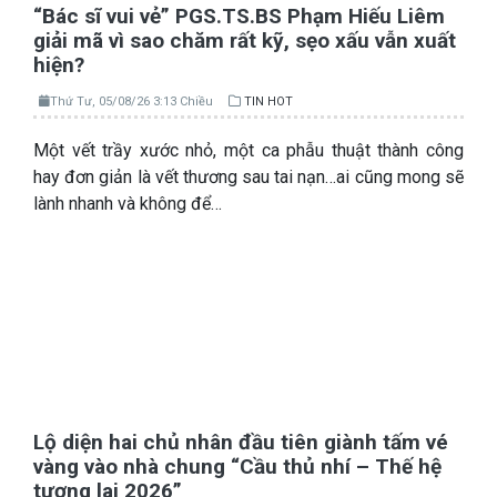
“Bác sĩ vui vẻ” PGS.TS.BS Phạm Hiếu Liêm
giải mã vì sao chăm rất kỹ, sẹo xấu vẫn xuất
hiện?
Thứ Tư, 05/08/26 3:13 Chiều
TIN HOT
Một vết trầy xước nhỏ, một ca phẫu thuật thành công
hay đơn giản là vết thương sau tai nạn…ai cũng mong sẽ
lành nhanh và không để…
Lộ diện hai chủ nhân đầu tiên giành tấm vé
vàng vào nhà chung “Cầu thủ nhí – Thế hệ
tương lai 2026”