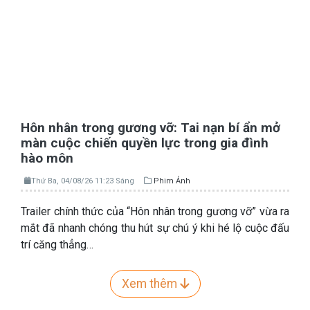
Hôn nhân trong gương vỡ: Tai nạn bí ẩn mở
màn cuộc chiến quyền lực trong gia đình
hào môn
Thứ Ba, 04/08/26 11:23 Sáng
Phim Ảnh
Trailer chính thức của “Hôn nhân trong gương vỡ” vừa ra
mắt đã nhanh chóng thu hút sự chú ý khi hé lộ cuộc đấu
trí căng thẳng…
Xem thêm