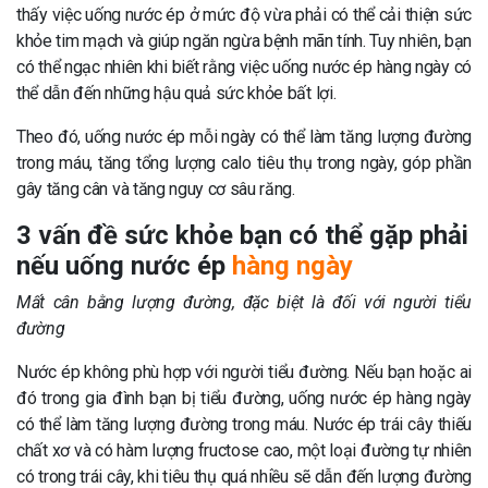
thấy việc uống nước ép ở mức độ vừa phải có thể cải thiện sức
khỏe tim mạch và giúp ngăn ngừa bệnh mãn tính. Tuy nhiên, bạn
có thể ngạc nhiên khi biết rằng việc uống nước ép hàng ngày có
thể dẫn đến những hậu quả sức khỏe bất lợi.
Theo đó, uống nước ép mỗi ngày có thể làm tăng lượng đường
trong máu, tăng tổng lượng calo tiêu thụ trong ngày, góp phần
gây tăng cân và tăng nguy cơ sâu răng.
3 vấn đề sức khỏe bạn có thể gặp phải
nếu uống nước ép
hàng ngày
Mất cân bằng lượng đường, đặc biệt là đối với người tiểu
đường
Nước ép không phù hợp với người tiểu đường. Nếu bạn hoặc ai
đó trong gia đình bạn bị tiểu đường, uống nước ép hàng ngày
có thể làm tăng lượng đường trong máu. Nước ép trái cây thiếu
chất xơ và có hàm lượng fructose cao, một loại đường tự nhiên
có trong trái cây, khi tiêu thụ quá nhiều sẽ dẫn đến lượng đường