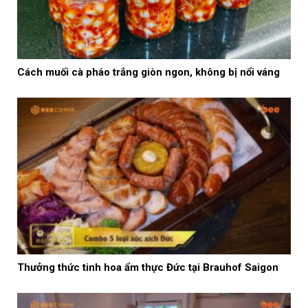
Cách muối cà pháo trắng giòn ngon, không bị nổi váng
Thưởng thức tinh hoa ẩm thực Đức tại Brauhof Saigon