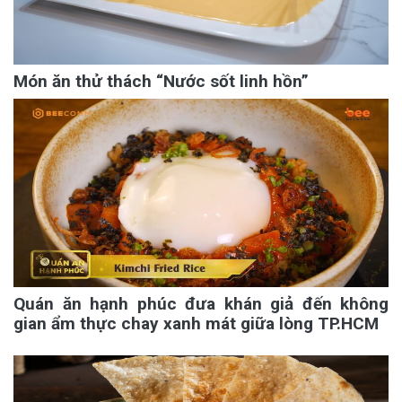
Món ăn thử thách “Nước sốt linh hồn”
Quán ăn hạnh phúc đưa khán giả đến không
gian ẩm thực chay xanh mát giữa lòng TP.HCM