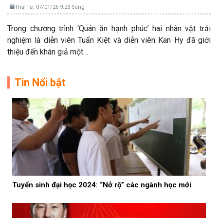
Thứ Tư, 07/01/26 9:23 Sáng
Trong chương trình ‘Quán ăn hạnh phúc’ hai nhân vật trải
nghiệm là diễn viên Tuấn Kiệt và diễn viên Kan Hy đã giới
thiệu đến khán giả một…
Tin Nổi bật
Tuyển sinh đại học 2024: “Nở rộ” các ngành học mới