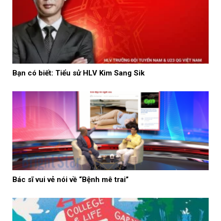
Bạn có biết: Tiểu sử HLV Kim Sang Sik
Bác sĩ vui vẻ nói về “Bệnh mê trai”