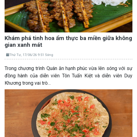
Khám phá tinh hoa ẩm thực ba miền giữa không
gian xanh mát
Thứ Tư, 17/06/26 9:51 Sáng
Trong chương trình Quán ăn hạnh phúc vừa lên sóng với sự
đồng hành của diễn viên Tôn Tuấn Kiệt và diễn viên Duy
Khương trong vai trò…