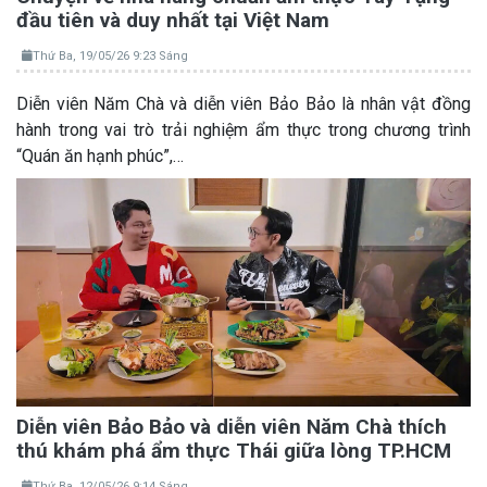
đầu tiên và duy nhất tại Việt Nam
Thứ Ba, 19/05/26 9:23 Sáng
Diễn viên Năm Chà và diễn viên Bảo Bảo là nhân vật đồng
hành trong vai trò trải nghiệm ẩm thực trong chương trình
“Quán ăn hạnh phúc”,…
Diễn viên Bảo Bảo và diễn viên Năm Chà thích
thú khám phá ẩm thực Thái giữa lòng TP.HCM
Thứ Ba, 12/05/26 9:14 Sáng