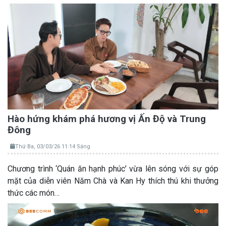
Hào hứng khám phá hương vị Ấn Độ và Trung
Đông
Thứ Ba, 03/03/26 11:14 Sáng
Chương trình ‘Quán ăn hạnh phúc’ vừa lên sóng với sự góp
mặt của diễn viên Năm Chà và Kan Hy thích thú khi thưởng
thức các món…