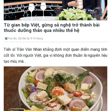
Từ gian bếp Việt, gừng sả nghệ trở thành bài
thuốc dưỡng thân qua nhiều thế hệ
Thứ Ba, 02/06/26 9:19 Sáng
Tiến sĩ Trần Văn Nhàn khẳng định một quan điểm mang tính
cốt lõi: Với người Việt, gia vị không đơn thuần là nguyên liệu
tạo mùi, mà…