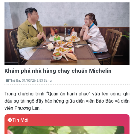
Khám phá nhà hàng chay chuẩn Michelin
Thứ Ba, 31/03/26 8:53 Sáng
Trong chương trình “Quán ăn hạnh phúc” vừa lên sóng, ghi
dấu sự tái ngộ đầy hào hứng giữa diễn viên Bảo Bảo và diễn
viên Phương Lan…
Tin Mới