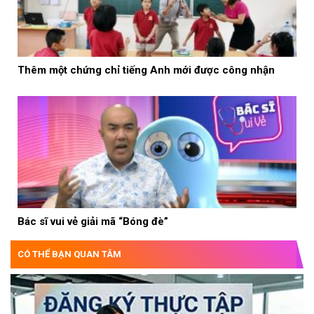
Thêm một chứng chỉ tiếng Anh mới được công nhận
Bác sĩ vui vẻ giải mã “Bóng đè”
CÓ THỂ BẠN QUAN TÂM