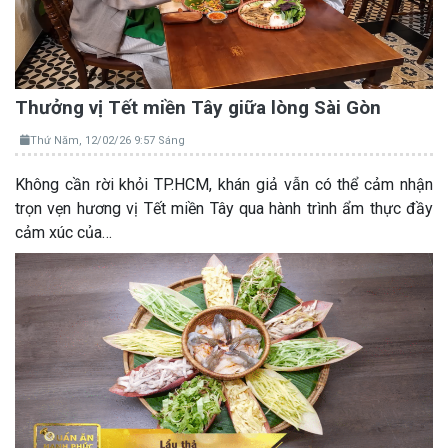
Thưởng vị Tết miền Tây giữa lòng Sài Gòn
Thứ Năm, 12/02/26 9:57 Sáng
Không cần rời khỏi TP.HCM, khán giả vẫn có thể cảm nhận
trọn vẹn hương vị Tết miền Tây qua hành trình ẩm thực đầy
cảm xúc của…