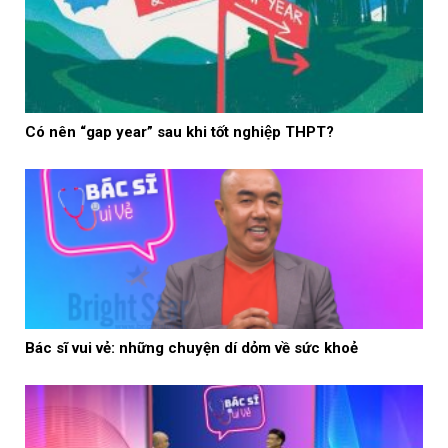
Có nên “gap year” sau khi tốt nghiệp THPT?
Bác sĩ vui vẻ: những chuyện dí dỏm về sức khoẻ