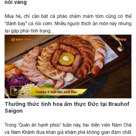
nổi váng
Mùa hè, chỉ cần bát cà pháo chấm mắm tôm cũng có thể
"đánh bay" cả nồi cơm. Nhiều người thích ăn món này nhưng
lại gặp phải tình trạng…
Thưởng thức tinh hoa ẩm thực Đức tại Brauhof
Saigon
Trong ‘Quán ăn hạnh phúc’ tuần này, hai diễn viên Năm Chà
và Nam Khánh đưa khán giả khám phá không gian đậm chất