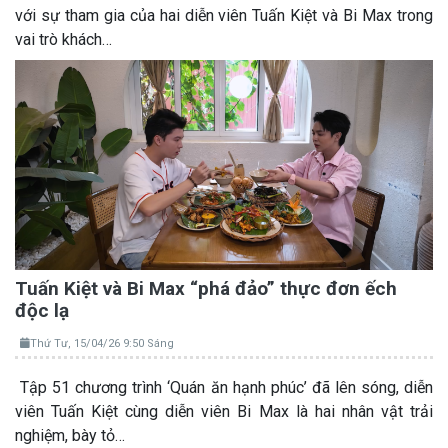
với sự tham gia của hai diễn viên Tuấn Kiệt và Bi Max trong
vai trò khách…
Tuấn Kiệt và Bi Max “phá đảo” thực đơn ếch
độc lạ
Thứ Tư, 15/04/26 9:50 Sáng
Tập 51 chương trình ‘Quán ăn hạnh phúc’ đã lên sóng, diễn
viên Tuấn Kiệt cùng diễn viên Bi Max là hai nhân vật trải
nghiệm, bày tỏ…