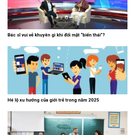
Bác sĩ vui vẻ khuyên gì khi đối mặt “biến thái”?
Hé lộ xu hướng của giới trẻ trong năm 2025