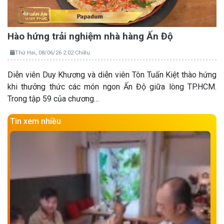
Hào hứng trải nghiệm nhà hàng Ấn Độ
Thứ Hai, 08/06/26 2:02 Chiều
Diễn viên Duy Khương và diễn viên Tôn Tuấn Kiệt thào hứng
khi thưởng thức các món ngon Ấn Độ giữa lòng TP.HCM.
Trong tập 59 của chương…
Tin xem nhiều