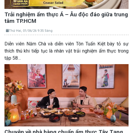
Trải nghiệm ẩm thực Á – Âu độc đáo giữa trung
tâm TP.HCM
Thứ Hai, 01/06/26 9:35 Sáng
Diễn viên Năm Chà và diễn viên Tôn Tuấn Kiệt bày tỏ sự
thích thú khi tiếp tục là nhân vật trải nghiệm ẩm thực trong
tập 58…
Chuyện về nhà hàng chuẩn ẩm thực Tây Tạng