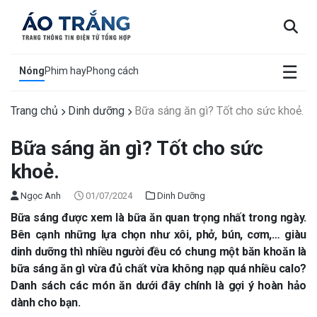
×
☰
Nóng
Phim hay
Phong cách
Trang chủ
Dinh dưỡng
Bữa sáng ăn gì? Tốt cho sức khoẻ.
Bữa sáng ăn gì? Tốt cho sức
khoẻ.
Ngọc Anh
01/07/2024
Dinh Dưỡng
Bữa sáng được xem là bữa ăn quan trọng nhất trong ngày.
Bên cạnh những lựa chọn như xôi, phở, bún, cơm,… giàu
dinh dưỡng thì nhiều người đều có chung một băn khoăn là
bữa sáng ăn gì vừa đủ chất vừa không nạp quá nhiều calo?
Danh sách các món ăn dưới đây chính là gợi ý hoàn hảo
dành cho bạn.