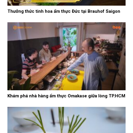
Thưởng thức tinh hoa ẩm thực Đức tại Brauhof Saigon
Khám phá nhà hàng ẩm thực Omakase giữa lòng TP.HCM