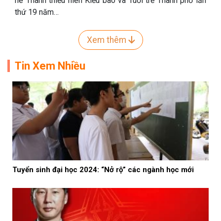
hè Thanh thiếu niên Kiều bào và Tuổi trẻ Thành phố lần
thứ 19 năm…
Xem thêm
Tin Xem Nhiều
Tuyển sinh đại học 2024: “Nở rộ” các ngành học mới