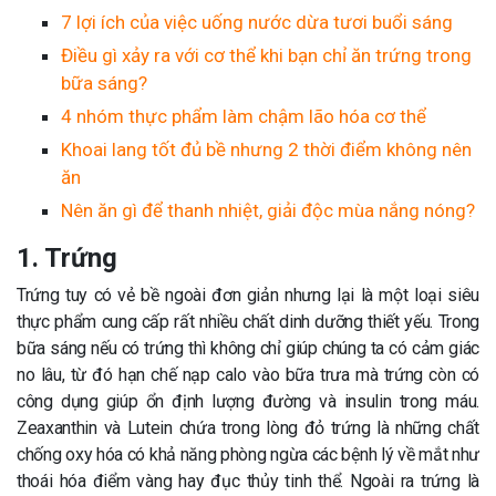
7 lợi ích của việc uống nước dừa tươi buổi sáng
Điều gì xảy ra với cơ thể khi bạn chỉ ăn trứng trong
bữa sáng?
4 nhóm thực phẩm làm chậm lão hóa cơ thể
Khoai lang tốt đủ bề nhưng 2 thời điểm không nên
ăn
Nên ăn gì để thanh nhiệt, giải độc mùa nắng nóng?
1. Trứng
Trứng tuy có vẻ bề ngoài đơn giản nhưng lại là một loại siêu
thực phẩm cung cấp rất nhiều chất dinh dưỡng thiết yếu. Trong
bữa sáng nếu có trứng thì không chỉ giúp chúng ta có cảm giác
no lâu, từ đó hạn chế nạp calo vào bữa trưa mà trứng còn có
công dụng giúp ổn định lượng đường và insulin trong máu.
Zeaxanthin và Lutein chứa trong lòng đỏ trứng là những chất
chống oxy hóa có khả năng phòng ngừa các bệnh lý về mắt như
thoái hóa điểm vàng hay đục thủy tinh thể. Ngoài ra trứng là