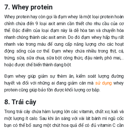
7. Whey protein
Whey protein hay còn gọi là đạm whey là một loại protein hoàn
chỉnh chứa đến 9 loại axit amin cần thiết cho nhu cầu của cơ
thể. Đặc điểm của loại đạm này là dễ hòa tan và chuyển hóa
nhanh chóng thành các axit amin. Do đó đạm whey hấp thụ rất
nhanh vào trong máu để cung cấp năng lượng cho các hoạt
động sống của cơ thể. Đạm whey chứa nhiều trong thịt, cá,
trứng, sữa, sữa chua, sữa bột công thức, đậu nành, phô mai,…
hoặc được chế biến thành dạng bột.
Đạm whey giúp giảm sự thèm ăn, kiểm soát lượng đường
huyết và đối với những ai đang giảm cân mà
sử dụng
whey
protein cũng giúp bảo tồn được khối lượng cơ bắp.
8. Trái cây
Trong trái cây chứa hàm lượng lớn các vitamin, chất xơ, kali và
một lượng ít calo. Sau khi ăn sáng với vài lát bánh mì ngũ cốc
bạn có thể bổ sung một chút hoa quả để có đủ vitamin C cần