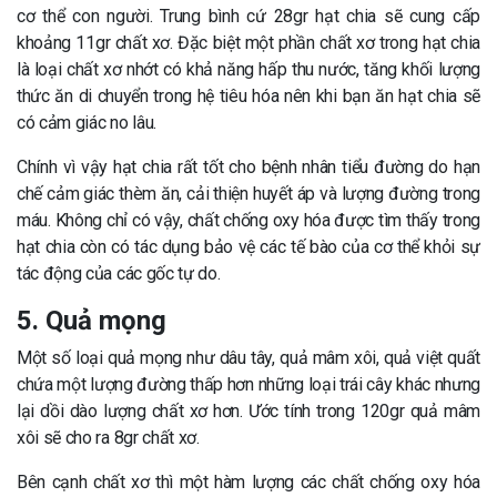
cơ thể con người. Trung bình cứ 28gr hạt chia sẽ cung cấp
khoảng 11gr chất xơ. Đặc biệt một phần chất xơ trong hạt chia
là loại chất xơ nhớt có khả năng hấp thu nước, tăng khối lượng
thức ăn di chuyển trong hệ tiêu hóa nên khi bạn ăn hạt chia sẽ
có cảm giác no lâu.
Chính vì vậy hạt chia rất tốt cho bệnh nhân tiểu đường do hạn
chế cảm giác thèm ăn, cải thiện huyết áp và lượng đường trong
máu. Không chỉ có vậy, chất chống oxy hóa được tìm thấy trong
hạt chia còn có tác dụng bảo vệ các tế bào của cơ thể khỏi sự
tác động của các gốc tự do.
5. Quả mọng
Một số loại quả mọng như dâu tây, quả mâm xôi, quả việt quất
chứa một lượng đường thấp hơn những loại trái cây khác nhưng
lại dồi dào lượng chất xơ hơn. Ước tính trong 120gr quả mâm
xôi sẽ cho ra 8gr chất xơ.
Bên cạnh chất xơ thì một hàm lượng các chất chống oxy hóa