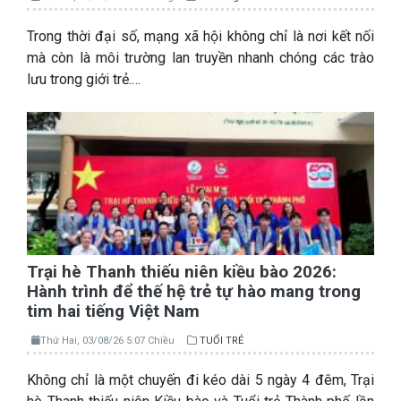
Trong thời đại số, mạng xã hội không chỉ là nơi kết nối
mà còn là môi trường lan truyền nhanh chóng các trào
lưu trong giới trẻ.…
Trại hè Thanh thiếu niên kiều bào 2026:
Hành trình để thế hệ trẻ tự hào mang trong
tim hai tiếng Việt Nam
Thứ Hai, 03/08/26 5:07 Chiều
TUỔI TRẺ
Không chỉ là một chuyến đi kéo dài 5 ngày 4 đêm, Trại