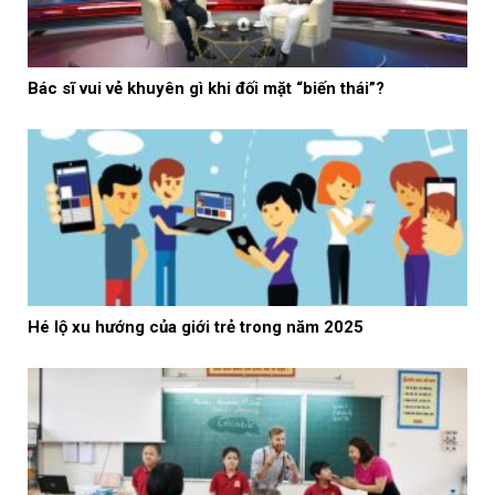
Bác sĩ vui vẻ khuyên gì khi đối mặt “biến thái”?
Hé lộ xu hướng của giới trẻ trong năm 2025