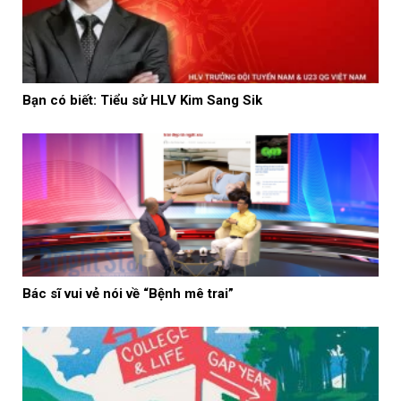
Bạn có biết: Tiểu sử HLV Kim Sang Sik
Bác sĩ vui vẻ nói về “Bệnh mê trai”