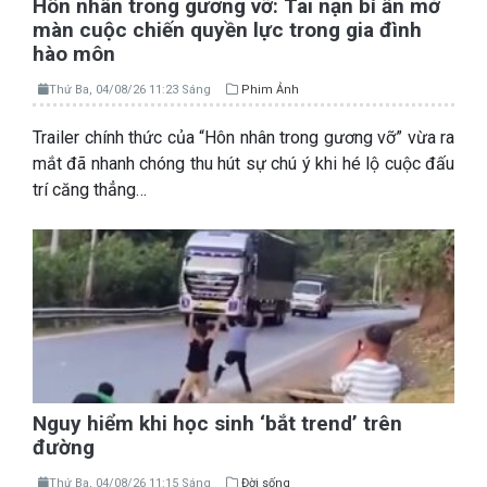
Hôn nhân trong gương vỡ: Tai nạn bí ẩn mở
màn cuộc chiến quyền lực trong gia đình
hào môn
Thứ Ba, 04/08/26 11:23 Sáng
Phim Ảnh
Trailer chính thức của “Hôn nhân trong gương vỡ” vừa ra
mắt đã nhanh chóng thu hút sự chú ý khi hé lộ cuộc đấu
trí căng thẳng…
Nguy hiểm khi học sinh ‘bắt trend’ trên
đường
Thứ Ba, 04/08/26 11:15 Sáng
Đời sống