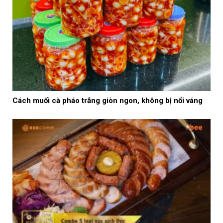
Cách muối cà pháo trắng giòn ngon, không bị nổi váng