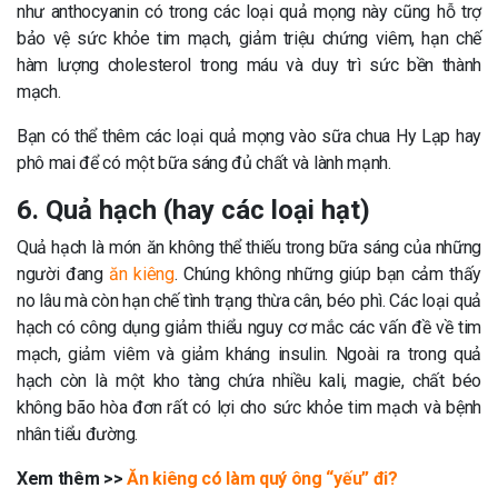
như anthocyanin có trong các loại quả mọng này cũng hỗ trợ
bảo vệ sức khỏe tim mạch, giảm triệu chứng viêm, hạn chế
hàm lượng cholesterol trong máu và duy trì sức bền thành
mạch.
Bạn có thể thêm các loại quả mọng vào sữa chua Hy Lạp hay
phô mai để có một bữa sáng đủ chất và lành mạnh.
6. Quả hạch (hay các loại hạt)
Quả hạch là món ăn không thể thiếu trong bữa sáng của những
người đang
ăn kiêng
. Chúng không những giúp bạn cảm thấy
no lâu mà còn hạn chế tình trạng thừa cân, béo phì. Các loại quả
hạch có công dụng giảm thiểu nguy cơ mắc các vấn đề về tim
mạch, giảm viêm và giảm kháng insulin. Ngoài ra trong quả
hạch còn là một kho tàng chứa nhiều kali, magie, chất béo
không bão hòa đơn rất có lợi cho sức khỏe tim mạch và bệnh
nhân tiểu đường.
Xem thêm >>
Ăn kiêng có làm quý ông “yếu” đi?