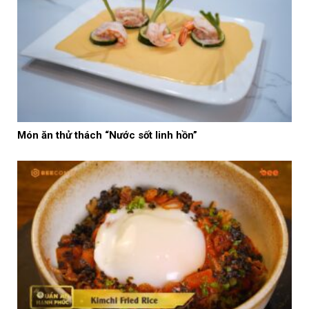
Món ăn thử thách “Nước sốt linh hồn”