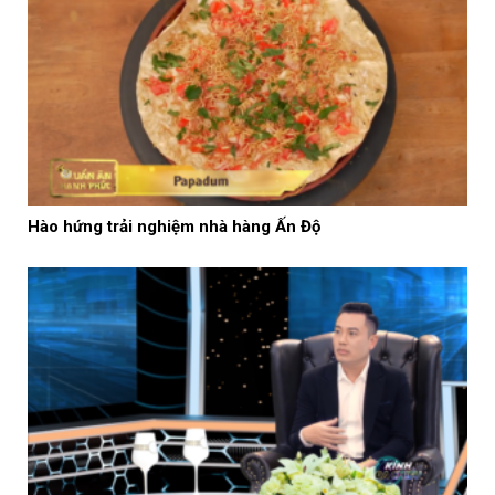
Hào hứng trải nghiệm nhà hàng Ấn Độ