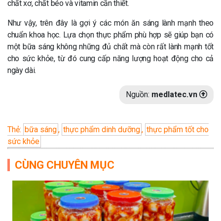
chất xơ, chất béo và vitamin cần thiết.
Như vậy, trên đây là gợi ý các món ăn sáng lành mạnh theo
chuẩn khoa học. Lựa chọn thực phẩm phù hợp sẽ giúp bạn có
một bữa sáng không những đủ chất mà còn rất lành mạnh tốt
cho sức khỏe, từ đó cung cấp năng lượng hoạt động cho cả
ngày dài.
Nguồn:
medlatec.vn
Thẻ:
bữa sáng
,
thực phẩm dinh dưỡng
,
thực phẩm tốt cho
sức khỏe
CÙNG CHUYÊN MỤC