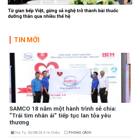
Từ gian bếp Việt, gừng sả nghệ trở thành bài thuốc
dưỡng thân qua nhiều thế hệ
TIN MỚI
SAMCO 18 năm một hành trình sẻ chia:
“Trái tim nhân ái” tiếp tục lan tỏa yêu
thương
Thứ Tư, 05/08/26 4:16 Chiều
PHONG CÁCH