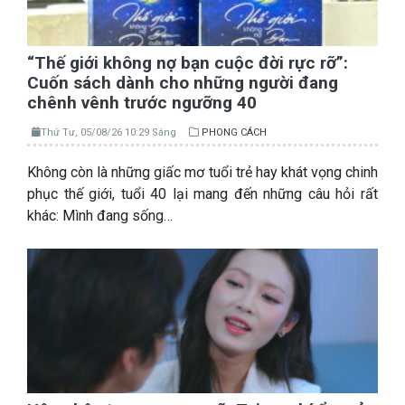
“Thế giới không nợ bạn cuộc đời rực rỡ”:
Cuốn sách dành cho những người đang
chênh vênh trước ngưỡng 40
Thứ Tư, 05/08/26 10:29 Sáng
PHONG CÁCH
Không còn là những giấc mơ tuổi trẻ hay khát vọng chinh
phục thế giới, tuổi 40 lại mang đến những câu hỏi rất
khác: Mình đang sống…