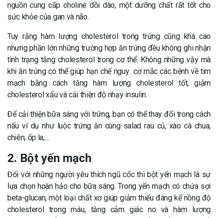
nguồn cung cấp choline dồi dào, một dưỡng chất rất tốt cho
sức khỏe của gan và não.
Tuy rằng hàm lượng cholesterol trong trứng cũng khá cao
nhưng phần lớn những trường hợp ăn trứng đều không ghi nhận
tình trạng tăng cholesterol trong cơ thể. Không những vậy mà
khi ăn trứng có thể giúp hạn chế nguy cơ mắc các bệnh về tim
mạch bằng cách tăng hàm lượng cholesterol tốt, giảm
cholesterol xấu và cải thiện độ nhạy insulin.
Để cải thiện bữa sáng với trứng, bạn có thể thay đổi trong cách
nấu ví dụ như luộc trứng ăn cùng salad rau củ, xào cà chua,
chiên, ốp la,…
2. Bột yến mạch
Đối với những người yêu thích ngũ cốc thì bột yến mạch là sự
lựa chọn hoàn hảo cho bữa sáng. Trong yến mạch có chứa sợi
beta-glucan, một loại chất xơ giúp giảm thiểu đáng kể nồng độ
cholesterol trong máu, tăng cảm giác no và hàm lượng