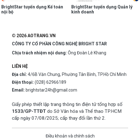
BrightStar tuyển dụng Kế toán
BrightStar tuyển dụng Quản lý
nội bộ
kinh doanh
© 2026 AOTRANG.VN
CÔNG TY CỔ PHẦN CÔNG NGHỆ BRIGHT STAR
Chịu trách nhiệm nội dung:
Ông Đoàn Lê Khang
LIÊN HỆ
Địa chỉ:
4/6B Văn Chung, Phường Tân Bình, TP.Hồ Chí Minh
Điện thoại:
(028) 62966189
Email:
brightstar24h@gmail.com
Giấy phép thiết lập trang thông tin điện tử tổng hợp số
1533/GP-TTĐT
do Sở Văn hóa và Thể thao TP.HCM
cấp ngày 07/08/2025; cấp thay đổi lần thứ 2.
Điều khoản và chính sách