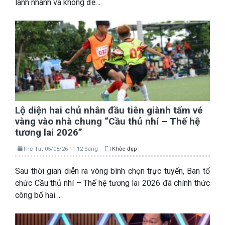
lành nhanh và không để…
Lộ diện hai chủ nhân đầu tiên giành tấm vé
vàng vào nhà chung “Cầu thủ nhí – Thế hệ
tương lai 2026”
Thứ Tư, 05/08/26 11:12 Sáng
Khỏe đẹp
Sau thời gian diễn ra vòng bình chọn trực tuyến, Ban tổ
chức Cầu thủ nhí – Thế hệ tương lai 2026 đã chính thức
công bố hai…