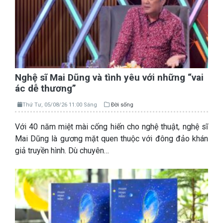
Nghệ sĩ Mai Dũng và tình yêu với những “vai
ác dễ thương”
Thứ Tư, 05/08/26 11:00 Sáng
Đời sống
Với 40 năm miệt mài cống hiến cho nghệ thuật, nghệ sĩ
Mai Dũng là gương mặt quen thuộc với đông đảo khán
giả truyền hình. Dù chuyên…