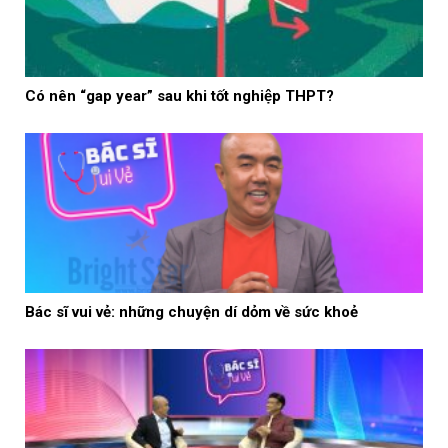
Có nên “gap year” sau khi tốt nghiệp THPT?
Bác sĩ vui vẻ: những chuyện dí dỏm về sức khoẻ