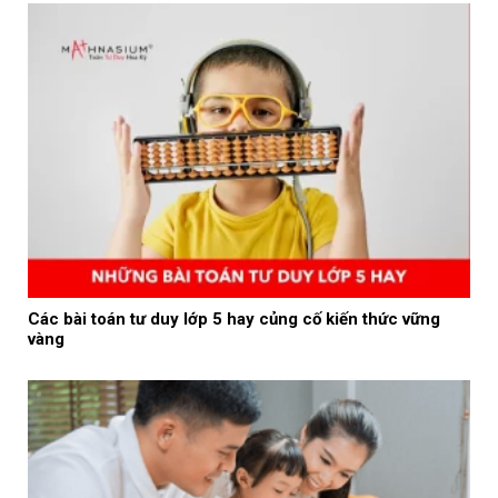
Các bài toán tư duy lớp 5 hay củng cố kiến thức vững
vàng