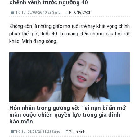
chênh vênh trước ngưỡng 40
Thứ Tư, 05/08/26 10:29 Sáng
PHONG CÁCH
Không còn là những giấc mơ tuổi trẻ hay khát vọng chinh
phục thế giới, tuổi 40 lại mang đến những câu hỏi rất
khác: Mình đang sống…
Hôn nhân trong gương vỡ: Tai nạn bí ẩn mở
màn cuộc chiến quyền lực trong gia đình
hào môn
Thứ Ba, 04/08/26 11:23 Sáng
Phim Ảnh