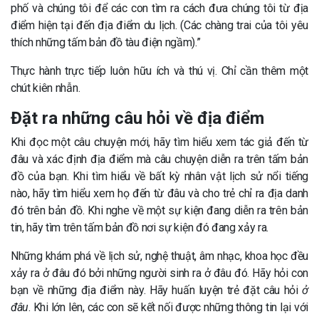
phố và chúng tôi để các con tìm ra cách đưa chúng tôi từ địa
điểm hiện tại đến địa điểm du lịch. (Các chàng trai của tôi yêu
thích những tấm bản đồ tàu điện ngầm).”
Thực hành trực tiếp luôn hữu ích và thú vị. Chỉ cần thêm một
chút kiên nhẫn.
Đặt ra những câu hỏi về địa điểm
Khi đọc một câu chuyện mới, hãy tìm hiểu xem tác giả đến từ
đâu và xác định địa điểm mà câu chuyện diễn ra trên tấm bản
đồ của bạn. Khi tìm hiểu về bất kỳ nhân vật lịch sử nổi tiếng
nào, hãy tìm hiểu xem họ đến từ đâu và cho trẻ chỉ ra địa danh
đó trên bản đồ. Khi nghe về một sự kiện đang diễn ra trên bản
tin, hãy tìm trên tấm bản đồ nơi sự kiện đó đang xảy ra.
Những khám phá về lịch sử, nghệ thuật, âm nhạc, khoa học đều
xảy ra ở đâu đó bởi những người sinh ra ở đâu đó. Hãy hỏi con
bạn về những địa điểm này. Hãy huấn luyện trẻ đặt câu hỏi
ở
đâu
. Khi lớn lên, các con sẽ kết nối được những thông tin lại với