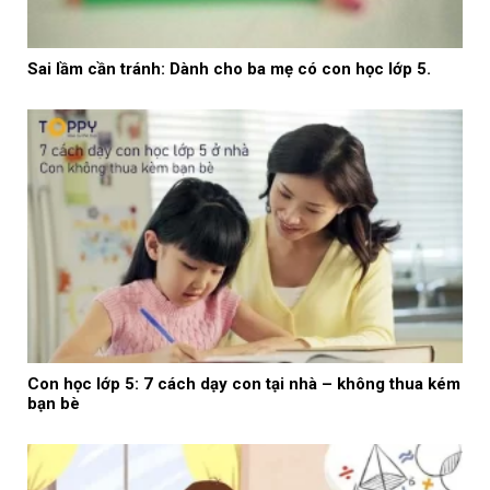
Sai lầm cần tránh: Dành cho ba mẹ có con học lớp 5.
Con học lớp 5: 7 cách dạy con tại nhà – không thua kém
bạn bè