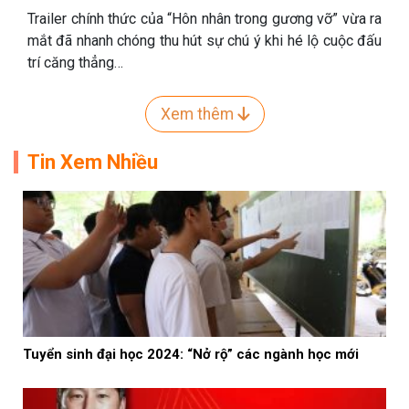
Trailer chính thức của “Hôn nhân trong gương vỡ” vừa ra
mắt đã nhanh chóng thu hút sự chú ý khi hé lộ cuộc đấu
trí căng thẳng…
Xem thêm
Tin Xem Nhiều
Tuyển sinh đại học 2024: “Nở rộ” các ngành học mới