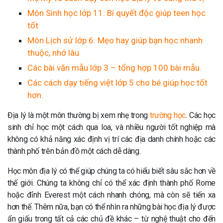
Môn Sinh học lớp 11: Bí quyết độc giúp teen học
tốt
Môn Lịch sử lớp 6: Mẹo hay giúp bạn học nhanh
thuộc, nhớ lâu
Các bài văn mẫu lớp 3 – tổng hợp 100 bài mẫu.
Các cách dạy tiếng việt lớp 5 cho bé giúp học tốt
hơn.
Địa lý là một môn thường bị xem nhẹ trong
trường học
. Các học
sinh chỉ học một cách qua loa, và nhiều người tốt nghiệp mà
không có khả năng xác định vị trí các địa danh chính hoặc các
thành phố trên bản đồ một cách dễ dàng.
Học môn địa lý có thể giúp chúng ta có hiểu biết sâu sắc hơn về
thế giới. Chúng ta không chỉ có thể xác định thành phố Rome
hoặc đỉnh Everest một cách nhanh chóng, mà còn sẽ tiến xa
hơn thế. Thêm nữa, bạn có thể nhìn ra những bài học địa lý được
ẩn giấu trong tất cả các chủ đề khác – từ nghệ thuật cho đến