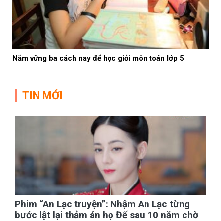
Nắm vững ba cách nay để học giỏi môn toán lớp 5
TIN MỚI
Phim “An Lạc truyện”: Nhậm An Lạc từng
bước lật lại thảm án họ Đế sau 10 năm chờ