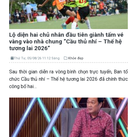
Lộ diện hai chủ nhân đầu tiên giành tấm vé
vàng vào nhà chung “Cầu thủ nhí – Thế hệ
tương lai 2026”
Thứ Tư, 05/08/26 11:12 Sáng
Khỏe đẹp
Sau thời gian diễn ra vòng bình chọn trực tuyến, Ban tổ
chức Cầu thủ nhí – Thế hệ tương lai 2026 đã chính thức
công bố hai…