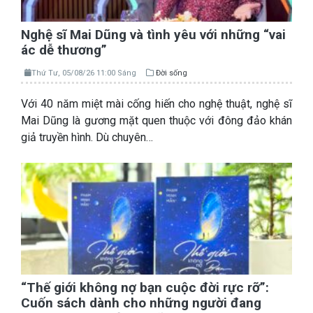
Nghệ sĩ Mai Dũng và tình yêu với những “vai
ác dễ thương”
Thứ Tư, 05/08/26 11:00 Sáng
Đời sống
Với 40 năm miệt mài cống hiến cho nghệ thuật, nghệ sĩ
Mai Dũng là gương mặt quen thuộc với đông đảo khán
giả truyền hình. Dù chuyên…
“Thế giới không nợ bạn cuộc đời rực rỡ”:
Cuốn sách dành cho những người đang