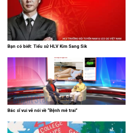
Bạn có biết: Tiểu sử HLV Kim Sang Sik
Bác sĩ vui vẻ nói về “Bệnh mê trai”