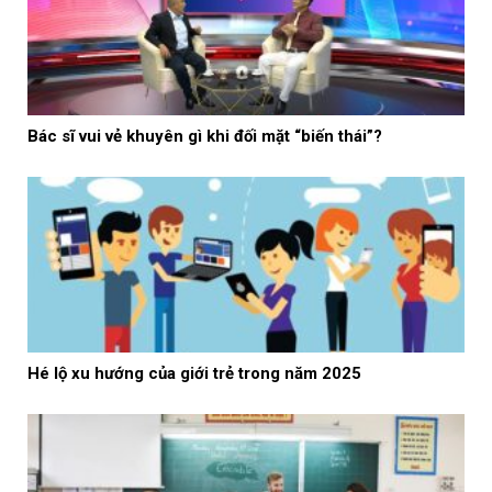
Bác sĩ vui vẻ khuyên gì khi đối mặt “biến thái”?
Hé lộ xu hướng của giới trẻ trong năm 2025