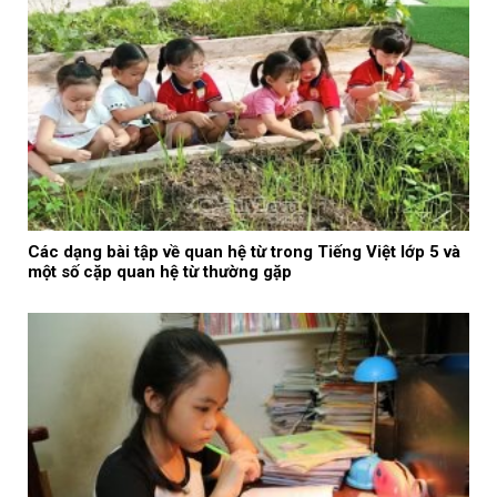
Các dạng bài tập về quan hệ từ trong Tiếng Việt lớp 5 và
một số cặp quan hệ từ thường gặp