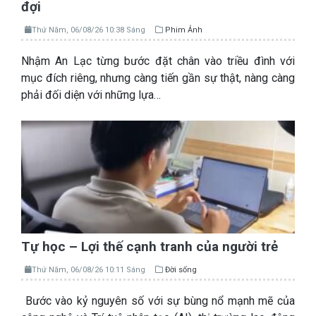
đợi
Thứ Năm, 06/08/26 10:38 Sáng
Phim Ảnh
Nhậm An Lạc từng bước đặt chân vào triều đình với
mục đích riêng, nhưng càng tiến gần sự thật, nàng càng
phải đối diện với những lựa…
Tự học – Lợi thế cạnh tranh của người trẻ
Thứ Năm, 06/08/26 10:11 Sáng
Đời sống
Bước vào kỷ nguyên số với sự bùng nổ mạnh mẽ của