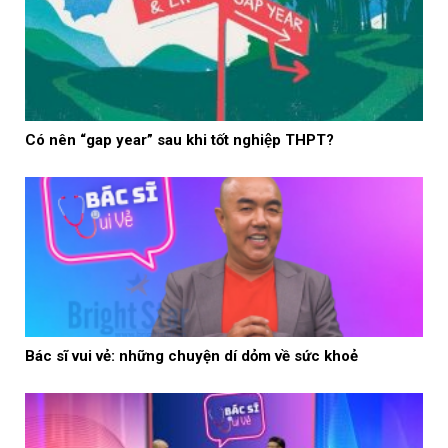
Có nên “gap year” sau khi tốt nghiệp THPT?
Bác sĩ vui vẻ: những chuyện dí dỏm về sức khoẻ