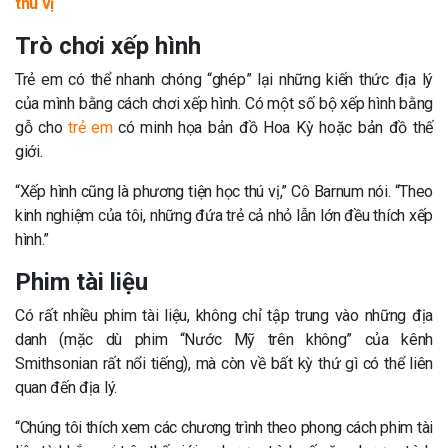
thú vị
Trò chơi xếp hình
Trẻ em có thể nhanh chóng “ghép” lại những kiến ​​thức địa lý
của mình bằng cách chơi xếp hình. Có một số bộ xếp hình bằng
gỗ cho
trẻ em
có minh họa bản đồ Hoa Kỳ hoặc bản đồ thế
giới.
“Xếp hình cũng là phương tiện học thú vị,” Cô Barnum nói. “Theo
kinh nghiệm của tôi, những đứa trẻ cả nhỏ lẫn lớn đều thích xếp
hình.”
Phim tài liệu
Có rất nhiều phim tài liệu, không chỉ tập trung vào những địa
danh (mặc dù phim “Nước Mỹ trên không” của kênh
Smithsonian rất nổi tiếng), mà còn về bất kỳ thứ gì có thể liên
quan đến địa lý.
“Chúng tôi thích xem các chương trình theo phong cách phim tài