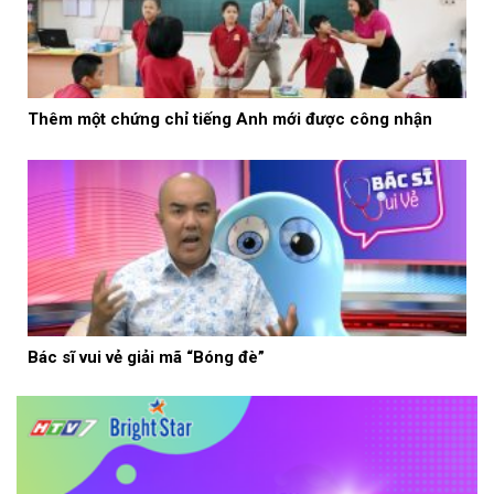
Thêm một chứng chỉ tiếng Anh mới được công nhận
Bác sĩ vui vẻ giải mã “Bóng đè”