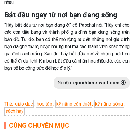
nhau.
Bắt đầu ngay từ nơi bạn đang sống
“Hãy bắt đầu từ nơi bạn đang ở,” cô Paschal nói. “Hãy chỉ cho
các con tiểu bang và thành phố gia đình bạn đang sống trên
bản đồ. Từ đó, bạn có thể mở rộng ra đến những nơi gia đình
bạn đã ghé thăm, hoặc những nơi mà các thành viên khác trong
gia đình sinh sống. Sau đó, hãy bắt đầu mơ về những nơi bạn
có thể đi du lịch! Khi bạn bắt đầu cá nhân hóa điều đó, các con
bạn sẽ bỏ công sức để học địa lý.”
Nguồn:
epochtimesviet.com
Thẻ:
giáo dục
,
học tập
,
kỹ năng cần thiết
,
kỹ năng sống
,
sách hay
CÙNG CHUYÊN MỤC