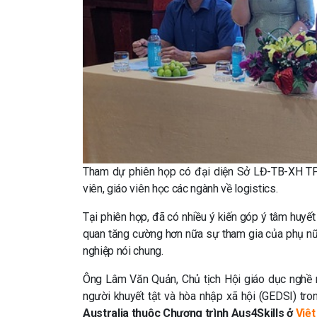
Tham dự phiên họp có đại diện Sở LĐ-TB-XH TP 
viên, giáo viên học các ngành về logistics.
Tại phiên họp, đã có nhiều ý kiến góp ý tâm huyết
quan tăng cường hơn nữa sự tham gia của phụ nữ, 
nghiệp nói chung.
Ông Lâm Văn Quản, Chủ tịch Hội giáo dục nghề 
người khuyết tật và hòa nhập xã hội (GEDSI) tro
Australia thuộc Chương trình Aus4Skills ở
Việ