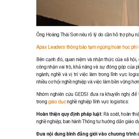
Ông Hoàng Thái Sơn nêu rõ lý do cần hỗ trợ phụ nữ
Apax Leaders thông báo tạm ngừng hoàn học phí 
Bên cạnh đó, quan niệm và nhận thức của xã hội, 
công nhận vai trò, khả năng và sự đóng góp của ph
ngành, nghề và vị trí việc làm trong lĩnh vực lo
nhiều cơ hội nghề nghiệp và việc làm bền vững hơn 
Nhóm nghiên cứu GEDSI đưa ra khuyến nghị để t
trong
giáo dục
nghề nghiệp lĩnh vực logistics:
Hoàn thiện quy định pháp luật:
Rà soát, hoàn thi
nghề nghiệp; ban hành Thông tư hướng dẫn giáo dụ
Đưa nội dung bình đẳng giới vào chương trình 