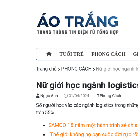
TUỔI TRẺ
PHONG CÁCH
G
Trang chủ
PHONG CÁCH
Nữ giới học ngành l
Nữ giới học ngành logisti
Ngọc Anh
01/04/2024
Phong Cách
Số người học vào các ngành logistics trong những
trên 55%
SAMCO 18 năm một hành trình sẻ chia: “
“Thế giới không nợ bạn cuộc đời rực r