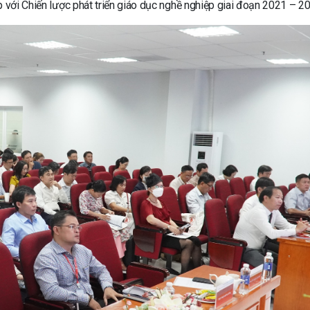
p với Chiến lược phát triển giáo dục nghề nghiệp giai đoạn 2021 – 2