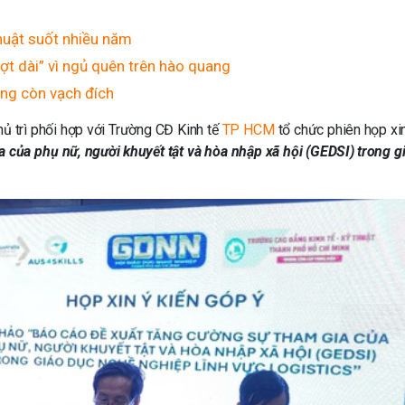
thuật suốt nhiều năm
ợt dài” vì ngủ quên trên hào quang
ông còn vạch đích
ủ trì phối hợp với Trường CĐ Kinh tế
TP HCM
tổ chức phiên họp xin
 của phụ nữ, người khuyết tật và hòa nhập xã hội (GEDSI) trong g