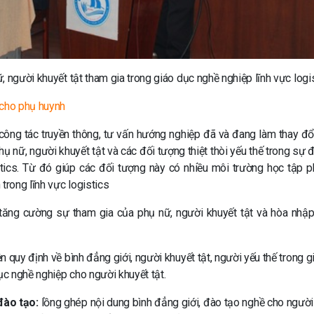
, người khuyết tật tham gia trong giáo dục nghề nghiệp lĩnh vực logi
cho phụ huynh
công tác truyền thông, tư vấn hướng nghiệp đã và đang làm thay đổ
ụ nữ, người khuyết tật và các đối tượng thiệt thòi yếu thế trong sự 
gistics. Từ đó giúp các đối tượng này có nhiều môi trường học tập p
trong lĩnh vực logistics
ăng cường sự tham gia của phụ nữ, người khuyết tật và hòa nhập
ện quy định về bình đẳng giới, người khuyết tật, người yếu thế trong 
c nghề nghiệp cho người khuyết tật.
đào tạo:
lồng ghép nội dung bình đẳng giới, đào tạo nghề cho người