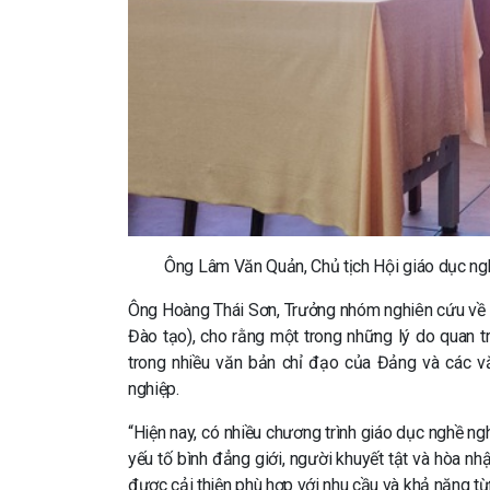
Ông Lâm Văn Quản, Chủ tịch Hội giáo dục nghề 
Ông Hoàng Thái Sơn, Trưởng nhóm nghiên cứu về G
Đào tạo), cho rằng một trong những lý do quan 
trong nhiều văn bản chỉ đạo của Đảng và các vă
nghiệp.
“Hiện nay, có nhiều chương trình giáo dục nghề n
yếu tố bình đẳng giới, người khuyết tật và hòa nhậ
được cải thiện phù hợp với nhu cầu và khả năng t