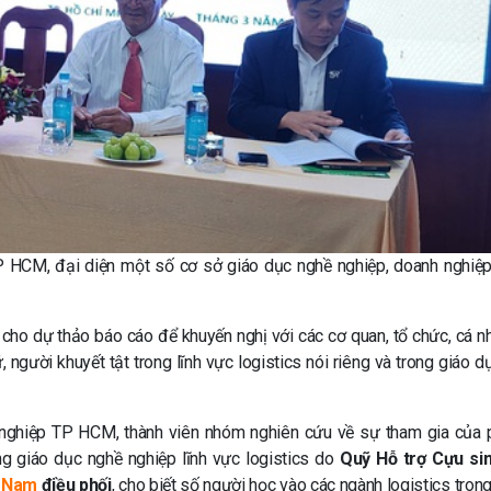
HCM, đại diện một số cơ sở giáo dục nghề nghiệp, doanh nghiệp
 cho dự thảo báo cáo để khuyến nghị với các cơ quan, tổ chức, cá nh
người khuyết tật trong lĩnh vực logistics nói riêng và trong giáo d
nghiệp TP HCM, thành viên nhóm nghiên cứu về sự tham gia của 
ng giáo dục nghề nghiệp lĩnh vực logistics do
Quỹ Hỗ trợ Cựu sin
t Nam
điều phối
, cho biết số người học vào các ngành logistics tron