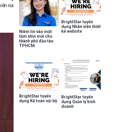
iền núi
BrightStar tuyển
dụng Nhân viên thiết
kế website
Niềm tin vào một
tầm nhìn mới cho
thành phố đầu tàu
TPHCM
BrightStar tuyển
BrightStar tuyển
dụng Kế toán nội bộ
dụng Quản lý kinh
doanh