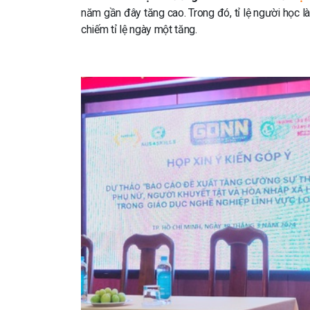
năm gần đây tăng cao. Trong đó, tỉ lệ người học 
chiếm tỉ lệ ngày một tăng.