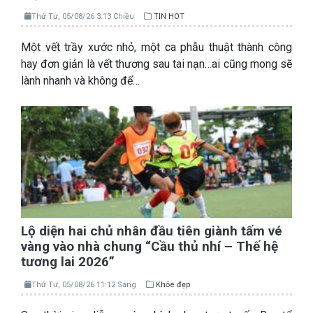
Thứ Tư, 05/08/26 3:13 Chiều
TIN HOT
Một vết trầy xước nhỏ, một ca phẫu thuật thành công
hay đơn giản là vết thương sau tai nạn…ai cũng mong sẽ
lành nhanh và không để…
Lộ diện hai chủ nhân đầu tiên giành tấm vé
vàng vào nhà chung “Cầu thủ nhí – Thế hệ
tương lai 2026”
Thứ Tư, 05/08/26 11:12 Sáng
Khỏe đẹp