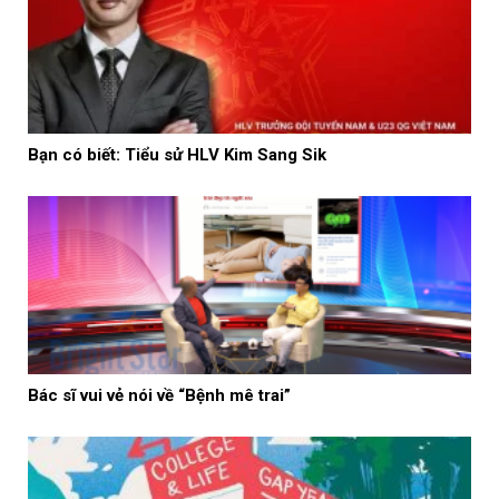
Bạn có biết: Tiểu sử HLV Kim Sang Sik
Bác sĩ vui vẻ nói về “Bệnh mê trai”