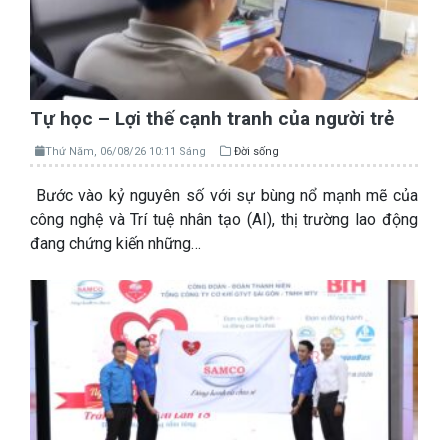
Tự học – Lợi thế cạnh tranh của người trẻ
Thứ Năm, 06/08/26 10:11 Sáng
Đời sống
Bước vào kỷ nguyên số với sự bùng nổ mạnh mẽ của
công nghệ và Trí tuệ nhân tạo (AI), thị trường lao động
đang chứng kiến những…