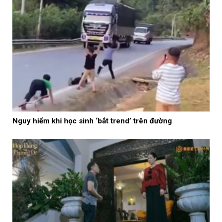
Nguy hiểm khi học sinh ‘bắt trend’ trên đường