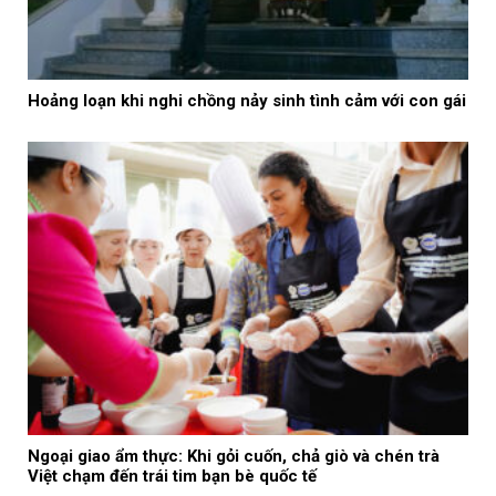
Hoảng loạn khi nghi chồng nảy sinh tình cảm với con gái
Ngoại giao ẩm thực: Khi gỏi cuốn, chả giò và chén trà
Việt chạm đến trái tim bạn bè quốc tế