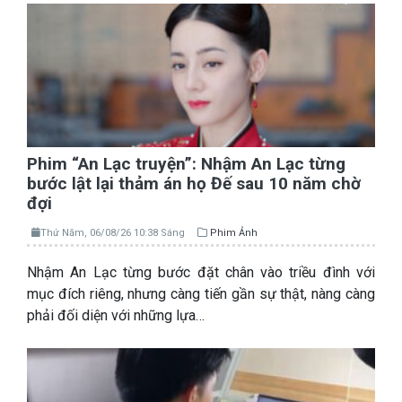
Phim “An Lạc truyện”: Nhậm An Lạc từng
bước lật lại thảm án họ Đế sau 10 năm chờ
đợi
Thứ Năm, 06/08/26 10:38 Sáng
Phim Ảnh
Nhậm An Lạc từng bước đặt chân vào triều đình với
mục đích riêng, nhưng càng tiến gần sự thật, nàng càng
phải đối diện với những lựa…