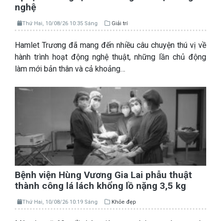
nghệ
Thứ Hai, 10/08/26 10:35 Sáng
Giải trí
Hamlet Trương đã mang đến nhiều câu chuyện thú vị về
hành trình hoạt động nghệ thuật, những lần chủ động
làm mới bản thân và cả khoảng…
Bệnh viện Hùng Vương Gia Lai phẫu thuật
thành công lá lách khổng lồ nặng 3,5 kg
Thứ Hai, 10/08/26 10:19 Sáng
Khỏe đẹp