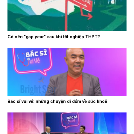
Có nên “gap year” sau khi tốt nghiệp THPT?
Bác sĩ vui vẻ: những chuyện dí dỏm về sức khoẻ