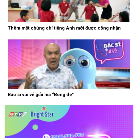
Thêm một chứng chỉ tiếng Anh mới được công nhận
Bác sĩ vui vẻ giải mã “Bóng đè”