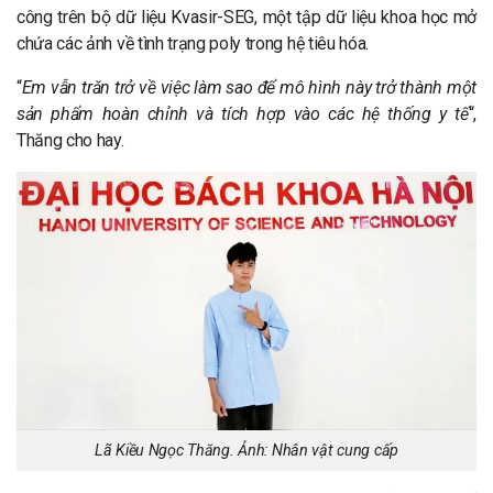
công trên bộ dữ liệu Kvasir-SEG, một tập dữ liệu khoa học mở
chứa các ảnh về tình trạng poly trong hệ tiêu hóa.
“
Em vẫn trăn trở về việc làm sao để mô hình này trở thành một
sản phẩm hoàn chỉnh và tích hợp vào các hệ thống y tế
“,
Thăng cho hay.
Lã Kiều Ngọc Thăng. Ảnh: Nhân vật cung cấp