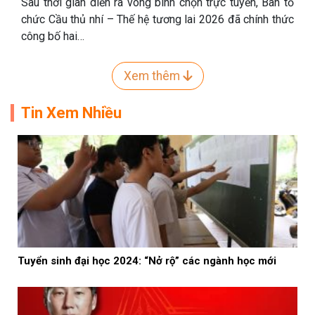
Sau thời gian diễn ra vòng bình chọn trực tuyến, Ban tổ
chức Cầu thủ nhí – Thế hệ tương lai 2026 đã chính thức
công bố hai…
Xem thêm
Tin Xem Nhiều
Tuyển sinh đại học 2024: “Nở rộ” các ngành học mới