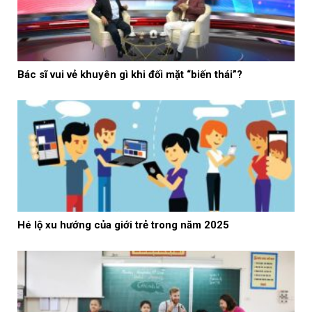
Bác sĩ vui vẻ khuyên gì khi đối mặt “biến thái”?
Hé lộ xu hướng của giới trẻ trong năm 2025