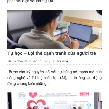
phải đối diện với những lựa…
Tự học – Lợi thế cạnh tranh của người trẻ
Thứ Năm, 06/08/26 10:11 Sáng
Đời sống
Bước vào kỷ nguyên số với sự bùng nổ mạnh mẽ của
công nghệ và Trí tuệ nhân tạo (AI), thị trường lao động
đang chứng kiến những…