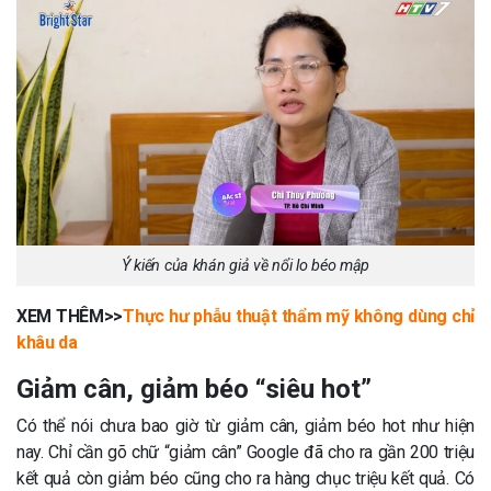
Ý kiến của khán giả về nổi lo béo mập
XEM THÊM>>
Thực hư phẫu thuật thẩm mỹ không dùng chỉ
khâu da
Giảm cân, giảm béo “siêu hot”
Có thể nói chưa bao giờ từ giảm cân, giảm béo hot như hiện
nay. Chỉ cần gõ chữ “giảm cân” Google đã cho ra gần 200 triệu
kết quả còn giảm béo cũng cho ra hàng chục triệu kết quả. Có