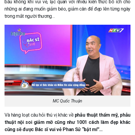
bầu không khí vui vẻ, lạc quan với nhiều kiến thức bổ ích cho
những ai đang muốn giảm béo, giảm cân để đẹp lên từng ngày
trong mắt người thương…
MC Quốc Thuận
Và hàng loạt câu hỏi thú vị khác về
phẫu thuật
thẩm mỹ, phẫu
thuật nội soi giảm mỡ cũng như 1001 cách làm đẹp khác
cũng sẽ được Bác sĩ vui vẻ Phan Sử “bật mí”…