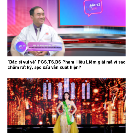
“Bác sĩ vui vẻ” PGS.TS.BS Phạm Hiếu Liêm giải mã vì sao
chăm rất kỹ, sẹo xấu vẫn xuất hiện?