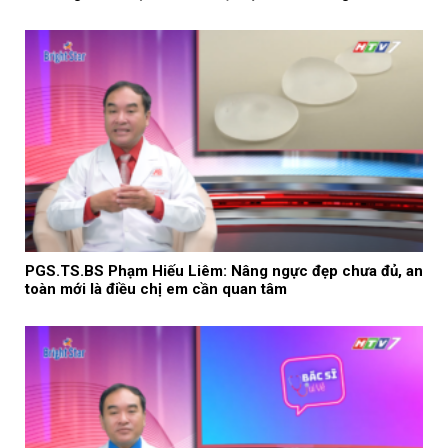
PGS.TS.BS Phạm Hiếu Liêm: Nâng ngực đẹp chưa đủ, an
toàn mới là điều chị em cần quan tâm