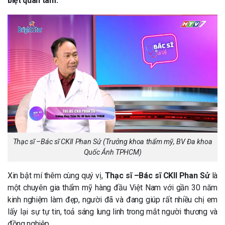
biệt quan tâm.
Thạc sĩ –Bác sĩ CKII Phan Sử (Trưởng khoa thẩm mỹ, BV Đa khoa
Quốc Ánh TPHCM)
Xin bật mí thêm cùng quý vị,
Thạc sĩ –Bác sĩ CKII Phan Sử
là
một chuyên gia thẩm mỹ hàng đầu Việt Nam với gần 30 năm
kinh nghiệm làm đẹp, người đã và đang giúp rất nhiều chị em
lấy lại sự tự tin, toả sáng lung linh trong mắt người thương và
đồng nghiệp.