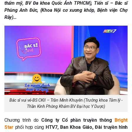
thẩm mỹ, BV Đa khoa Quốc Ánh TPHCM), Tiến sĩ – Bác sĩ
Phùng Anh Đức, (Khoa Nội cơ xương khớp, Bệnh viện Chợ
Rẫy)…
Bác sĩ vui vẻ-BS CKII – Trần Minh Khuyên (Trưởng khoa Tâm lý -
Thần Kinh Phòng Khám BV Đại học Y Dược)
Chương trình do
Công ty Cổ phần truyền thông
Bright
Star
phối hợp cùng
HTV7, Ban Khoa Giáo, Đài truyền hình