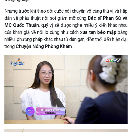
Nhưng trước khi theo dõi cuộc nói chuyện vô cùng thú vị và hấp
dẫn về phẫu thuật nội soi giảm mỡ cùng
Bác sĩ Phan Sử và
MC Quốc Thuận
, quý vị sẽ được nghe nhiều ý kiến khác nhau
của khán giả về nổi lo cũng như cách
xua tan béo mập
bằng
nhiều phương pháp khác nhau từ dân gan, đồn thổi đến hiện đại
trong
Chuyện Nóng Phòng Khám
…