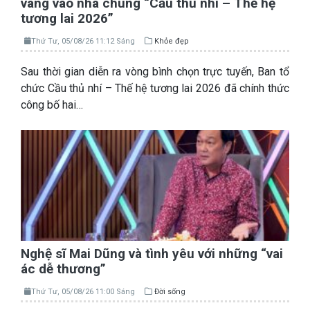
vàng vào nhà chung “Cầu thủ nhí – Thế hệ
tương lai 2026”
Thứ Tư, 05/08/26 11:12 Sáng
Khỏe đẹp
Sau thời gian diễn ra vòng bình chọn trực tuyến, Ban tổ
chức Cầu thủ nhí – Thế hệ tương lai 2026 đã chính thức
công bố hai…
Nghệ sĩ Mai Dũng và tình yêu với những “vai
ác dễ thương”
Thứ Tư, 05/08/26 11:00 Sáng
Đời sống