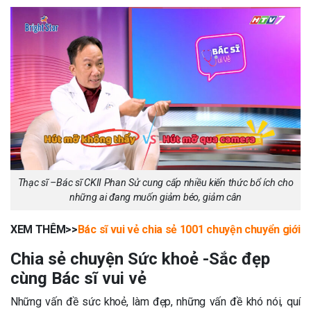
Thạc sĩ –Bác sĩ CKII Phan Sử cung cấp nhiều kiến thức bổ ích cho
những ai đang muốn giảm béo, giảm cân
XEM THÊM>>
Bác sĩ vui vẻ chia sẻ 1001 chuyện chuyển giới
Chia sẻ chuyện Sức khoẻ -Sắc đẹp
cùng Bác sĩ vui vẻ
Những vấn đề sức khoẻ, làm đẹp, những vấn đề khó nói, quí