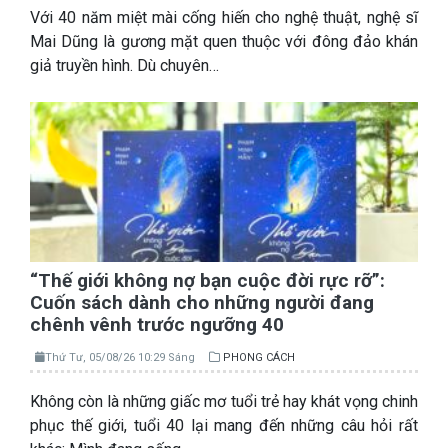
Với 40 năm miệt mài cống hiến cho nghệ thuật, nghệ sĩ
Mai Dũng là gương mặt quen thuộc với đông đảo khán
giả truyền hình. Dù chuyên…
“Thế giới không nợ bạn cuộc đời rực rỡ”:
Cuốn sách dành cho những người đang
chênh vênh trước ngưỡng 40
Thứ Tư, 05/08/26 10:29 Sáng
PHONG CÁCH
Không còn là những giấc mơ tuổi trẻ hay khát vọng chinh
phục thế giới, tuổi 40 lại mang đến những câu hỏi rất