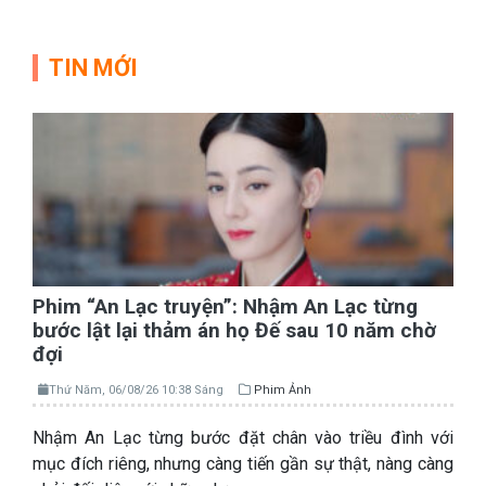
TIN MỚI
Phim “An Lạc truyện”: Nhậm An Lạc từng
bước lật lại thảm án họ Đế sau 10 năm chờ
đợi
Thứ Năm, 06/08/26 10:38 Sáng
Phim Ảnh
Nhậm An Lạc từng bước đặt chân vào triều đình với
mục đích riêng, nhưng càng tiến gần sự thật, nàng càng