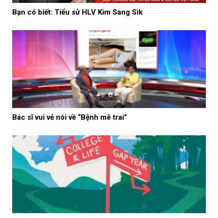
Bạn có biết: Tiểu sử HLV Kim Sang Sik
Bác sĩ vui vẻ nói về “Bệnh mê trai”