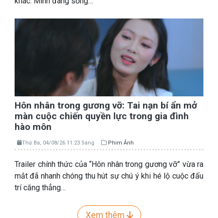
khác: Mình đang sống…
Hôn nhân trong gương vỡ: Tai nạn bí ẩn mở
màn cuộc chiến quyền lực trong gia đình
hào môn
Thứ Ba, 04/08/26 11:23 Sáng
Phim Ảnh
Trailer chính thức của “Hôn nhân trong gương vỡ” vừa ra
mắt đã nhanh chóng thu hút sự chú ý khi hé lộ cuộc đấu
trí căng thẳng…
Xem thêm