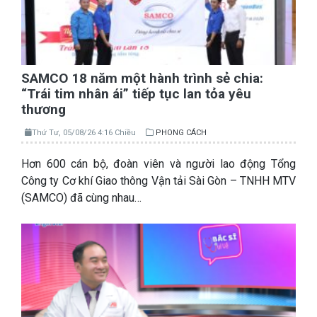
SAMCO 18 năm một hành trình sẻ chia:
“Trái tim nhân ái” tiếp tục lan tỏa yêu
thương
Thứ Tư, 05/08/26 4:16 Chiều
PHONG CÁCH
Hơn 600 cán bộ, đoàn viên và người lao động Tổng
Công ty Cơ khí Giao thông Vận tải Sài Gòn – TNHH MTV
(SAMCO) đã cùng nhau…