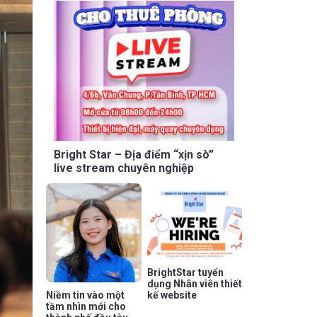
Bright Star – Địa điểm “xịn sò”
live stream chuyên nghiệp
BrightStar tuyển
dụng Nhân viên thiết
kế website
Niềm tin vào một
tầm nhìn mới cho