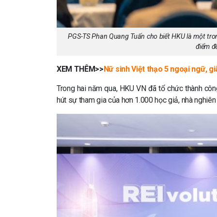
PGS-TS Phan Quang Tuấn cho biết HKU là một tro
điểm đ
XEM THÊM>>
Nữ sinh Việt thạo 5 ngoại ngữ, g
Trong hai năm qua, HKU VN đã tổ chức thành công
hút sự tham gia của hơn 1.000 học giả, nhà nghiên 