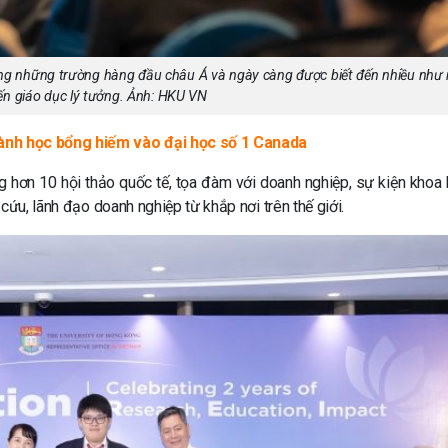
ng những trường hàng đầu châu Á và ngày càng được biết đến nhiều như
ến giáo dục lý tưởng. Ảnh: HKU VN
iành học bổng hiếm vào đại học số 1 Canada
 hơn 10 hội thảo quốc tế, tọa đàm với doanh nghiệp, sự kiện khoa 
cứu, lãnh đạo doanh nghiệp từ khắp nơi trên thế giới.