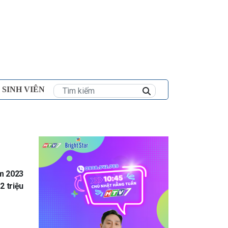
×
 SINH VIÊN
ăm 2023
2 triệu