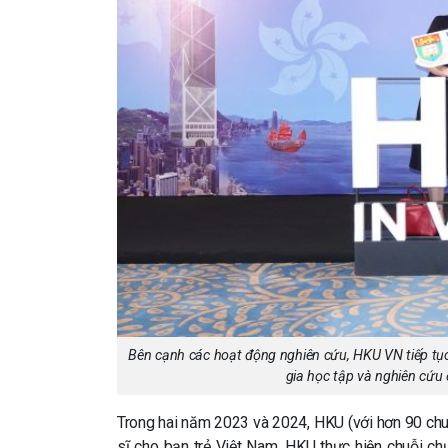
Bên cạnh các hoạt động nghiên cứu, HKU VN tiếp tục
gia học tập và nghiên cứu
Trong hai năm 2023 và 2024, HKU (với hơn 90 chu
sĩ cho bạn trẻ Việt Nam. HKU thực hiện chuỗi chư