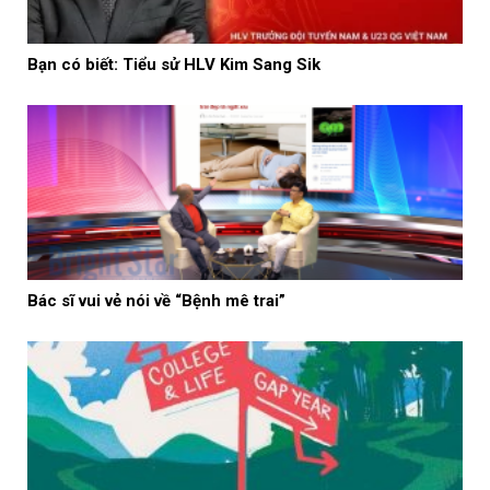
Bạn có biết: Tiểu sử HLV Kim Sang Sik
Bác sĩ vui vẻ nói về “Bệnh mê trai”