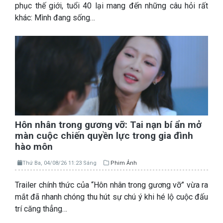
phục thế giới, tuổi 40 lại mang đến những câu hỏi rất
khác: Mình đang sống…
Hôn nhân trong gương vỡ: Tai nạn bí ẩn mở
màn cuộc chiến quyền lực trong gia đình
hào môn
Thứ Ba, 04/08/26 11:23 Sáng
Phim Ảnh
Trailer chính thức của “Hôn nhân trong gương vỡ” vừa ra
mắt đã nhanh chóng thu hút sự chú ý khi hé lộ cuộc đấu
trí căng thẳng…