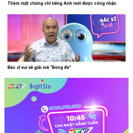
Thêm một chứng chỉ tiếng Anh mới được công nhận
Bác sĩ vui vẻ giải mã “Bóng đè”