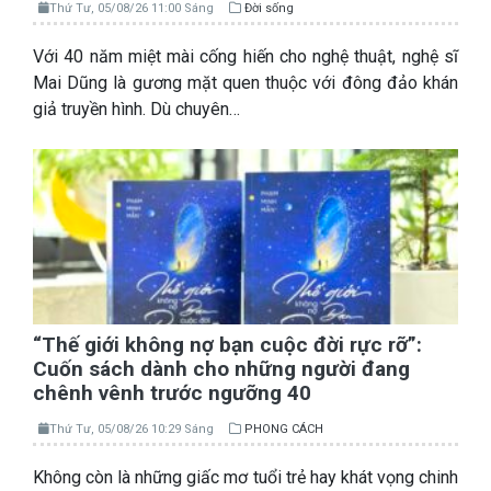
Thứ Tư, 05/08/26 11:00 Sáng
Đời sống
Với 40 năm miệt mài cống hiến cho nghệ thuật, nghệ sĩ
Mai Dũng là gương mặt quen thuộc với đông đảo khán
giả truyền hình. Dù chuyên…
“Thế giới không nợ bạn cuộc đời rực rỡ”:
Cuốn sách dành cho những người đang
chênh vênh trước ngưỡng 40
Thứ Tư, 05/08/26 10:29 Sáng
PHONG CÁCH
Không còn là những giấc mơ tuổi trẻ hay khát vọng chinh