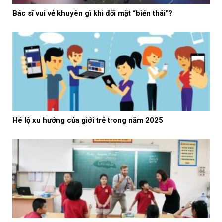
Bác sĩ vui vẻ khuyên gì khi đối mặt “biến thái”?
Hé lộ xu hướng của giới trẻ trong năm 2025