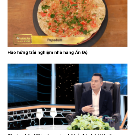
Hào hứng trải nghiệm nhà hàng Ấn Độ