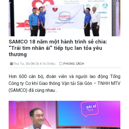
SAMCO 18 năm một hành trình sẻ chia:
“Trái tim nhân ái” tiếp tục lan tỏa yêu
thương
Thứ Tư, 05/08/26 4:16 Chiều
PHONG CÁCH
Hơn 600 cán bộ, đoàn viên và người lao động Tổng
Công ty Cơ khí Giao thông Vận tải Sài Gòn – TNHH MTV
(SAMCO) đã cùng nhau…