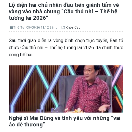
Lộ diện hai chủ nhân đầu tiên giành tấm vé
vàng vào nhà chung “Cầu thủ nhí – Thế hệ
tương lai 2026”
Thứ Tư, 05/08/26 11:12 Sáng
Khỏe đẹp
Sau thời gian diễn ra vòng bình chọn trực tuyến, Ban tổ
chức Cầu thủ nhí – Thế hệ tương lai 2026 đã chính thức
công bố hai…
Nghệ sĩ Mai Dũng và tình yêu với những “vai
ác dễ thương”