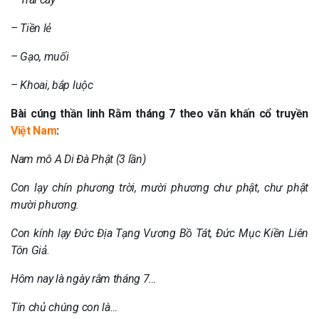
– Tiền lẻ
– Gạo, muối
– Khoai, bắp luộc
Bài cúng thần linh Rằm tháng 7 theo văn khấn cổ truyền
Việt Nam
:
Nam mô A Di Đà Phật (3 lần)
Con lạy chín phương trời, mười phương chư phật, chư phật
mười phương.
Con kính lạy Đức Địa Tạng Vương Bồ Tát, Đức Mục Kiền Liên
Tôn Giả.
Hôm nay là ngày rằm tháng 7…
Tín chủ chúng con là…