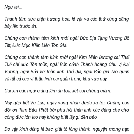
Ngụ tại…
Thành tâm sửa biện hương hoa, lễ vật và các thứ cúng dâng,
bày lên trước án.
Chúng con thành tâm kính mới ngài Đức Địa Tạng Vương Bồ
Tát, Đức Mục Kiền Liên Tôn Giả.
Chúng con thành tâm kính mời ngài Kim Niên Đương cai Thái
Tuế chí đức Tôn thần, ngài Bản cảnh Thành hoàng Chư vị Đại
Vương, ngài Bản xứ thần linh Thổ địa, ngài Bản gia Táo quân
và tất cả các vị thần linh cai quản trong khu vực này.
Cúi xin các ngài giáng lâm án tọa, xét soi chứng giám.
Nay gặp tiết Vu Lan, ngày vong nhân được xá tội. Chúng con
đội ơn Tam Bảo, Phật trời phù hộ, thần linh các đấng che chở,
công đức lớn lao nay không biết lấy gì đền báo.
Do vậy kính dâng lễ bạc, giãi tỏ lòng thành, nguyện mong nạp