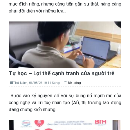
mục đích riêng, nhưng càng tiến gần sự thật, nàng càng
phải đối diện với những lựa…
Tự học – Lợi thế cạnh tranh của người trẻ
Thứ Năm, 06/08/26 10:11 Sáng
Đời sống
Bước vào kỷ nguyên số với sự bùng nổ mạnh mẽ của
công nghệ và Trí tuệ nhân tạo (AI), thị trường lao động
đang chứng kiến những…