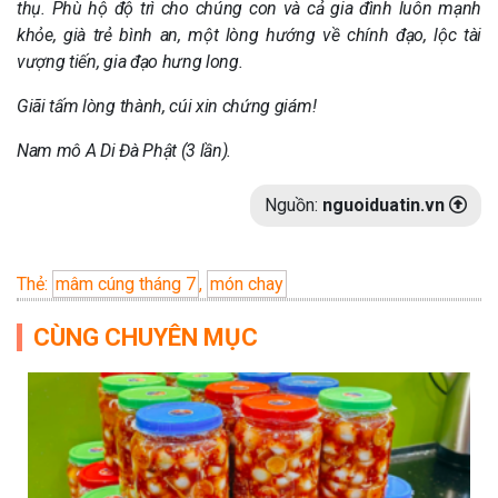
thụ. Phù hộ độ trì cho chúng con và cả gia đình luôn mạnh
khỏe, già trẻ bình an, một lòng hướng về chính đạo, lộc tài
vượng tiến, gia đạo hưng long.
Giãi tấm lòng thành, cúi xin chứng giám!
Nam mô A Di Đà Phật (3 lần).
Nguồn:
nguoiduatin.vn
Thẻ:
mâm cúng tháng 7
,
món chay
CÙNG CHUYÊN MỤC