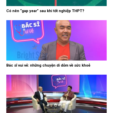
Có nên “gap year” sau khi tốt nghiệp THPT?
Bác sĩ vui vẻ: những chuyện dí dỏm về sức khoẻ