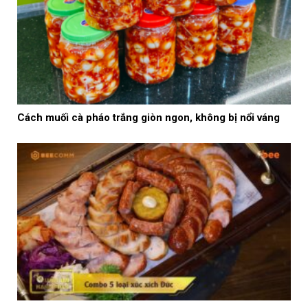
Cách muối cà pháo trắng giòn ngon, không bị nổi váng