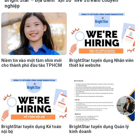
Bright Star – Địa điểm “xịn sò” live stream chuyên
nghiệp
Niềm tin vào một tầm nhìn mới
BrightStar tuyển dụng Nhân viên
cho thành phố đầu tàu TPHCM
thiết kế website
BrightStar tuyển dụng Kế toán
BrightStar tuyển dụng Quản lý
nội bộ
kinh doanh