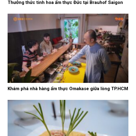
Thưởng thức tinh hoa ẩm thực Đức tại Brauhof Saigon
Khám phá nhà hàng ẩm thực Omakase giữa lòng TP.HCM