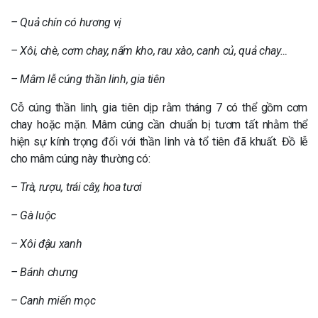
– Quả chín có hương vị
– Xôi, chè, cơm chay, nấm kho, rau xào, canh củ, quả chay…
– Mâm lễ cúng thần linh, gia tiên
Cỗ cúng thần linh, gia tiên dịp rằm tháng 7 có thể gồm cơm
chay hoặc mặn. Mâm cúng cần chuẩn bị tươm tất nhằm thể
hiện sự kính trọng đối với thần linh và tổ tiên đã khuất. Đồ lễ
cho mâm cúng này thường có:
– Trà, rượu, trái cây, hoa tươi
– Gà luộc
– Xôi đậu xanh
– Bánh chưng
– Canh miến mọc