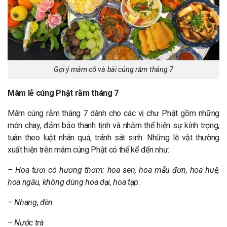
Gợi ý mâm cỗ và bài cúng rằm tháng 7
Mâm lễ cúng Phật rằm tháng 7
Mâm cúng rằm tháng 7 dành cho các vị chư Phật gồm những
món chay, đảm bảo thanh tịnh và nhằm thể hiện sự kính trọng,
tuân theo luật nhân quả, tránh sát sinh. Những lễ vật thường
xuất hiện trên mâm cúng Phật có thể kể đến như:
– Hoa tươi có hương thơm: hoa sen, hoa mẫu đơn, hoa huệ,
hoa ngâu, không dùng hoa dại, hoa tạp.
– Nhang, đèn
– Nước trà