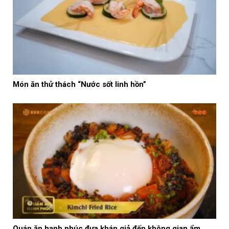
Món ăn thử thách “Nước sốt linh hồn”
Quán ăn hạnh phúc đưa khán giả đến không gian ẩm