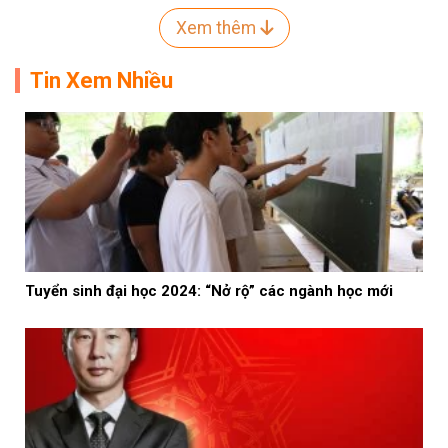
Xem thêm
Tin Xem Nhiều
Tuyển sinh đại học 2024: “Nở rộ” các ngành học mới