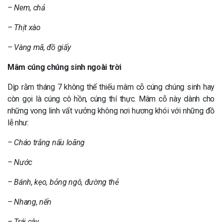
– Nem, chả
– Thịt xào
– Vàng mã, đồ giấy
Mâm cúng chúng sinh ngoài trời
Dịp rằm tháng 7 không thể thiếu mâm cỗ cúng chúng sinh hay
còn gọi là cúng cô hồn, cúng thí thực. Mâm cỗ này dành cho
những vong linh vất vưởng không nơi hương khói với những đồ
lễ như:
– Cháo trắng nấu loãng
– Nước
– Bánh, kẹo, bỏng ngô, đường thẻ
– Nhang, nến
– Trái cây