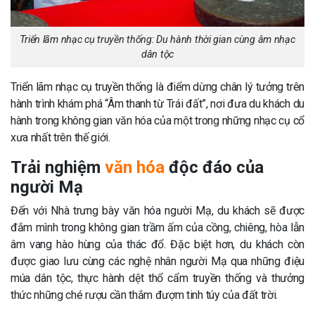
Triển lãm nhạc cụ truyền thống: Du hành thời gian cùng âm nhạc
dân tộc
Triển lãm nhạc cụ truyền thống là điểm dừng chân lý tưởng trên
hành trình khám phá “Âm thanh từ Trái đất”, nơi đưa du khách du
hành trong không gian văn hóa của một trong những nhạc cụ cổ
xưa nhất trên thế giới.
Trải nghiệm
văn hóa
độc đáo của
người Mạ
Đến với Nhà trưng bày văn hóa người Mạ, du khách sẽ được
đắm mình trong không gian trầm ấm của cồng, chiêng, hòa lẫn
âm vang hào hùng của thác đổ. Đặc biệt hơn, du khách còn
được giao lưu cùng các nghệ nhân người Mạ qua những điệu
múa dân tộc, thực hành dệt thổ cẩm truyền thống và thưởng
thức những ché rượu cần thắm đượm tinh túy của đất trời.