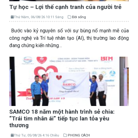
Tự học – Lợi thế cạnh tranh của người trẻ
Thứ Năm, 06/08/26 10:11 Sáng
Đời sống
Bước vào kỷ nguyên số với sự bùng nổ mạnh mẽ của
công nghệ và Trí tuệ nhân tạo (AI), thị trường lao động
đang chứng kiến những…
SAMCO 18 năm một hành trình sẻ chia:
“Trái tim nhân ái” tiếp tục lan tỏa yêu
thương
Thứ Tư, 05/08/26 4:16 Chiều
PHONG CÁCH