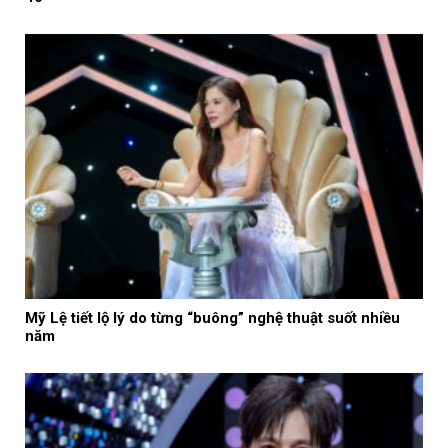
Mỹ Lệ tiết lộ lý do từng “buông” nghệ thuật suốt nhiều
năm