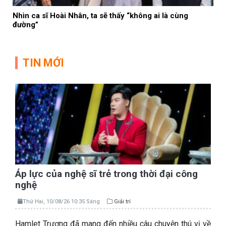
Nhìn ca sĩ Hoài Nhân, ta sẽ thấy “không ai là cùng
đường”
TIN MỚI
Áp lực của nghệ sĩ trẻ trong thời đại công
nghệ
Thứ Hai, 10/08/26 10:35 Sáng
Giải trí
Hamlet Trương đã mang đến nhiều câu chuyện thú vị về