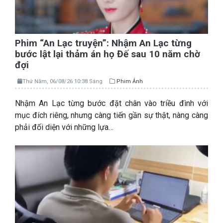
Phim “An Lạc truyện”: Nhậm An Lạc từng
bước lật lại thảm án họ Đế sau 10 năm chờ
đợi
Thứ Năm, 06/08/26 10:38 Sáng
Phim Ảnh
Nhậm An Lạc từng bước đặt chân vào triều đình với
mục đích riêng, nhưng càng tiến gần sự thật, nàng càng
phải đối diện với những lựa…