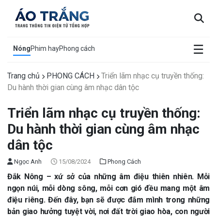
×
☰
Nóng
Phim hay
Phong cách
Trang chủ
PHONG CÁCH
Triển lãm nhạc cụ truyền thống:
Du hành thời gian cùng âm nhạc dân tộc
Triển lãm nhạc cụ truyền thống:
Du hành thời gian cùng âm nhạc
dân tộc
Ngọc Anh
15/08/2024
Phong Cách
Đắk Nông – xứ sở của những âm điệu thiên nhiên. Mỗi
ngọn núi, mỗi dòng sông, mỗi cơn gió đều mang một âm
điệu riêng. Đến đây, bạn sẽ được đắm mình trong những
bản giao hưởng tuyệt vời, nơi đất trời giao hòa, con người