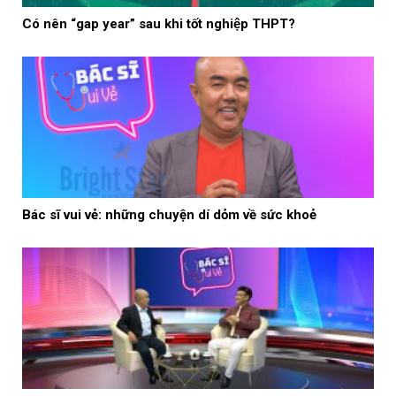
Có nên “gap year” sau khi tốt nghiệp THPT?
Bác sĩ vui vẻ: những chuyện dí dỏm về sức khoẻ