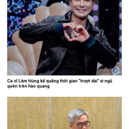
Ca sĩ Lâm Hùng kể quãng thời gian “trượt dài” vì ngủ
quên trên hào quang