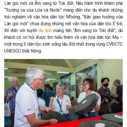
Làn gió mới và Âm vang từ Trái đất. Nếu hành trình khám phá
“Trường ca của Lửa và Nước” mang đến cho du khách những
trải nghiệm về văn hóa dân tộc M’nông, “Bản giao hưởng của
Làn gió mới” chứa đựng những nét văn hóa của dân tộc Ê Đê,
thì đến với tuyến
du lịch
mang tên “Âm vang từ Trái đất”, du
khách có cơ hội được tìm hiểu thêm về văn hóa dân tộc Mạ –
một trong 3 dân tộc sinh sống lâu đời nhất trong vùng CVĐCTC
UNESCO Đắk Nông.