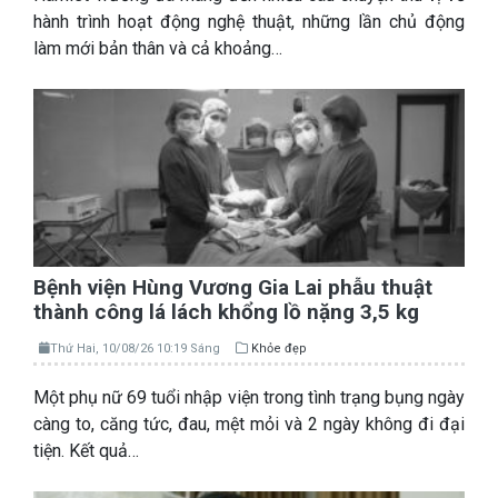
hành trình hoạt động nghệ thuật, những lần chủ động
làm mới bản thân và cả khoảng…
Bệnh viện Hùng Vương Gia Lai phẫu thuật
thành công lá lách khổng lồ nặng 3,5 kg
Thứ Hai, 10/08/26 10:19 Sáng
Khỏe đẹp
Một phụ nữ 69 tuổi nhập viện trong tình trạng bụng ngày
càng to, căng tức, đau, mệt mỏi và 2 ngày không đi đại
tiện. Kết quả…