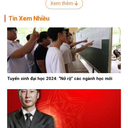
Xem thêm
Tin Xem Nhiều
Tuyển sinh đại học 2024: “Nở rộ” các ngành học mới