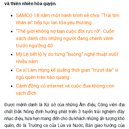
và thiên nhiên hòa quyện.
SAMCO 18 năm một hành trình sẻ chia: “Trái tim
nhân ái” tiếp tục lan tỏa yêu thương
“Thế giới không nợ bạn cuộc đời rực rỡ”: Cuốn
sách dành cho những người đang chênh vênh
trước ngưỡng 40
Mỹ Lệ tiết lộ lý do từng “buông” nghệ thuật suốt
nhiều năm
Ca sĩ Lâm Hùng kể quãng thời gian “trượt dài” vì
ngủ quên trên hào quang
Cánh đồng cỏ internet và cuộc đua không còn
vạch đích
Được mệnh danh là Xứ sở của những Âm điệu, Công viên địa
chất Đắk Nông định hướng phát triển 3 tuyến trải nghiệm đầy
nhạc điệu, hứa hẹn mang đến cho du khách những ấn tượng khó
quên, đó là: Trường ca của Lửa và Nước, Bản giao hưởng của