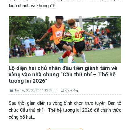
lành nhanh và không để…
Lộ diện hai chủ nhân đầu tiên giành tấm vé
vàng vào nhà chung “Cầu thủ nhí – Thế hệ
tương lai 2026”
Thứ Tư, 05/08/26 11:12 Sáng
Khỏe đẹp
Sau thời gian diễn ra vòng bình chọn trực tuyến, Ban tổ
chức Cầu thủ nhí – Thế hệ tương lai 2026 đã chính thức
công bố hai…