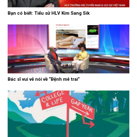
Bạn có biết: Tiểu sử HLV Kim Sang Sik
Bác sĩ vui vẻ nói về “Bệnh mê trai”