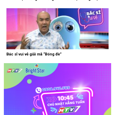
Bác sĩ vui vẻ giải mã “Bóng đè”