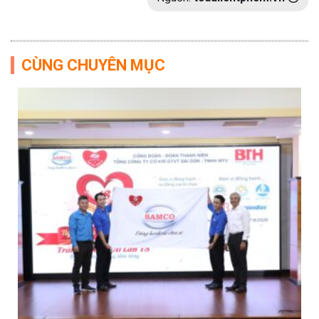
CÙNG CHUYÊN MỤC