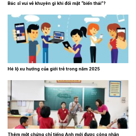
Bác sĩ vui vẻ khuyên gì khi đối mặt “biến thái”?
Hé lộ xu hướng của giới trẻ trong năm 2025
Thêm một chứng chỉ tiếng Anh mới được công nhận