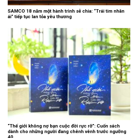
SAMCO 18 năm một hành trình sẻ chia: “Trái tim nhân
ái” tiếp tục lan tỏa yêu thương
“Thế giới không nợ bạn cuộc đời rực rỡ”: Cuốn sách
dành cho những người đang chênh vênh trước ngưỡng
40