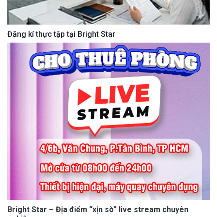
Đăng kí thực tập tại Bright Star
Bright Star – Địa điểm “xịn sò” live stream chuyên