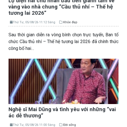
Lộ diện hai chủ nhân đầu tiên giành tấm vé
vàng vào nhà chung “Cầu thủ nhí – Thế hệ
tương lai 2026”
Thứ Tư, 05/08/26 11:12 Sáng
Khỏe đẹp
Sau thời gian diễn ra vòng bình chọn trực tuyến, Ban tổ
chức Cầu thủ nhí – Thế hệ tương lai 2026 đã chính thức
công bố hai…
Nghệ sĩ Mai Dũng và tình yêu với những “vai
ác dễ thương”
Thứ Tư, 05/08/26 11:00 Sáng
Đời sống