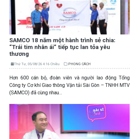
SAMCO 18 năm một hành trình sẻ chia:
“Trái tim nhân ái” tiếp tục lan tỏa yêu
thương
Thứ Tư, 05/08/26 4:16 Chiều
PHONG CÁCH
Hơn 600 cán bộ, đoàn viên và người lao động Tổng
Công ty Cơ khí Giao thông Vận tải Sài Gòn – TNHH MTV
(SAMCO) đã cùng nhau…