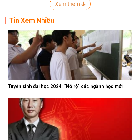
Xem thêm
Tin Xem Nhiều
Tuyển sinh đại học 2024: “Nở rộ” các ngành học mới