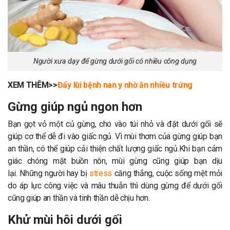
Người xưa dạy để gừng dưới gối có nhiều công dụng
XEM THÊM>>
Đẩy lùi bệnh nan y nhờ ăn nhiều trứng
Gừng giúp ngủ ngon hơn
Bạn gọt vỏ một củ gừng, cho vào túi nhỏ và đặt dưới gối sẽ
giúp cơ thể dễ đi vào giấc ngủ. Vì mùi thơm của gừng giúp bạn
an thần, có thể giúp cải thiện chất lượng giấc ngủ.Khi bạn cảm
giác chóng mặt buồn nôn, mùi gừng cũng giúp bạn dịu
lại. Những người hay bị
stress
căng thẳng, cuộc sống mệt mỏi
do áp lực công việc và mâu thuẫn thì dùng gừng để dưới gối
cũng giúp an thần và tinh thần dễ chịu hơn.
Khử mùi hôi dưới gối