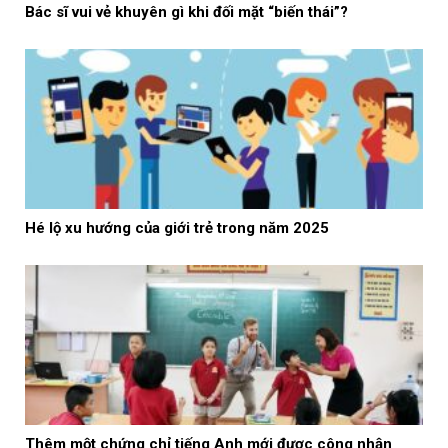
Bác sĩ vui vẻ khuyên gì khi đối mặt “biến thái”?
Hé lộ xu hướng của giới trẻ trong năm 2025
Thêm một chứng chỉ tiếng Anh mới được công nhận