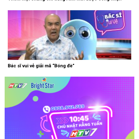
Bác sĩ vui vẻ giải mã “Bóng đè”