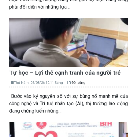
phải đối diện với những lựa…
Tự học – Lợi thế cạnh tranh của người trẻ
Thứ Năm, 06/08/26 10:11 Sáng
Đời sống
Bước vào kỷ nguyên số với sự bùng nổ mạnh mẽ của
công nghệ và Trí tuệ nhân tạo (AI), thị trường lao động
đang chứng kiến những…