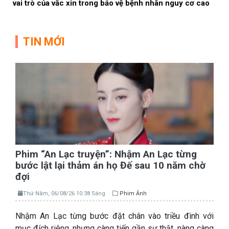
vai trò của vắc xin trong bảo vệ bệnh nhân nguy cơ cao
TIN MỚI
Phim “An Lạc truyện”: Nhậm An Lạc từng
bước lật lại thảm án họ Đế sau 10 năm chờ
đợi
Thứ Năm, 06/08/26 10:38 Sáng
Phim Ảnh
Nhậm An Lạc từng bước đặt chân vào triều đình với
mục đích riêng, nhưng càng tiến gần sự thật, nàng càng