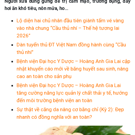
Người xưa dùng gừng để trị cảm mạo, trướng bụng, đầy
hơi ăn khó tiêu, nôn mửa, ho…
Lộ diện hai chủ nhân đầu tiên giành tấm vé vàng
vào nhà chung “Cầu thủ nhí – Thế hệ tương lai
2026”
Dàn tuyển thủ ĐT Việt Nam đồng hành cùng “Cầu
thủ nhí”
Bệnh viện Đại học Y Dược – Hoàng Anh Gia Lai cập
nhật khuyến cáo mới về băng huyết sau sinh, nâng
cao an toàn cho sản phụ
Bệnh viện Đại học Y Dược – Hoàng Anh Gia Lai
tăng cường năng lực quản lý chất thải y tế, hướng
đến môi trường bệnh viện an toàn
Sự thật về căng da nâng cơ bằng chỉ (Kỳ 2): Đẹp
nhanh có đồng nghĩa với an toàn?