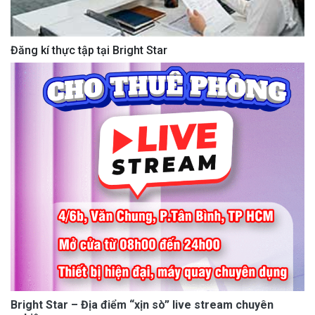
Đăng kí thực tập tại Bright Star
Bright Star – Địa điểm “xịn sò” live stream chuyên