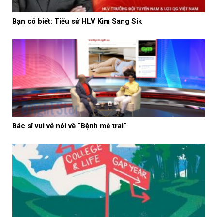
Bạn có biết: Tiểu sử HLV Kim Sang Sik
Bác sĩ vui vẻ nói về “Bệnh mê trai”