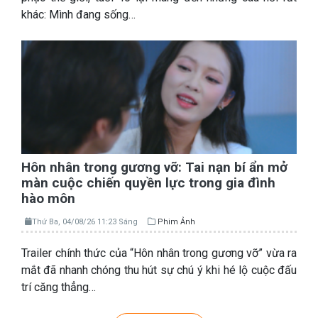
khác: Mình đang sống…
Hôn nhân trong gương vỡ: Tai nạn bí ẩn mở
màn cuộc chiến quyền lực trong gia đình
hào môn
Thứ Ba, 04/08/26 11:23 Sáng
Phim Ảnh
Trailer chính thức của “Hôn nhân trong gương vỡ” vừa ra
mắt đã nhanh chóng thu hút sự chú ý khi hé lộ cuộc đấu
trí căng thẳng…