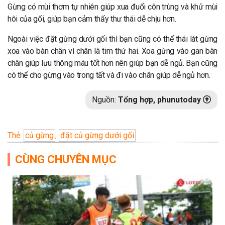
Gừng có mùi thơm tự nhiên giúp xua đuổi côn trùng và khử mùi
hôi của gối, giúp bạn cảm thấy thư thái dễ chịu hơn.
Ngoài việc đặt gừng dưới gối thì bạn cũng có thể thái lát gừng
xoa vào bàn chân vì chân là tim thứ hai. Xoa gừng vào gan bàn
chân giúp lưu thông máu tốt hơn nên giúp bạn dễ ngủ. Bạn cũng
có thể cho gừng vào trong tất và đi vào chân giúp dễ ngủ hơn.
Nguồn:
Tổng hợp, phunutoday
Thẻ:
củ gừng
,
đặt củ gừng dưới gối
CÙNG CHUYÊN MỤC