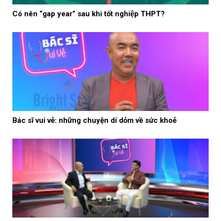
Có nên “gap year” sau khi tốt nghiệp THPT?
Bác sĩ vui vẻ: những chuyện dí dỏm về sức khoẻ