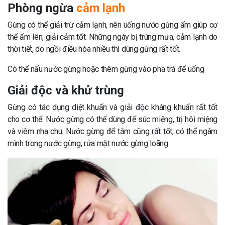
Phòng ngừa
cảm lạnh
Gừng có thể giải trừ cảm lạnh, nên uống nước gừng ấm giúp cơ
thể ấm lên, giải cảm tốt. Những ngày bị trúng mưa, cảm lạnh do
thời tiết, do ngồi điều hòa nhiều thì dùng gừng rất tốt.
Có thể nấu nước gừng hoặc thêm gừng vào pha trà để uống
Giải độc và khử trùng
Gừng có tác dụng diệt khuẩn và giải độc kháng khuẩn rất tốt
cho cơ thể. Nước gừng có thể dùng để súc miệng, trị hôi miệng
và viêm nha chu. Nước gừng để tắm cũng rất tốt, có thể ngâm
mình trong nước gừng, rửa mặt nước gừng loãng.