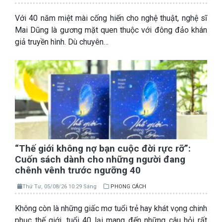
Với 40 năm miệt mài cống hiến cho nghệ thuật, nghệ sĩ
Mai Dũng là gương mặt quen thuộc với đông đảo khán
giả truyền hình. Dù chuyên…
“Thế giới không nợ bạn cuộc đời rực rỡ”:
Cuốn sách dành cho những người đang
chênh vênh trước ngưỡng 40
Thứ Tư, 05/08/26 10:29 Sáng
PHONG CÁCH
Không còn là những giấc mơ tuổi trẻ hay khát vọng chinh
phục thế giới, tuổi 40 lại mang đến những câu hỏi rất