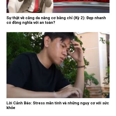
Sự thật về căng da nâng cơ bằng chỉ (Kỳ 2): Đẹp nhanh
có đồng nghĩa với an toàn?
Lời Cảnh Báo: Stress mãn tính và những nguy cơ với sức
khỏe