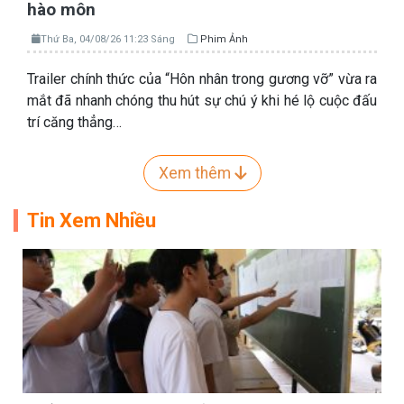
hào môn
Thứ Ba, 04/08/26 11:23 Sáng
Phim Ảnh
Trailer chính thức của “Hôn nhân trong gương vỡ” vừa ra
mắt đã nhanh chóng thu hút sự chú ý khi hé lộ cuộc đấu
trí căng thẳng…
Xem thêm
Tin Xem Nhiều