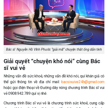
Bác sĩ Nguyễn Hồ Vĩnh Phước “giải mã” chuyện thắt ống dẫn tinh
Giải quyết “chuyện khó nói” cùng Bác
sĩ vui vẻ
Những vấn đề sức khoẻ, những vấn đề khó nói, quí khán giả có
thể gửi thông tin về địa chỉ mail:
bacsivuive24h@gmail.com
hoặc gọi điện thoại về Đường dây nóng chương trình Bác sĩ vui
vẻ 0908.942.789 quí vị nhé.
Chương trình Bác sĩ vui vẻ là chương trình sức khoẻ, cung cấp