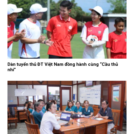
Dàn tuyển thủ ĐT Việt Nam đồng hành cùng “Cầu thủ
nhí”