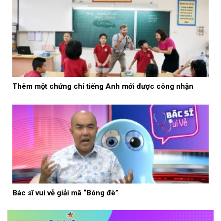
Thêm một chứng chỉ tiếng Anh mới được công nhận
Bác sĩ vui vẻ giải mã “Bóng đè”