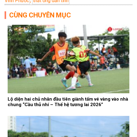
Vĩnh Phước
,
thắt ống dẫn tinh
CÙNG CHUYÊN MỤC
Lộ diện hai chủ nhân đầu tiên giành tấm vé vàng vào nhà
chung “Cầu thủ nhí – Thế hệ tương lai 2026”