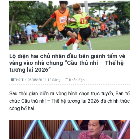
Lộ diện hai chủ nhân đầu tiên giành tấm vé
vàng vào nhà chung “Cầu thủ nhí – Thế hệ
tương lai 2026”
Thứ Tư, 05/08/26 11:12 Sáng
Khỏe đẹp
Sau thời gian diễn ra vòng bình chọn trực tuyến, Ban tổ
chức Cầu thủ nhí – Thế hệ tương lai 2026 đã chính thức
công bố hai…