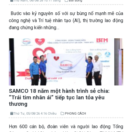
Thứ Năm, 06/08/26 10:11 Sáng
Đời sống
Bước vào kỷ nguyên số với sự bùng nổ mạnh mẽ của
công nghệ và Trí tuệ nhân tạo (AI), thị trường lao động
đang chứng kiến những…
SAMCO 18 năm một hành trình sẻ chia:
“Trái tim nhân ái” tiếp tục lan tỏa yêu
thương
Thứ Tư, 05/08/26 4:16 Chiều
PHONG CÁCH
Hơn 600 cán bộ, đoàn viên và người lao động Tổng