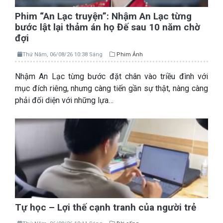
Phim “An Lạc truyện”: Nhậm An Lạc từng
bước lật lại thảm án họ Đế sau 10 năm chờ
đợi
Thứ Năm, 06/08/26 10:38 Sáng
Phim Ảnh
Nhậm An Lạc từng bước đặt chân vào triều đình với
mục đích riêng, nhưng càng tiến gần sự thật, nàng càng
phải đối diện với những lựa…
Tự học – Lợi thế cạnh tranh của người trẻ