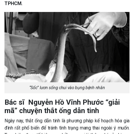
TPHCM.
“Sốc” lươn sống chui vào bụng bệnh nhân
Bác sĩ Nguyễn Hồ Vĩnh Phước
“giải
mã”
chuyện thắt ống dẫn tinh
Ngày nay, thắt ống dẫn tinh là phương pháp kế hoạch hóa gia
đình rất phổ biến để tránh tình trạng mang thai ngoài ý muốn.