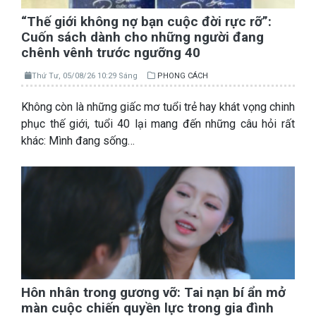
“Thế giới không nợ bạn cuộc đời rực rỡ”:
Cuốn sách dành cho những người đang
chênh vênh trước ngưỡng 40
Thứ Tư, 05/08/26 10:29 Sáng
PHONG CÁCH
Không còn là những giấc mơ tuổi trẻ hay khát vọng chinh
phục thế giới, tuổi 40 lại mang đến những câu hỏi rất
khác: Mình đang sống…
Hôn nhân trong gương vỡ: Tai nạn bí ẩn mở
màn cuộc chiến quyền lực trong gia đình