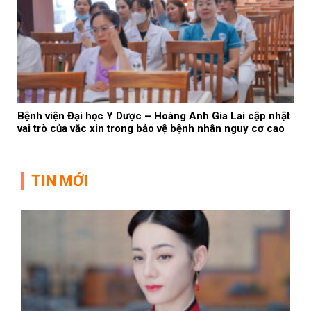
Bệnh viện Đại học Y Dược – Hoàng Anh Gia Lai cập nhật
vai trò của vắc xin trong bảo vệ bệnh nhân nguy cơ cao
TIN MỚI