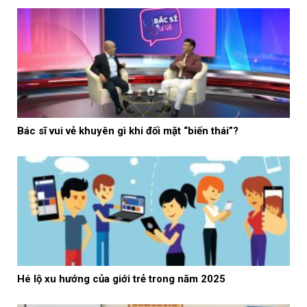
Bác sĩ vui vẻ khuyên gì khi đối mặt “biến thái”?
Hé lộ xu hướng của giới trẻ trong năm 2025