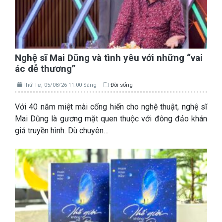
Nghệ sĩ Mai Dũng và tình yêu với những “vai
ác dễ thương”
Thứ Tư, 05/08/26 11:00 Sáng
Đời sống
Với 40 năm miệt mài cống hiến cho nghệ thuật, nghệ sĩ
Mai Dũng là gương mặt quen thuộc với đông đảo khán
giả truyền hình. Dù chuyên…