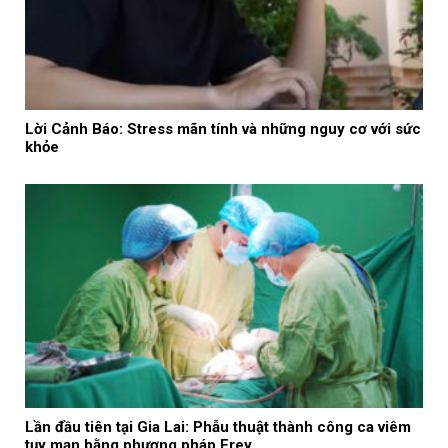
Lời Cảnh Báo: Stress mãn tính và những nguy cơ với sức
khỏe
Lần đầu tiên tại Gia Lai: Phẫu thuật thành công ca viêm
tụy mạn bằng phương pháp Frey