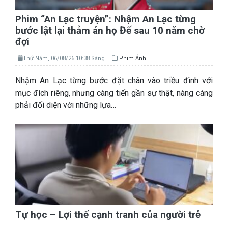
Phim “An Lạc truyện”: Nhậm An Lạc từng
bước lật lại thảm án họ Đế sau 10 năm chờ
đợi
Thứ Năm, 06/08/26 10:38 Sáng
Phim Ảnh
Nhậm An Lạc từng bước đặt chân vào triều đình với
mục đích riêng, nhưng càng tiến gần sự thật, nàng càng
phải đối diện với những lựa…
Tự học – Lợi thế cạnh tranh của người trẻ