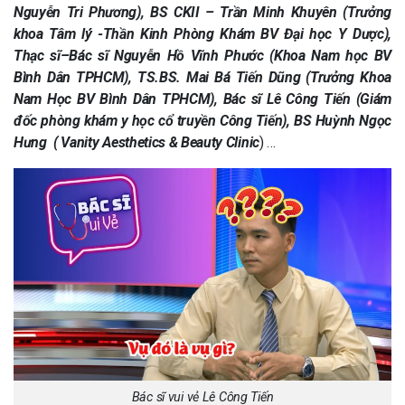
Nguyễn Tri Phương), BS CKII – Trần Minh Khuyên (Trưởng
khoa Tâm lý -Thần Kinh Phòng Khám BV Đại học Y Dược),
Thạc sĩ–Bác sĩ Nguyễn Hồ Vĩnh Phước (Khoa Nam học BV
Bình Dân TPHCM), TS.BS. Mai Bá Tiến Dũng (Trưởng Khoa
Nam Học BV Bình Dân TPHCM), Bác sĩ Lê Công Tiến (Giám
đốc phòng khám y học cổ truyền Công Tiến), BS Huỳnh Ngọc
Hưng ( Vanity Aesthetics & Beauty Clinic
) …
Bác sĩ vui vẻ Lê Công Tiến