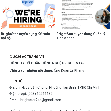
BrightStar tuyển dụng Kế toán
BrightStar tuyển dụng Quản lý
nội bộ
kinh doanh
© 2026 AOTRANG.VN
CÔNG TY CỔ PHẦN CÔNG NGHỆ BRIGHT STAR
Chịu trách nhiệm nội dung:
Ông Đoàn Lê Khang
LIÊN HỆ
Địa chỉ:
4/6B Văn Chung, Phường Tân Bình, TP.Hồ Chí Minh
Điện thoại:
(028) 62966189
Email:
brightstar24h@gmail.com