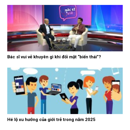
Bác sĩ vui vẻ khuyên gì khi đối mặt “biến thái”?
Hé lộ xu hướng của giới trẻ trong năm 2025