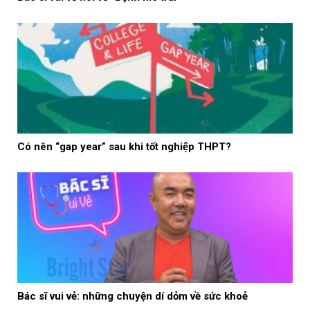
Có nên “gap year” sau khi tốt nghiệp THPT?
Bác sĩ vui vẻ: những chuyện dí dỏm về sức khoẻ