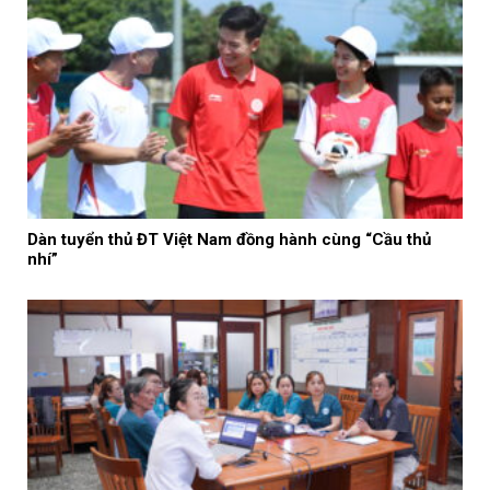
Dàn tuyển thủ ĐT Việt Nam đồng hành cùng “Cầu thủ
nhí”