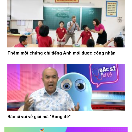
Thêm một chứng chỉ tiếng Anh mới được công nhận
Bác sĩ vui vẻ giải mã “Bóng đè”