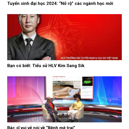
Tuyển sinh đại học 2024: “Nở rộ” các ngành học mới
Bạn có biết: Tiểu sử HLV Kim Sang Sik
Bác sĩ vui vẻ nói về “Bệnh mê trai”