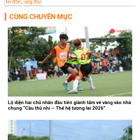
tin đồn
,
ung thư
CÙNG CHUYÊN MỤC
Lộ diện hai chủ nhân đầu tiên giành tấm vé vàng vào nhà
chung “Cầu thủ nhí – Thế hệ tương lai 2026”