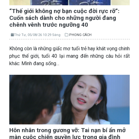
“Thế giới không nợ bạn cuộc đời rực rỡ”:
Cuốn sách dành cho những người đang
chênh vênh trước ngưỡng 40
Thứ Tư, 05/08/26 10:29 Sáng
PHONG CÁCH
Không còn là những giấc mơ tuổi trẻ hay khát vọng chinh
phục thế giới, tuổi 40 lại mang đến những câu hỏi rất
khác: Mình đang sống…
Hôn nhân trong gương vỡ: Tai nạn bí ẩn mở
màn cuộc chiến quyền lực trong gia đình