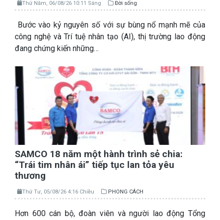
Thứ Năm, 06/08/26 10:11 Sáng
Đời sống
Bước vào kỷ nguyên số với sự bùng nổ mạnh mẽ của
công nghệ và Trí tuệ nhân tạo (AI), thị trường lao động
đang chứng kiến những…
SAMCO 18 năm một hành trình sẻ chia:
“Trái tim nhân ái” tiếp tục lan tỏa yêu
thương
Thứ Tư, 05/08/26 4:16 Chiều
PHONG CÁCH
Hơn 600 cán bộ, đoàn viên và người lao động Tổng