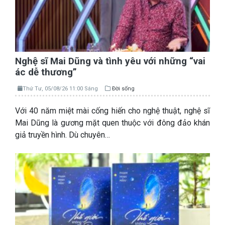
Nghệ sĩ Mai Dũng và tình yêu với những “vai
ác dễ thương”
Thứ Tư, 05/08/26 11:00 Sáng
Đời sống
Với 40 năm miệt mài cống hiến cho nghệ thuật, nghệ sĩ
Mai Dũng là gương mặt quen thuộc với đông đảo khán
giả truyền hình. Dù chuyên…