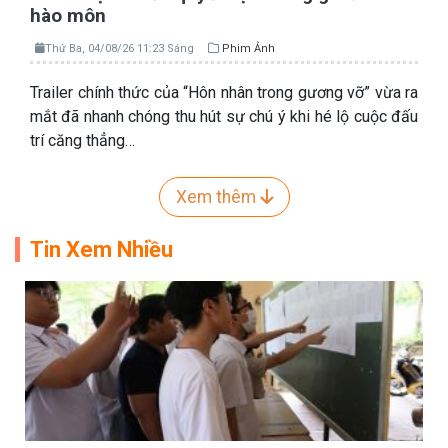
hào môn
Thứ Ba, 04/08/26 11:23 Sáng
Phim Ảnh
Trailer chính thức của “Hôn nhân trong gương vỡ” vừa ra
mắt đã nhanh chóng thu hút sự chú ý khi hé lộ cuộc đấu
trí căng thẳng…
Xem thêm
Tin Xem Nhiều