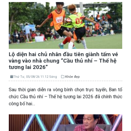
Lộ diện hai chủ nhân đầu tiên giành tấm vé
vàng vào nhà chung “Cầu thủ nhí – Thế hệ
tương lai 2026”
Thứ Tư, 05/08/26 11:12 Sáng
Khỏe đẹp
Sau thời gian diễn ra vòng bình chọn trực tuyến, Ban tổ
chức Cầu thủ nhí – Thế hệ tương lai 2026 đã chính thức
công bố hai…