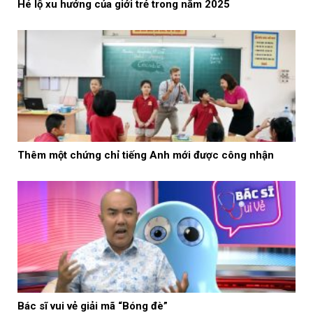
Hé lộ xu hướng của giới trẻ trong năm 2025
Thêm một chứng chỉ tiếng Anh mới được công nhận
Bác sĩ vui vẻ giải mã “Bóng đè”