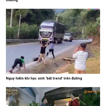
thương”
Nguy hiểm khi học sinh ‘bắt trend’ trên đường