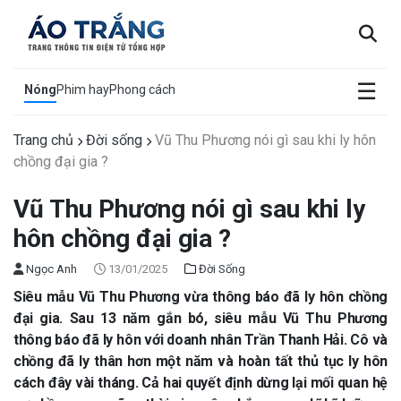
×
☰
Nóng
Phim hay
Phong cách
Trang chủ
Đời sống
Vũ Thu Phương nói gì sau khi ly hôn
chồng đại gia ?
Vũ Thu Phương nói gì sau khi ly
hôn chồng đại gia ?
Ngọc Anh
13/01/2025
Đời Sống
Siêu mẫu Vũ Thu Phương vừa thông báo đã ly hôn chồng
đại gia. Sau 13 năm gắn bó, siêu mẫu Vũ Thu Phương
thông báo đã ly hôn với doanh nhân Trần Thanh Hải. Cô và
chồng đã ly thân hơn một năm và hoàn tất thủ tục ly hôn
cách đây vài tháng. Cả hai quyết định dừng lại mối quan hệ