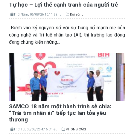
Tự học – Lợi thế cạnh tranh của người trẻ
Thứ Năm, 06/08/26 10:11 Sáng
Đời sống
Bước vào kỷ nguyên số với sự bùng nổ mạnh mẽ của
công nghệ và Trí tuệ nhân tạo (AI), thị trường lao động
đang chứng kiến những…
SAMCO 18 năm một hành trình sẻ chia:
“Trái tim nhân ái” tiếp tục lan tỏa yêu
thương
Thứ Tư, 05/08/26 4:16 Chiều
PHONG CÁCH