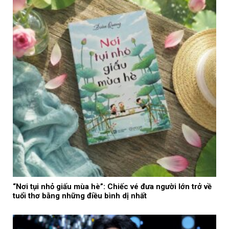
“Nơi tụi nhỏ giấu mùa hè”: Chiếc vé đưa người lớn trở về
tuổi thơ bằng những điều bình dị nhất