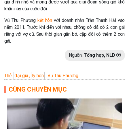
gia đình nhỏ và mong được vượt qua giai đoạn sóng gió khó
khăn này của cuộc đời.
Vũ Thu Phương
kết hôn
với doanh nhân Trần Thanh Hải vào
năm 2011. Trước khi đến với nhau, chồng cô đã có 2 con gái
riêng với vợ cũ. Sau thời gian gắn bó, cặp đôi có thêm 2 con
gái.
Nguồn:
Tổng hợp, NLD
Thẻ:
đại gia
,
ly hôn
,
Vũ Thu Phương
CÙNG CHUYÊN MỤC