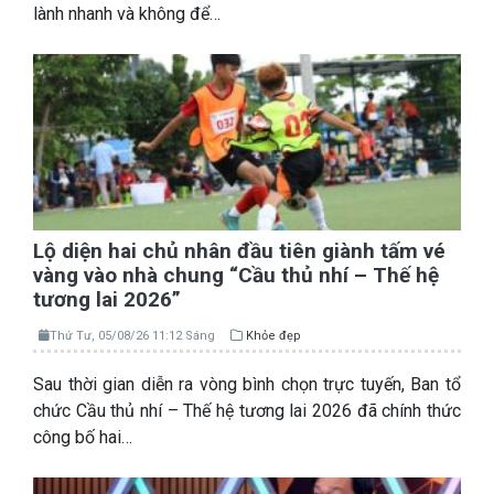
lành nhanh và không để…
Lộ diện hai chủ nhân đầu tiên giành tấm vé
vàng vào nhà chung “Cầu thủ nhí – Thế hệ
tương lai 2026”
Thứ Tư, 05/08/26 11:12 Sáng
Khỏe đẹp
Sau thời gian diễn ra vòng bình chọn trực tuyến, Ban tổ
chức Cầu thủ nhí – Thế hệ tương lai 2026 đã chính thức
công bố hai…