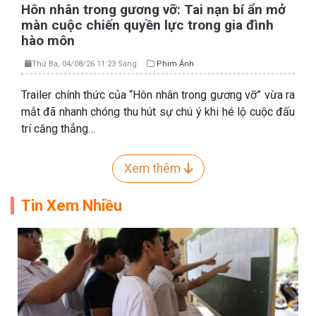
Hôn nhân trong gương vỡ: Tai nạn bí ẩn mở
màn cuộc chiến quyền lực trong gia đình
hào môn
Thứ Ba, 04/08/26 11:23 Sáng
Phim Ảnh
Trailer chính thức của “Hôn nhân trong gương vỡ” vừa ra
mắt đã nhanh chóng thu hút sự chú ý khi hé lộ cuộc đấu
trí căng thẳng…
Xem thêm
Tin Xem Nhiều