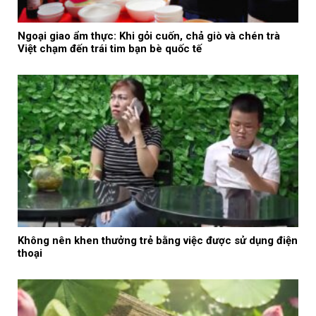
Ngoại giao ẩm thực: Khi gỏi cuốn, chả giò và chén trà
Việt chạm đến trái tim bạn bè quốc tế
Không nên khen thưởng trẻ bằng việc được sử dụng điện
thoại