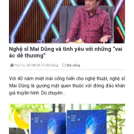
Nghệ sĩ Mai Dũng và tình yêu với những “vai
ác dễ thương”
Thứ Tư, 05/08/26 11:00 Sáng
Đời sống
Với 40 năm miệt mài cống hiến cho nghệ thuật, nghệ sĩ
Mai Dũng là gương mặt quen thuộc với đông đảo khán
giả truyền hình. Dù chuyên…