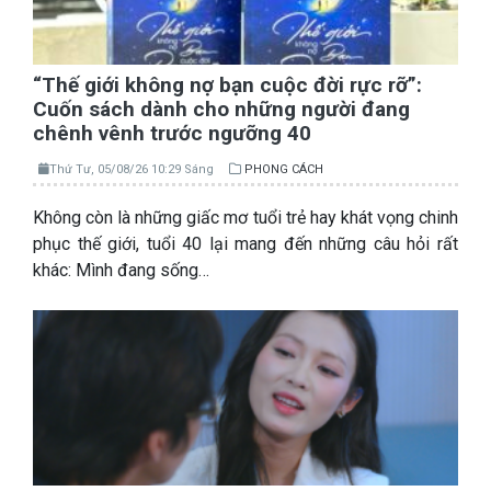
“Thế giới không nợ bạn cuộc đời rực rỡ”:
Cuốn sách dành cho những người đang
chênh vênh trước ngưỡng 40
Thứ Tư, 05/08/26 10:29 Sáng
PHONG CÁCH
Không còn là những giấc mơ tuổi trẻ hay khát vọng chinh
phục thế giới, tuổi 40 lại mang đến những câu hỏi rất
khác: Mình đang sống…