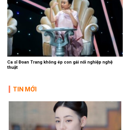
Ca sĩ Đoan Trang không ép con gái nối nghiệp nghệ
thuật
TIN MỚI