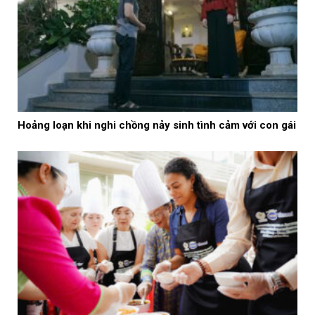
Hoảng loạn khi nghi chồng nảy sinh tình cảm với con gái