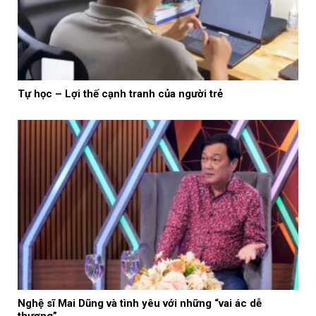
Tự học – Lợi thế cạnh tranh của người trẻ
Nghệ sĩ Mai Dũng và tình yêu với những “vai ác dễ