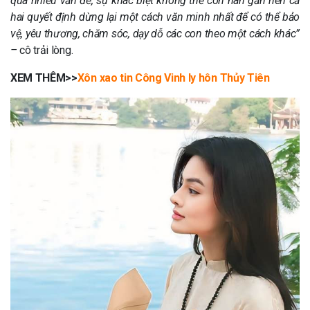
quá nhiều vấn đề, sự khác biệt không thể còn hàn gắn nên cả
hai quyết định dừng lại một cách văn minh nhất để có thể bảo
vệ, yêu thương, chăm sóc, dạy dỗ các con theo một cách khác”
–
cô trải lòng.
XEM THÊM>>
Xôn xao tin Công Vinh ly hôn Thủy Tiên