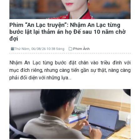
Phim “An Lạc truyện”: Nhậm An Lạc từng
bước lật lại thảm án họ Đế sau 10 năm chờ
đợi
Thứ Năm, 06/08/26 10:38 Sáng
Phim Ảnh
Nhậm An Lạc từng bước đặt chân vào triều đình với
mục đích riêng, nhưng càng tiến gần sự thật, nàng càng
phải đối diện với những lựa…