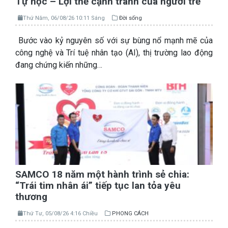
Tự học – Lợi thế cạnh tranh của người trẻ
Thứ Năm, 06/08/26 10:11 Sáng
Đời sống
Bước vào kỷ nguyên số với sự bùng nổ mạnh mẽ của
công nghệ và Trí tuệ nhân tạo (AI), thị trường lao động
đang chứng kiến những…
SAMCO 18 năm một hành trình sẻ chia:
“Trái tim nhân ái” tiếp tục lan tỏa yêu
thương
Thứ Tư, 05/08/26 4:16 Chiều
PHONG CÁCH