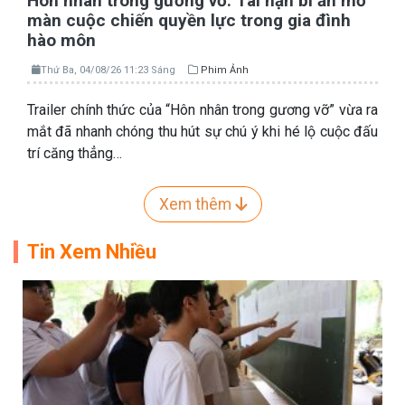
Hôn nhân trong gương vỡ: Tai nạn bí ẩn mở
màn cuộc chiến quyền lực trong gia đình
hào môn
Thứ Ba, 04/08/26 11:23 Sáng
Phim Ảnh
Trailer chính thức của “Hôn nhân trong gương vỡ” vừa ra
mắt đã nhanh chóng thu hút sự chú ý khi hé lộ cuộc đấu
trí căng thẳng…
Xem thêm
Tin Xem Nhiều