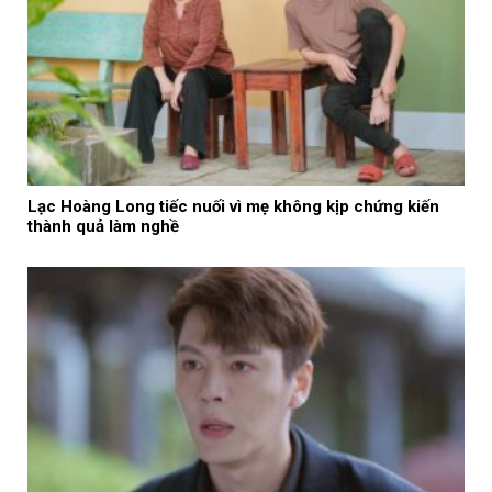
Lạc Hoàng Long tiếc nuối vì mẹ không kịp chứng kiến
thành quả làm nghề