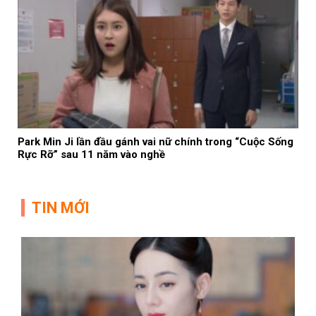
Park Min Ji lần đầu gánh vai nữ chính trong “Cuộc Sống
Rực Rỡ” sau 11 năm vào nghề
TIN MỚI