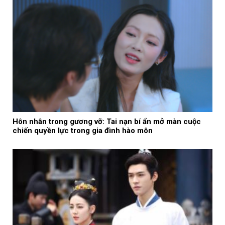
Hôn nhân trong gương vỡ: Tai nạn bí ẩn mở màn cuộc
chiến quyền lực trong gia đình hào môn