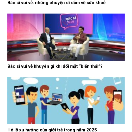
Bác sĩ vui vẻ: những chuyện dí dỏm về sức khoẻ
Bác sĩ vui vẻ khuyên gì khi đối mặt “biến thái”?
Hé lộ xu hướng của giới trẻ trong năm 2025