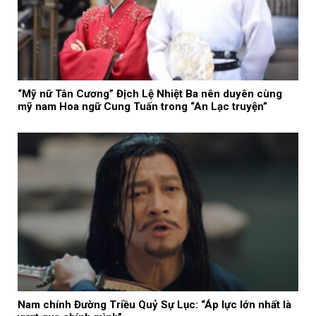
“Mỹ nữ Tân Cương” Địch Lệ Nhiệt Ba nên duyên cùng
mỹ nam Hoa ngữ Cung Tuấn trong “An Lạc truyện”
Nam chính Đường Triều Quỷ Sự Lục: “Áp lực lớn nhất là