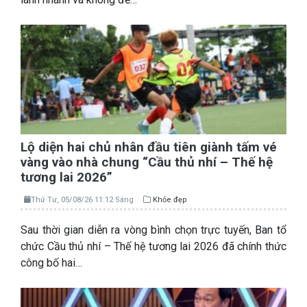
Lộ diện hai chủ nhân đầu tiên giành tấm vé
vàng vào nhà chung “Cầu thủ nhí – Thế hệ
tương lai 2026”
Thứ Tư, 05/08/26 11:12 Sáng
Khỏe đẹp
Sau thời gian diễn ra vòng bình chọn trực tuyến, Ban tổ
chức Cầu thủ nhí – Thế hệ tương lai 2026 đã chính thức
công bố hai…