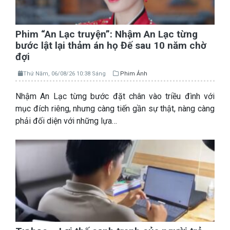
Phim “An Lạc truyện”: Nhậm An Lạc từng
bước lật lại thảm án họ Đế sau 10 năm chờ
đợi
Thứ Năm, 06/08/26 10:38 Sáng
Phim Ảnh
Nhậm An Lạc từng bước đặt chân vào triều đình với
mục đích riêng, nhưng càng tiến gần sự thật, nàng càng
phải đối diện với những lựa…