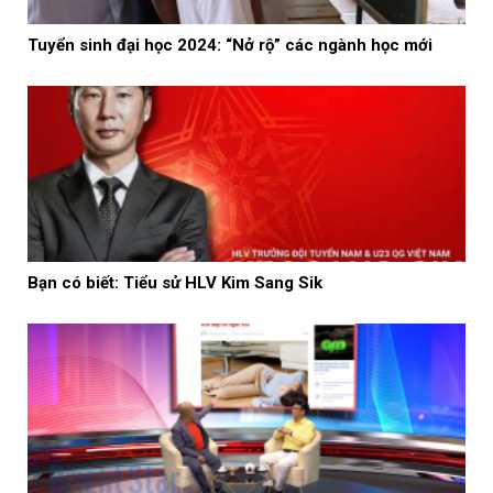
Tuyển sinh đại học 2024: “Nở rộ” các ngành học mới
Bạn có biết: Tiểu sử HLV Kim Sang Sik