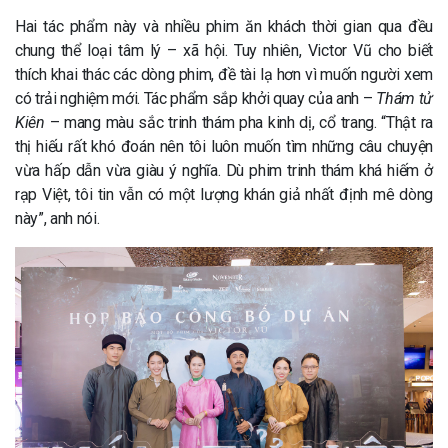
Hai tác phẩm này và nhiều phim ăn khách thời gian qua đều
chung thể loại tâm lý – xã hội. Tuy nhiên, Victor Vũ cho biết
thích khai thác các dòng phim, đề tài lạ hơn vì muốn người xem
có trải nghiệm mới. Tác phẩm sắp khởi quay của anh –
Thám tử
Kiên
– mang màu sắc trinh thám pha kinh dị, cổ trang. “Thật ra
thị hiếu rất khó đoán nên tôi luôn muốn tìm những câu chuyện
vừa hấp dẫn vừa giàu ý nghĩa. Dù phim trinh thám khá hiếm ở
rạp Việt, tôi tin vẫn có một lượng khán giả nhất định mê dòng
này”, anh nói.