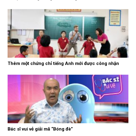
Thêm một chứng chỉ tiếng Anh mới được công nhận
Bác sĩ vui vẻ giải mã “Bóng đè”