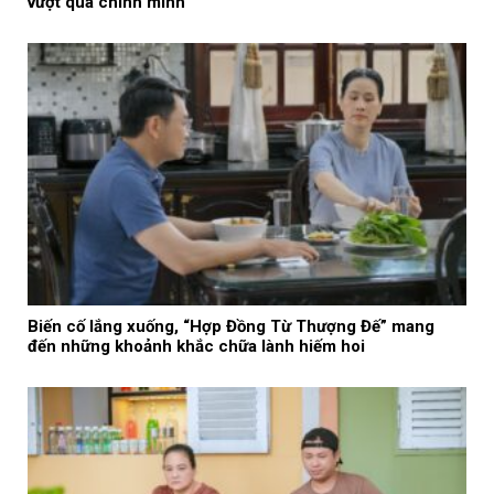
vượt qua chính mình”
Biến cố lắng xuống, “Hợp Đồng Từ Thượng Đế” mang
đến những khoảnh khắc chữa lành hiếm hoi