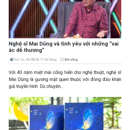
Nghệ sĩ Mai Dũng và tình yêu với những “vai
ác dễ thương”
Thứ Tư, 05/08/26 11:00 Sáng
Đời sống
Với 40 năm miệt mài cống hiến cho nghệ thuật, nghệ sĩ
Mai Dũng là gương mặt quen thuộc với đông đảo khán
giả truyền hình. Dù chuyên…