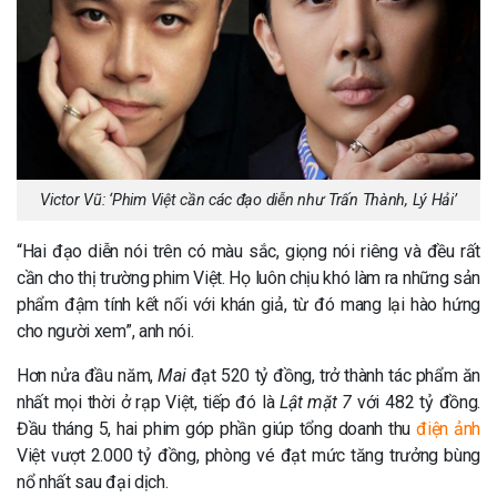
Victor Vũ: ‘Phim Việt cần các đạo diễn như Trấn Thành, Lý Hải’
“Hai đạo diễn nói trên có màu sắc, giọng nói riêng và đều rất
cần cho thị trường phim Việt. Họ luôn chịu khó làm ra những sản
phẩm đậm tính kết nối với khán giả, từ đó mang lại hào hứng
cho người xem”, anh nói.
Hơn nửa đầu năm,
Mai
đạt 520 tỷ đồng, trở thành tác phẩm ăn
nhất mọi thời ở rạp Việt, tiếp đó là
Lật mặt 7
với 482 tỷ đồng.
Đầu tháng 5, hai phim góp phần giúp tổng doanh thu
điện ảnh
Việt vượt 2.000 tỷ đồng, phòng vé đạt mức tăng trưởng bùng
nổ nhất sau đại dịch.