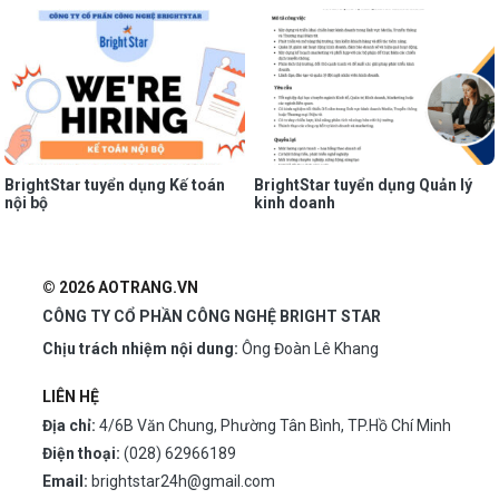
BrightStar tuyển dụng Kế toán
BrightStar tuyển dụng Quản lý
nội bộ
kinh doanh
© 2026 AOTRANG.VN
CÔNG TY CỔ PHẦN CÔNG NGHỆ BRIGHT STAR
Chịu trách nhiệm nội dung:
Ông Đoàn Lê Khang
LIÊN HỆ
Địa chỉ:
4/6B Văn Chung, Phường Tân Bình, TP.Hồ Chí Minh
Điện thoại:
(028) 62966189
Email:
brightstar24h@gmail.com