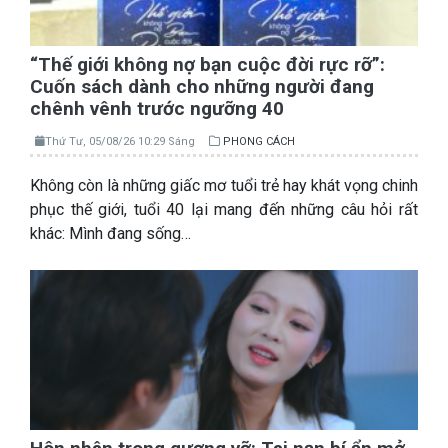
“Thế giới không nợ bạn cuộc đời rực rỡ”:
Cuốn sách dành cho những người đang
chênh vênh trước ngưỡng 40
Thứ Tư, 05/08/26 10:29 Sáng
PHONG CÁCH
Không còn là những giấc mơ tuổi trẻ hay khát vọng chinh
phục thế giới, tuổi 40 lại mang đến những câu hỏi rất
khác: Mình đang sống…