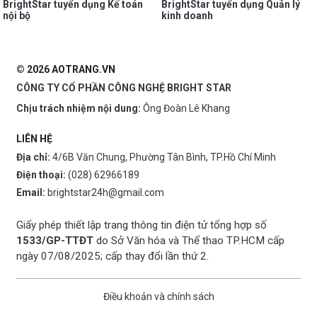
BrightStar tuyển dụng Kế toán
BrightStar tuyển dụng Quản lý
nội bộ
kinh doanh
© 2026 AOTRANG.VN
CÔNG TY CỔ PHẦN CÔNG NGHỆ BRIGHT STAR
Chịu trách nhiệm nội dung:
Ông Đoàn Lê Khang
LIÊN HỆ
Địa chỉ:
4/6B Văn Chung, Phường Tân Bình, TP.Hồ Chí Minh
Điện thoại:
(028) 62966189
Email:
brightstar24h@gmail.com
Giấy phép thiết lập trang thông tin điện tử tổng hợp số
1533/GP-TTĐT
do Sở Văn hóa và Thể thao TP.HCM cấp
ngày 07/08/2025; cấp thay đổi lần thứ 2.
Điều khoản và chính sách