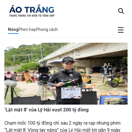
×
☰
Nóng
Phim hay
Phong cách
‘Lật mặt 8’ của Lý Hải vượt 200 tỷ đồng
Chạm mốc 100 tỷ đồng chỉ sau 2 ngày ra rạp nhưng phim
“Lật mặt 8: Vòng tay nắng” của Lý Hải mất tới gần 9 ngày