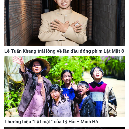
Lê Tuấn Khang trải lòng về lần đầu đóng phim Lật Mặt 8
Thương hiệu “Lật mặt” của Lý Hải – Minh Hà