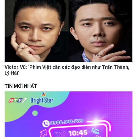
Victor Vũ: ‘Phim Việt cần các đạo diễn như Trấn Thành,
Lý Hải’
TIN MỚI NHẤT