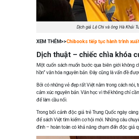
Dịch giả Lệ Chi và ông Hà Khải
XEM THÊM>>
Chibooks tiếp tục hành trình xuấ
Dịch thuật – chiếc chìa khóa c
Một cuốn sách muốn bước qua biên giới không chỉ
hồn” văn hóa nguyên bản. Đây cũng là vấn đề được 
Bởi có những vẻ đẹp rất Việt nằm trong cách nói, 
cảm xúc nguyên bản. Văn học vì thế không chỉ cần 
để làm cầu nối.
Trong bối cảnh độc giả trẻ Trung Quốc ngày càng
để sách Việt tìm kiếm cơ hội mới. Những câu chuy
đình – hoàn toàn có khả năng chạm đến độc giả q