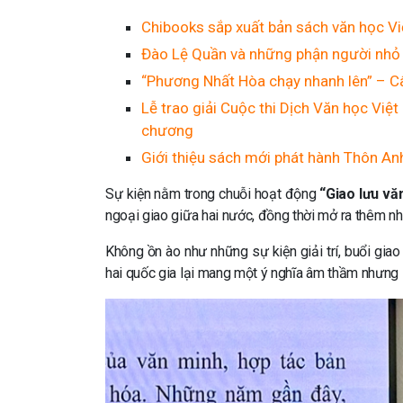
Chibooks sắp xuất bản sách văn học V
Đào Lệ Quần và những phận người nhỏ 
“Phương Nhất Hòa chạy nhanh lên” – Câ
Lễ trao giải Cuộc thi Dịch Văn học Việt 
chương
Giới thiệu sách mới phát hành Thôn An
Sự kiện nằm trong chuỗi hoạt động
“Giao lưu vă
ngoại giao giữa hai nước, đồng thời mở ra thêm nh
Không ồn ào như những sự kiện giải trí, buổi giao
hai quốc gia lại mang một ý nghĩa âm thầm nhưng s