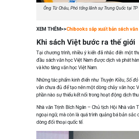
Ông Từ Châu, Phó tổng lãnh sự Trung Quốc tại TP 
XEM THÊM>>
Chibooks sắp xuất bản sách văn
Khi sách Việt bước ra thế giới
Tại chương trình, nhiều ý kiến đã nhắc đến một t
đầu sách văn học Việt Nam được dịch và phát hành
và kho tàng văn học Việt Nam.
Những tác phẩm kinh điển như
Truyện Kiều
,
Số đỏ
vẫn chưa đủ để tạo nên một dòng chảy văn học V
phần nào sự thiếu kết nối trong hoạt động dịch th
Nhà văn Trịnh Bích Ngân – Chủ tịch
Hội Nhà văn 
ngoại ngữ, mà còn là quá trình quảng bá bản sắc 
dòng đối thoại quốc tế.