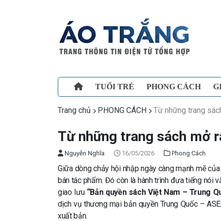
TUỔI TRẺ
PHONG CÁCH
G
Trang chủ
PHONG CÁCH
Từ những trang sách
Từ những trang sách mở ra
Nguyễn Nghĩa
16/05/2026
Phong Cách
Giữa dòng chảy hội nhập ngày càng mạnh mẽ của 
bán tác phẩm. Đó còn là hành trình đưa tiếng nói v
giao lưu
“Bản quyền sách Việt Nam – Trung Q
dịch vụ thương mại bản quyền Trung Quốc – ASEA
xuất bản.