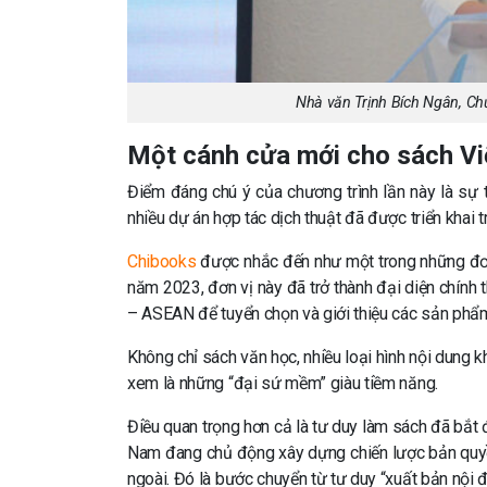
Nhà văn Trịnh Bích Ngân, Chủ
Một cánh cửa mới cho sách Vi
Điểm đáng chú ý của chương trình lần này là sự 
nhiều dự án hợp tác dịch thuật đã được triển khai t
Chibooks
được nhắc đến như một trong những đơn 
năm 2023, đơn vị này đã trở thành đại diện chính
– ASEAN để tuyển chọn và giới thiệu các sản phẩ
Không chỉ sách văn học, nhiều loại hình nội dung
xem là những “đại sứ mềm” giàu tiềm năng.
Điều quan trọng hơn cả là tư duy làm sách đã bắt 
Nam đang chủ động xây dựng chiến lược bản quyền,
ngoài. Đó là bước chuyển từ tư duy “xuất bản nội đ