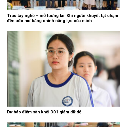
Trao tay nghề – mở tương lai: Khi người khuyết tật chạm
đến ước mơ bằng chính năng lực của mình
Dự báo điểm sàn khối D01 giảm dữ dội