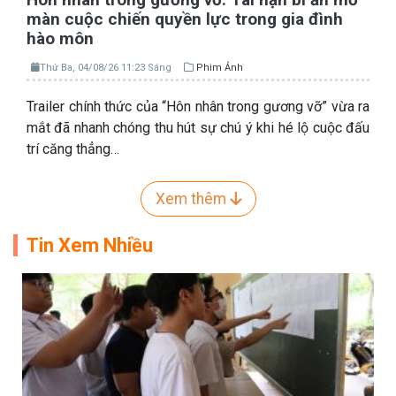
màn cuộc chiến quyền lực trong gia đình
hào môn
Thứ Ba, 04/08/26 11:23 Sáng
Phim Ảnh
Trailer chính thức của “Hôn nhân trong gương vỡ” vừa ra
mắt đã nhanh chóng thu hút sự chú ý khi hé lộ cuộc đấu
trí căng thẳng…
Xem thêm
Tin Xem Nhiều