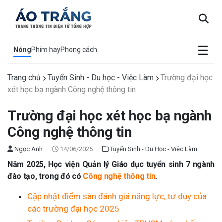
×
☰
Nóng
Phim hay
Phong cách
Trang chủ
Tuyển Sinh - Du học - Việc Làm
Trường đại học
xét học bạ ngành Công nghệ thông tin
Trường đại học xét học bạ ngành
Công nghệ thông tin
Ngọc Anh
14/06/2025
Tuyển Sinh - Du Học - Việc Làm
Năm 2025, Học viện Quản lý Giáo dục tuyển sinh 7 ngành
đào tạo, trong đó có
Công nghệ thông tin
.
Cập nhật điểm sàn đánh giá năng lực, tư duy của
các trường đại học 2025