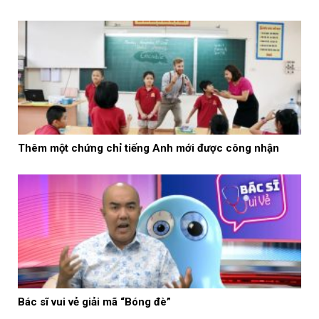
Thêm một chứng chỉ tiếng Anh mới được công nhận
Bác sĩ vui vẻ giải mã “Bóng đè”