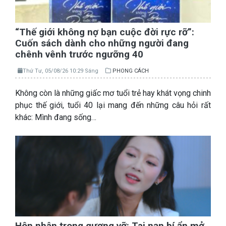
“Thế giới không nợ bạn cuộc đời rực rỡ”:
Cuốn sách dành cho những người đang
chênh vênh trước ngưỡng 40
Thứ Tư, 05/08/26 10:29 Sáng
PHONG CÁCH
Không còn là những giấc mơ tuổi trẻ hay khát vọng chinh
phục thế giới, tuổi 40 lại mang đến những câu hỏi rất
khác: Mình đang sống…
Hôn nhân trong gương vỡ: Tai nạn bí ẩn mở