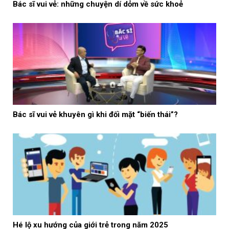
Bác sĩ vui vẻ: những chuyện dí dỏm về sức khoẻ
Bác sĩ vui vẻ khuyên gì khi đối mặt “biến thái”?
Hé lộ xu hướng của giới trẻ trong năm 2025