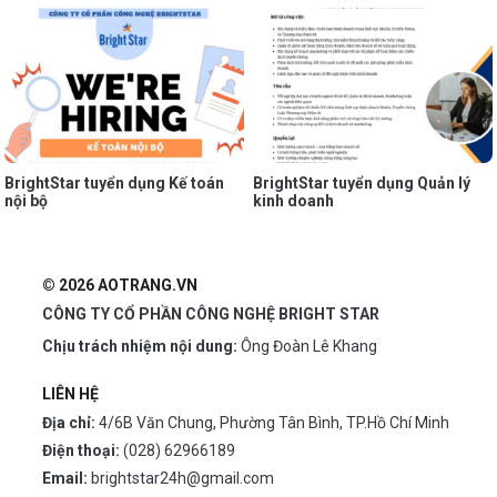
BrightStar tuyển dụng Kế toán
BrightStar tuyển dụng Quản lý
nội bộ
kinh doanh
© 2026 AOTRANG.VN
CÔNG TY CỔ PHẦN CÔNG NGHỆ BRIGHT STAR
Chịu trách nhiệm nội dung:
Ông Đoàn Lê Khang
LIÊN HỆ
Địa chỉ:
4/6B Văn Chung, Phường Tân Bình, TP.Hồ Chí Minh
Điện thoại:
(028) 62966189
Email:
brightstar24h@gmail.com