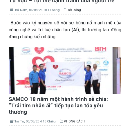
Tự học – Lợi thế cạnh tranh của người trẻ
Thứ Năm, 06/08/26 10:11 Sáng
Đời sống
Bước vào kỷ nguyên số với sự bùng nổ mạnh mẽ của
công nghệ và Trí tuệ nhân tạo (AI), thị trường lao động
đang chứng kiến những…
SAMCO 18 năm một hành trình sẻ chia:
“Trái tim nhân ái” tiếp tục lan tỏa yêu
thương
Thứ Tư, 05/08/26 4:16 Chiều
PHONG CÁCH