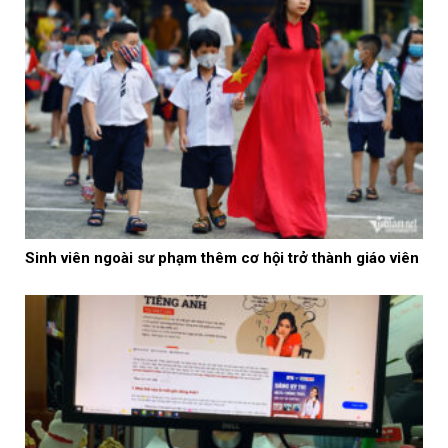
Sinh viên ngoài sư phạm thêm cơ hội trở thành giáo viên