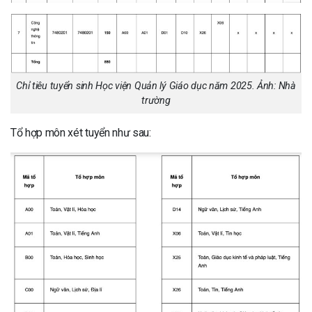
Chỉ tiêu tuyển sinh Học viện Quản lý Giáo dục năm 2025. Ảnh: Nhà
trường
Tổ hợp môn xét tuyển như sau: