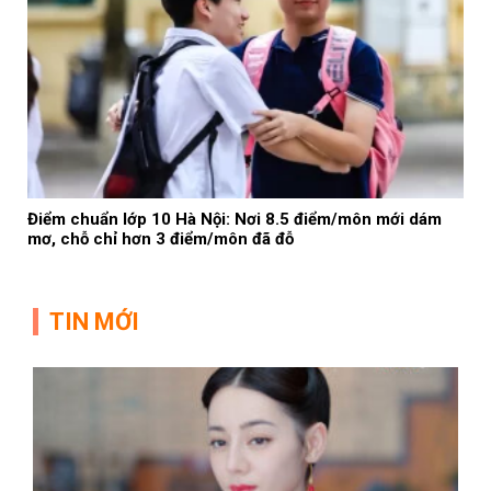
Điểm chuẩn lớp 10 Hà Nội: Nơi 8.5 điểm/môn mới dám
mơ, chỗ chỉ hơn 3 điểm/môn đã đỗ
TIN MỚI