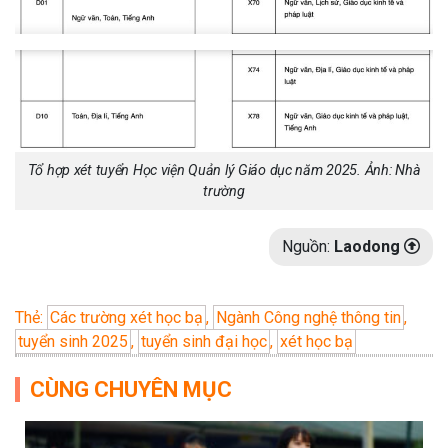
Tổ hợp xét tuyển Học viện Quản lý Giáo dục năm 2025. Ảnh: Nhà
trường
Nguồn:
Laodong
Thẻ:
Các trường xét học bạ
,
Ngành Công nghệ thông tin
,
tuyển sinh 2025
,
tuyển sinh đại học
,
xét học bạ
CÙNG CHUYÊN MỤC