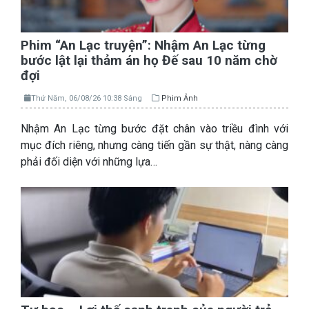
Phim “An Lạc truyện”: Nhậm An Lạc từng
bước lật lại thảm án họ Đế sau 10 năm chờ
đợi
Thứ Năm, 06/08/26 10:38 Sáng
Phim Ảnh
Nhậm An Lạc từng bước đặt chân vào triều đình với
mục đích riêng, nhưng càng tiến gần sự thật, nàng càng
phải đối diện với những lựa…