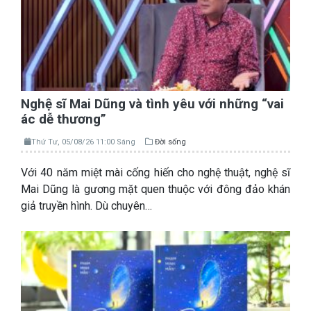
Nghệ sĩ Mai Dũng và tình yêu với những “vai
ác dễ thương”
Thứ Tư, 05/08/26 11:00 Sáng
Đời sống
Với 40 năm miệt mài cống hiến cho nghệ thuật, nghệ sĩ
Mai Dũng là gương mặt quen thuộc với đông đảo khán
giả truyền hình. Dù chuyên…