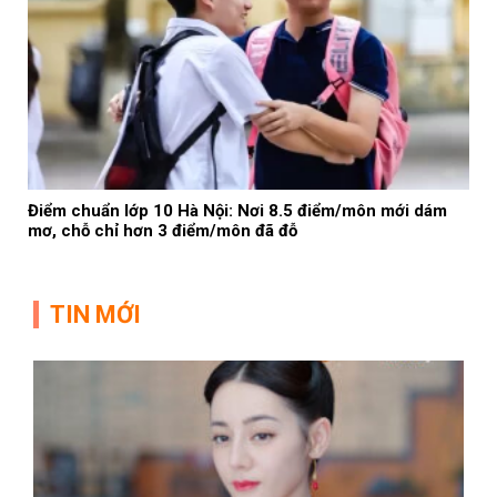
Điểm chuẩn lớp 10 Hà Nội: Nơi 8.5 điểm/môn mới dám
mơ, chỗ chỉ hơn 3 điểm/môn đã đỗ
TIN MỚI