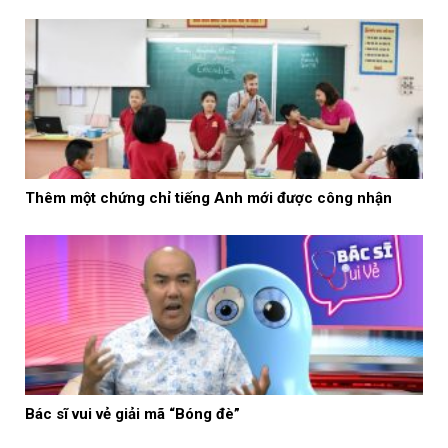
Thêm một chứng chỉ tiếng Anh mới được công nhận
Bác sĩ vui vẻ giải mã “Bóng đè”