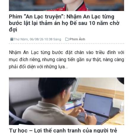
Phim “An Lạc truyện”: Nhậm An Lạc từng
bước lật lại thảm án họ Đế sau 10 năm chờ
đợi
Thứ Năm, 06/08/26 10:38 Sáng
Phim Ảnh
Nhậm An Lạc từng bước đặt chân vào triều đình với
mục đích riêng, nhưng càng tiến gần sự thật, nàng càng
phải đối diện với những lựa…
Tự học – Lợi thế cạnh tranh của người trẻ