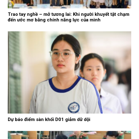
Trao tay nghề – mở tương lai: Khi người khuyết tật chạm
đến ước mơ bằng chính năng lực của mình
Dự báo điểm sàn khối D01 giảm dữ dội