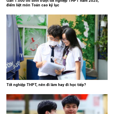
Gần 1.000 thí sinh trượt tốt nghiệp THPT năm 2025,
điểm liệt môn Toán cao kỷ lục
Tốt nghiệp THPT, nên đi làm hay đi học tiếp?