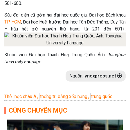
501-600.
Sáu đại diện cũ gồm hai đại học quốc gia, Đại học Bách khoa
TP HCM
, Đại học Huế, trường Đại học Tôn Đức Thắng, Duy Tân
– hầu hết giữ nguyên thứ hạng, từ 201 đến 601+.
Khuôn viên Đại học Thanh Hoa, Trung Quốc. Ảnh:
Tsinghua
University Fanpage
Nguồn:
vnexpress.net
Thẻ:
học châu Á
,
thống trị bảng xếp hạng
,
trung quốc
CÙNG CHUYÊN MỤC