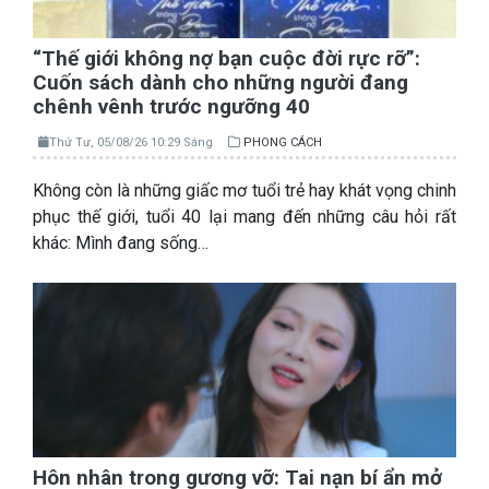
“Thế giới không nợ bạn cuộc đời rực rỡ”:
Cuốn sách dành cho những người đang
chênh vênh trước ngưỡng 40
Thứ Tư, 05/08/26 10:29 Sáng
PHONG CÁCH
Không còn là những giấc mơ tuổi trẻ hay khát vọng chinh
phục thế giới, tuổi 40 lại mang đến những câu hỏi rất
khác: Mình đang sống…
Hôn nhân trong gương vỡ: Tai nạn bí ẩn mở