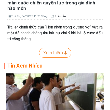
màn cuộc chiến quyền lực trong gia đình
hào môn
Thứ Ba, 04/08/26 11:23 Sáng
Phim Ảnh
Trailer chính thức của “Hôn nhân trong gương vỡ” vừa ra
mắt đã nhanh chóng thu hút sự chú ý khi hé lộ cuộc đấu
trí căng thẳng…
Xem thêm
Tin Xem Nhiều