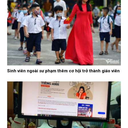
Sinh viên ngoài sư phạm thêm cơ hội trở thành giáo viên