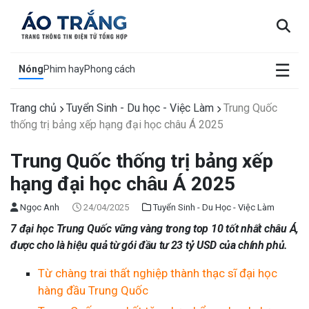
×
☰
Nóng
Phim hay
Phong cách
Trang chủ
Tuyển Sinh - Du học - Việc Làm
Trung Quốc
thống trị bảng xếp hạng đại học châu Á 2025
Trung Quốc thống trị bảng xếp
hạng đại học châu Á 2025
Ngọc Anh
24/04/2025
Tuyển Sinh - Du Học - Việc Làm
7 đại học Trung Quốc vững vàng trong top 10 tốt nhất châu Á,
được cho là hiệu quả từ gói đầu tư 23 tỷ USD của chính phủ.
Từ chàng trai thất nghiệp thành thạc sĩ đại học
hàng đầu Trung Quốc