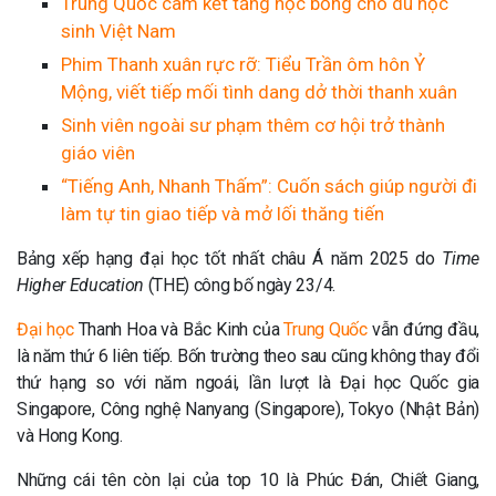
Trung Quốc cam kết tăng học bổng cho du học
sinh Việt Nam
Phim Thanh xuân rực rỡ: Tiểu Trần ôm hôn Ỷ
Mộng, viết tiếp mối tình dang dở thời thanh xuân
Sinh viên ngoài sư phạm thêm cơ hội trở thành
giáo viên
“Tiếng Anh, Nhanh Thấm”: Cuốn sách giúp người đi
làm tự tin giao tiếp và mở lối thăng tiến
Bảng xếp hạng đại học tốt nhất châu Á năm 2025 do
Time
Higher Education
(THE) công bố ngày 23/4.
Đại học
Thanh Hoa và Bắc Kinh của
Trung Quốc
vẫn đứng đầu,
là năm thứ 6 liên tiếp. Bốn trường theo sau cũng không thay đổi
thứ hạng so với năm ngoái, lần lượt là Đại học Quốc gia
Singapore, Công nghệ Nanyang (Singapore), Tokyo (Nhật Bản)
và Hong Kong.
Những cái tên còn lại của top 10 là Phúc Đán, Chiết Giang,