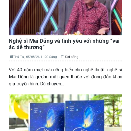
Nghệ sĩ Mai Dũng và tình yêu với những “vai
ác dễ thương”
Thứ Tư, 05/08/26 11:00 Sáng
Đời sống
Với 40 năm miệt mài cống hiến cho nghệ thuật, nghệ sĩ
Mai Dũng là gương mặt quen thuộc với đông đảo khán
giả truyền hình. Dù chuyên…