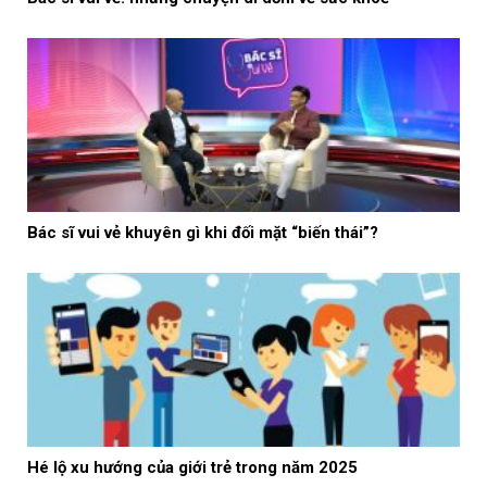
Bác sĩ vui vẻ khuyên gì khi đối mặt “biến thái”?
Hé lộ xu hướng của giới trẻ trong năm 2025