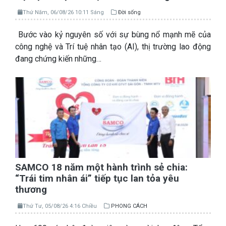
Thứ Năm, 06/08/26 10:11 Sáng
Đời sống
Bước vào kỷ nguyên số với sự bùng nổ mạnh mẽ của
công nghệ và Trí tuệ nhân tạo (AI), thị trường lao động
đang chứng kiến những…
SAMCO 18 năm một hành trình sẻ chia:
“Trái tim nhân ái” tiếp tục lan tỏa yêu
thương
Thứ Tư, 05/08/26 4:16 Chiều
PHONG CÁCH