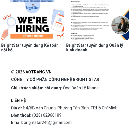
BrightStar tuyển dụng Kế toán
BrightStar tuyển dụng Quản lý
nội bộ
kinh doanh
© 2026 AOTRANG.VN
CÔNG TY CỔ PHẦN CÔNG NGHỆ BRIGHT STAR
Chịu trách nhiệm nội dung:
Ông Đoàn Lê Khang
LIÊN HỆ
Địa chỉ:
4/6B Văn Chung, Phường Tân Bình, TP.Hồ Chí Minh
Điện thoại:
(028) 62966189
Email:
brightstar24h@gmail.com