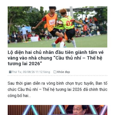
Lộ diện hai chủ nhân đầu tiên giành tấm vé
vàng vào nhà chung “Cầu thủ nhí – Thế hệ
tương lai 2026”
Thứ Tư, 05/08/26 11:12 Sáng
Khỏe đẹp
Sau thời gian diễn ra vòng bình chọn trực tuyến, Ban tổ
chức Cầu thủ nhí – Thế hệ tương lai 2026 đã chính thức
công bố hai…