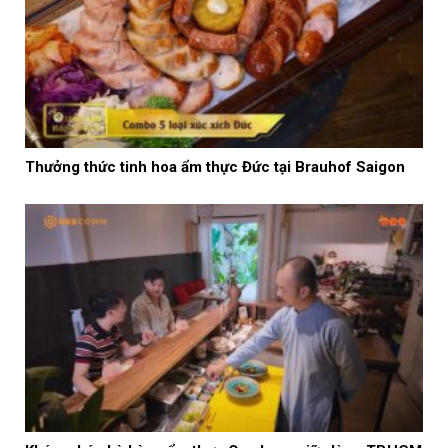
Thưởng thức tinh hoa ẩm thực Đức tại Brauhof Saigon