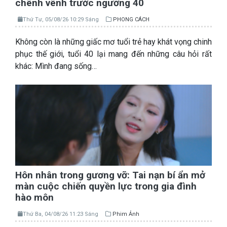
chênh vênh trước ngưỡng 40
Thứ Tư, 05/08/26 10:29 Sáng
PHONG CÁCH
Không còn là những giấc mơ tuổi trẻ hay khát vọng chinh
phục thế giới, tuổi 40 lại mang đến những câu hỏi rất
khác: Mình đang sống…
Hôn nhân trong gương vỡ: Tai nạn bí ẩn mở
màn cuộc chiến quyền lực trong gia đình
hào môn
Thứ Ba, 04/08/26 11:23 Sáng
Phim Ảnh