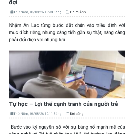
đợi
Thứ Năm, 06/08/26 10:38 Sáng
Phim Ảnh
Nhậm An Lạc từng bước đặt chân vào triều đình với
mục đích riêng, nhưng càng tiến gần sự thật, nàng càng
phải đối diện với những lựa…
Tự học – Lợi thế cạnh tranh của người trẻ
Thứ Năm, 06/08/26 10:11 Sáng
Đời sống
Bước vào kỷ nguyên số với sự bùng nổ mạnh mẽ của