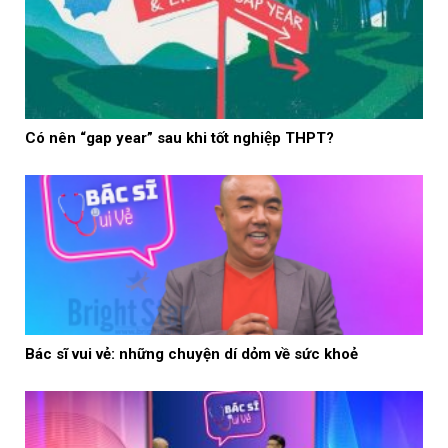
Có nên “gap year” sau khi tốt nghiệp THPT?
Bác sĩ vui vẻ: những chuyện dí dỏm về sức khoẻ