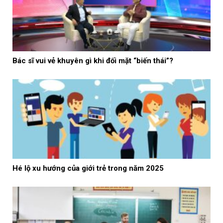
Bác sĩ vui vẻ khuyên gì khi đối mặt “biến thái”?
Hé lộ xu hướng của giới trẻ trong năm 2025