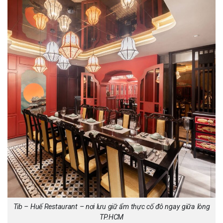
Tib – Huế Restaurant – nơi lưu giữ ẩm thực cố đô ngay giữa lòng
TP.HCM