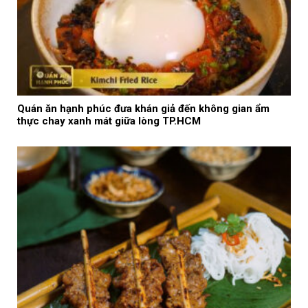
Quán ăn hạnh phúc đưa khán giả đến không gian ẩm
thực chay xanh mát giữa lòng TP.HCM