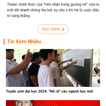
Trailer chính thức của “Hôn nhân trong gương vỡ” vừa ra
mắt đã nhanh chóng thu hút sự chú ý khi hé lộ cuộc đấu
trí căng thẳng…
Xem thêm
Tin Xem Nhiều
Tuyển sinh đại học 2024: “Nở rộ” các ngành học mới