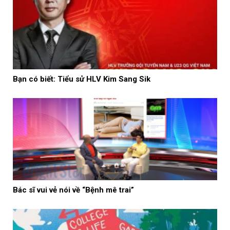
Bạn có biết: Tiểu sử HLV Kim Sang Sik
Bác sĩ vui vẻ nói về “Bệnh mê trai”