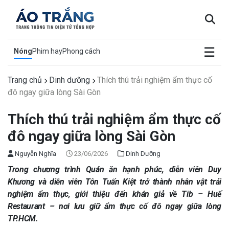
×
☰
Nóng
Phim hay
Phong cách
Trang chủ
Dinh dưỡng
Thích thú trải nghiệm ẩm thực cố
đô ngay giữa lòng Sài Gòn
Thích thú trải nghiệm ẩm thực cố
đô ngay giữa lòng Sài Gòn
Nguyễn Nghĩa
23/06/2026
Dinh Dưỡng
Trong chương trình Quán ăn hạnh phúc, diễn viên Duy
Khương và diễn viên Tôn Tuấn Kiệt trở thành nhân vật trải
nghiệm ẩm thực, giới thiệu đến khán giả về
Tib – Huế
Restaurant – nơi lưu giữ ẩm thực cố đô ngay giữa lòng
TP.HCM.