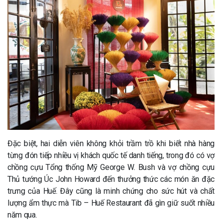
Đặc biệt, hai diễn viên không khỏi trầm trồ khi biết nhà hàng
từng đón tiếp nhiều vị khách quốc tế danh tiếng, trong đó có vợ
chồng cựu Tổng thống Mỹ George W. Bush và vợ chồng cựu
Thủ tướng Úc John Howard đến thưởng thức các món ăn đặc
trưng của Huế. Đây cũng là minh chứng cho sức hút và chất
lượng ẩm thực mà Tib – Huế Restaurant đã gìn giữ suốt nhiều
năm qua.