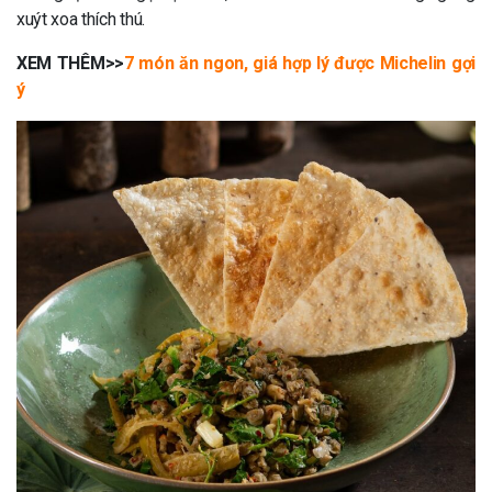
xuýt xoa thích thú.
XEM THÊM>>
7 món ăn ngon, giá hợp lý được Michelin gợi
ý