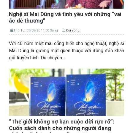
Nghệ sĩ Mai Dũng và tình yêu với những “vai
ác dễ thương”
Thứ Tư, 05/08/26 11:00 Sáng
Đời sống
Với 40 năm miệt mài cống hiến cho nghệ thuật, nghệ sĩ
Mai Dũng là gương mặt quen thuộc với đông đảo khán
giả truyền hình. Dù chuyên…
“Thế giới không nợ bạn cuộc đời rực rỡ”:
Cuốn sách dành cho những người đang