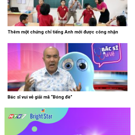
Thêm một chứng chỉ tiếng Anh mới được công nhận
Bác sĩ vui vẻ giải mã “Bóng đè”