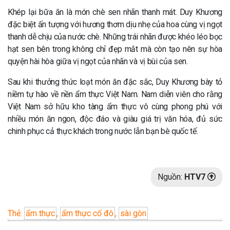
Khép lại bữa ăn là món chè sen nhãn thanh mát. Duy Khương
đặc biệt ấn tượng với hương thơm dịu nhẹ của hoa cùng vị ngọt
thanh dễ chịu của nước chè. Những trái nhãn được khéo léo bọc
hạt sen bên trong không chỉ đẹp mắt mà còn tạo nên sự hòa
quyện hài hòa giữa vị ngọt của nhãn và vị bùi của sen.
Sau khi thưởng thức loạt món ăn đặc sắc, Duy Khương bày tỏ
niềm tự hào về nền ẩm thực Việt Nam. Nam diễn viên cho rằng
Việt Nam sở hữu kho tàng ẩm thực vô cùng phong phú với
nhiều món ăn ngon, độc đáo và giàu giá trị văn hóa, đủ sức
chinh phục cả thực khách trong nước lẫn bạn bè quốc tế.
Nguồn:
HTV7
Thẻ:
ẩm thực
,
ẩm thực cố đô
,
sài gòn