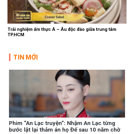
Trải nghiệm ẩm thực Á – Âu độc đáo giữa trung tâm
TP.HCM
TIN MỚI
Phim “An Lạc truyện”: Nhậm An Lạc từng
bước lật lại thảm án họ Đế sau 10 năm chờ