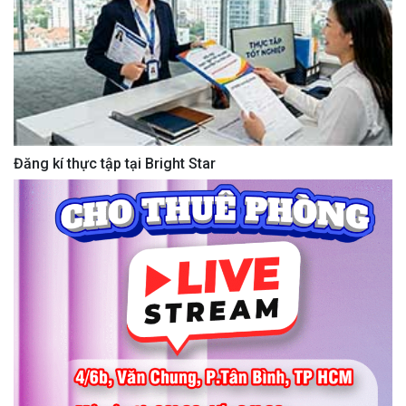
Đăng kí thực tập tại Bright Star