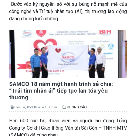
Bước vào kỷ nguyên số với sự bùng nổ mạnh mẽ của
công nghệ và Trí tuệ nhân tạo (AI), thị trường lao động
đang chứng kiến những…
SAMCO 18 năm một hành trình sẻ chia:
“Trái tim nhân ái” tiếp tục lan tỏa yêu
thương
Thứ Tư, 05/08/26 4:16 Chiều
PHONG CÁCH
Hơn 600 cán bộ, đoàn viên và người lao động Tổng
Công ty Cơ khí Giao thông Vận tải Sài Gòn – TNHH MTV
(SAMCO) đã cùng nhau…