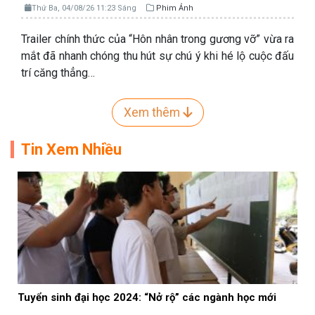
Thứ Ba, 04/08/26 11:23 Sáng
Phim Ảnh
Trailer chính thức của “Hôn nhân trong gương vỡ” vừa ra
mắt đã nhanh chóng thu hút sự chú ý khi hé lộ cuộc đấu
trí căng thẳng…
Xem thêm
Tin Xem Nhiều
Tuyển sinh đại học 2024: “Nở rộ” các ngành học mới