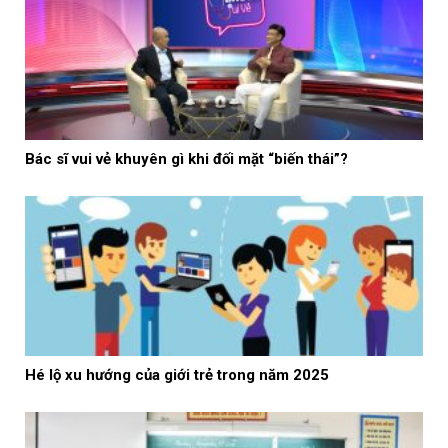
Bác sĩ vui vẻ khuyên gì khi đối mặt “biến thái”?
Hé lộ xu hướng của giới trẻ trong năm 2025