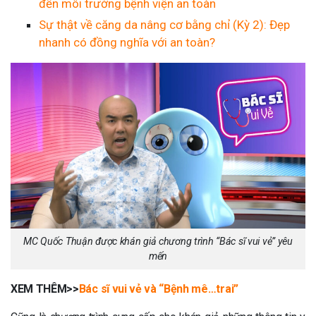
đến môi trường bệnh viện an toàn
Sự thật về căng da nâng cơ bằng chỉ (Kỳ 2): Đẹp
nhanh có đồng nghĩa với an toàn?
MC Quốc Thuận được khán giả chương trình “Bác sĩ vui vẻ” yêu
mến
XEM THÊM>>
Bác sĩ vui vẻ và “Bệnh mê…trai”