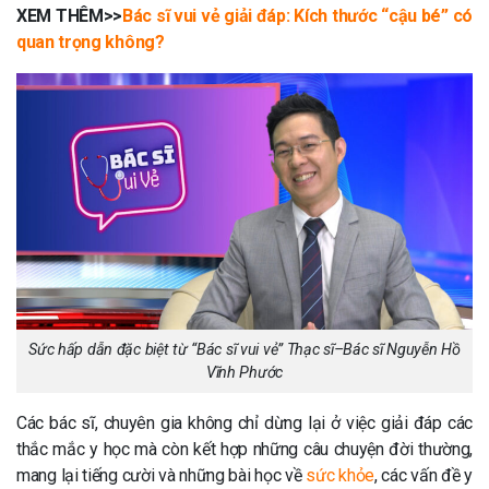
XEM THÊM>>
Bác sĩ vui vẻ giải đáp: Kích thước “cậu bé” có
quan trọng không?
Sức hấp dẫn đặc biệt từ “Bác sĩ vui vẻ” Thạc sĩ–Bác sĩ Nguyễn Hồ
Vĩnh Phước
Các bác sĩ, chuyên gia không chỉ dừng lại ở việc giải đáp các
thắc mắc y học mà còn kết hợp những câu chuyện đời thường,
mang lại tiếng cười và những bài học về
sức khỏe
, các vấn đề y