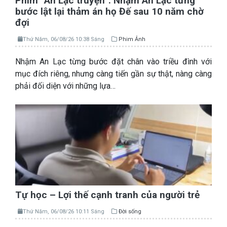
Phim “An Lạc truyện”: Nhậm An Lạc từng
bước lật lại thảm án họ Đế sau 10 năm chờ
đợi
Thứ Năm, 06/08/26 10:38 Sáng
Phim Ảnh
Nhậm An Lạc từng bước đặt chân vào triều đình với
mục đích riêng, nhưng càng tiến gần sự thật, nàng càng
phải đối diện với những lựa…
Tự học – Lợi thế cạnh tranh của người trẻ
Thứ Năm, 06/08/26 10:11 Sáng
Đời sống