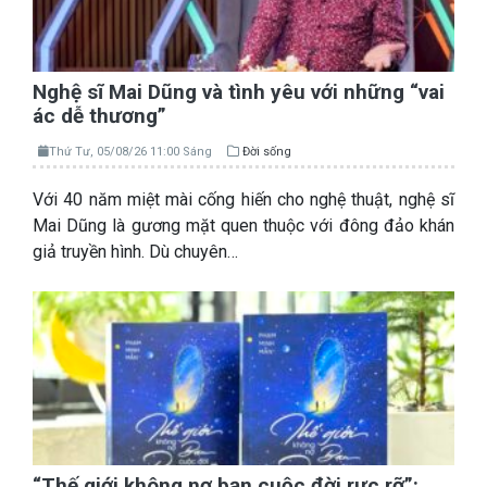
Nghệ sĩ Mai Dũng và tình yêu với những “vai
ác dễ thương”
Thứ Tư, 05/08/26 11:00 Sáng
Đời sống
Với 40 năm miệt mài cống hiến cho nghệ thuật, nghệ sĩ
Mai Dũng là gương mặt quen thuộc với đông đảo khán
giả truyền hình. Dù chuyên…
“Thế giới không nợ bạn cuộc đời rực rỡ”: