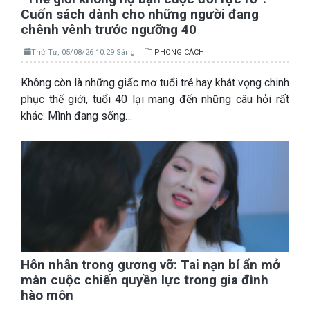
Cuốn sách dành cho những người đang
chênh vênh trước ngưỡng 40
Thứ Tư, 05/08/26 10:29 Sáng
PHONG CÁCH
Không còn là những giấc mơ tuổi trẻ hay khát vọng chinh
phục thế giới, tuổi 40 lại mang đến những câu hỏi rất
khác: Mình đang sống…
Hôn nhân trong gương vỡ: Tai nạn bí ẩn mở
màn cuộc chiến quyền lực trong gia đình
hào môn