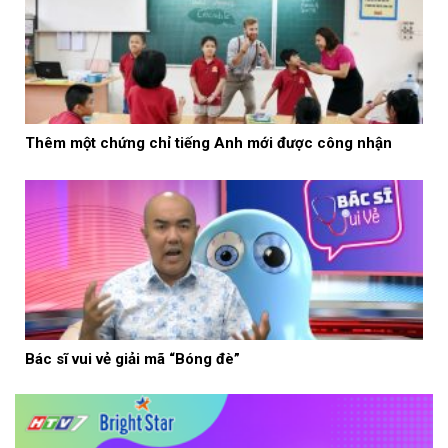
Thêm một chứng chỉ tiếng Anh mới được công nhận
Bác sĩ vui vẻ giải mã “Bóng đè”