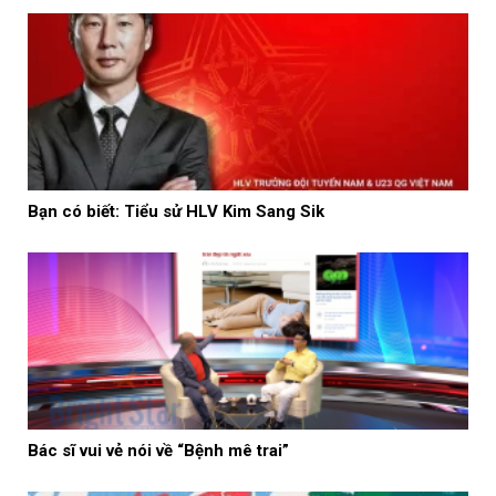
Bạn có biết: Tiểu sử HLV Kim Sang Sik
Bác sĩ vui vẻ nói về “Bệnh mê trai”