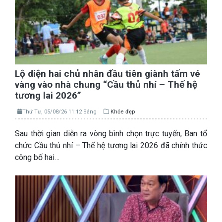
Lộ diện hai chủ nhân đầu tiên giành tấm vé
vàng vào nhà chung “Cầu thủ nhí – Thế hệ
tương lai 2026”
Thứ Tư, 05/08/26 11:12 Sáng
Khỏe đẹp
Sau thời gian diễn ra vòng bình chọn trực tuyến, Ban tổ
chức Cầu thủ nhí – Thế hệ tương lai 2026 đã chính thức
công bố hai…