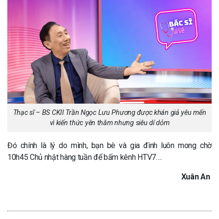
Thạc sĩ – BS CKII Trần Ngọc Lưu Phương được khán giả yêu mến
vì kiến thức yên thâm nhưng siêu dí dỏm
Đó chính là lý do mình, bạn bè và gia đình luôn mong chờ
10h45 Chủ nhật hàng tuần để bấm kênh HTV7….
Xuân An