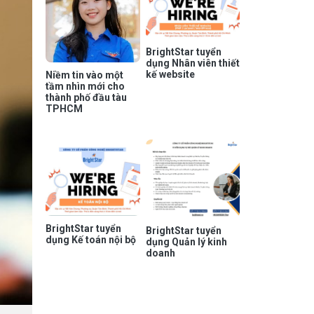
BrightStar tuyển
dụng Nhân viên thiết
kế website
Niềm tin vào một
tầm nhìn mới cho
thành phố đầu tàu
TPHCM
BrightStar tuyển
BrightStar tuyển
dụng Kế toán nội bộ
dụng Quản lý kinh
doanh