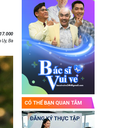
17.000
 Uy, Ba
CÓ THỂ BẠN QUAN TÂM