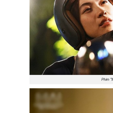
Phim “M