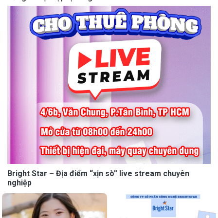
Bright Star – Địa điểm “xịn sò” live stream chuyên
nghiệp