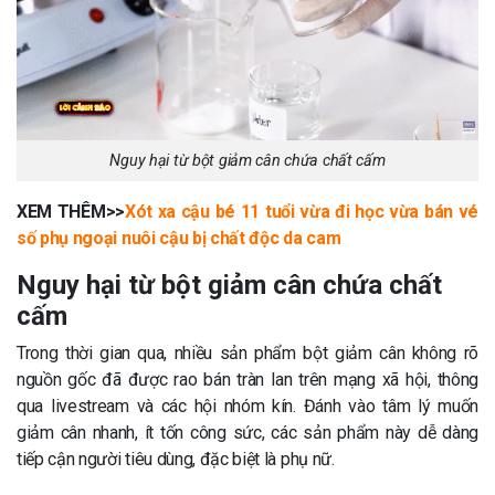
Nguy hại từ bột giảm cân chứa chất cấm
XEM THÊM>>
Xót xa cậu bé 11 tuổi vừa đi học vừa bán vé
số phụ ngoại nuôi cậu bị chất độc da cam
Nguy hại từ bột giảm cân chứa chất
cấm
Trong thời gian qua, nhiều sản phẩm bột giảm cân không rõ
nguồn gốc đã được rao bán tràn lan trên mạng xã hội, thông
qua livestream và các hội nhóm kín. Đánh vào tâm lý muốn
giảm cân nhanh, ít tốn công sức, các sản phẩm này dễ dàng
tiếp cận người tiêu dùng, đặc biệt là phụ nữ.