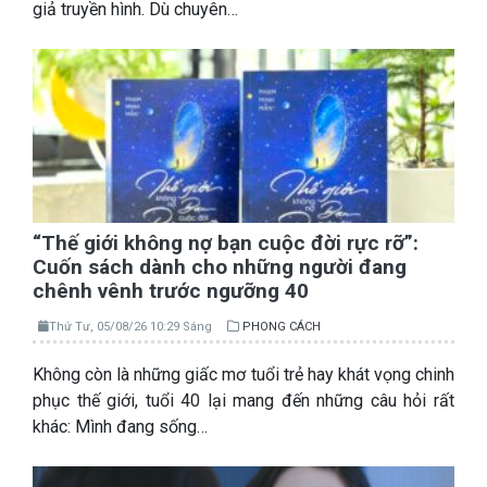
giả truyền hình. Dù chuyên…
“Thế giới không nợ bạn cuộc đời rực rỡ”:
Cuốn sách dành cho những người đang
chênh vênh trước ngưỡng 40
Thứ Tư, 05/08/26 10:29 Sáng
PHONG CÁCH
Không còn là những giấc mơ tuổi trẻ hay khát vọng chinh
phục thế giới, tuổi 40 lại mang đến những câu hỏi rất
khác: Mình đang sống…