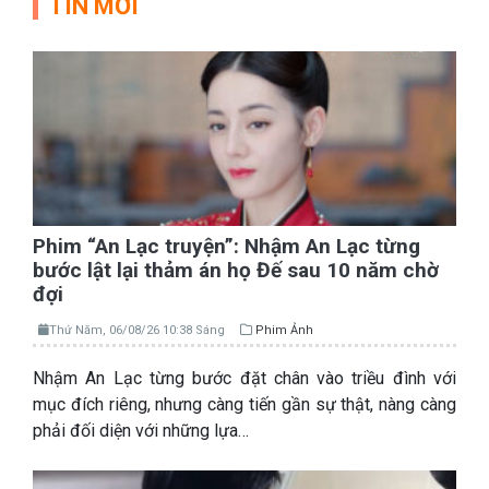
TIN MỚI
Phim “An Lạc truyện”: Nhậm An Lạc từng
bước lật lại thảm án họ Đế sau 10 năm chờ
đợi
Thứ Năm, 06/08/26 10:38 Sáng
Phim Ảnh
Nhậm An Lạc từng bước đặt chân vào triều đình với
mục đích riêng, nhưng càng tiến gần sự thật, nàng càng
phải đối diện với những lựa…