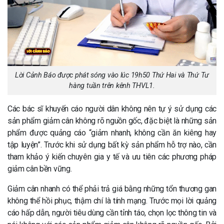
Lời Cảnh Báo được phát sóng vào lúc 19h50 Thứ Hai và Thứ Tư
hàng tuần trên kênh THVL1.
Các bác sĩ khuyến cáo người dân không nên tự ý sử dụng các
sản phẩm giảm cân không rõ nguồn gốc, đặc biệt là những sản
phẩm được quảng cáo “giảm nhanh, không cần ăn kiêng hay
tập luyện”. Trước khi sử dụng bất kỳ sản phẩm hỗ trợ nào, cần
tham khảo ý kiến chuyên gia y tế và ưu tiên các phương pháp
giảm cân bền vững.
Giảm cân nhanh có thể phải trả giá bằng những tổn thương gan
không thể hồi phục, thậm chí là tính mạng. Trước mọi lời quảng
cáo hấp dẫn, người tiêu dùng cần tỉnh táo, chọn lọc thông tin và