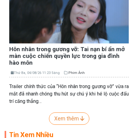
Hôn nhân trong gương vỡ: Tai nạn bí ẩn mở
màn cuộc chiến quyền lực trong gia đình
hào môn
Thứ Ba, 04/08/26 11:23 Sáng
Phim Ảnh
Trailer chính thức của “Hôn nhân trong gương vỡ” vừa ra
mắt đã nhanh chóng thu hút sự chú ý khi hé lộ cuộc đấu
trí căng thẳng…
Xem thêm
Tin Xem Nhiều