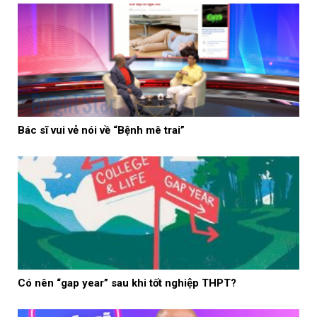
Bác sĩ vui vẻ nói về “Bệnh mê trai”
Có nên “gap year” sau khi tốt nghiệp THPT?