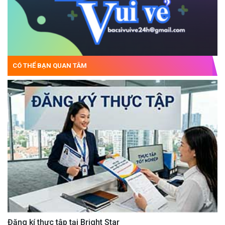
CÓ THỂ BẠN QUAN TÂM
Đăng kí thực tập tại Bright Star