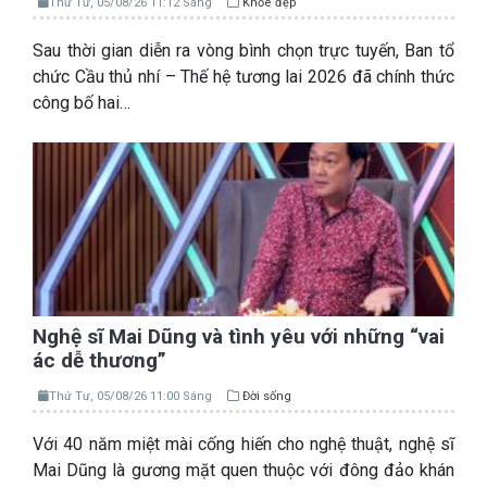
Thứ Tư, 05/08/26 11:12 Sáng
Khỏe đẹp
Sau thời gian diễn ra vòng bình chọn trực tuyến, Ban tổ
chức Cầu thủ nhí – Thế hệ tương lai 2026 đã chính thức
công bố hai…
Nghệ sĩ Mai Dũng và tình yêu với những “vai
ác dễ thương”
Thứ Tư, 05/08/26 11:00 Sáng
Đời sống
Với 40 năm miệt mài cống hiến cho nghệ thuật, nghệ sĩ
Mai Dũng là gương mặt quen thuộc với đông đảo khán