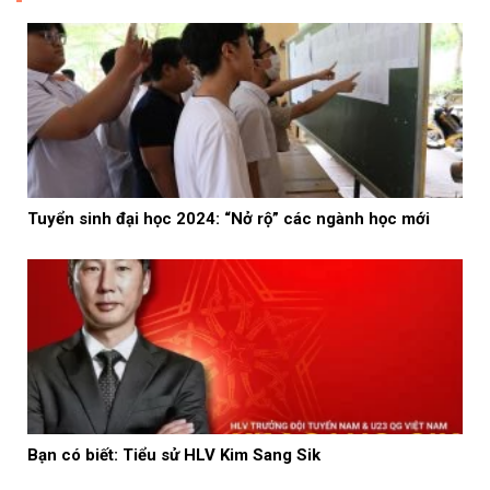
Tuyển sinh đại học 2024: “Nở rộ” các ngành học mới
Bạn có biết: Tiểu sử HLV Kim Sang Sik