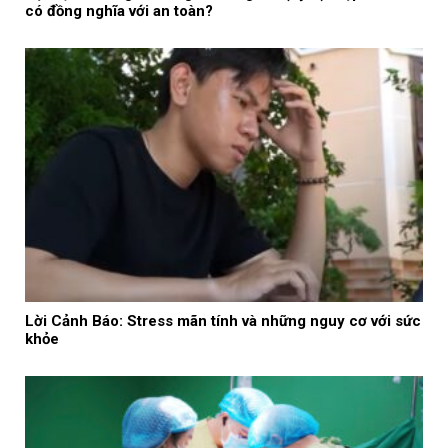
có đồng nghĩa với an toàn?
Lời Cảnh Báo: Stress mãn tính và những nguy cơ với sức
khỏe