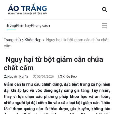
×
☰
Nóng
Phim hay
Phong cách
Trang chủ
Khỏe đẹp
Nguy hại từ bột giảm cân chứa chất
cấm
Nguy hại từ bột giảm cân chứa
chất cấm
Nguyễn Nghĩa
06/01/2026
Khỏe Đẹp
Giảm cân là nhu cầu chính đáng, đặc biệt trong xã hội hiện
đại khi áp lực về vóc dáng ngày càng gia tăng. Tuy nhiên,
thay vì lựa chọn các phương pháp khoa học và an toàn,
nhiều người lại đặt niềm tin vào các loại bột giảm cân “thần
tốc” được quảng cáo là thảo dược, gia truyền, không tác