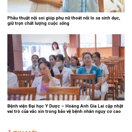
Phẫu thuật nội soi giúp phụ nữ thoát nỗi lo sa sinh dục,
giữ trọn chất lượng cuộc sống
Bệnh viện Đại học Y Dược – Hoàng Anh Gia Lai cập nhật
vai trò của vắc xin trong bảo vệ bệnh nhân nguy cơ cao