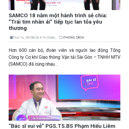
SAMCO 18 năm một hành trình sẻ chia:
“Trái tim nhân ái” tiếp tục lan tỏa yêu
thương
Thứ Tư, 05/08/26 4:16 Chiều
PHONG CÁCH
Hơn 600 cán bộ, đoàn viên và người lao động Tổng
Công ty Cơ khí Giao thông Vận tải Sài Gòn – TNHH MTV
(SAMCO) đã cùng nhau…
“Bác sĩ vui vẻ” PGS.TS.BS Phạm Hiếu Liêm