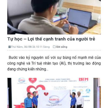
Tự học – Lợi thế cạnh tranh của người trẻ
Thứ Năm, 06/08/26 10:11 Sáng
Đời sống
Bước vào kỷ nguyên số với sự bùng nổ mạnh mẽ của
công nghệ và Trí tuệ nhân tạo (AI), thị trường lao động
đang chứng kiến những…