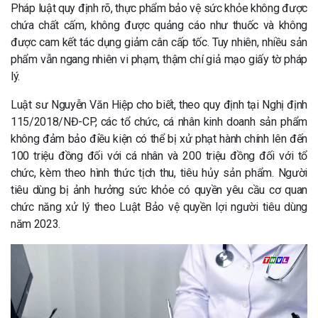
Pháp luật quy định rõ, thực phẩm bảo vệ sức khỏe không được
chứa chất cấm, không được quảng cáo như thuốc và không
được cam kết tác dụng giảm cân cấp tốc. Tuy nhiên, nhiều sản
phẩm vẫn ngang nhiên vi phạm, thậm chí giả mạo giấy tờ pháp
lý.
Luật sư Nguyễn Văn Hiệp cho biết, theo quy định tại Nghị định
115/2018/NĐ-CP, các tổ chức, cá nhân kinh doanh sản phẩm
không đảm bảo điều kiện có thể bị xử phạt hành chính lên đến
100 triệu đồng đối với cá nhân và 200 triệu đồng đối với tổ
chức, kèm theo hình thức tịch thu, tiêu hủy sản phẩm. Người
tiêu dùng bị ảnh hưởng sức khỏe có quyền yêu cầu cơ quan
chức năng xử lý theo Luật Bảo vệ quyền lợi người tiêu dùng
năm 2023.