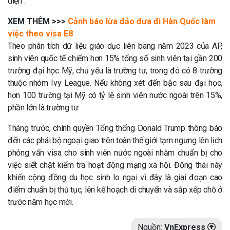
diện”.
XEM THÊM >>>
Cảnh báo lừa đảo đưa đi Hàn Quốc làm
việc theo visa E8
Theo phân tích dữ liệu giáo dục liên bang năm 2023 của AP,
sinh viên quốc tế chiếm hơn 15% tổng số sinh viên tại gần 200
trường đại học Mỹ, chủ yếu là trường tư, trong đó có 8 trường
thuộc nhóm Ivy League. Nếu không xét đến bậc sau đại học,
hơn 100 trường tại Mỹ có tỷ lệ sinh viên nước ngoài trên 15%,
phần lớn là trường tư.
Tháng trước, chính quyền Tổng thống Donald Trump thông báo
đến các phái bộ ngoại giao trên toàn thế giới tạm ngưng lên lịch
phỏng vấn visa cho sinh viên nước ngoài nhằm chuẩn bị cho
việc siết chặt kiểm tra hoạt động mạng xã hội. Động thái này
khiến cộng đồng du học sinh lo ngại vì đây là giai đoạn cao
điểm chuẩn bị thủ tục, lên kế hoạch di chuyển và sắp xếp chỗ ở
trước năm học mới.
Nguồn:
VnExpress