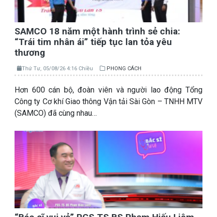
SAMCO 18 năm một hành trình sẻ chia:
“Trái tim nhân ái” tiếp tục lan tỏa yêu
thương
Thứ Tư, 05/08/26 4:16 Chiều
PHONG CÁCH
Hơn 600 cán bộ, đoàn viên và người lao động Tổng
Công ty Cơ khí Giao thông Vận tải Sài Gòn – TNHH MTV
(SAMCO) đã cùng nhau…