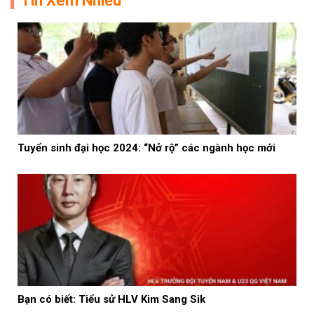
Tin Xem Nhiều
Tuyển sinh đại học 2024: “Nở rộ” các ngành học mới
Bạn có biết: Tiểu sử HLV Kim Sang Sik