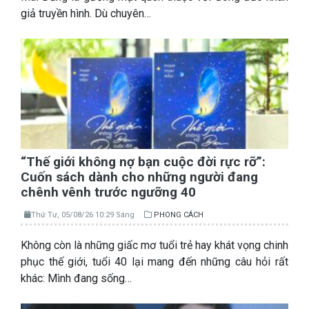
giả truyền hình. Dù chuyên…
“Thế giới không nợ bạn cuộc đời rực rỡ”:
Cuốn sách dành cho những người đang
chênh vênh trước ngưỡng 40
Thứ Tư, 05/08/26 10:29 Sáng
PHONG CÁCH
Không còn là những giấc mơ tuổi trẻ hay khát vọng chinh
phục thế giới, tuổi 40 lại mang đến những câu hỏi rất
khác: Mình đang sống…