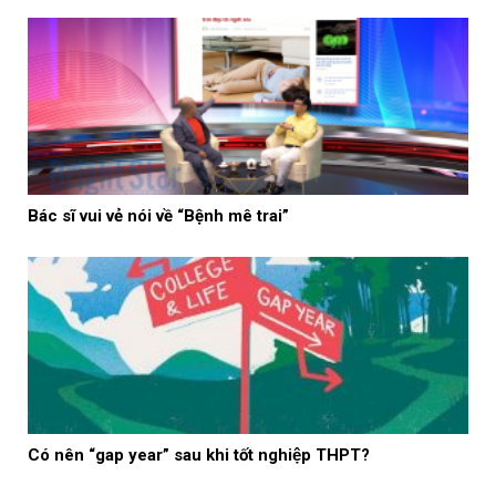
Bác sĩ vui vẻ nói về “Bệnh mê trai”
Có nên “gap year” sau khi tốt nghiệp THPT?