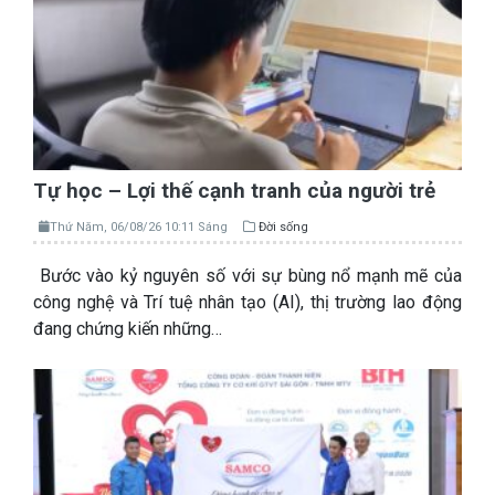
Tự học – Lợi thế cạnh tranh của người trẻ
Thứ Năm, 06/08/26 10:11 Sáng
Đời sống
Bước vào kỷ nguyên số với sự bùng nổ mạnh mẽ của
công nghệ và Trí tuệ nhân tạo (AI), thị trường lao động
đang chứng kiến những…