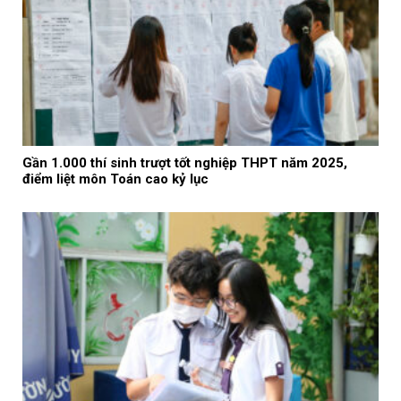
Gần 1.000 thí sinh trượt tốt nghiệp THPT năm 2025,
điểm liệt môn Toán cao kỷ lục