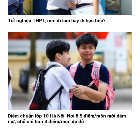
Tốt nghiệp THPT, nên đi làm hay đi học tiếp?
Điểm chuẩn lớp 10 Hà Nội: Nơi 8.5 điểm/môn mới dám
mơ, chỗ chỉ hơn 3 điểm/môn đã đỗ