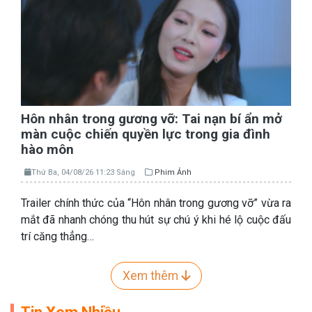
Hôn nhân trong gương vỡ: Tai nạn bí ẩn mở
màn cuộc chiến quyền lực trong gia đình
hào môn
Thứ Ba, 04/08/26 11:23 Sáng
Phim Ảnh
Trailer chính thức của “Hôn nhân trong gương vỡ” vừa ra
mắt đã nhanh chóng thu hút sự chú ý khi hé lộ cuộc đấu
trí căng thẳng…
Xem thêm