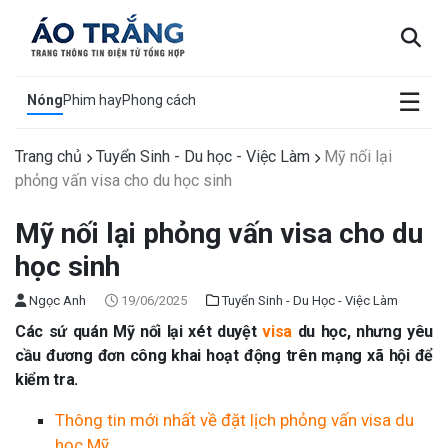
×
☰
Nóng
Phim hay
Phong cách
Trang chủ
Tuyển Sinh - Du học - Việc Làm
Mỹ nối lại
phỏng vấn visa cho du học sinh
Mỹ nối lại phỏng vấn visa cho du
học sinh
Ngọc Anh
19/06/2025
Tuyển Sinh - Du Học - Việc Làm
Các sứ quán Mỹ nối lại xét duyệt
visa
du học, nhưng yêu
cầu đương đơn công khai hoạt động trên mạng xã hội để
kiểm tra.
Thông tin mới nhất về đặt lịch phỏng vấn visa du
học Mỹ