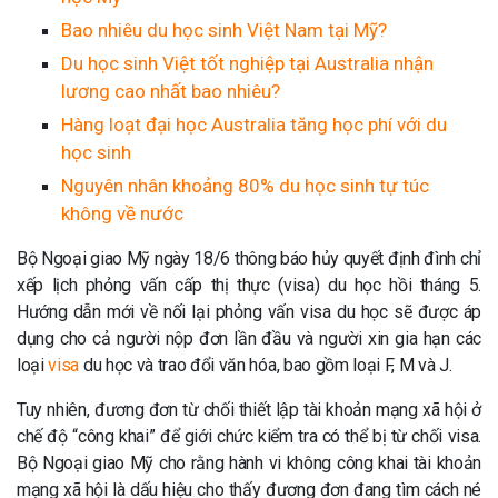
Bao nhiêu du học sinh Việt Nam tại Mỹ?
Du học sinh Việt tốt nghiệp tại Australia nhận
lương cao nhất bao nhiêu?
Hàng loạt đại học Australia tăng học phí với du
học sinh
Nguyên nhân khoảng 80% du học sinh tự túc
không về nước
Bộ Ngoại giao Mỹ ngày 18/6 thông báo hủy quyết định đình chỉ
xếp lịch phỏng vấn cấp thị thực (visa) du học hồi tháng 5.
Hướng dẫn mới về nối lại phỏng vấn visa du học sẽ được áp
dụng cho cả người nộp đơn lần đầu và người xin gia hạn các
loại
visa
du học và trao đổi văn hóa, bao gồm loại F, M và J.
Tuy nhiên, đương đơn từ chối thiết lập tài khoản mạng xã hội ở
chế độ “công khai” để giới chức kiểm tra có thể bị từ chối visa.
Bộ Ngoại giao Mỹ cho rằng hành vi không công khai tài khoản
mạng xã hội là dấu hiệu cho thấy đương đơn đang tìm cách né