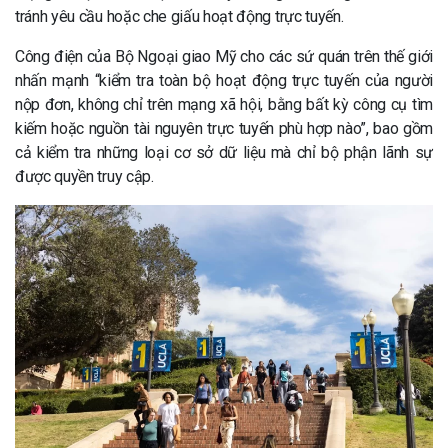
tránh yêu cầu hoặc che giấu hoạt động trực tuyến.
Công điện của Bộ Ngoại giao Mỹ cho các sứ quán trên thế giới
nhấn mạnh “kiểm tra toàn bộ hoạt động trực tuyến của người
nộp đơn, không chỉ trên mạng xã hội, bằng bất kỳ công cụ tìm
kiếm hoặc nguồn tài nguyên trực tuyến phù hợp nào”, bao gồm
cả kiểm tra những loại cơ sở dữ liệu mà chỉ bộ phận lãnh sự
được quyền truy cập.