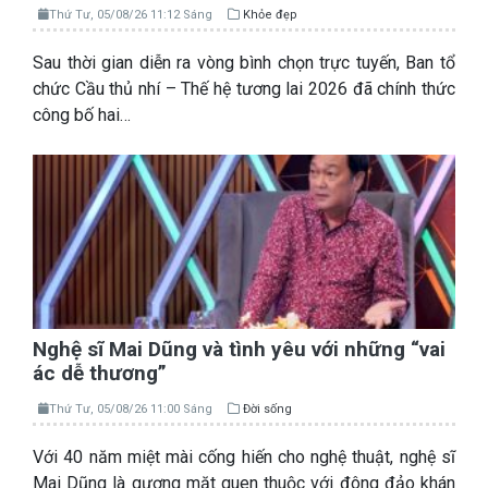
Thứ Tư, 05/08/26 11:12 Sáng
Khỏe đẹp
Sau thời gian diễn ra vòng bình chọn trực tuyến, Ban tổ
chức Cầu thủ nhí – Thế hệ tương lai 2026 đã chính thức
công bố hai…
Nghệ sĩ Mai Dũng và tình yêu với những “vai
ác dễ thương”
Thứ Tư, 05/08/26 11:00 Sáng
Đời sống
Với 40 năm miệt mài cống hiến cho nghệ thuật, nghệ sĩ
Mai Dũng là gương mặt quen thuộc với đông đảo khán