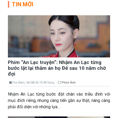
TIN MỚI
Phim “An Lạc truyện”: Nhậm An Lạc từng
bước lật lại thảm án họ Đế sau 10 năm chờ
đợi
Thứ Năm, 06/08/26 10:38 Sáng
Phim Ảnh
Nhậm An Lạc từng bước đặt chân vào triều đình với
mục đích riêng, nhưng càng tiến gần sự thật, nàng càng
phải đối diện với những lựa…