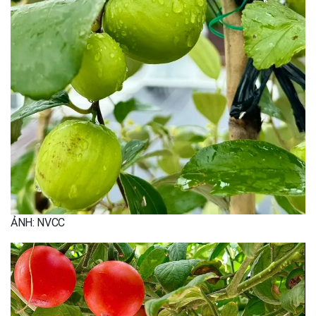
ẢNH: NVCC