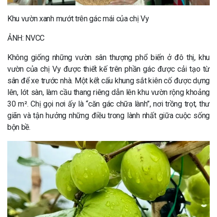
Khu vườn xanh mướt trên gác mái của chị Vy
ẢNH: NVCC
Không giống những vườn sân thượng phổ biến ở đô thị, khu
vườn của chị Vy được thiết kế trên phần gác được cải tạo từ
sân để xe trước nhà. Một kết cấu khung sắt kiên cố được dựng
lên, lót sàn, làm cầu thang riêng dẫn lên khu vườn rộng khoảng
30 m². Chị gọi nơi ấy là “căn gác chữa lành”, nơi trồng trọt, thư
giãn và tận hưởng những điều trong lành nhất giữa cuộc sống
bộn bề.