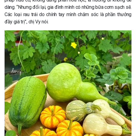
dàng. “Nhưng đổi lại, gia đình mình có những bữa cơm sạch sẽ.
Các loại rau trái do chính tay mình chăm sóc là phần thưởng
đầy giá trị”, chị Vy nói.