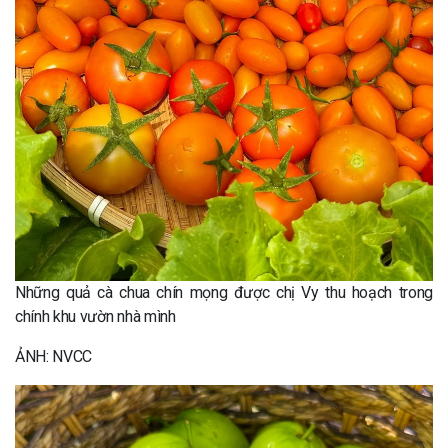
Những quả cà chua chín mọng được chị Vy thu hoạch trong
chính khu vườn nhà mình
ẢNH: NVCC