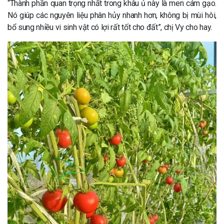
“Thành phần quan trọng nhất trong khâu ủ này là men cám gạo.
Nó giúp các nguyên liệu phân hủy nhanh hơn, không bị mùi hôi,
bổ sung nhiều vi sinh vật có lợi rất tốt cho đất”, chị Vy cho hay.