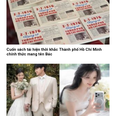
Cuốn sách tái hiện thời khắc Thành phố Hồ Chí Minh
chính thức mang tên Bác