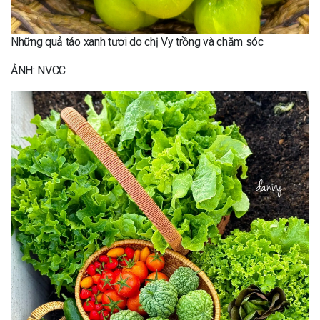
Những quả táo xanh tươi do chị Vy trồng và chăm sóc
ẢNH: NVCC