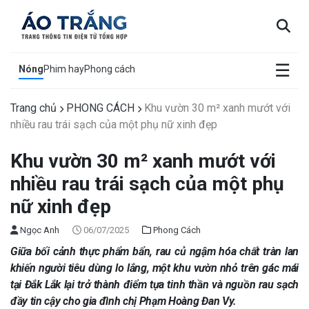
×
☰
Nóng
Phim hay
Phong cách
Trang chủ
PHONG CÁCH
Khu vườn 30 m² xanh mướt với
nhiều rau trái sạch của một phụ nữ xinh đẹp
Khu vườn 30 m² xanh mướt với
nhiều rau trái sạch của một phụ
nữ xinh đẹp
Ngọc Anh
06/07/2025
Phong Cách
Giữa bối cảnh thực phẩm bẩn, rau củ ngậm hóa chất tràn lan
khiến người tiêu dùng lo lắng, một khu vườn nhỏ trên gác mái
tại Đắk Lắk lại trở thành điểm tựa tinh thần và nguồn rau sạch
đầy tin cậy cho gia đình chị Phạm Hoàng Đan Vy.