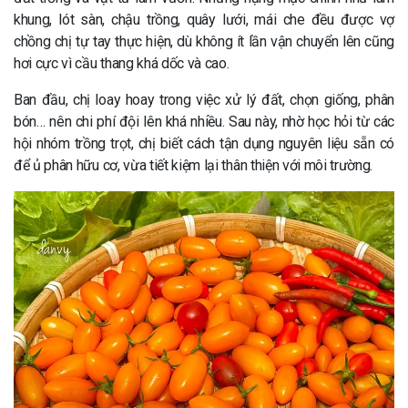
khung, lót sàn, chậu trồng, quây lưới, mái che đều được vợ
chồng chị tự tay thực hiện, dù không ít lần vận chuyển lên cũng
hơi cực vì cầu thang khá dốc và cao.
Ban đầu, chị loay hoay trong việc xử lý đất, chọn giống, phân
bón… nên chi phí đội lên khá nhiều. Sau này, nhờ học hỏi từ các
hội nhóm trồng trọt, chị biết cách tận dụng nguyên liệu sẵn có
để ủ phân hữu cơ, vừa tiết kiệm lại thân thiện với môi trường.