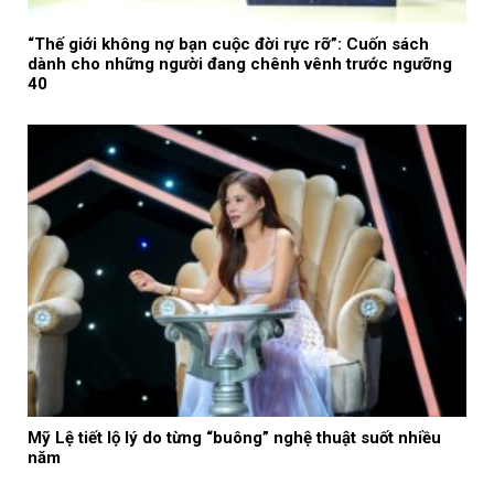
“Thế giới không nợ bạn cuộc đời rực rỡ”: Cuốn sách
dành cho những người đang chênh vênh trước ngưỡng
40
Mỹ Lệ tiết lộ lý do từng “buông” nghệ thuật suốt nhiều
năm