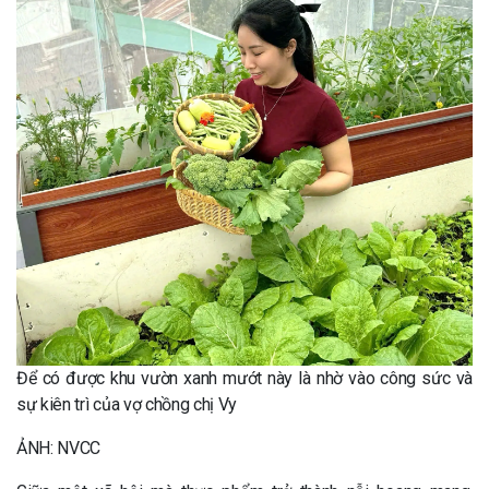
Để có được khu vườn xanh mướt này là nhờ vào công sức và
sự kiên trì của vợ chồng chị Vy
ẢNH: NVCC