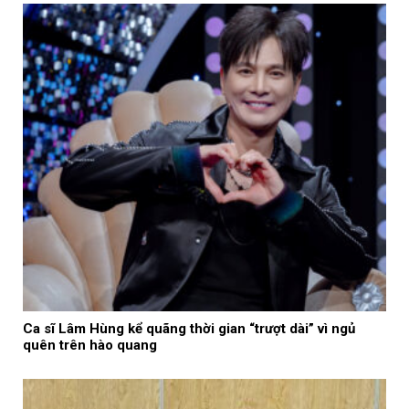
Ca sĩ Lâm Hùng kể quãng thời gian “trượt dài” vì ngủ
quên trên hào quang