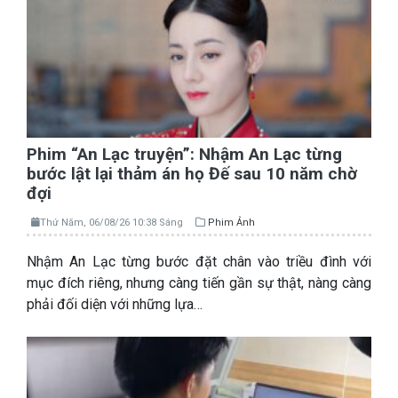
Phim “An Lạc truyện”: Nhậm An Lạc từng
bước lật lại thảm án họ Đế sau 10 năm chờ
đợi
Thứ Năm, 06/08/26 10:38 Sáng
Phim Ảnh
Nhậm An Lạc từng bước đặt chân vào triều đình với
mục đích riêng, nhưng càng tiến gần sự thật, nàng càng
phải đối diện với những lựa…