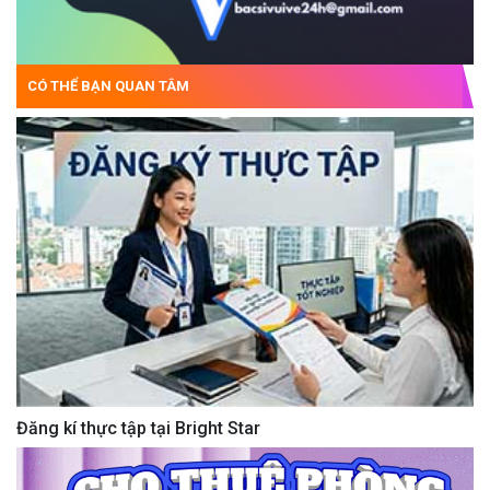
CÓ THỂ BẠN QUAN TÂM
Đăng kí thực tập tại Bright Star