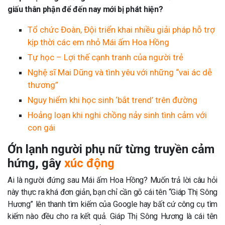
giấu thân phận để đến nay mới bị phát hiện?
Tổ chức Đoàn, Đội triển khai nhiều giải pháp hỗ trợ
kịp thời các em nhỏ Mái ấm Hoa Hồng
Tự học – Lợi thế cạnh tranh của người trẻ
Nghệ sĩ Mai Dũng và tình yêu với những “vai ác dễ
thương”
Nguy hiểm khi học sinh ‘bắt trend’ trên đường
Hoảng loạn khi nghi chồng nảy sinh tình cảm với
con gái
Ớn lạnh người phụ nữ từng truyền cảm
hứng, gây
xúc động
Ai là người đứng sau Mái ấm Hoa Hồng? Muốn trả lời câu hỏi
này thực ra khá đơn giản, bạn chỉ cần gõ cái tên “Giáp Thị Sông
Hương” lên thanh tìm kiếm của Google hay bất cứ công cụ tìm
kiếm nào đều cho ra kết quả. Giáp Thị Sông Hương là cái tên