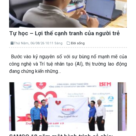
Tự học – Lợi thế cạnh tranh của người trẻ
Thứ Năm, 06/08/26 10:11 Sáng
Đời sống
Bước vào kỷ nguyên số với sự bùng nổ mạnh mẽ của
công nghệ và Trí tuệ nhân tạo (AI), thị trường lao động
đang chứng kiến những…