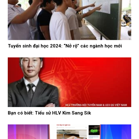
Tuyển sinh đại học 2024: “Nở rộ” các ngành học mới
Bạn có biết: Tiểu sử HLV Kim Sang Sik