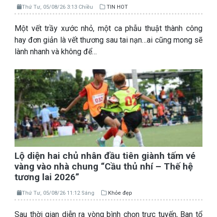
Thứ Tư, 05/08/26 3:13 Chiều
TIN HOT
Một vết trầy xước nhỏ, một ca phẫu thuật thành công
hay đơn giản là vết thương sau tai nạn…ai cũng mong sẽ
lành nhanh và không để…
Lộ diện hai chủ nhân đầu tiên giành tấm vé
vàng vào nhà chung “Cầu thủ nhí – Thế hệ
tương lai 2026”
Thứ Tư, 05/08/26 11:12 Sáng
Khỏe đẹp
Sau thời gian diễn ra vòng bình chọn trực tuyến, Ban tổ