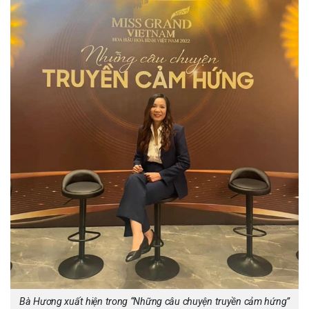
Bà Hương xuất hiện trong “Những câu chuyện truyền cảm hứng”