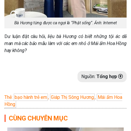
Bà Hương từng được ca ngợi là “Phật sống”. Ảnh: Internet
Dư luận đặt câu hỏi,
liệu bà Hương có biết những tội ác dã
man mà các bảo mẫu làm với các em nhỏ ở Mái ấm Hoa Hồng
hay không?
Nguồn:
Tổng hợp
Thẻ:
bạo hành trẻ em
,
Giáp Thị Sông Hương
,
Mái ấm Hoa
Hồng
CÙNG CHUYÊN MỤC