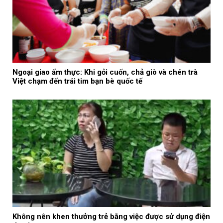
Ngoại giao ẩm thực: Khi gỏi cuốn, chả giò và chén trà
Việt chạm đến trái tim bạn bè quốc tế
Không nên khen thưởng trẻ bằng việc được sử dụng điện