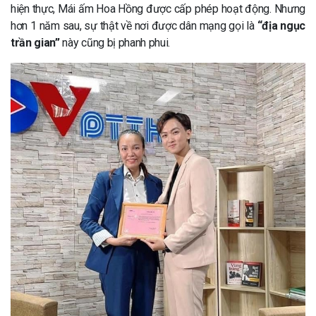
hiện thực, Mái ấm Hoa Hồng được cấp phép hoạt động. Nhưng
hơn 1 năm sau, sự thật về nơi được dân mạng gọi là
“địa ngục
trần gian”
này cũng bị phanh phui.