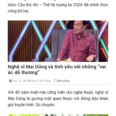
chức Cầu thủ nhí – Thế hệ tương lai 2026 đã chính thức
công bố hai…
Nghệ sĩ Mai Dũng và tình yêu với những “vai
ác dễ thương”
Thứ Tư, 05/08/26 11:00 Sáng
Đời sống
Với 40 năm miệt mài cống hiến cho nghệ thuật, nghệ sĩ
Mai Dũng là gương mặt quen thuộc với đông đảo khán
giả truyền hình. Dù chuyên…