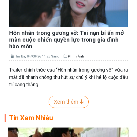
Hôn nhân trong gương vỡ: Tai nạn bí ẩn mở
màn cuộc chiến quyền lực trong gia đình
hào môn
Thứ Ba, 04/08/26 11:23 Sáng
Phim Ảnh
Trailer chính thức của “Hôn nhân trong gương vỡ” vừa ra
mắt đã nhanh chóng thu hút sự chú ý khi hé lộ cuộc đấu
trí căng thẳng…
Xem thêm
Tin Xem Nhiều