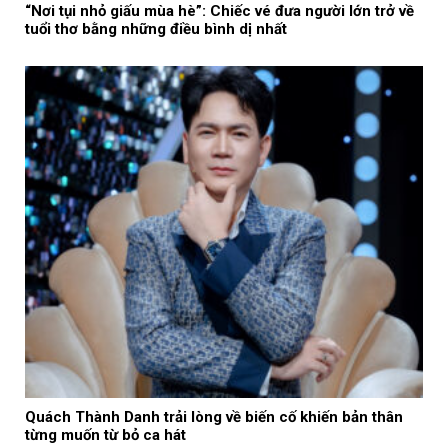
“Nơi tụi nhỏ giấu mùa hè”: Chiếc vé đưa người lớn trở về
tuổi thơ bằng những điều bình dị nhất
Quách Thành Danh trải lòng về biến cố khiến bản thân
từng muốn từ bỏ ca hát