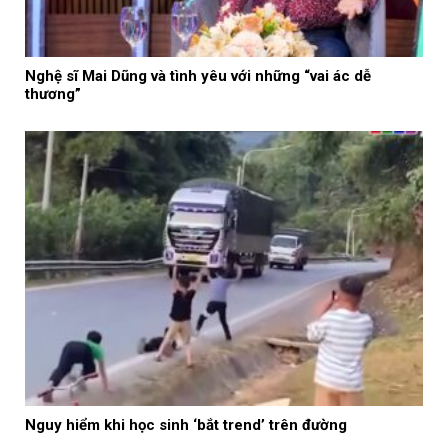
Nghệ sĩ Mai Dũng và tình yêu với những “vai ác dễ
thương”
Nguy hiểm khi học sinh ‘bắt trend’ trên đường