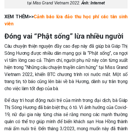
tại Miss Grand Vietnam 2022.
Ảnh: Internet
XEM THÊM>>
Cảnh báo lừa đảo thu học phí các tân sinh
viên
Đóng vai “Phật sống” lừa nhiều người
Câu chuyện thiện nguyện đầy cao đẹp này đã giúp bà Giáp Thị
Sông Hương được nhiều dân mạng gọi là “Phật sống”, ca ngợi
vì tấm lòng cao cả. Thậm chí, người phụ nữ này còn từng xuất
hiện trong “Những câu chuyện truyền cảm hứng” tại Miss Grand
Vietnam 2022, khiến BTC chương trình rơi nước mắt. Một số
trang tin, tờ báo cũng lên bài về bà Hương, dành sự trân trọng
cho việc làm tốt đẹp của bà.
Để duy trì hoạt động nuôi trẻ của mình trong đại dịch, bà Giáp
Thị Sông Hương đã bán biệt thự, ô tô. Vì ảnh hưởng của Covid-
19, nữ đại gia này từng chia sẻ rằng mong các mạnh thường
quân có thể trợ giúp mình để biến khách sạn Hoa Hồng thành
mái ấm nuôi trẻ. Đến tháng 3/2023, mong muốn này đã thành