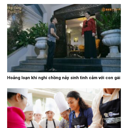
Hoảng loạn khi nghi chồng nảy sinh tình cảm với con gái