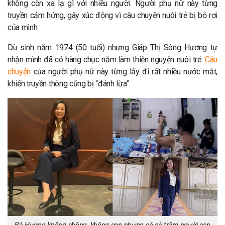
không còn xa lạ gì với nhiều người. Người phụ nữ này từng
truyền cảm hứng, gây xúc động vì câu chuyện nuôi trẻ bị bỏ rơi
của mình.
Dù sinh năm 1974 (50 tuổi) nhưng Giáp Thị Sông Hương tự
nhận mình đã có hàng chục năm làm thiện nguyện nuôi trẻ.
Câu
chuyện
của người phụ nữ này từng lấy đi rất nhiều nước mắt,
khiến truyền thông cũng bị “đánh lừa”.