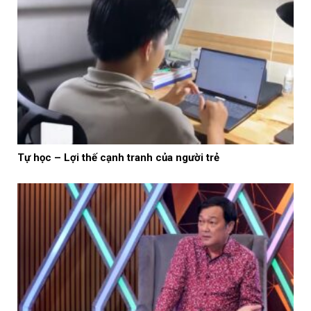
Tự học – Lợi thế cạnh tranh của người trẻ