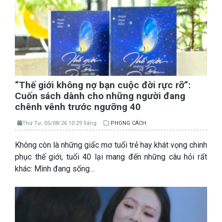
“Thế giới không nợ bạn cuộc đời rực rỡ”:
Cuốn sách dành cho những người đang
chênh vênh trước ngưỡng 40
Thứ Tư, 05/08/26 10:29 Sáng
PHONG CÁCH
Không còn là những giấc mơ tuổi trẻ hay khát vọng chinh
phục thế giới, tuổi 40 lại mang đến những câu hỏi rất
khác: Mình đang sống…