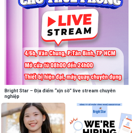
Bright Star – Địa điểm “xịn sò” live stream chuyên
nghiệp