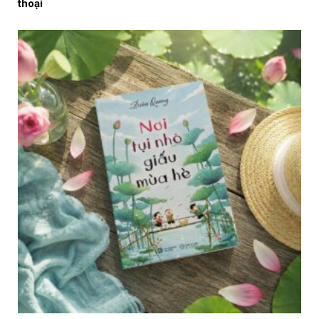
thoại