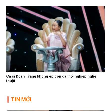
Ca sĩ Đoan Trang không ép con gái nối nghiệp nghệ
thuật
TIN MỚI