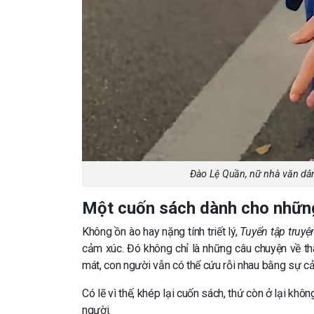
Đào Lệ Quần, nữ nhà văn dân
Một cuốn sách dành cho những 
Không ồn ào hay nặng tính triết lý,
Tuyển tập truy
cảm xúc. Đó không chỉ là những câu chuyện về th
mát, con người vẫn có thể cứu rỗi nhau bằng sự cả
Có lẽ vì thế, khép lại cuốn sách, thứ còn ở lại kh
người.