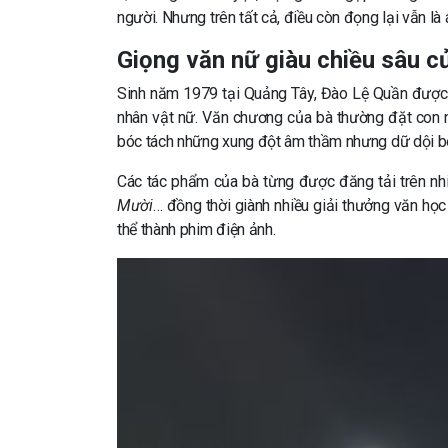
người. Nhưng trên tất cả, điều còn đọng lại vẫn l
Giọng văn nữ giàu chiều sâu 
Sinh năm 1979 tại Quảng Tây, Đào Lệ Quần được đá
nhân vật nữ. Văn chương của bà thường đặt con n
bóc tách những xung đột âm thầm nhưng dữ dội bê
Các tác phẩm của bà từng được đăng tải trên nhi
Mười
… đồng thời giành nhiều giải thưởng văn họ
thể thành phim điện ảnh.