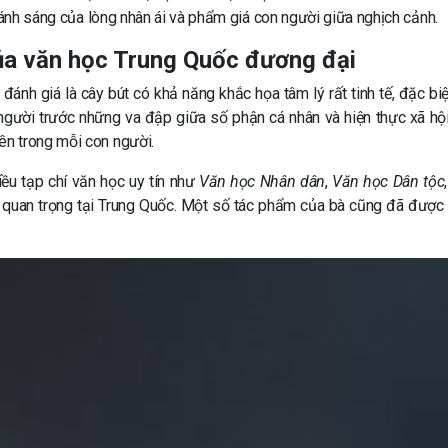
à ánh sáng của lòng nhân ái và phẩm giá con người giữa nghịch cảnh.
của văn học Trung Quốc đương đại
nh giá là cây bút có khả năng khắc họa tâm lý rất tinh tế, đặc biệ
gười trước những va đập giữa số phận cá nhân và hiện thực xã hội
n trong mỗi con người.
ều tạp chí văn học uy tín như
Văn học Nhân dân
,
Văn học Dân tộc
c quan trọng tại Trung Quốc. Một số tác phẩm của bà cũng đã được