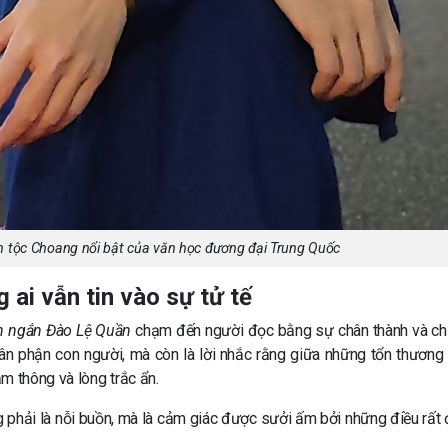
 tộc Choang nổi bật của văn học đương đại Trung Quốc
ai vẫn tin vào sự tử tế
ện ngắn Đào Lệ Quần
chạm đến người đọc bằng sự chân thành và ch
ân phận con người, mà còn là lời nhắc rằng giữa những tổn thương
m thông và lòng trắc ẩn.
ông phải là nỗi buồn, mà là cảm giác được sưởi ấm bởi những điều rất