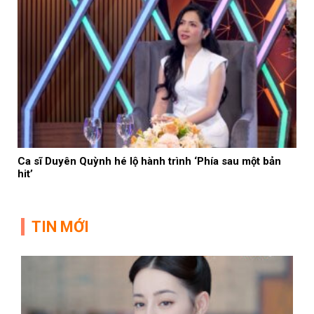
Ca sĩ Duyên Quỳnh hé lộ hành trình ‘Phía sau một bản
hit’
TIN MỚI