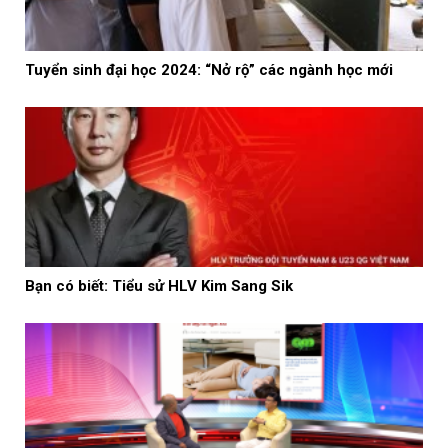
Tuyển sinh đại học 2024: “Nở rộ” các ngành học mới
Bạn có biết: Tiểu sử HLV Kim Sang Sik