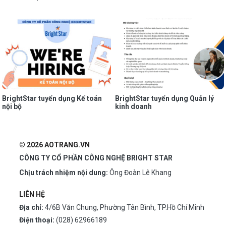
BrightStar tuyển dụng Kế toán
BrightStar tuyển dụng Quản lý
nội bộ
kinh doanh
© 2026 AOTRANG.VN
CÔNG TY CỔ PHẦN CÔNG NGHỆ BRIGHT STAR
Chịu trách nhiệm nội dung:
Ông Đoàn Lê Khang
LIÊN HỆ
Địa chỉ:
4/6B Văn Chung, Phường Tân Bình, TP.Hồ Chí Minh
Điện thoại:
(028) 62966189