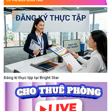
CÓ THỂ BẠN QUAN TÂM
Đăng kí thực tập tại Bright Star