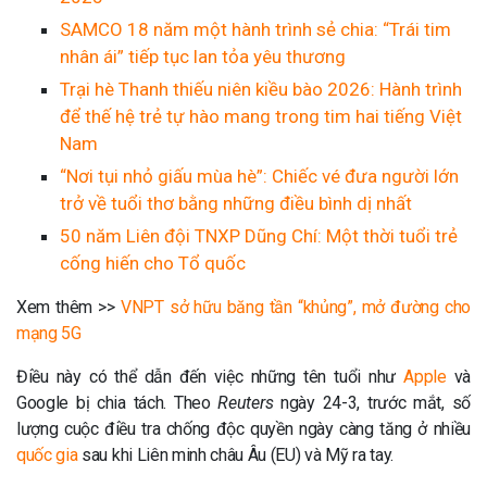
SAMCO 18 năm một hành trình sẻ chia: “Trái tim
nhân ái” tiếp tục lan tỏa yêu thương
Trại hè Thanh thiếu niên kiều bào 2026: Hành trình
để thế hệ trẻ tự hào mang trong tim hai tiếng Việt
Nam
“Nơi tụi nhỏ giấu mùa hè”: Chiếc vé đưa người lớn
trở về tuổi thơ bằng những điều bình dị nhất
50 năm Liên đội TNXP Dũng Chí: Một thời tuổi trẻ
cống hiến cho Tổ quốc
Xem thêm >>
VNPT sở hữu băng tần “khủng”, mở đường cho
mạng 5G
Điều này có thể dẫn đến việc những tên tuổi như
Apple
và
Google bị chia tách. Theo
Reuters
ngày 24-3, trước mắt, số
lượng cuộc điều tra chống độc quyền ngày càng tăng ở nhiều
quốc gia
sau khi Liên minh châu Âu (EU) và Mỹ ra tay.