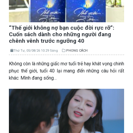
“Thế giới không nợ bạn cuộc đời rực rỡ”:
Cuốn sách dành cho những người đang
chênh vênh trước ngưỡng 40
Thứ Tư, 05/08/26 10:29 Sáng
PHONG CÁCH
Không còn là những giấc mơ tuổi trẻ hay khát vọng chinh
phục thế giới, tuổi 40 lại mang đến những câu hỏi rất
khác: Mình đang sống…