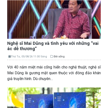
Nghệ sĩ Mai Dũng và tình yêu với những “vai
ác dễ thương”
Thứ Tư, 05/08/26 11:00 Sáng
Đời sống
Với 40 năm miệt mài cống hiến cho nghệ thuật, nghệ sĩ
Mai Dũng là gương mặt quen thuộc với đông đảo khán
giả truyền hình. Dù chuyên…