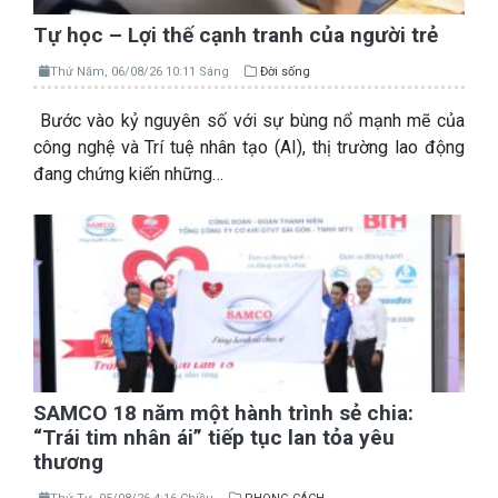
Tự học – Lợi thế cạnh tranh của người trẻ
Thứ Năm, 06/08/26 10:11 Sáng
Đời sống
Bước vào kỷ nguyên số với sự bùng nổ mạnh mẽ của
công nghệ và Trí tuệ nhân tạo (AI), thị trường lao động
đang chứng kiến những…
SAMCO 18 năm một hành trình sẻ chia:
“Trái tim nhân ái” tiếp tục lan tỏa yêu
thương