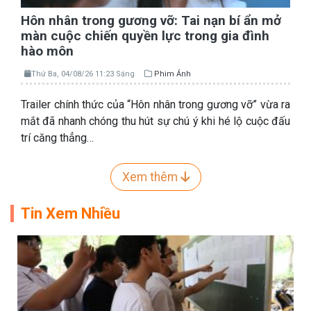
Hôn nhân trong gương vỡ: Tai nạn bí ẩn mở
màn cuộc chiến quyền lực trong gia đình
hào môn
Thứ Ba, 04/08/26 11:23 Sáng
Phim Ảnh
Trailer chính thức của “Hôn nhân trong gương vỡ” vừa ra
mắt đã nhanh chóng thu hút sự chú ý khi hé lộ cuộc đấu
trí căng thẳng…
Xem thêm
Tin Xem Nhiều