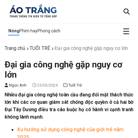
×
☰
Nóng
Phim hay
Phong cách
Trang chủ
TUỔI TRẺ
Đại gia công nghệ gặp nguy cơ lớn
Đại gia công nghệ gặp nguy cơ
lớn
Ngọc Anh
25/03/2024
Tuổi Trẻ
Nhiều đại gia công nghệ toàn cầu đang đối mặt thách thức
lớn khi các cơ quan giám sát chống độc quyền ở cả hai bờ
Đại Tây Dương điều tra cáo buộc họ có hành vi cạnh tranh
không lành mạnh.
Xu hướng sử dụng công nghệ của giới trẻ năm
2025