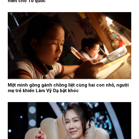
hiến cho Tổ quốc
Một mình gồng gánh chồng liệt cùng hai con nhỏ, người
mẹ trẻ khiến Lâm Vỹ Dạ bật khóc