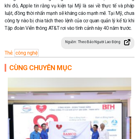
khi đó, Apple tin rằng vụ kiện tại Mỹ là sai về thực tế và pháp
luật, đồng thời nhấn mạnh sẽ kháng cáo mạnh mẽ. Tại Mỹ, chưa
công ty nào bị chia tách theo lệnh của cơ quan quản lý kể từ khi
Tập đoàn Viễn thông AT&T rơi vào tình cảnh này 40 năm trước.
Nguồn: Theo Báo Người Lao Động
Thẻ:
công nghệ
CÙNG CHUYÊN MỤC