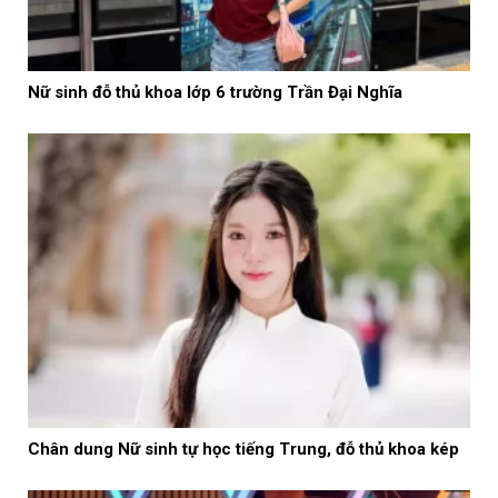
Nữ sinh đỗ thủ khoa lớp 6 trường Trần Đại Nghĩa
Chân dung Nữ sinh tự học tiếng Trung, đỗ thủ khoa kép