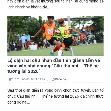
hay đơn giản là vết thương sau tai nạn…ai cũng mong sẽ
lành nhanh và không để…
Lộ diện hai chủ nhân đầu tiên giành tấm vé
vàng vào nhà chung “Cầu thủ nhí – Thế hệ
tương lai 2026”
Thứ Tư, 05/08/26 11:12 Sáng
Khỏe đẹp
Sau thời gian diễn ra vòng bình chọn trực tuyến, Ban tổ
chức Cầu thủ nhí – Thế hệ tương lai 2026 đã chính thức
công bố hai…