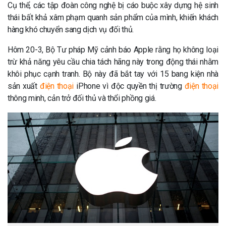
Cụ thể, các tập đoàn công nghệ bị cáo buộc xây dựng hệ sinh
thái bất khả xâm phạm quanh sản phẩm của mình, khiến khách
hàng khó chuyển sang dịch vụ đối thủ.
Hôm 20-3, Bộ Tư pháp Mỹ cảnh báo Apple rằng họ không loại
trừ khả năng yêu cầu chia tách hãng này trong động thái nhằm
khôi phục cạnh tranh. Bộ này đã bắt tay với 15 bang kiện nhà
sản xuất
điện thoại
iPhone vì độc quyền thị trường
điện thoại
thông minh, cản trở đối thủ và thổi phồng giá.