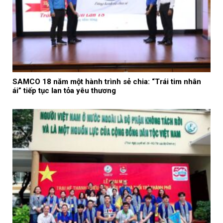
SAMCO 18 năm một hành trình sẻ chia: “Trái tim nhân
ái” tiếp tục lan tỏa yêu thương