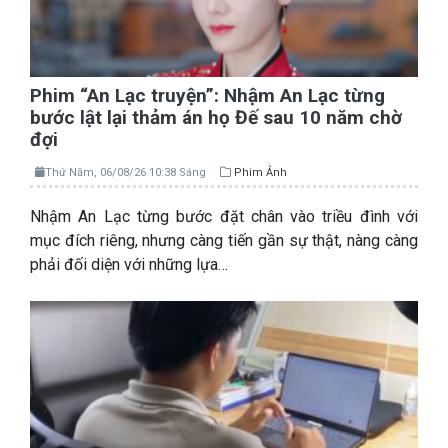
Phim “An Lạc truyện”: Nhậm An Lạc từng
bước lật lại thảm án họ Đế sau 10 năm chờ
đợi
Thứ Năm, 06/08/26 10:38 Sáng
Phim Ảnh
Nhậm An Lạc từng bước đặt chân vào triều đình với
mục đích riêng, nhưng càng tiến gần sự thật, nàng càng
phải đối diện với những lựa…