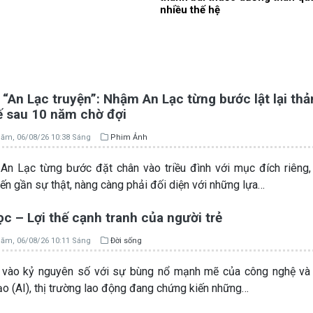
nhiều thế hệ
“An Lạc truyện”: Nhậm An Lạc từng bước lật lại th
ế sau 10 năm chờ đợi
ăm, 06/08/26 10:38 Sáng
Phim Ảnh
n Lạc từng bước đặt chân vào triều đình với mục đích riêng
iến gần sự thật, nàng càng phải đối diện với những lựa…
c – Lợi thế cạnh tranh của người trẻ
ăm, 06/08/26 10:11 Sáng
Đời sống
vào kỷ nguyên số với sự bùng nổ mạnh mẽ của công nghệ và T
ạo (AI), thị trường lao động đang chứng kiến những…