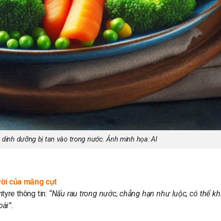
t dinh dưỡng bị tan vào trong nước. Ảnh minh họa: AI
vời của măng cụt
yre thông tin:
“Nấu rau trong nước, chẳng hạn như luộc, có thể kh
oài”.