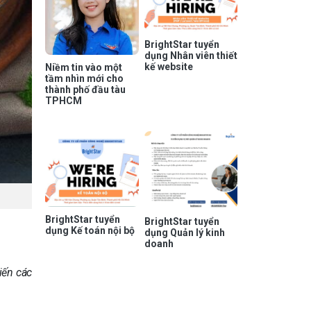
BrightStar tuyển
dụng Nhân viên thiết
kế website
Niềm tin vào một
tầm nhìn mới cho
thành phố đầu tàu
TPHCM
BrightStar tuyển
BrightStar tuyển
dụng Kế toán nội bộ
dụng Quản lý kinh
doanh
iến các