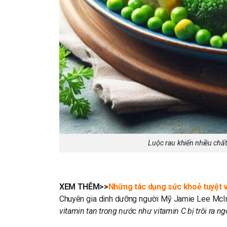
Luộc rau khiến nhiều chấ
XEM THÊM>>
Những tác dụng sức khoẻ tuyệt 
Chuyên gia dinh dưỡng người Mỹ Jamie Lee McInt
vitamin tan trong nước như vitamin C bị trôi ra ng