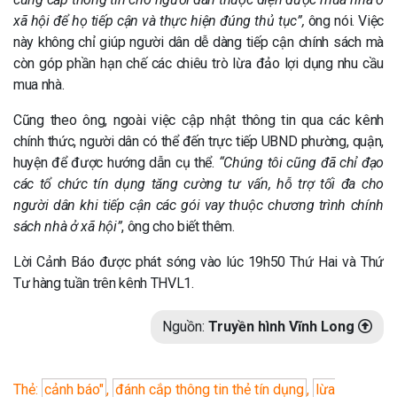
xã hội để họ tiếp cận và thực hiện đúng thủ tục”,
ông nói. Việc
này không chỉ giúp người dân dễ dàng tiếp cận chính sách mà
còn góp phần hạn chế các chiêu trò lừa đảo lợi dụng nhu cầu
mua nhà.
Cũng theo ông, ngoài việc cập nhật thông tin qua các kênh
chính thức, người dân có thể đến trực tiếp UBND phường, quận,
huyện để được hướng dẫn cụ thể.
“Chúng tôi cũng đã chỉ đạo
các tổ chức tín dụng tăng cường tư vấn, hỗ trợ tối đa cho
người dân khi tiếp cận các gói vay thuộc chương trình chính
sách nhà ở xã hội”
, ông cho biết thêm.
Lời Cảnh Báo được phát sóng vào lúc 19h50 Thứ Hai và Thứ
Tư hàng tuần trên kênh THVL1.
Nguồn:
Truyền hình Vĩnh Long
Thẻ:
cảnh báo"
,
đánh cắp thông tin thẻ tín dụng
,
lừa