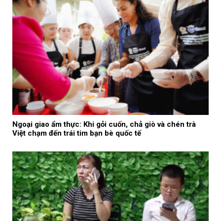
Ngoại giao ẩm thực: Khi gỏi cuốn, chả giò và chén trà
Việt chạm đến trái tim bạn bè quốc tế