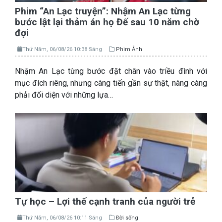
Phim “An Lạc truyện”: Nhậm An Lạc từng
bước lật lại thảm án họ Đế sau 10 năm chờ
đợi
Thứ Năm, 06/08/26 10:38 Sáng
Phim Ảnh
Nhậm An Lạc từng bước đặt chân vào triều đình với
mục đích riêng, nhưng càng tiến gần sự thật, nàng càng
phải đối diện với những lựa…
Tự học – Lợi thế cạnh tranh của người trẻ
Thứ Năm, 06/08/26 10:11 Sáng
Đời sống