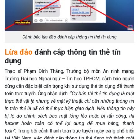
Cảnh báo lừa đảo đánh cắp thông tin thẻ tín dụng
Lừa đảo
đánh cắp thông tin thẻ tín
dụng
Thạc sĩ Phạm Đình Thắng, Trưởng bộ môn An ninh mạng,
Trường Đại học Ngoại ngữ – Tin học TP.HCM, cảnh báo người
dùng cần đặc biệt cẩn trọng khi sử dụng thẻ tín dụng để thanh
toán trực tuyến. Ông nhận định:
“Cơ bản thì thẻ tín dụng là một
thực thể vật lý, nhưng về mặt kỹ thuật, chỉ cần những thông tin
in trên thẻ là đã có thể thực hiện giao dịch. Nếu thông tin này
bị lộ do chính sách bảo mật lỏng lẻo hoặc bị tấn công, thì
hacker hoàn toàn có thể lợi dụng để mua hàng, thanh
toán”.
Trong bối cảnh thanh toán trực tuyến ngày càng phổ biến
tại Việt Nam, việc đánh cắp thông tin thẻ đang trở thành một