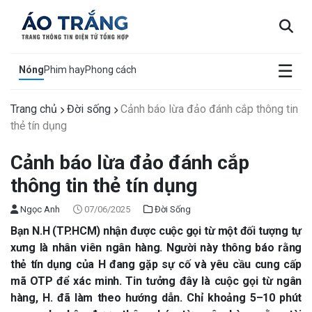
×
☰
Nóng
Phim hay
Phong cách
Trang chủ
Đời sống
Cảnh báo lừa đảo đánh cắp thông tin
thẻ tín dụng
Cảnh báo lừa đảo đánh cắp
thông tin thẻ tín dụng
Ngọc Anh
07/06/2025
Đời Sống
Bạn N.H (TP.HCM) nhận được cuộc gọi từ một đối tượng tự
xưng là nhân viên ngân hàng. Người này thông báo rằng
thẻ tín dụng của H đang gặp sự cố và yêu cầu cung cấp
mã OTP để xác minh. Tin tưởng đây là cuộc gọi từ ngân
hàng, H. đã làm theo hướng dẫn. Chỉ khoảng 5–10 phút