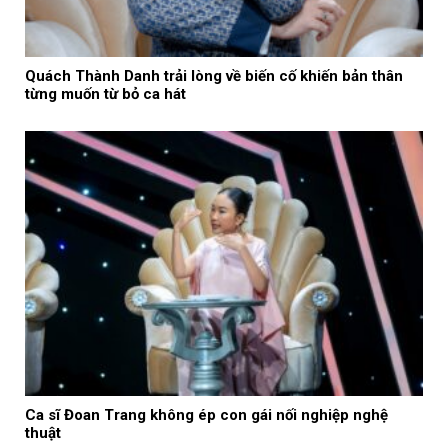
Quách Thành Danh trải lòng về biến cố khiến bản thân
từng muốn từ bỏ ca hát
Ca sĩ Đoan Trang không ép con gái nối nghiệp nghệ
thuật