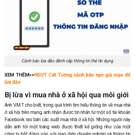
Cảnh báo lừa đảo đánh cắp thông tin thẻ tín dụng
XEM THÊM>>
NSƯT Cát Tường cảnh báo nạn giả mạo để
lừa đảo
Bị lừa vì mua nhà ở xã hội qua môi giới
Anh V.M.T cho biết, trong quá trình tìm hiểu thông tin về mua nhà
ở xã hội trên mạng, anh nhận được tin nhắn từ một số tài khoản
Facebook rao bán các suất mua nhà ở xã hội. Những người này
dẫn anh tới một trang web được thiết kế giống như của một
công ty bất động sản, với giao diện chuyên nghiệp và thông tin