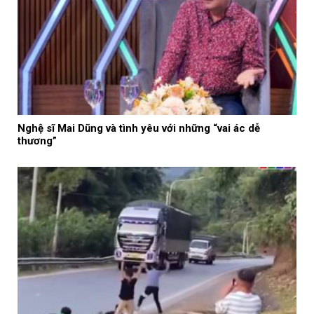
Nghệ sĩ Mai Dũng và tình yêu với những “vai ác dễ
thương”