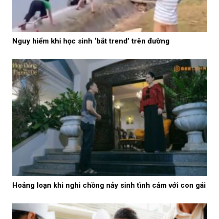
Nguy hiểm khi học sinh ‘bắt trend’ trên đường
Hoảng loạn khi nghi chồng nảy sinh tình cảm với con gái