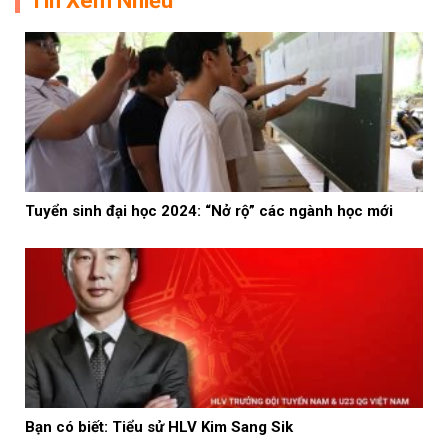
Tin Xem Nhiều
Tuyển sinh đại học 2024: “Nở rộ” các ngành học mới
Bạn có biết: Tiểu sử HLV Kim Sang Sik