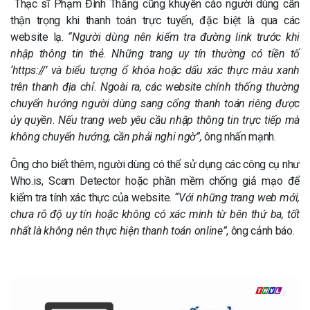
Thạc sĩ Phạm Đình Thắng cũng khuyến cáo người dùng cần
thận trọng khi thanh toán trực tuyến, đặc biệt là qua các
website lạ.
“Người dùng nên kiểm tra đường link trước khi
nhập thông tin thẻ. Những trang uy tín thường có tiền tố
‘https://’ và biểu tượng ổ khóa hoặc dấu xác thực màu xanh
trên thanh địa chỉ. Ngoài ra, các website chính thống thường
chuyển hướng người dùng sang cổng thanh toán riêng được
ủy quyền. Nếu trang web yêu cầu nhập thông tin trực tiếp mà
không chuyển hướng, cần phải nghi ngờ”,
ông nhấn mạnh.
Ông cho biết thêm, người dùng có thể sử dụng các công cụ như
Who.is, Scam Detector hoặc phần mềm chống giả mạo để
kiểm tra tính xác thực của website.
“Với những trang web mới,
chưa rõ độ uy tín hoặc không có xác minh từ bên thứ ba, tốt
nhất là không nên thực hiện thanh toán online”
, ông cảnh báo.