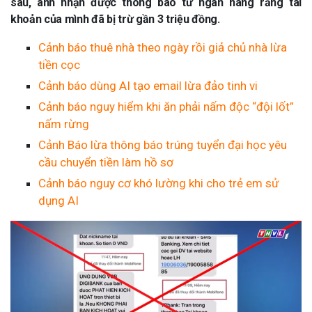
sau, anh nhận được thông báo từ ngân hàng rằng tài
khoản của mình đã bị trừ gần 3 triệu đồng.
Cảnh báo thuê nhà theo ngày rồi giả chủ nhà lừa
tiền cọc
Cảnh báo dùng AI tạo email lừa đảo tinh vi
Cảnh báo nguy hiểm khi ăn phải nấm độc “đội lốt”
nấm rừng
Cảnh Báo lừa thông báo trúng tuyển đại học yêu
cầu chuyển tiền làm hồ sơ
Cảnh báo nguy cơ khó lường khi cho trẻ em sử
dụng AI