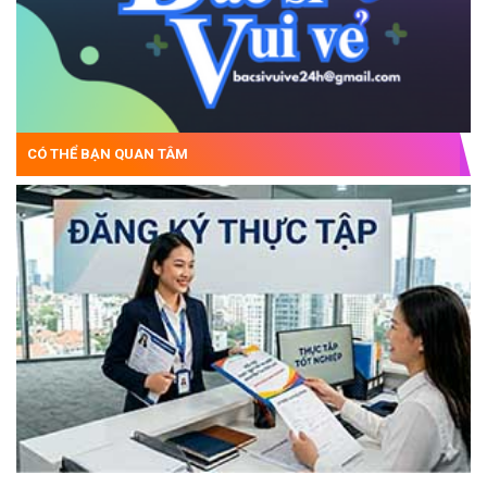
CÓ THỂ BẠN QUAN TÂM