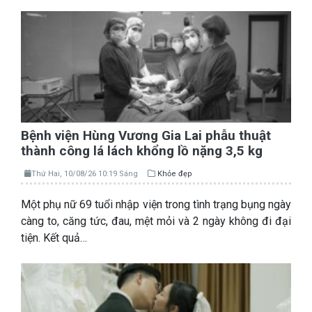
Bệnh viện Hùng Vương Gia Lai phẫu thuật
thành công lá lách khổng lồ nặng 3,5 kg
Thứ Hai, 10/08/26 10:19 Sáng
Khỏe đẹp
Một phụ nữ 69 tuổi nhập viện trong tình trạng bụng ngày
càng to, căng tức, đau, mệt mỏi và 2 ngày không đi đại
tiện. Kết quả…