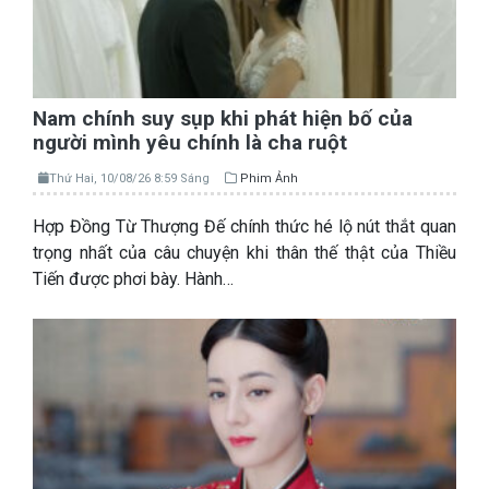
Nam chính suy sụp khi phát hiện bố của
người mình yêu chính là cha ruột
Thứ Hai, 10/08/26 8:59 Sáng
Phim Ảnh
Hợp Đồng Từ Thượng Đế chính thức hé lộ nút thắt quan
trọng nhất của câu chuyện khi thân thế thật của Thiều
Tiến được phơi bày. Hành…