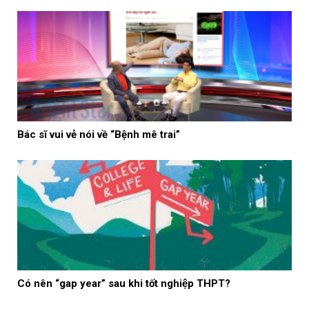
Bác sĩ vui vẻ nói về “Bệnh mê trai”
Có nên “gap year” sau khi tốt nghiệp THPT?