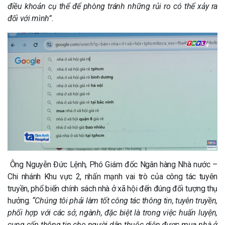
điều khoản cụ thể để phòng tránh những rủi ro có thể xảy ra
đối với mình”.
Ông Nguyễn Đức Lệnh, Phó Giám đốc Ngân hàng Nhà nước –
Chi nhánh Khu vực 2, nhấn mạnh vai trò của công tác tuyên
truyền, phổ biến chính sách nhà ở xã hội đến đúng đối tượng thụ
hưởng.
“Chúng tôi phải làm tốt công tác thông tin, tuyên truyền,
phối hợp với các sở, ngành, đặc biệt là trong việc huấn luyện,
cung cấp thông tin cho người dân thuộc diện được mua nhà ở