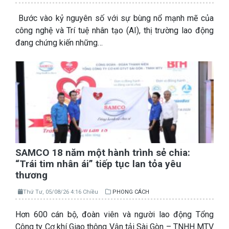
Bước vào kỷ nguyên số với sự bùng nổ mạnh mẽ của
công nghệ và Trí tuệ nhân tạo (AI), thị trường lao động
đang chứng kiến những…
SAMCO 18 năm một hành trình sẻ chia:
“Trái tim nhân ái” tiếp tục lan tỏa yêu
thương
Thứ Tư, 05/08/26 4:16 Chiều
PHONG CÁCH
Hơn 600 cán bộ, đoàn viên và người lao động Tổng
Công ty Cơ khí Giao thông Vận tải Sài Gòn – TNHH MTV