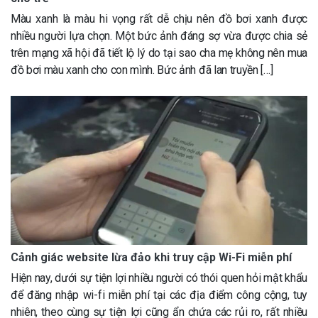
Màu xanh là màu hi vọng rất dễ chịu nên đồ bơi xanh được
nhiều người lựa chọn. Một bức ảnh đáng sợ vừa được chia sẻ
trên mạng xã hội đã tiết lộ lý do tại sao cha mẹ không nên mua
đồ bơi màu xanh cho con mình. Bức ảnh đã lan truyền […]
Cảnh giác website lừa đảo khi truy cập Wi-Fi miễn phí
Hiện nay, dưới sự tiện lợi nhiều người có thói quen hỏi mật khẩu
để đăng nhập wi-fi miễn phí tại các địa điểm công cộng, tuy
nhiên, theo cùng sự tiện lợi cũng ẩn chứa các rủi ro, rất nhiều