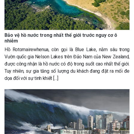
Bảo vệ hồ nước trong nhất thế giới trước nguy cơ ô
nhiễm
Hồ Rotomairewhenua, còn gọi là Blue Lake, nằm sâu trong
Vườn quốc gia Nelson Lakes trên Đảo Nam của New Zealand,
được công nhận là hồ nước có độ trong suốt cao nhất thế giới.
Tuy nhiên, sự gia tăng số lượng du khách đang đặt ra mối đe
dọa đối với sự tinh khiết […]