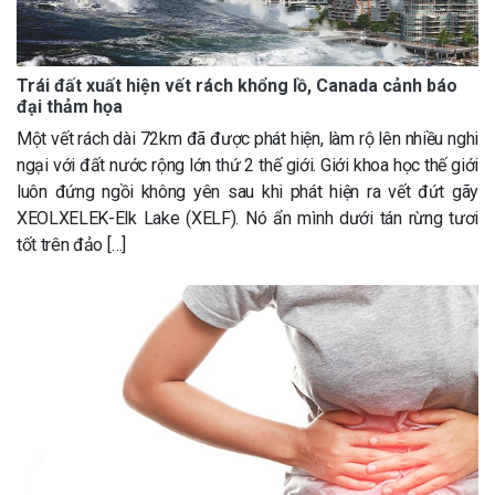
Trái đất xuất hiện vết rách khổng lồ, Canada cảnh báo
đại thảm họa
Một vết rách dài 72km đã được phát hiện, làm rộ lên nhiều nghi
ngại với đất nước rộng lớn thứ 2 thế giới. Giới khoa học thế giới
luôn đứng ngồi không yên sau khi phát hiện ra vết đứt gãy
XEOLXELEK-Elk Lake (XELF). Nó ẩn mình dưới tán rừng tươi
tốt trên đảo […]