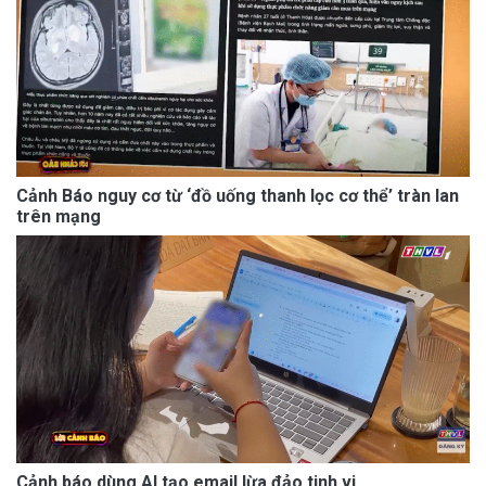
Cảnh Báo nguy cơ từ ‘đồ uống thanh lọc cơ thể’ tràn lan
trên mạng
Cảnh báo dùng AI tạo email lừa đảo tinh vi