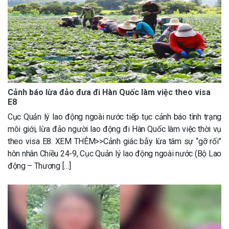
Cảnh báo lừa đảo đưa đi Hàn Quốc làm việc theo visa
E8
Cục Quản lý lao động ngoài nước tiếp tục cảnh báo tình trạng
môi giới, lừa đảo người lao động đi Hàn Quốc làm việc thời vụ
theo visa E8. XEM THÊM>>Cảnh giác bẫy lừa tâm sự “gỡ rối”
hôn nhân Chiều 24-9, Cục Quản lý lao động ngoài nước (Bộ Lao
động – Thương […]