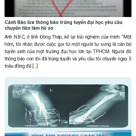
Cảnh Báo lừa thông báo trúng tuyển đại học yêu cầu
chuyển tiền làm hồ sơ
Anh N.B.C, ở tỉnh Đồng Tháp, kể lại trải nghiệm của mình: “Một
hôm, tôi nhận được cuộc gọi từ một người tự xưng là cán bộ
tuyển sinh của một trường đại học lớn tại TP.HCM. Người đó
thông báo con tôi đã trúng tuyển và yêu cầu tôi chuyển ngay 5
triệu đồng để […]