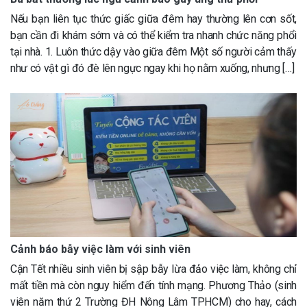
Nếu bạn liên tục thức giấc giữa đêm hay thường lên cơn sốt,
bạn cần đi khám sớm và có thể kiểm tra nhanh chức năng phổi
tại nhà. 1. Luôn thức dậy vào giữa đêm Một số người cảm thấy
như có vật gì đó đè lên ngực ngay khi họ nằm xuống, nhưng […]
Cảnh báo bẫy việc làm với sinh viên
Cận Tết nhiều sinh viên bị sập bẫy lừa đảo việc làm, không chỉ
mất tiền mà còn nguy hiểm đến tính mạng. Phương Thảo (sinh
viên năm thứ 2 Trường ĐH Nông Lâm TPHCM) cho hay, cách