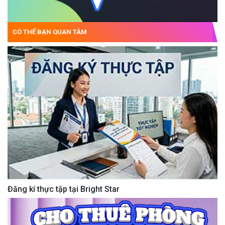
CÓ THỂ BẠN QUAN TÂM
Đăng kí thực tập tại Bright Star