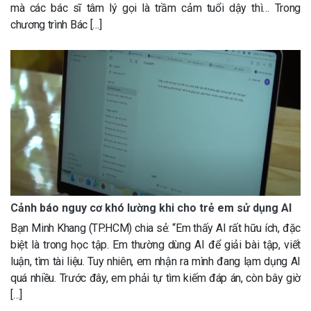
mà các bác sĩ tâm lý gọi là trầm cảm tuổi dậy thì… Trong
chương trình Bác […]
Cảnh báo nguy cơ khó lường khi cho trẻ em sử dụng AI
Bạn Minh Khang (TP.HCM) chia sẻ: “Em thấy AI rất hữu ích, đặc
biệt là trong học tập. Em thường dùng AI để giải bài tập, viết
luận, tìm tài liệu. Tuy nhiên, em nhận ra mình đang lạm dụng AI
quá nhiều. Trước đây, em phải tự tìm kiếm đáp án, còn bây giờ
[…]