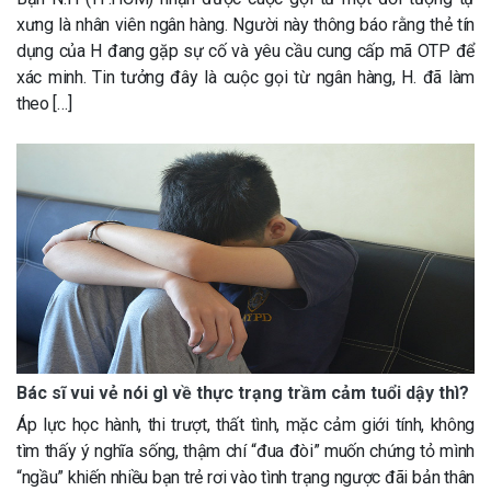
xưng là nhân viên ngân hàng. Người này thông báo rằng thẻ tín
dụng của H đang gặp sự cố và yêu cầu cung cấp mã OTP để
xác minh. Tin tưởng đây là cuộc gọi từ ngân hàng, H. đã làm
theo […]
Bác sĩ vui vẻ nói gì về thực trạng trầm cảm tuổi dậy thì?
Áp lực học hành, thi trượt, thất tình, mặc cảm giới tính, không
tìm thấy ý nghĩa sống, thậm chí “đua đòi” muốn chứng tỏ mình
“ngầu” khiến nhiều bạn trẻ rơi vào tình trạng ngược đãi bản thân