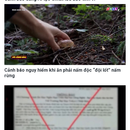
Cảnh báo nguy hiểm khi ăn phải nấm độc “đội lốt” nấm
rừng