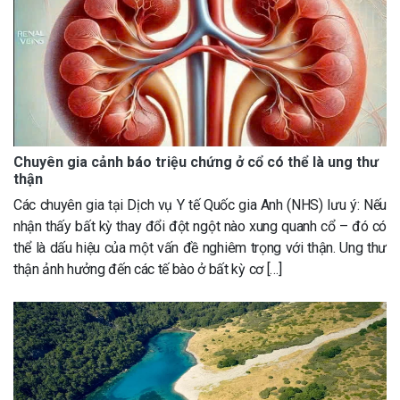
Chuyên gia cảnh báo triệu chứng ở cổ có thể là ung thư
thận
Các chuyên gia tại Dịch vụ Y tế Quốc gia Anh (NHS) lưu ý: Nếu
nhận thấy bất kỳ thay đổi đột ngột nào xung quanh cổ – đó có
thể là dấu hiệu của một vấn đề nghiêm trọng với thận. Ung thư
thận ảnh hưởng đến các tế bào ở bất kỳ cơ […]