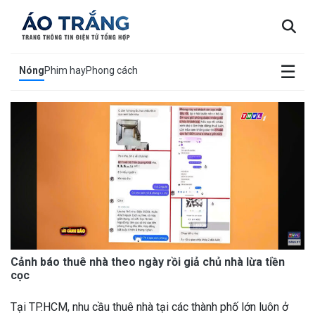
×
☰
Nóng
Phim hay
Phong cách
Cảnh báo thuê nhà theo ngày rồi giả chủ nhà lừa tiền
cọc
Tại TP.HCM, nhu cầu thuê nhà tại các thành phố lớn luôn ở