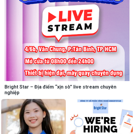
Bright Star – Địa điểm “xịn sò” live stream chuyên
nghiệp