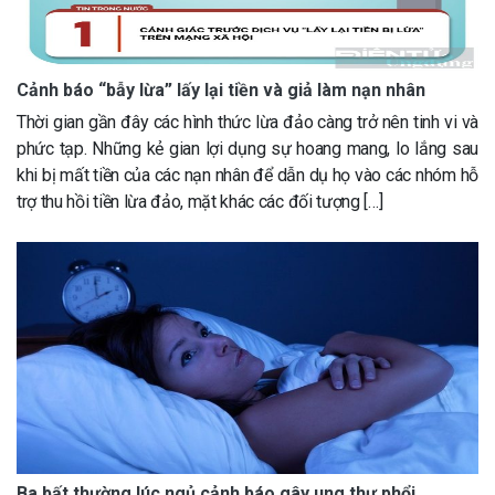
Cảnh báo “bẫy lừa” lấy lại tiền và giả làm nạn nhân
Thời gian gần đây các hình thức lừa đảo càng trở nên tinh vi và
phức tạp. Những kẻ gian lợi dụng sự hoang mang, lo lắng sau
khi bị mất tiền của các nạn nhân để dẫn dụ họ vào các nhóm hỗ
trợ thu hồi tiền lừa đảo, mặt khác các đối tượng […]
Ba bất thường lúc ngủ cảnh báo gây ung thư phổi