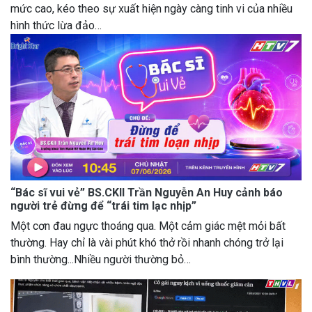
mức cao, kéo theo sự xuất hiện ngày càng tinh vi của nhiều
hình thức lừa đảo…
“Bác sĩ vui vẻ” BS.CKII Trần Nguyễn An Huy cảnh báo
người trẻ đừng để “trái tim lạc nhịp”
Một cơn đau ngực thoáng qua. Một cảm giác mệt mỏi bất
thường. Hay chỉ là vài phút khó thở rồi nhanh chóng trở lại
bình thường...Nhiều người thường bỏ…