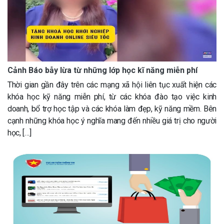
Cảnh Báo bẫy lừa từ những lớp học kĩ năng miễn phí
Thời gian gần đây trên các mạng xã hội liên tục xuất hiện các
khóa học kỹ năng miễn phí, từ các khóa đào tạo việc kinh
doanh, bổ trợ học tập và các khóa làm đẹp, kỹ năng mềm. Bên
cạnh những khóa học ý nghĩa mang đến nhiều giá trị cho người
học, […]