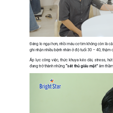
Đáng lo ngại hơn, nhồi máu cơ tim không còn là că
ghi nhận nhiều bệnh nhân ở độ tuổi 30 – 40, thậm c
Áp lực công việc, thức khuya kéo dài, stress, hú
đang trở thành những
“sát thủ giấu mặt”
âm thầm 