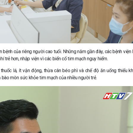
n bệnh của riêng người cao tuổi. Những năm gần đây, các bệnh viện l
hí trẻ hơn, nhập viện vì các biến cố tim mạch nguy hiểm.
t thuốc lá, ít vận động, thừa cân béo phì và chế độ ăn uống thiếu k
bào mòn sức khỏe tim mạch của nhiều người trẻ.