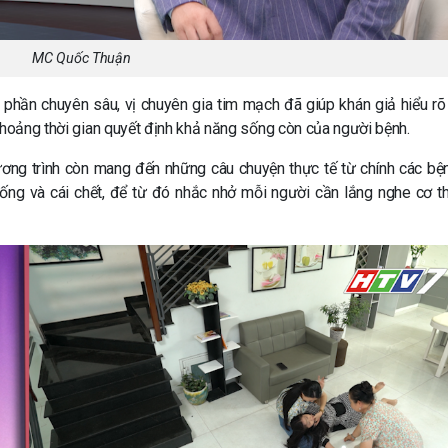
MC Quốc Thuận
 phần chuyên sâu, vị chuyên gia tim mạch đã giúp khán giả hiểu rõ
khoảng thời gian quyết định khả năng sống còn của người bệnh.
ương trình còn mang đến những câu chuyện thực tế từ chính các bệ
ng và cái chết, để từ đó nhắc nhở mỗi người cần lắng nghe cơ t