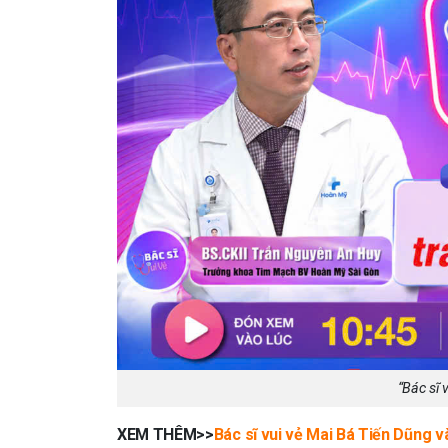
“Bác sĩ 
XEM THÊM>>
Bác sĩ vui vẻ Mai Bá Tiến Dũng 