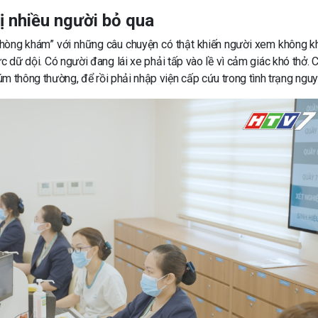
bị nhiều người bỏ qua
hòng khám” với những câu chuyện có thật khiến người xem không kh
c dữ dội. Có người đang lái xe phải tấp vào lề vì cảm giác khó thở. 
m thông thường, để rồi phải nhập viện cấp cứu trong tình trạng nguy 