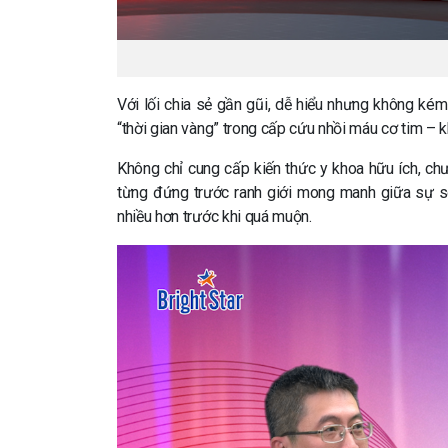
Với lối chia sẻ gần gũi, dễ hiểu nhưng không kém
“thời gian vàng” trong cấp cứu nhồi máu cơ tim – 
Không chỉ cung cấp kiến thức y khoa hữu ích, ch
từng đứng trước ranh giới mong manh giữa sự số
nhiều hơn trước khi quá muộn.