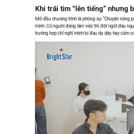
Khi trái tim “lên tiếng” nhưng 
Mở đầu chương trình là phóng sự “Chuyện nóng p
mình. Có người đang làm việc thì đột ngột đau ngự
trường hợp chỉ nghĩ mình bị đau dạ dày hay cảm cú