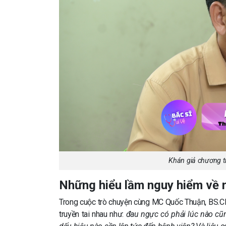
Khán giả chương tr
Những hiểu lầm nguy hiểm về 
Trong cuộc trò chuyện cùng MC Quốc Thuận, BS.CK
truyền tai nhau như:
đau ngực có phải lúc nào cũ