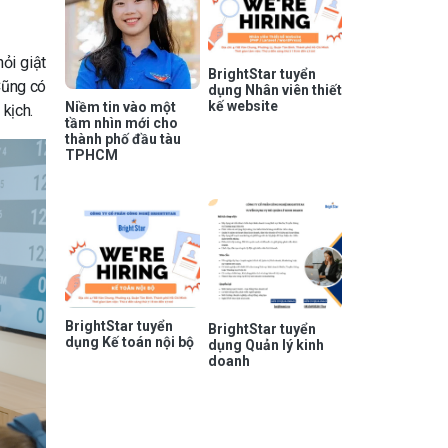
ỏi giật
BrightStar tuyển
Cũng có
dụng Nhân viên thiết
kế website
Niềm tin vào một
kịch.
tầm nhìn mới cho
thành phố đầu tàu
TPHCM
BrightStar tuyển
BrightStar tuyển
dụng Kế toán nội bộ
dụng Quản lý kinh
doanh