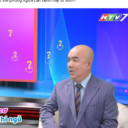
 có thể phòng ngừa căn bệnh này từ sớm?