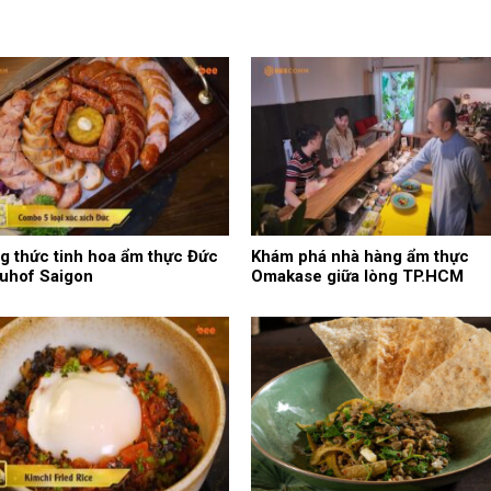
 thức tinh hoa ẩm thực Đức
Khám phá nhà hàng ẩm thực
auhof Saigon
Omakase giữa lòng TP.HCM