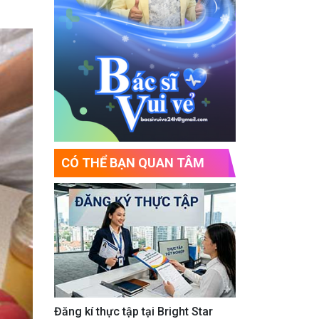
CÓ THỂ BẠN QUAN TÂM
Đăng kí thực tập tại Bright Star