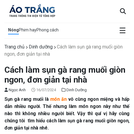
×
☰
Nóng
Phim hay
Phong cách
Trang chủ
Dinh dưỡng
Cách làm sụn gà rang muối giòn
ngon, đơn giản tại nhà
Cách làm sụn gà rang muối giòn
ngon, đơn giản tại nhà
Ngọc Anh
16/07/2024
Dinh Dưỡng
Sụn gà rang muối là
món ăn
vô cùng ngon miệng và hấp
dẫn nhiều người. Thế nhưng làm món ngon này như thế
nào thì không nhiều người biết. Vậy thì quí vị hãy cùng
chúng tôi tìm hiểu cách làm sụn gà rang muối giòn ngon,
đơn giản tại nhà nhé.