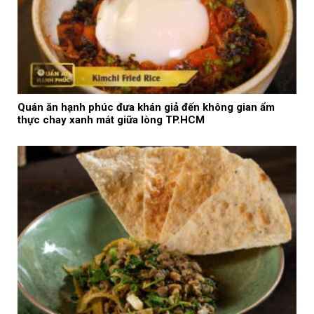
Quán ăn hạnh phúc đưa khán giả đến không gian ẩm
thực chay xanh mát giữa lòng TP.HCM