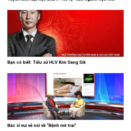
Bạn có biết: Tiểu sử HLV Kim Sang Sik
Bác sĩ vui vẻ nói về “Bệnh mê trai”