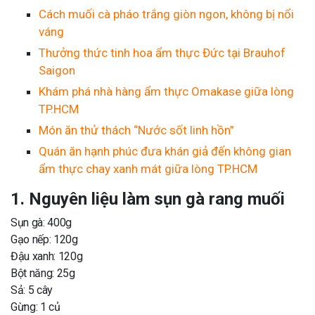
Cách muối cà pháo trắng giòn ngon, không bị nổi
váng
Thưởng thức tinh hoa ẩm thực Đức tại Brauhof
Saigon
Khám phá nhà hàng ẩm thực Omakase giữa lòng
TP.HCM
Món ăn thử thách “Nước sốt linh hồn”
Quán ăn hạnh phúc đưa khán giả đến không gian
ẩm thực chay xanh mát giữa lòng TP.HCM
1. Nguyên liệu làm sụn gà rang muối
Sụn gà: 400g
Gạo nếp: 120g
Đậu xanh: 120g
Bột năng: 25g
Sả: 5 cây
Gừng: 1 củ