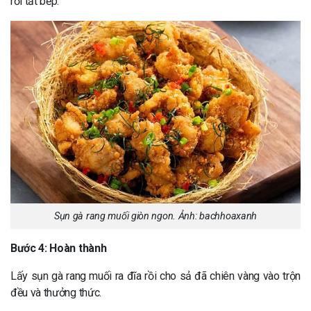
rồi tắt bếp.
Sụn gà rang muối giòn ngon. Ảnh: bachhoaxanh
Bước 4: Hoàn thành
Lấy sụn gà rang muối ra đĩa rồi cho sả đã chiên vàng vào trộn
đều và thưởng thức.