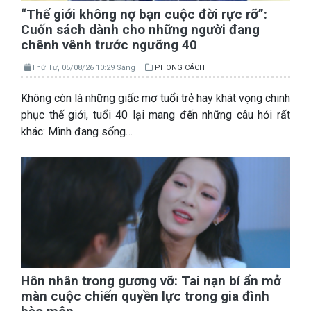
“Thế giới không nợ bạn cuộc đời rực rỡ”:
Cuốn sách dành cho những người đang
chênh vênh trước ngưỡng 40
Thứ Tư, 05/08/26 10:29 Sáng
PHONG CÁCH
Không còn là những giấc mơ tuổi trẻ hay khát vọng chinh
phục thế giới, tuổi 40 lại mang đến những câu hỏi rất
khác: Mình đang sống…
Hôn nhân trong gương vỡ: Tai nạn bí ẩn mở
màn cuộc chiến quyền lực trong gia đình