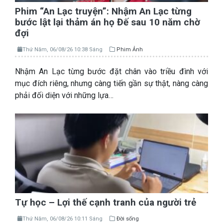
Phim “An Lạc truyện”: Nhậm An Lạc từng
bước lật lại thảm án họ Đế sau 10 năm chờ
đợi
Thứ Năm, 06/08/26 10:38 Sáng
Phim Ảnh
Nhậm An Lạc từng bước đặt chân vào triều đình với
mục đích riêng, nhưng càng tiến gần sự thật, nàng càng
phải đối diện với những lựa…
Tự học – Lợi thế cạnh tranh của người trẻ
Thứ Năm, 06/08/26 10:11 Sáng
Đời sống