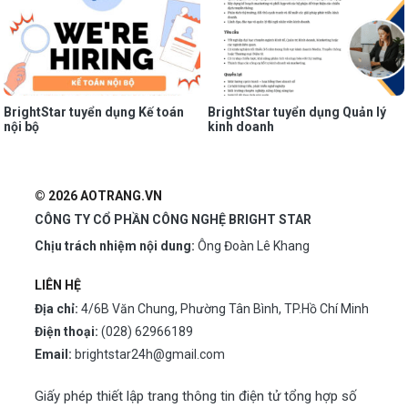
BrightStar tuyển dụng Kế toán
BrightStar tuyển dụng Quản lý
nội bộ
kinh doanh
© 2026 AOTRANG.VN
CÔNG TY CỔ PHẦN CÔNG NGHỆ BRIGHT STAR
Chịu trách nhiệm nội dung:
Ông Đoàn Lê Khang
LIÊN HỆ
Địa chỉ:
4/6B Văn Chung, Phường Tân Bình, TP.Hồ Chí Minh
Điện thoại:
(028) 62966189
Email:
brightstar24h@gmail.com
Giấy phép thiết lập trang thông tin điện tử tổng hợp số