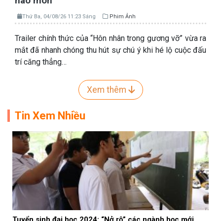
hào môn
Thứ Ba, 04/08/26 11:23 Sáng
Phim Ảnh
Trailer chính thức của “Hôn nhân trong gương vỡ” vừa ra
mắt đã nhanh chóng thu hút sự chú ý khi hé lộ cuộc đấu
trí căng thẳng…
Xem thêm
Tin Xem Nhiều
Tuyển sinh đại học 2024: “Nở rộ” các ngành học mới