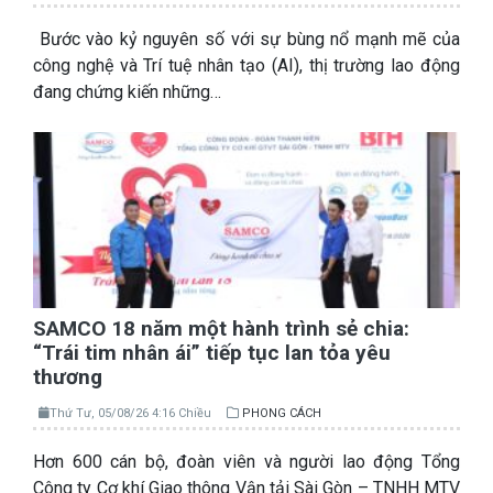
Bước vào kỷ nguyên số với sự bùng nổ mạnh mẽ của
công nghệ và Trí tuệ nhân tạo (AI), thị trường lao động
đang chứng kiến những…
SAMCO 18 năm một hành trình sẻ chia:
“Trái tim nhân ái” tiếp tục lan tỏa yêu
thương
Thứ Tư, 05/08/26 4:16 Chiều
PHONG CÁCH
Hơn 600 cán bộ, đoàn viên và người lao động Tổng
Công ty Cơ khí Giao thông Vận tải Sài Gòn – TNHH MTV