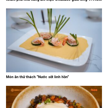
Món ăn thử thách “Nước sốt linh hồn”