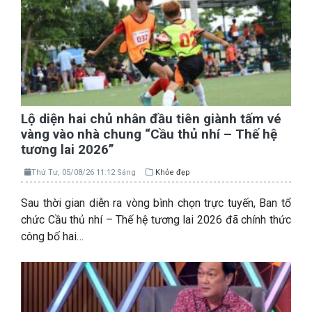
Lộ diện hai chủ nhân đầu tiên giành tấm vé
vàng vào nhà chung “Cầu thủ nhí – Thế hệ
tương lai 2026”
Thứ Tư, 05/08/26 11:12 Sáng
Khỏe đẹp
Sau thời gian diễn ra vòng bình chọn trực tuyến, Ban tổ
chức Cầu thủ nhí – Thế hệ tương lai 2026 đã chính thức
công bố hai…