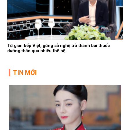
Từ gian bếp Việt, gừng sả nghệ trở thành bài thuốc
dưỡng thân qua nhiều thế hệ
TIN MỚI