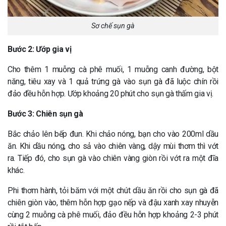
Sơ chế sụn gà
Bước 2: Ướp gia vị
Cho thêm 1 muỗng cà phê muối, 1 muỗng canh đường, bột
năng, tiêu xay và 1 quả trứng gà vào sụn gà đã luộc chín rồi
đảo đều hỗn hợp. Ướp khoảng 20 phút cho sụn gà thấm gia vị.
Bước 3: Chiên sụn gà
Bắc chảo lên bếp đun. Khi chảo nóng, bạn cho vào 200ml dầu
ăn. Khi dầu nóng, cho sả vào chiên vàng, dậy mùi thơm thì vớt
ra. Tiếp đó, cho sụn gà vào chiên vàng giòn rồi vớt ra một đĩa
khác.
Phi thơm hành, tỏi băm với một chút dầu ăn rồi cho sụn gà đã
chiên giòn vào, thêm hỗn hợp gạo nếp và đậu xanh xay nhuyễn
cùng 2 muỗng cà phê muối, đảo đều hỗn hợp khoảng 2-3 phút