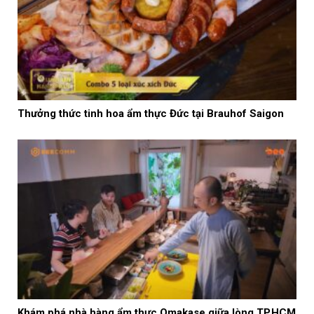
Thưởng thức tinh hoa ẩm thực Đức tại Brauhof Saigon
Khám phá nhà hàng ẩm thực Omakase giữa lòng TP.HCM