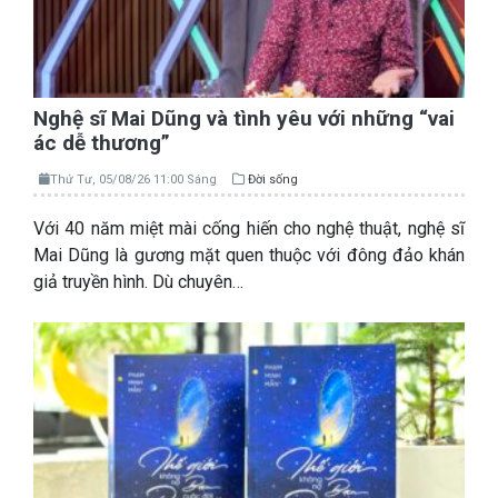
Nghệ sĩ Mai Dũng và tình yêu với những “vai
ác dễ thương”
Thứ Tư, 05/08/26 11:00 Sáng
Đời sống
Với 40 năm miệt mài cống hiến cho nghệ thuật, nghệ sĩ
Mai Dũng là gương mặt quen thuộc với đông đảo khán
giả truyền hình. Dù chuyên…