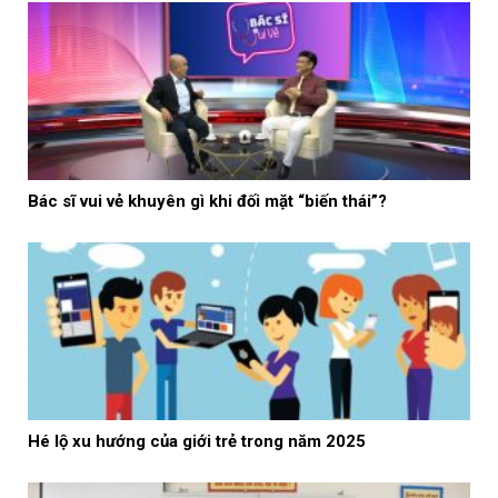
Bác sĩ vui vẻ khuyên gì khi đối mặt “biến thái”?
Hé lộ xu hướng của giới trẻ trong năm 2025