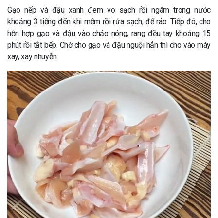
Gạo nếp và đậu xanh đem vo sạch rồi ngâm trong nước
khoảng 3 tiếng đến khi mềm rồi rửa sạch, để ráo. Tiếp đó, cho
hỗn hợp gạo và đậu vào chảo nóng, rang đều tay khoảng 15
phút rồi tắt bếp. Chờ cho gạo và đậu nguội hẳn thì cho vào máy
xay, xay nhuyễn.