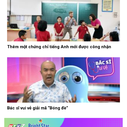
Thêm một chứng chỉ tiếng Anh mới được công nhận
Bác sĩ vui vẻ giải mã “Bóng đè”