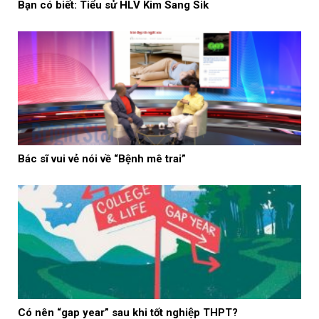
Bạn có biết: Tiểu sử HLV Kim Sang Sik
Bác sĩ vui vẻ nói về “Bệnh mê trai”
Có nên “gap year” sau khi tốt nghiệp THPT?