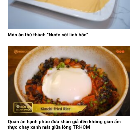
Món ăn thử thách “Nước sốt linh hồn”
Quán ăn hạnh phúc đưa khán giả đến không gian ẩm
thực chay xanh mát giữa lòng TP.HCM