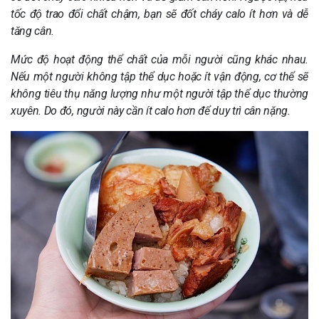
tốc độ trao đổi chất chậm, bạn sẽ đốt cháy calo ít hơn và dễ
tăng cân.
Mức độ hoạt động thể chất của mỗi người cũng khác nhau.
Nếu một người không tập thể dục hoặc ít vận động, cơ thể sẽ
không tiêu thụ năng lượng như một người tập thể dục thường
xuyên. Do đó, người này cần ít calo hơn để duy trì cân nặng.