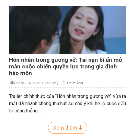
Hôn nhân trong gương vỡ: Tai nạn bí ẩn mở
màn cuộc chiến quyền lực trong gia đình
hào môn
Thứ Ba, 04/08/26 11:23 Sáng
Phim Ảnh
Trailer chính thức của “Hôn nhân trong gương vỡ” vừa ra
mắt đã nhanh chóng thu hút sự chú ý khi hé lộ cuộc đấu
trí căng thẳng…
Xem thêm