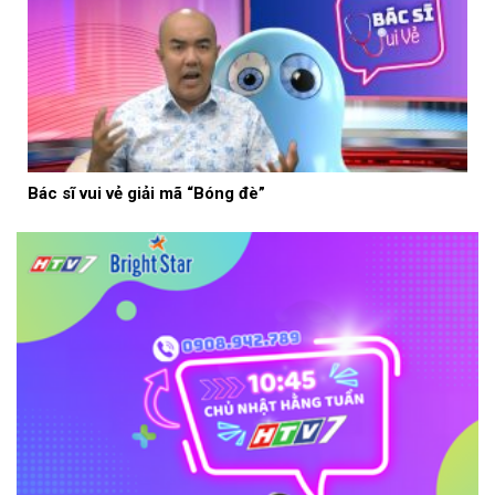
Bác sĩ vui vẻ giải mã “Bóng đè”