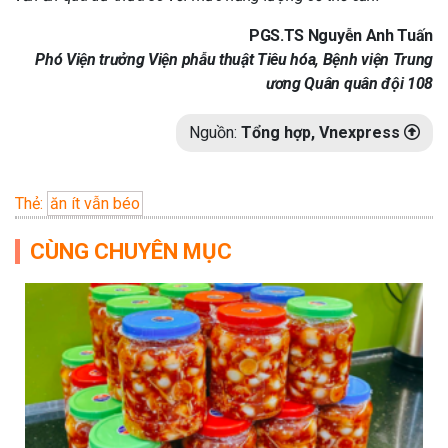
PGS.TS Nguyễn Anh Tuấn
Phó Viện trưởng Viện phẫu thuật Tiêu hóa, Bệnh viện Trung
ương Quân quân đội 108
Nguồn:
Tổng hợp, Vnexpress
Thẻ:
ăn ít vẫn béo
CÙNG CHUYÊN MỤC