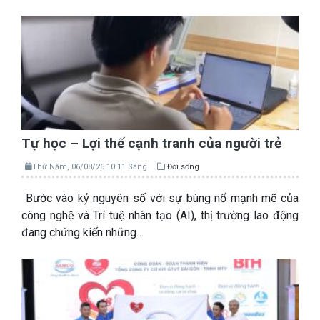
Tự học – Lợi thế cạnh tranh của người trẻ
Thứ Năm, 06/08/26 10:11 Sáng
Đời sống
Bước vào kỷ nguyên số với sự bùng nổ mạnh mẽ của
công nghệ và Trí tuệ nhân tạo (AI), thị trường lao động
đang chứng kiến những…