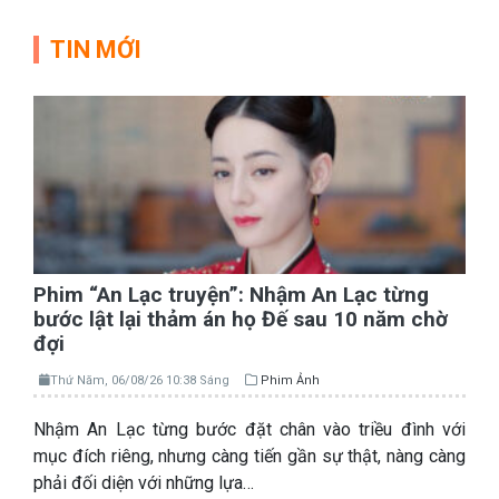
TIN MỚI
Phim “An Lạc truyện”: Nhậm An Lạc từng
bước lật lại thảm án họ Đế sau 10 năm chờ
đợi
Thứ Năm, 06/08/26 10:38 Sáng
Phim Ảnh
Nhậm An Lạc từng bước đặt chân vào triều đình với
mục đích riêng, nhưng càng tiến gần sự thật, nàng càng
phải đối diện với những lựa…