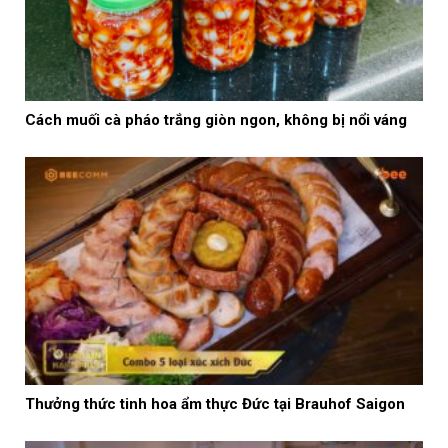
Cách muối cà pháo trắng giòn ngon, không bị nổi váng
Thưởng thức tinh hoa ẩm thực Đức tại Brauhof Saigon