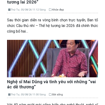
tương lai 2026”
Thứ Tư, 05/08/26 11:12 Sáng
Khỏe đẹp
Sau thời gian diễn ra vòng bình chọn trực tuyến, Ban tổ
chức Cầu thủ nhí – Thế hệ tương lai 2026 đã chính thức
công bố hai…
Nghệ sĩ Mai Dũng và tình yêu với những “vai
ác dễ thương”
Thứ Tư, 05/08/26 11:00 Sáng
Đời sống
Với 40 năm miệt mài cống hiến cho nghệ thuật, nghệ sĩ