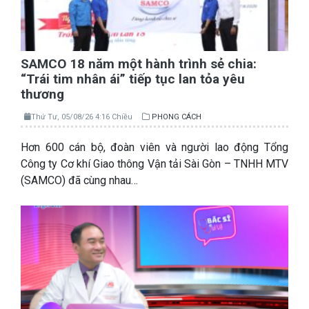
SAMCO 18 năm một hành trình sẻ chia:
“Trái tim nhân ái” tiếp tục lan tỏa yêu
thương
Thứ Tư, 05/08/26 4:16 Chiều
PHONG CÁCH
Hơn 600 cán bộ, đoàn viên và người lao động Tổng
Công ty Cơ khí Giao thông Vận tải Sài Gòn – TNHH MTV
(SAMCO) đã cùng nhau…