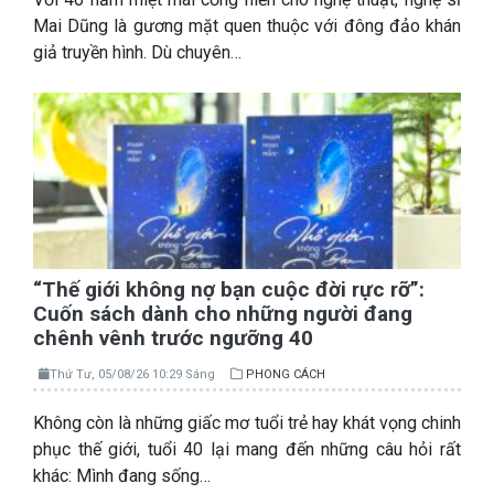
Mai Dũng là gương mặt quen thuộc với đông đảo khán
giả truyền hình. Dù chuyên…
“Thế giới không nợ bạn cuộc đời rực rỡ”:
Cuốn sách dành cho những người đang
chênh vênh trước ngưỡng 40
Thứ Tư, 05/08/26 10:29 Sáng
PHONG CÁCH
Không còn là những giấc mơ tuổi trẻ hay khát vọng chinh
phục thế giới, tuổi 40 lại mang đến những câu hỏi rất
khác: Mình đang sống…