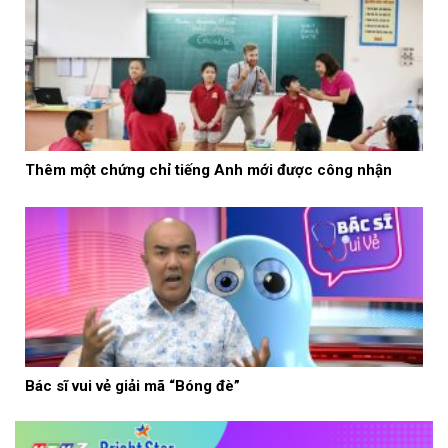
Thêm một chứng chỉ tiếng Anh mới được công nhận
Bác sĩ vui vẻ giải mã “Bóng đè”