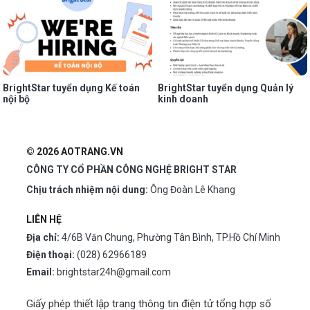
BrightStar tuyển dụng Kế toán
BrightStar tuyển dụng Quản lý
nội bộ
kinh doanh
© 2026 AOTRANG.VN
CÔNG TY CỔ PHẦN CÔNG NGHỆ BRIGHT STAR
Chịu trách nhiệm nội dung:
Ông Đoàn Lê Khang
LIÊN HỆ
Địa chỉ:
4/6B Văn Chung, Phường Tân Bình, TP.Hồ Chí Minh
Điện thoại:
(028) 62966189
Email:
brightstar24h@gmail.com
Giấy phép thiết lập trang thông tin điện tử tổng hợp số