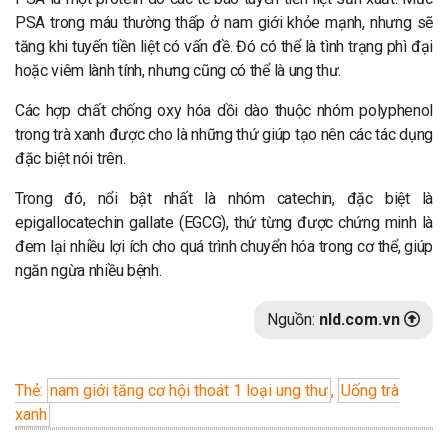
PSA trong máu thường thấp ở nam giới khỏe mạnh, nhưng sẽ
tăng khi tuyến tiền liệt có vấn đề. Đó có thể là tình trạng phì đại
hoặc viêm lành tính, nhưng cũng có thể là ung thư.
Các hợp chất chống oxy hóa dồi dào thuộc nhóm polyphenol
trong trà xanh được cho là những thứ giúp tạo nên các tác dụng
đặc biệt nói trên.
Trong đó, nổi bật nhất là nhóm catechin, đặc biệt là
epigallocatechin gallate (EGCG), thứ từng được chứng minh là
đem lại nhiều lợi ích cho quá trình chuyển hóa trong cơ thể, giúp
ngăn ngừa nhiều bệnh.
Nguồn:
nld.com.vn
Thẻ:
nam giới tăng cơ hội thoát 1 loại ung thư
,
Uống trà
xanh