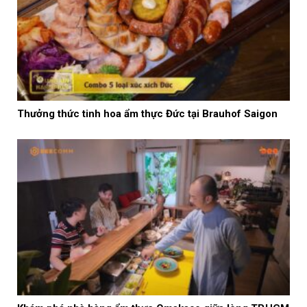
Thưởng thức tinh hoa ẩm thực Đức tại Brauhof Saigon