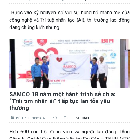
Bước vào kỷ nguyên số với sự bùng nổ mạnh mẽ của
công nghệ và Trí tuệ nhân tạo (AI), thị trường lao động
đang chứng kiến những…
SAMCO 18 năm một hành trình sẻ chia:
“Trái tim nhân ái” tiếp tục lan tỏa yêu
thương
Thứ Tư, 05/08/26 4:16 Chiều
PHONG CÁCH
Hơn 600 cán bộ, đoàn viên và người lao động Tổng