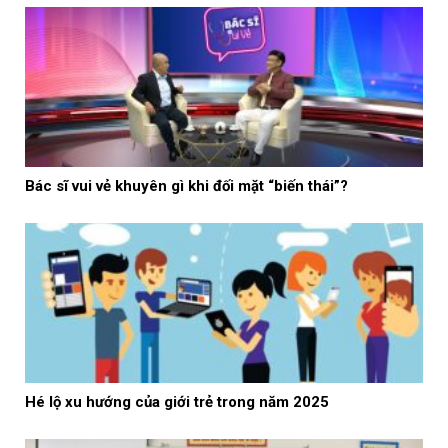
Bác sĩ vui vẻ khuyên gì khi đối mặt “biến thái”?
Hé lộ xu hướng của giới trẻ trong năm 2025