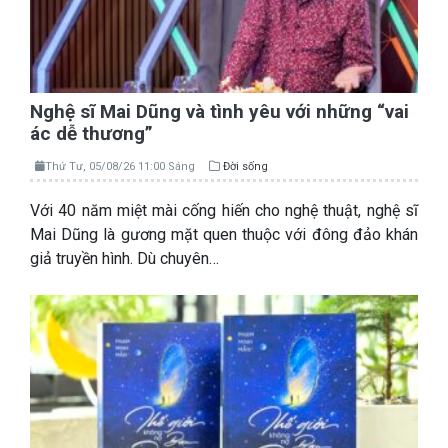
Nghệ sĩ Mai Dũng và tình yêu với những “vai
ác dễ thương”
Thứ Tư, 05/08/26 11:00 Sáng
Đời sống
Với 40 năm miệt mài cống hiến cho nghệ thuật, nghệ sĩ
Mai Dũng là gương mặt quen thuộc với đông đảo khán
giả truyền hình. Dù chuyên…