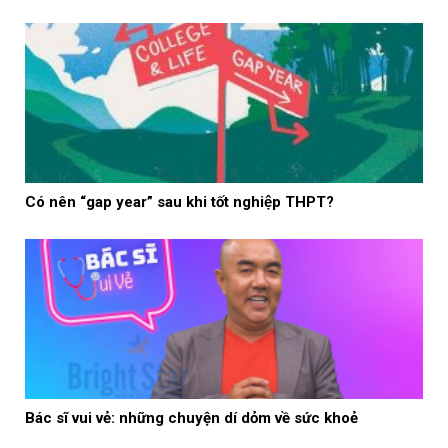
Có nên “gap year” sau khi tốt nghiệp THPT?
Bác sĩ vui vẻ: những chuyện dí dỏm về sức khoẻ