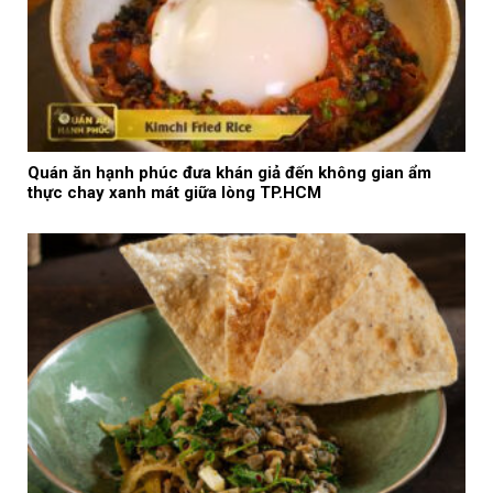
Quán ăn hạnh phúc đưa khán giả đến không gian ẩm
thực chay xanh mát giữa lòng TP.HCM