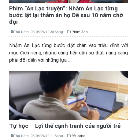
Phim “An Lạc truyện”: Nhậm An Lạc từng
bước lật lại thảm án họ Đế sau 10 năm chờ
đợi
Thứ Năm, 06/08/26 10:38 Sáng
Phim Ảnh
Nhậm An Lạc từng bước đặt chân vào triều đình với
mục đích riêng, nhưng càng tiến gần sự thật, nàng càng
phải đối diện với những lựa…
Tự học – Lợi thế cạnh tranh của người trẻ
Thứ Năm, 06/08/26 10:11 Sáng
Đời sống