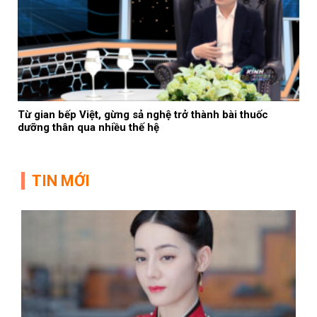
Từ gian bếp Việt, gừng sả nghệ trở thành bài thuốc
dưỡng thân qua nhiều thế hệ
TIN MỚI