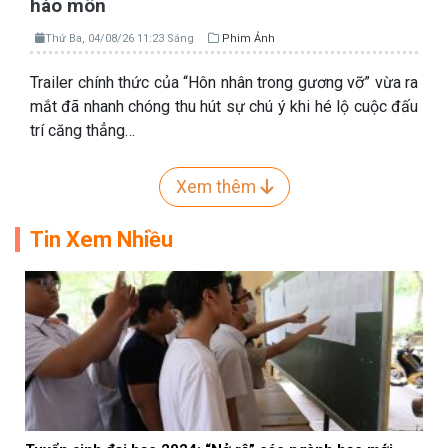
hào môn
Thứ Ba, 04/08/26 11:23 Sáng
Phim Ảnh
Trailer chính thức của “Hôn nhân trong gương vỡ” vừa ra
mắt đã nhanh chóng thu hút sự chú ý khi hé lộ cuộc đấu
trí căng thẳng…
Xem thêm
Tin Xem Nhiều