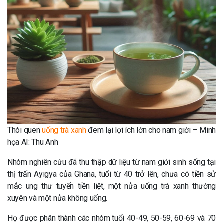
Thói quen
uống trà xanh
đem lại lợi ích lớn cho nam giới – Minh
họa AI: Thu Anh
Nhóm nghiên cứu đã thu thập dữ liệu từ nam giới sinh sống tại
thị trấn Ayigya của Ghana, tuổi từ 40 trở lên, chưa có tiền sử
mắc ung thư tuyến tiền liệt, một nửa uống trà xanh thường
xuyên và một nửa không uống.
Họ được phân thành các nhóm tuổi 40-49, 50-59, 60-69 và 70