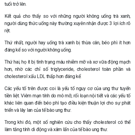
tuổi trở lên.
Kết quả cho thấy so với những người không uống trà xanh,
người dùng thức uống này thường xuyên nhận được 3 lợi ích rõ
rệt.
Thứ nhất, người hay uống trà xanh bị thừa cân, béo phì ít hơn
đáng kể so với người không uống.
Thứ hai, họ ít bị tình trạng máu nhiễm mỡ và xơ vữa động mạch
hơn, nhờ các chỉ số triglyceride, cholesterol toàn phần và
cholesterol xấu LDL thấp hơn đáng kể.
Các yếu tố trên được coi là yếu tố nguy cơ của ung thư tuyến
tiền liệt. Viêm mạn tính do mô mỡ, rối loạn nội tiết và các yếu tố
khác liên quan đến béo phì tạo điều kiện thuận lợi cho sự phát
triển và lây lan của tế bào ung thư.
Trong khi đó, một số nghiên cứu cho thấy cholesterol có thể
làm tăng tính di động và xâm lấn của tế bào ung thư.