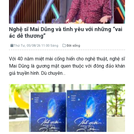
Nghệ sĩ Mai Dũng và tình yêu với những “vai
ác dễ thương”
Thứ Tư, 05/08/26 11:00 Sáng
Đời sống
Với 40 năm miệt mài cống hiến cho nghệ thuật, nghệ sĩ
Mai Dũng là gương mặt quen thuộc với đông đảo khán
giả truyền hình. Dù chuyên…