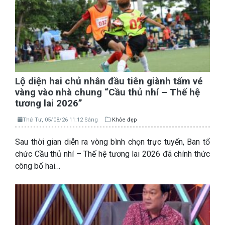
Lộ diện hai chủ nhân đầu tiên giành tấm vé
vàng vào nhà chung “Cầu thủ nhí – Thế hệ
tương lai 2026”
Thứ Tư, 05/08/26 11:12 Sáng
Khỏe đẹp
Sau thời gian diễn ra vòng bình chọn trực tuyến, Ban tổ
chức Cầu thủ nhí – Thế hệ tương lai 2026 đã chính thức
công bố hai…