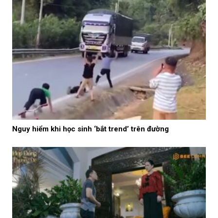
Nguy hiểm khi học sinh ‘bắt trend’ trên đường