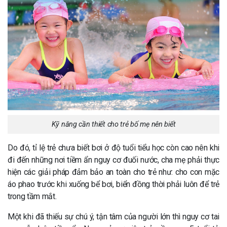
Kỹ năng cần thiết cho trẻ bố mẹ nên biết
Do đó, tỉ lệ trẻ chưa biết bơi ở độ tuổi tiểu học còn cao nên khi
đi đến những nơi tiềm ẩn nguy cơ đuối nước, cha mẹ phải thực
hiện các giải pháp đảm bảo an toàn cho trẻ như: cho con mặc
áo phao trước khi xuống bể bơi, biển đồng thời phải luôn để trẻ
trong tầm mắt.
Một khi đã thiếu sự chú ý, tận tâm của người lớn thì nguy cơ tai