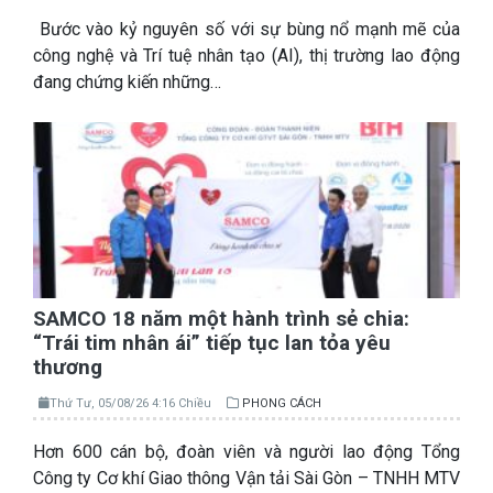
Bước vào kỷ nguyên số với sự bùng nổ mạnh mẽ của
công nghệ và Trí tuệ nhân tạo (AI), thị trường lao động
đang chứng kiến những…
SAMCO 18 năm một hành trình sẻ chia:
“Trái tim nhân ái” tiếp tục lan tỏa yêu
thương
Thứ Tư, 05/08/26 4:16 Chiều
PHONG CÁCH
Hơn 600 cán bộ, đoàn viên và người lao động Tổng
Công ty Cơ khí Giao thông Vận tải Sài Gòn – TNHH MTV