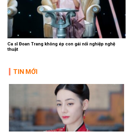
Ca sĩ Đoan Trang không ép con gái nối nghiệp nghệ
thuật
TIN MỚI