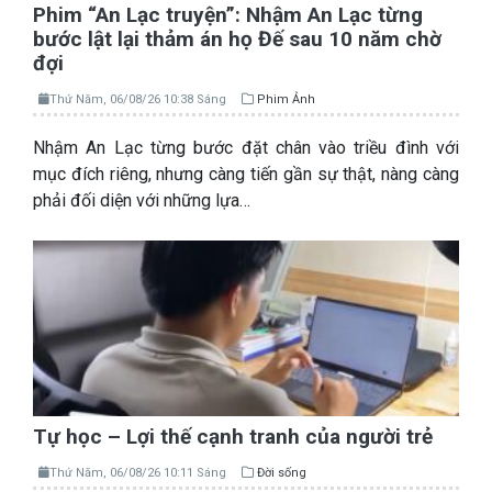
Phim “An Lạc truyện”: Nhậm An Lạc từng
bước lật lại thảm án họ Đế sau 10 năm chờ
đợi
Thứ Năm, 06/08/26 10:38 Sáng
Phim Ảnh
Nhậm An Lạc từng bước đặt chân vào triều đình với
mục đích riêng, nhưng càng tiến gần sự thật, nàng càng
phải đối diện với những lựa…
Tự học – Lợi thế cạnh tranh của người trẻ
Thứ Năm, 06/08/26 10:11 Sáng
Đời sống