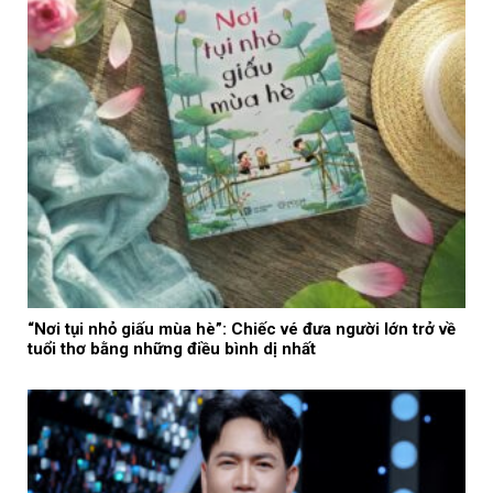
“Nơi tụi nhỏ giấu mùa hè”: Chiếc vé đưa người lớn trở về
tuổi thơ bằng những điều bình dị nhất