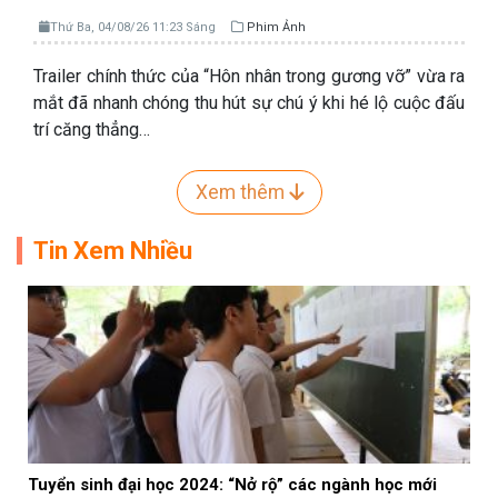
Thứ Ba, 04/08/26 11:23 Sáng
Phim Ảnh
Trailer chính thức của “Hôn nhân trong gương vỡ” vừa ra
mắt đã nhanh chóng thu hút sự chú ý khi hé lộ cuộc đấu
trí căng thẳng…
Xem thêm
Tin Xem Nhiều
Tuyển sinh đại học 2024: “Nở rộ” các ngành học mới