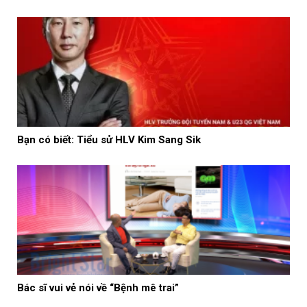
Bạn có biết: Tiểu sử HLV Kim Sang Sik
Bác sĩ vui vẻ nói về “Bệnh mê trai”