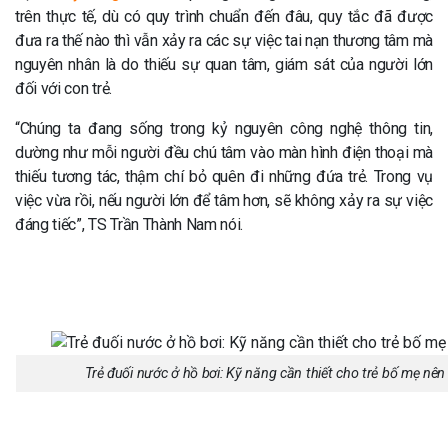
trên thực tế, dù có quy trình chuẩn đến đâu, quy tắc đã được
đưa ra thế nào thì vẫn xảy ra các sự việc tai nạn thương tâm mà
nguyên nhân là do thiếu sự quan tâm, giám sát của người lớn
đối với con trẻ.
“Chúng ta đang sống trong kỷ nguyên công nghệ thông tin,
dường như mỗi người đều chú tâm vào màn hình điện thoại mà
thiếu tương tác, thậm chí bỏ quên đi những đứa trẻ. Trong vụ
việc vừa rồi, nếu người lớn để tâm hơn, sẽ không xảy ra sự việc
đáng tiếc”, TS Trần Thành Nam nói.
Trẻ đuối nước ở hồ bơi: Kỹ năng cần thiết cho trẻ bố mẹ nên 