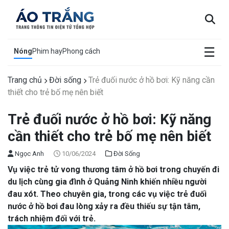
×
☰
Nóng
Phim hay
Phong cách
Trang chủ
Đời sống
Trẻ đuối nước ở hồ bơi: Kỹ năng cần
thiết cho trẻ bố mẹ nên biết
Trẻ đuối nước ở hồ bơi: Kỹ năng
cần thiết cho trẻ bố mẹ nên biết
Ngọc Anh
10/06/2024
Đời Sống
Vụ việc trẻ tử vong thương tâm ở hồ bơi trong chuyến đi
du lịch cùng gia đình ở Quảng Ninh khiến nhiều người
đau xót. Theo chuyên gia, trong các vụ việc trẻ đuối
nước ở hồ bơi đau lòng xảy ra đều thiếu sự tận tâm,
trách nhiệm đối với trẻ.