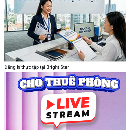
Đăng kí thực tập tại Bright Star