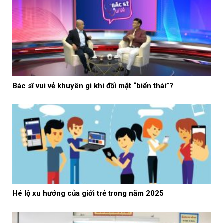
Bác sĩ vui vẻ khuyên gì khi đối mặt “biến thái”?
Hé lộ xu hướng của giới trẻ trong năm 2025