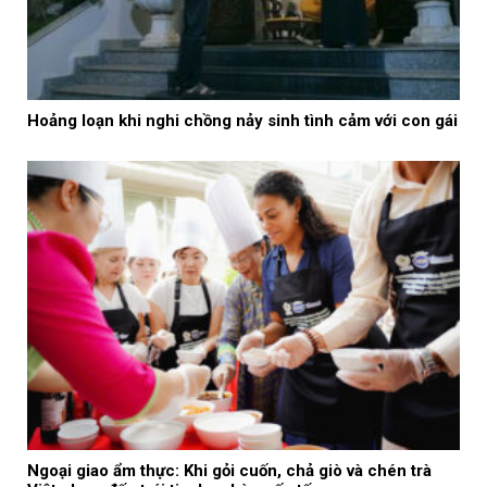
Hoảng loạn khi nghi chồng nảy sinh tình cảm với con gái
Ngoại giao ẩm thực: Khi gỏi cuốn, chả giò và chén trà