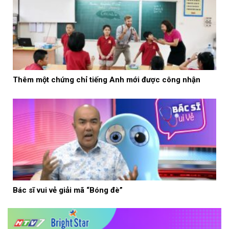
Thêm một chứng chỉ tiếng Anh mới được công nhận
Bác sĩ vui vẻ giải mã “Bóng đè”