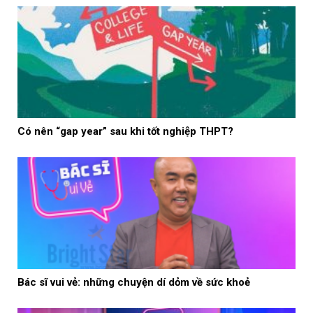
Có nên “gap year” sau khi tốt nghiệp THPT?
Bác sĩ vui vẻ: những chuyện dí dỏm về sức khoẻ