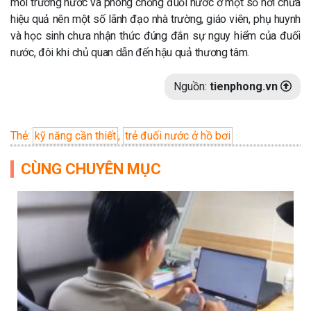
môi trường nước và phòng chống đuối nước ở một số nơi chưa
hiệu quả nên một số lãnh đạo nhà trường, giáo viên, phụ huynh
và học sinh chưa nhận thức đúng đắn sự nguy hiểm của đuối
nước, đôi khi chủ quan dẫn đến hậu quả thương tâm.
Nguồn:
tienphong.vn
Thẻ:
kỹ năng cần thiết
,
trẻ đuối nước ở hồ bơi
CÙNG CHUYÊN MỤC