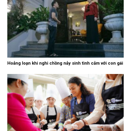
Hoảng loạn khi nghi chồng nảy sinh tình cảm với con gái