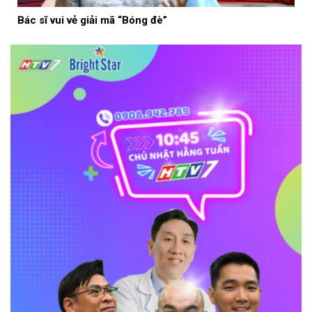
Bác sĩ vui vẻ giải mã “Bóng đè”