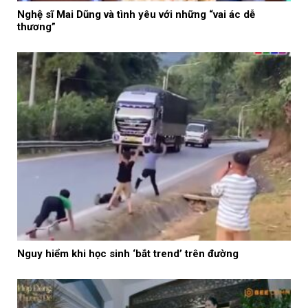
Nghệ sĩ Mai Dũng và tình yêu với những “vai ác dễ
thương”
Nguy hiểm khi học sinh ‘bắt trend’ trên đường