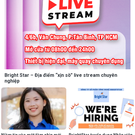
Bright Star – Địa điểm “xịn sò” live stream chuyên
nghiệp