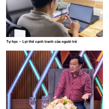
Tự học – Lợi thế cạnh tranh của người trẻ