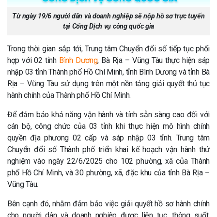
Từ ngày 19/6 người dân và doanh nghiệp sẽ nộp hồ sơ trực tuyến
tại Cổng Dịch vụ công quốc gia
Trong thời gian sắp tới, Trung tâm Chuyển đổi số tiếp tục phối
hợp với 02 tỉnh
Bình Dương
, Bà Rịa – Vũng Tàu thực hiện sáp
nhập 03 tỉnh Thành phố Hồ Chí Minh, tỉnh Bình Dương và tỉnh Bà
Rịa – Vũng Tàu sử dụng trên một nền tảng giải quyết thủ tục
hành chính của Thành phố Hồ Chí Minh.
Để đảm bảo khả năng vận hành và tính sẵn sàng cao đối với
cán bộ, công chức của 03 tỉnh khi thực hiện mô hình chính
quyền địa phương 02 cấp và sáp nhập 03 tỉnh. Trung tâm
Chuyển đổi số Thành phố triển khai kế hoạch vận hành thử
nghiệm vào ngày 22/6/2025 cho 102 phường, xã của Thành
phố Hồ Chí Minh, và 30 phường, xã, đặc khu của tỉnh Bà Rịa –
Vũng Tàu.
Bên cạnh đó, nhằm đảm bảo việc giải quyết hồ sơ hành chính
cho người dân và doanh nghiệp được liên tục, thông suốt,