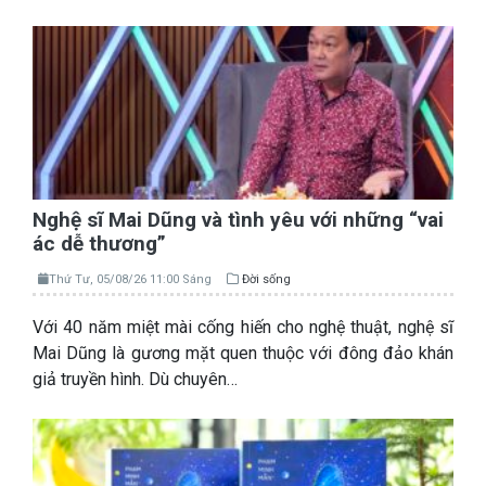
Nghệ sĩ Mai Dũng và tình yêu với những “vai
ác dễ thương”
Thứ Tư, 05/08/26 11:00 Sáng
Đời sống
Với 40 năm miệt mài cống hiến cho nghệ thuật, nghệ sĩ
Mai Dũng là gương mặt quen thuộc với đông đảo khán
giả truyền hình. Dù chuyên…