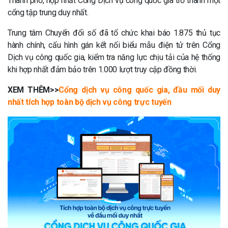
Thành phố, hợp nhất Cổng Dịch vụ công quốc gia trở thành một
cổng tập trung duy nhất.
Trung tâm Chuyển đổi số đã tổ chức khai báo 1.875 thủ tục
hành chính, cấu hình gán kết nối biểu mẫu điện tử trên Cổng
Dịch vụ công quốc gia, kiểm tra năng lực chịu tải của hệ thống
khi hợp nhất đảm bảo trên 1.000 lượt truy cập đồng thời.
XEM THÊM>>
Cổng dịch vụ công quốc gia, đầu mối duy
nhất tích hợp toàn bộ dịch vụ công trực tuyến