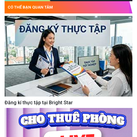
CÓ THỂ BẠN QUAN TÂM
Đăng kí thực tập tại Bright Star