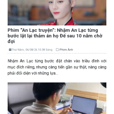
Phim “An Lạc truyện”: Nhậm An Lạc từng
bước lật lại thảm án họ Đế sau 10 năm chờ
đợi
Thứ Năm, 06/08/26 10:38 Sáng
Phim Ảnh
Nhậm An Lạc từng bước đặt chân vào triều đình với
mục đích riêng, nhưng càng tiến gần sự thật, nàng càng
phải đối diện với những lựa…