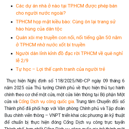
Các dự án nhà ở nào tại TP.HCM được phép bán
cho người nước ngoài?
TPHCM họp mặt kiều bào: Cùng ôn lại trang sử
hào hùng của dân tộc
Quán xôi mẹ truyền con nối, nổi tiếng gần 50 năm
ở TPHCM nhờ nước xốt bí truyền
Người dân lỉnh kỉnh đồ đạc rời TPHCM về quê nghỉ
lễ 2/9
Tự học – Lợi thế cạnh tranh của người trẻ
Thực hiện Nghị định số 118/2025/NĐ-CP ngày 09 tháng 6
năm 2025 của Thủ tướng Chính phủ về thực hiện thủ tục hành
chính theo cơ chế một cửa, một cửa liên thông tại Bộ phận Một
cửa và
Cổng Dịch vụ công quốc gia
. Trung tâm Chuyển đổi số
Thành phố đã phối hợp với Văn phòng Chính phủ và Tập đoàn
Bưu chính viễn thông – VNPT triển khai các phương án kỹ thuật
để chuẩn bị thực hiện đóng Cổng Dịch vụ công trực tuyến