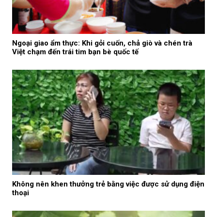
Ngoại giao ẩm thực: Khi gỏi cuốn, chả giò và chén trà
Việt chạm đến trái tim bạn bè quốc tế
Không nên khen thưởng trẻ bằng việc được sử dụng điện
thoại