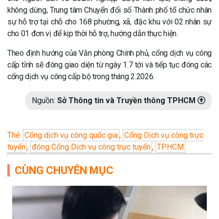
không dừng, Trung tâm Chuyển đổi số Thành phố tổ chức nhân
sự hỗ trợ tại chỗ cho 168 phường, xã, đặc khu với 02 nhân sự
cho 01 đơn vị để kịp thời hỗ trợ, hướng dẫn thực hiện.
Theo định hướng của Văn phòng Chính phủ, cổng dịch vụ công
cấp tỉnh sẽ đóng giao diện từ ngày 1.7 tới và tiếp tục đóng các
cổng dịch vụ công cấp bộ trong tháng 2.2026.
Nguồn:
Sở Thông tin và Truyền thông TPHCM
Thẻ:
Cổng dịch vụ công quốc gia
,
Cổng Dịch vụ công trực
tuyến
,
đóng Cổng Dịch vụ công trực tuyến
,
TPHCM
CÙNG CHUYÊN MỤC