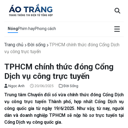
×
☰
Nóng
Phim hay
Phong cách
Trang chủ
Đời sống
TPHCM chính thức đóng Cổng Dịch
vụ công trực tuyến
TPHCM chính thức đóng Cổng
Dịch vụ công trực tuyến
Ngọc Anh
20/06/2025
Đời Sống
Trung tâm Chuyển đổi số vừa chính thức đóng Cổng Dịch
vụ công trực tuyến Thành phố, hợp nhất Cổng Dịch vụ
công quốc gia từ ngày 19/6/2025. Như vậy, từ nay, người
dân và doanh nghiệp TPHCM sẽ nộp hồ sơ trực tuyến tại
Cổng Dịch vụ công quốc gia.