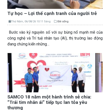
Tự học – Lợi thế cạnh tranh của người trẻ
Thứ Năm, 06/08/26 10:11 Sáng
Đời sống
Bước vào kỷ nguyên số với sự bùng nổ mạnh mẽ của
công nghệ và Trí tuệ nhân tạo (AI), thị trường lao động
đang chứng kiến những…
SAMCO 18 năm một hành trình sẻ chia:
“Trái tim nhân ái” tiếp tục lan tỏa yêu
thương