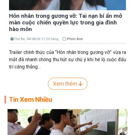
Hôn nhân trong gương vỡ: Tai nạn bí ẩn mở
màn cuộc chiến quyền lực trong gia đình
hào môn
Thứ Ba, 04/08/26 11:23 Sáng
Phim Ảnh
Trailer chính thức của “Hôn nhân trong gương vỡ” vừa ra
mắt đã nhanh chóng thu hút sự chú ý khi hé lộ cuộc đấu
trí căng thẳng…
Xem thêm
Tin Xem Nhiều