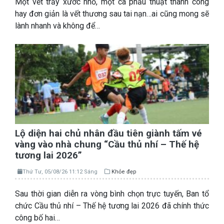
Một vết trầy xước nhỏ, một ca phẫu thuật thành công
hay đơn giản là vết thương sau tai nạn…ai cũng mong sẽ
lành nhanh và không để…
Lộ diện hai chủ nhân đầu tiên giành tấm vé
vàng vào nhà chung “Cầu thủ nhí – Thế hệ
tương lai 2026”
Thứ Tư, 05/08/26 11:12 Sáng
Khỏe đẹp
Sau thời gian diễn ra vòng bình chọn trực tuyến, Ban tổ
chức Cầu thủ nhí – Thế hệ tương lai 2026 đã chính thức
công bố hai…