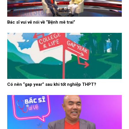
Bác sĩ vui vẻ nói về “Bệnh mê trai”
Có nên “gap year” sau khi tốt nghiệp THPT?