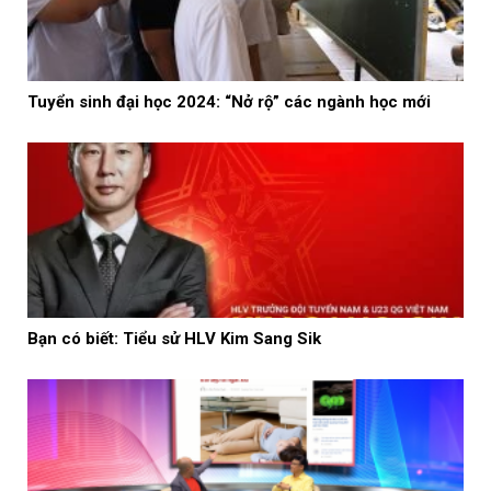
Tuyển sinh đại học 2024: “Nở rộ” các ngành học mới
Bạn có biết: Tiểu sử HLV Kim Sang Sik