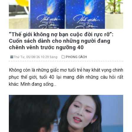
“Thế giới không nợ bạn cuộc đời rực rỡ”:
Cuốn sách dành cho những người đang
chênh vênh trước ngưỡng 40
Thứ Tư, 05/08/26 10:29 Sáng
PHONG CÁCH
Không còn là những giấc mơ tuổi trẻ hay khát vọng chinh
phục thế giới, tuổi 40 lại mang đến những câu hỏi rất
khác: Mình đang sống…