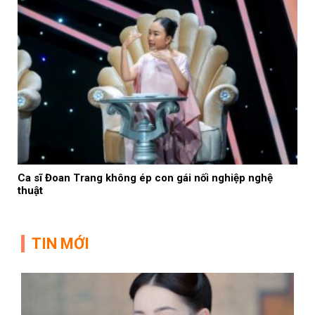
Ca sĩ Đoan Trang không ép con gái nối nghiệp nghệ
thuật
TIN MỚI