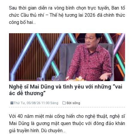
Sau thời gian diễn ra vòng bình chọn trực tuyến, Ban tổ
chức Cầu thủ nhí – Thế hệ tương lai 2026 đã chính thức
công bố hai…
Nghệ sĩ Mai Dũng và tình yêu với những “vai
ác dễ thương”
Thứ Tư, 05/08/26 11:00 Sáng
Đời sống
Với 40 năm miệt mài cống hiến cho nghệ thuật, nghệ sĩ
Mai Dũng là gương mặt quen thuộc với đông đảo khán
giả truyền hình. Dù chuyên…