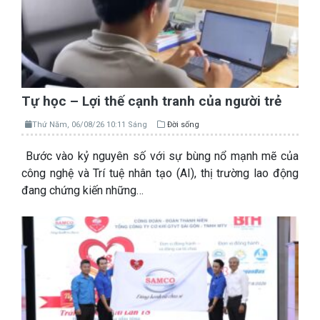
Tự học – Lợi thế cạnh tranh của người trẻ
Thứ Năm, 06/08/26 10:11 Sáng
Đời sống
Bước vào kỷ nguyên số với sự bùng nổ mạnh mẽ của
công nghệ và Trí tuệ nhân tạo (AI), thị trường lao động
đang chứng kiến những…