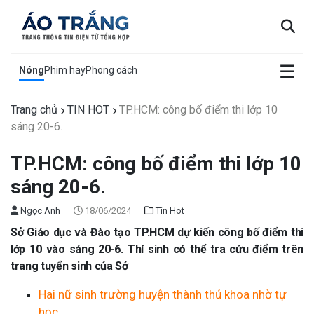
×
☰
Nóng
Phim hay
Phong cách
Trang chủ
TIN HOT
TP.HCM: công bố điểm thi lớp 10
sáng 20-6.
TP.HCM: công bố điểm thi lớp 10
sáng 20-6.
Ngọc Anh
18/06/2024
Tin Hot
Sở Giáo dục và Đào tạo TP.HCM dự kiến công bố điểm thi
lớp 10 vào sáng 20-6. Thí sinh có thể tra cứu điểm trên
trang tuyển sinh của Sở
Hai nữ sinh trường huyện thành thủ khoa nhờ tự
học