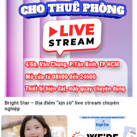
Bright Star – Địa điểm “xịn sò” live stream chuyên
nghiệp