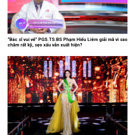
“Bác sĩ vui vẻ” PGS.TS.BS Phạm Hiếu Liêm giải mã vì sao
chăm rất kỹ, sẹo xấu vẫn xuất hiện?