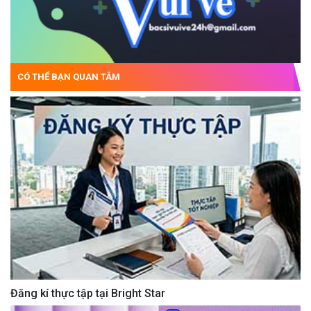
CÓ THỂ BẠN QUAN TÂM
Đăng kí thực tập tại Bright Star