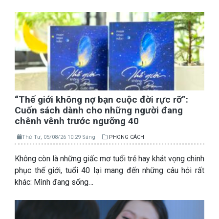
“Thế giới không nợ bạn cuộc đời rực rỡ”:
Cuốn sách dành cho những người đang
chênh vênh trước ngưỡng 40
Thứ Tư, 05/08/26 10:29 Sáng
PHONG CÁCH
Không còn là những giấc mơ tuổi trẻ hay khát vọng chinh
phục thế giới, tuổi 40 lại mang đến những câu hỏi rất
khác: Mình đang sống…