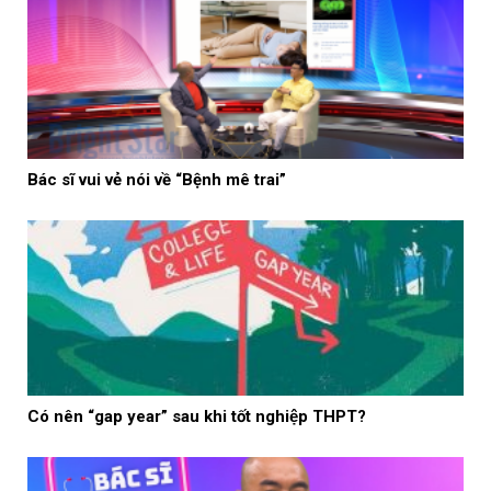
Bác sĩ vui vẻ nói về “Bệnh mê trai”
Có nên “gap year” sau khi tốt nghiệp THPT?