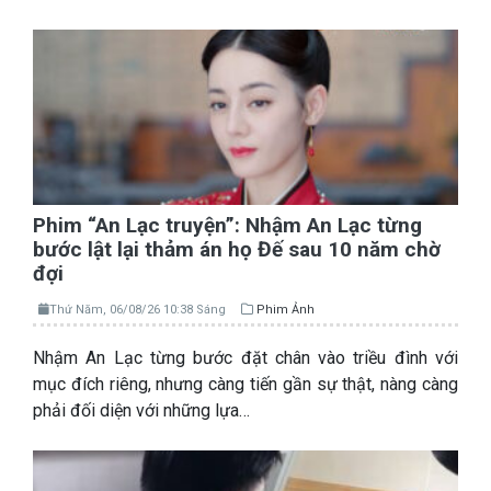
Phim “An Lạc truyện”: Nhậm An Lạc từng
bước lật lại thảm án họ Đế sau 10 năm chờ
đợi
Thứ Năm, 06/08/26 10:38 Sáng
Phim Ảnh
Nhậm An Lạc từng bước đặt chân vào triều đình với
mục đích riêng, nhưng càng tiến gần sự thật, nàng càng
phải đối diện với những lựa…