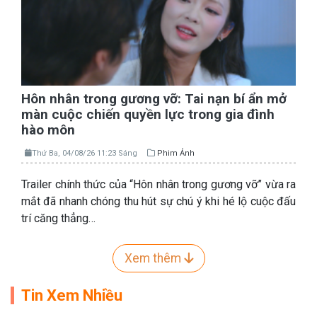
Hôn nhân trong gương vỡ: Tai nạn bí ẩn mở
màn cuộc chiến quyền lực trong gia đình
hào môn
Thứ Ba, 04/08/26 11:23 Sáng
Phim Ảnh
Trailer chính thức của “Hôn nhân trong gương vỡ” vừa ra
mắt đã nhanh chóng thu hút sự chú ý khi hé lộ cuộc đấu
trí căng thẳng…
Xem thêm
Tin Xem Nhiều