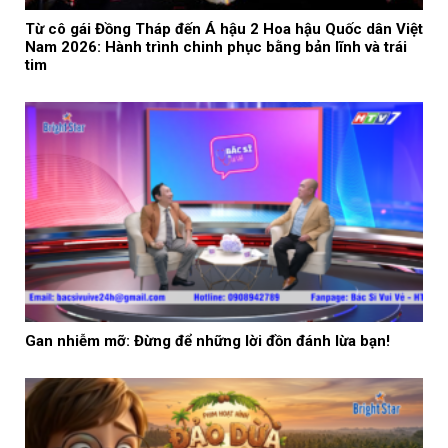
Từ cô gái Đồng Tháp đến Á hậu 2 Hoa hậu Quốc dân Việt
Nam 2026: Hành trình chinh phục bằng bản lĩnh và trái
tim
Gan nhiễm mỡ: Đừng để những lời đồn đánh lừa bạn!