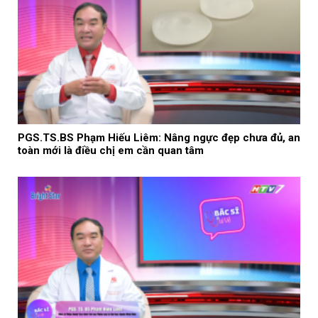
PGS.TS.BS Phạm Hiếu Liêm: Nâng ngực đẹp chưa đủ, an
toàn mới là điều chị em cần quan tâm