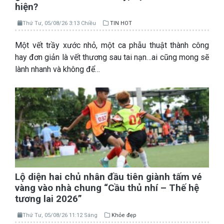
hiện?
Thứ Tư, 05/08/26 3:13 Chiều
TIN HOT
Một vết trầy xước nhỏ, một ca phẫu thuật thành công
hay đơn giản là vết thương sau tai nạn…ai cũng mong sẽ
lành nhanh và không để…
Lộ diện hai chủ nhân đầu tiên giành tấm vé
vàng vào nhà chung “Cầu thủ nhí – Thế hệ
tương lai 2026”
Thứ Tư, 05/08/26 11:12 Sáng
Khỏe đẹp