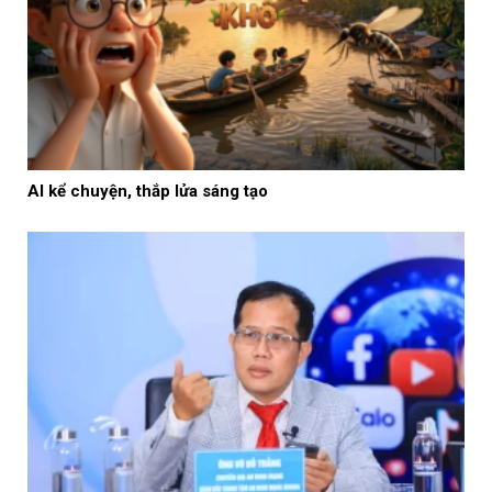
AI kể chuyện, thắp lửa sáng tạo