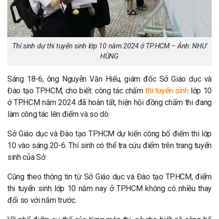
Thí sinh dự thi tuyển sinh lớp 10 năm 2024 ở TP.HCM – Ảnh: NHƯ
HÙNG
Sáng 18-6, ông Nguyễn Văn Hiếu, giám đốc Sở Giáo dục và
Đào tạo TP.HCM, cho biết: công tác chấm
thi tuyển sinh
lớp 10
ở TP.HCM năm 2024 đã hoàn tất, hiện hội đồng chấm thi đang
làm công tác lên điểm và so dò.
Sở Giáo dục và Đào tạo TP.HCM dự kiến công bố điểm thi lớp
10 vào sáng 20-6. Thí sinh có thể tra cứu điểm trên trang tuyển
sinh của Sở
Cũng theo thông tin từ Sở Giáo dục và Đào tạo TP.HCM, điểm
thi tuyển sinh lớp 10 năm nay ở TP.HCM không có nhiều thay
đổi so với năm trước.