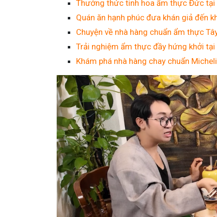
Thưởng thức tinh hoa ẩm thực Đức tại
Quán ăn hạnh phúc đưa khán giả đến k
Chuyện về nhà hàng chuẩn ẩm thực Tây 
Trải nghiệm ẩm thực đầy hứng khởi tại
Khám phá nhà hàng chay chuẩn Michel