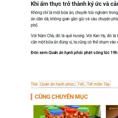
Khi ẩm thực trở thành ký ức và c
Không chỉ là một bữa ăn, chuyến trải nghiệm tron
ăn dân dã, không gian gần gũi và câu chuyện phí
phố.
Với Năm Chà, đó là quê hương. Với Kan Hy, đó là t
cần một bữa ăn đúng vị, ta cũng có thể chạm vào 
Đón xem
Quán ăn hạnh phúc
phát sóng lúc 19h
Thẻ:
Quán ăn hạnh phúc
,
Tết
,
Tết miền Tây
CÙNG CHUYÊN MỤC