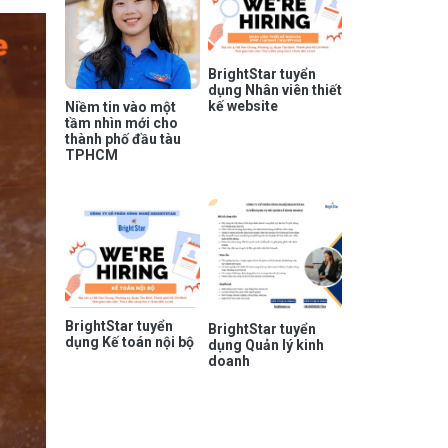
BrightStar tuyển
dụng Nhân viên thiết
kế website
Niềm tin vào một
tầm nhìn mới cho
thành phố đầu tàu
TPHCM
BrightStar tuyển
BrightStar tuyển
dụng Kế toán nội bộ
dụng Quản lý kinh
doanh