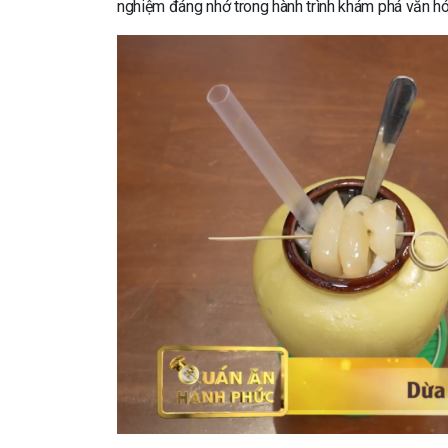
nghiệm đáng nhớ trong hành trình khám phá văn h