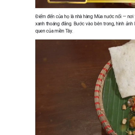
Điểm đến của họ là nhà hàng Mùa nước nổi — nơi 
xanh thoáng đãng. Bước vào bên trong, hình ảnh h
quen của miền Tây.