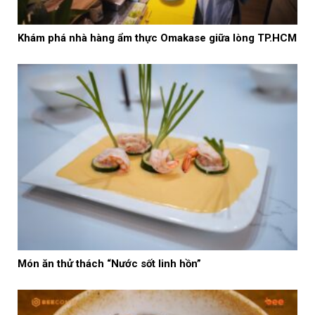
Khám phá nhà hàng ẩm thực Omakase giữa lòng TP.HCM
Món ăn thử thách “Nước sốt linh hồn”