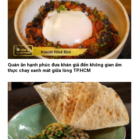
Quán ăn hạnh phúc đưa khán giả đến không gian ẩm
thực chay xanh mát giữa lòng TP.HCM