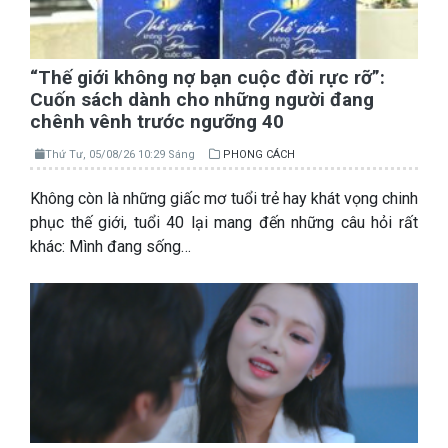
“Thế giới không nợ bạn cuộc đời rực rỡ”:
Cuốn sách dành cho những người đang
chênh vênh trước ngưỡng 40
Thứ Tư, 05/08/26 10:29 Sáng
PHONG CÁCH
Không còn là những giấc mơ tuổi trẻ hay khát vọng chinh
phục thế giới, tuổi 40 lại mang đến những câu hỏi rất
khác: Mình đang sống…