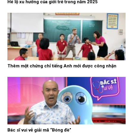
Hé lộ xu hướng của giới trẻ trong năm 2025
Thêm một chứng chỉ tiếng Anh mới được công nhận
Bác sĩ vui vẻ giải mã “Bóng đè”