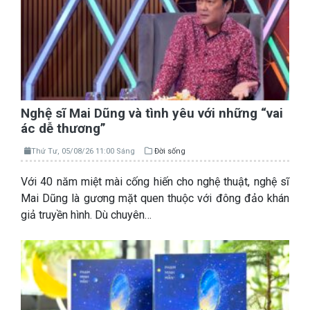
Nghệ sĩ Mai Dũng và tình yêu với những “vai
ác dễ thương”
Thứ Tư, 05/08/26 11:00 Sáng
Đời sống
Với 40 năm miệt mài cống hiến cho nghệ thuật, nghệ sĩ
Mai Dũng là gương mặt quen thuộc với đông đảo khán
giả truyền hình. Dù chuyên…