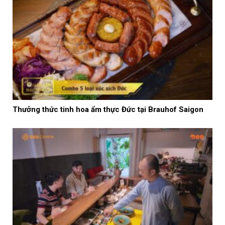
Thưởng thức tinh hoa ẩm thực Đức tại Brauhof Saigon