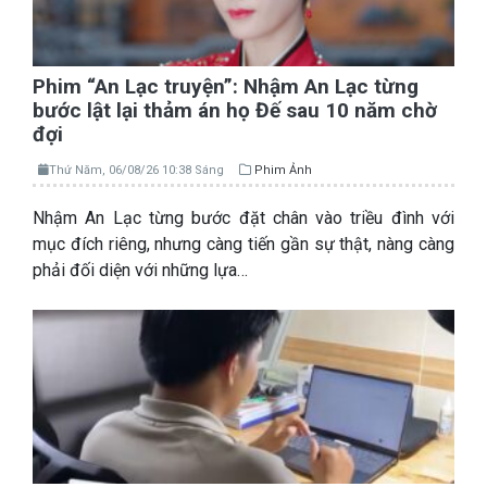
Phim “An Lạc truyện”: Nhậm An Lạc từng
bước lật lại thảm án họ Đế sau 10 năm chờ
đợi
Thứ Năm, 06/08/26 10:38 Sáng
Phim Ảnh
Nhậm An Lạc từng bước đặt chân vào triều đình với
mục đích riêng, nhưng càng tiến gần sự thật, nàng càng
phải đối diện với những lựa…