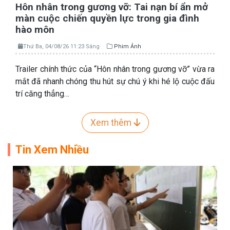
Hôn nhân trong gương vỡ: Tai nạn bí ẩn mở
màn cuộc chiến quyền lực trong gia đình
hào môn
Thứ Ba, 04/08/26 11:23 Sáng
Phim Ảnh
Trailer chính thức của “Hôn nhân trong gương vỡ” vừa ra
mắt đã nhanh chóng thu hút sự chú ý khi hé lộ cuộc đấu
trí căng thẳng…
Xem thêm
Tin Xem Nhiều