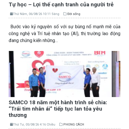
Tự học – Lợi thế cạnh tranh của người trẻ
Thứ Năm, 06/08/26 10:11 Sáng
Đời sống
Bước vào kỷ nguyên số với sự bùng nổ mạnh mẽ của
công nghệ và Trí tuệ nhân tạo (AI), thị trường lao động
đang chứng kiến những…
SAMCO 18 năm một hành trình sẻ chia:
“Trái tim nhân ái” tiếp tục lan tỏa yêu
thương
Thứ Tư, 05/08/26 4:16 Chiều
PHONG CÁCH