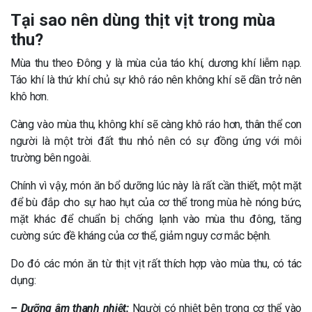
Tại sao nên dùng thịt vịt trong mùa
thu?
Mùa thu theo Đông y là mùa của táo khí, dương khí liễm nạp.
Táo khí là thứ khí chủ sự khô ráo nên không khí sẽ dần trở nên
khô hơn.
Càng vào mùa thu, không khí sẽ càng khô ráo hơn, thân thể con
người là một trời đất thu nhỏ nên có sự đồng ứng với môi
trường bên ngoài.
Chính vì vậy, món ăn bổ dưỡng lúc này là rất cần thiết, một mặt
để bù đắp cho sự hao hụt của cơ thể trong mùa hè nóng bức,
mặt khác để chuẩn bị chống lạnh vào mùa thu đông, tăng
cường sức đề kháng của cơ thể, giảm nguy cơ mắc bệnh.
Do đó các món ăn từ thịt vịt rất thích hợp vào mùa thu, có tác
dụng:
– Dưỡng âm thanh nhiệt:
Người có nhiệt bên trong cơ thể vào