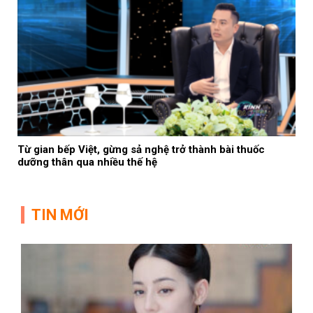
Từ gian bếp Việt, gừng sả nghệ trở thành bài thuốc
dưỡng thân qua nhiều thế hệ
TIN MỚI