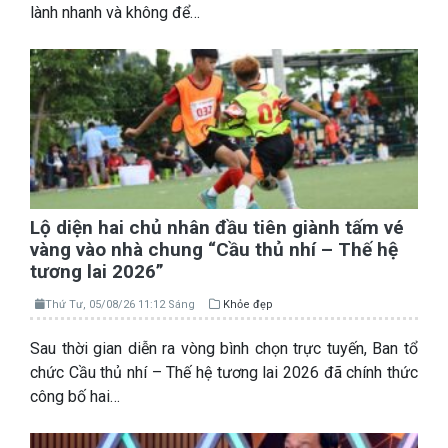
lành nhanh và không để…
Lộ diện hai chủ nhân đầu tiên giành tấm vé
vàng vào nhà chung “Cầu thủ nhí – Thế hệ
tương lai 2026”
Thứ Tư, 05/08/26 11:12 Sáng
Khỏe đẹp
Sau thời gian diễn ra vòng bình chọn trực tuyến, Ban tổ
chức Cầu thủ nhí – Thế hệ tương lai 2026 đã chính thức
công bố hai…