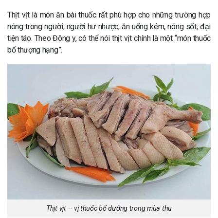
Thịt vịt là món ăn bài thuốc rất phù hợp cho những trường hợp
nóng trong người, người hư nhược, ăn uống kém, nóng sốt, đại
tiện táo. Theo Đông y, có thể nói thịt vịt chính là một “món thuốc
bổ thượng hạng”.
Thịt vịt – vị thuốc bổ dưỡng trong mùa thu