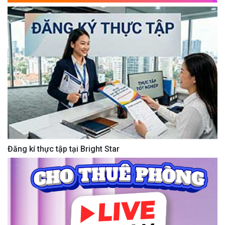
Đăng kí thực tập tại Bright Star