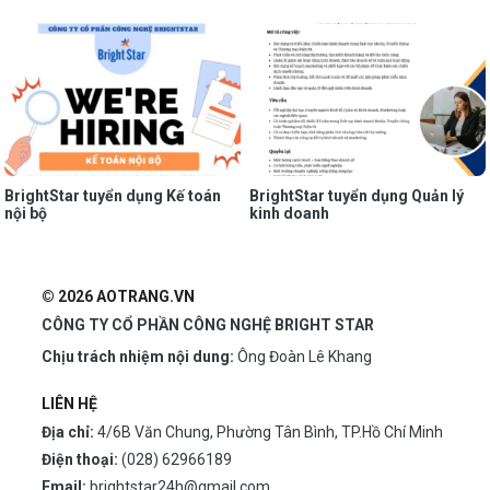
BrightStar tuyển dụng Kế toán
BrightStar tuyển dụng Quản lý
nội bộ
kinh doanh
© 2026 AOTRANG.VN
CÔNG TY CỔ PHẦN CÔNG NGHỆ BRIGHT STAR
Chịu trách nhiệm nội dung:
Ông Đoàn Lê Khang
LIÊN HỆ
Địa chỉ:
4/6B Văn Chung, Phường Tân Bình, TP.Hồ Chí Minh
Điện thoại:
(028) 62966189
Email:
brightstar24h@gmail.com