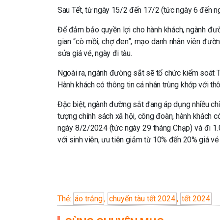
Sau Tết, từ ngày 15/2 đến 17/2 (tức ngày 6 đến ngà
Để đảm bảo quyền lợi cho hành khách, ngành đườ
gian “cò mồi, chợ đen”, mạo danh nhân viên đường
sửa giá vé, ngày đi tàu.
Ngoài ra, ngành đường sắt sẽ tổ chức kiểm soát Th
Hành khách có thông tin cá nhân trùng khớp với thô
Đặc biệt, ngành đường sắt đang áp dụng nhiều chín
tượng chính sách xã hội, công đoàn, hành khách c
ngày 8/2/2024 (tức ngày 29 tháng Chạp) và đi 1.
với sinh viên, ưu tiên giảm từ 10% đến 20% giá vé
Thẻ:
áo trắng
,
chuyến tàu tết 2024
,
tết 2024