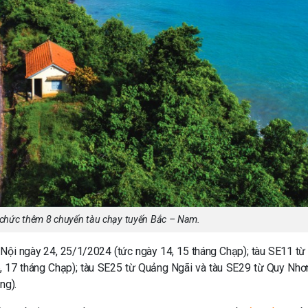
chức thêm 8 chuyến tàu chạy tuyến Bắc – Nam.
Nội ngày 24, 25/1/2024 (tức ngày 14, 15 tháng Chạp); tàu SE11 từ
, 17 tháng Chạp); tàu SE25 từ Quảng Ngãi và tàu SE29 từ Quy Nhơ
ng).