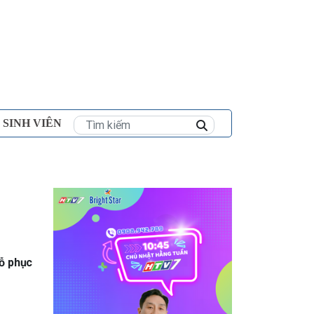
×
 SINH VIÊN
hỗ phục