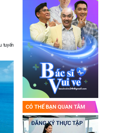
u tuyến
CÓ THỂ BẠN QUAN TÂM