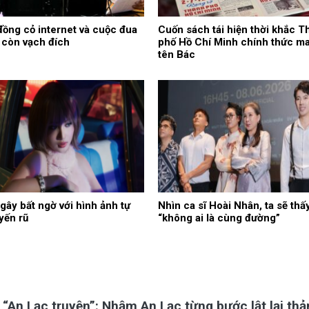
ồng cỏ internet và cuộc đua
Cuốn sách tái hiện thời khắc T
 còn vạch đích
phố Hồ Chí Minh chính thức m
tên Bác
gây bất ngờ với hình ảnh tự
Nhìn ca sĩ Hoài Nhân, ta sẽ thấ
uyến rũ
“không ai là cùng đường”
“An Lạc truyện”: Nhậm An Lạc từng bước lật lại th