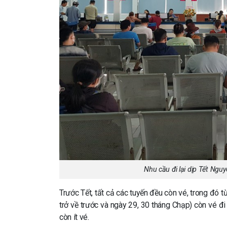
Nhu cầu đi lại dịp Tết Ngu
Trước Tết, tất cả các tuyến đều còn vé, trong đó
trở về trước và ngày 29, 30 tháng Chạp) còn vé đ
còn ít vé.