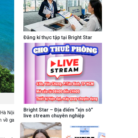
Đăng kí thực tập tại Bright Star
Bright Star – Địa điểm “xịn sò”
 Hà Nội
live stream chuyên nghiệp
n về ga