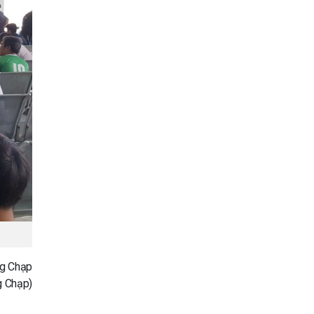
ng Chạp
g Chạp)