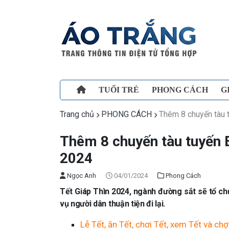
TUỔI TRẺ
PHONG CÁCH
G
Trang chủ
PHONG CÁCH
Thêm 8 chuyến tàu 
Thêm 8 chuyến tàu tuyến
2024
Ngọc Anh
04/01/2024
Phong Cách
Tết Giáp Thìn 2024, ngành đường sắt sẽ tổ c
vụ người dân thuận tiện đi lại.
Lễ Tết, ăn Tết, chơi Tết, xem Tết và ch