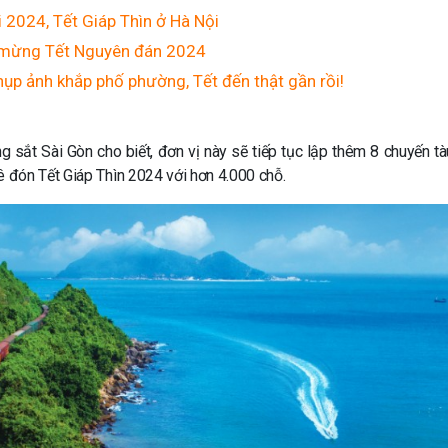
2024, Tết Giáp Thìn ở Hà Nội
 mừng Tết Nguyên đán 2024
chụp ảnh khắp phố phường, Tết đến thật gần rồi!
 sắt Sài Gòn cho biết, đơn vị này sẽ tiếp tục lập thêm 8 chuyến tà
 đón Tết Giáp Thìn 2024 với hơn 4.000 chỗ.