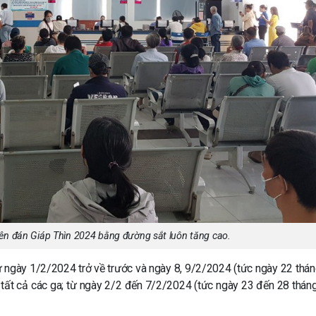
yên đán Giáp Thìn 2024 bằng đường sắt luôn tăng cao.
 từ ngày 1/2/2024 trở về trước và ngày 8, 9/2/2024 (tức ngày 22 thá
i tất cả các ga; từ ngày 2/2 đến 7/2/2024 (tức ngày 23 đến 28 thán