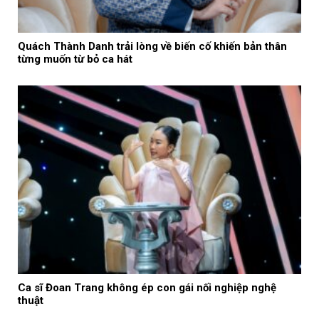
Quách Thành Danh trải lòng về biến cố khiến bản thân
từng muốn từ bỏ ca hát
Ca sĩ Đoan Trang không ép con gái nối nghiệp nghệ
thuật