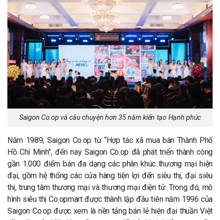
Saigon Co.op và câu chuyện hơn 35 năm kiến tạo Hạnh phúc
Năm 1989, Saigon Co.op từ “Hợp tác xã mua bán Thành Phố
Hồ Chí Minh”, đến nay Saigon Co.op đã phát triển thành công
gần 1.000 điểm bán đa dạng các phân khúc thương mại hiện
đại, gồm hệ thống các cửa hàng tiện lợi đến siêu thị, đại siêu
thị, trung tâm thương mại và thương mại điện tử. Trong đó, mô
hình siêu thị Co.opmart được thành lập đầu tiên năm 1996 của
Saigon Co.op được xem là nền tảng bán lẻ hiện đại thuần Việt