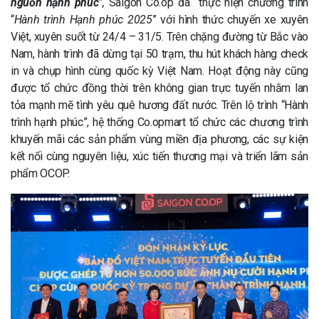
nguồn hạnh phúc
”,
Saigon Co.op đã thực hiện chương trình
“
Hành trình Hạnh phúc 2025
” với hình thức chuyến xe xuyên
Việt, xuyên suốt từ 24/4 – 31/5. Trên chặng đường từ Bắc vào
Nam, hành trình đã dừng tại 50 trạm, thu hút khách hàng check
in và chụp hình cùng quốc kỳ Việt Nam. Hoạt động này cũng
được tổ chức đồng thời trên không gian trực tuyến nhằm lan
tỏa mạnh mẽ tình yêu quê hương đất nước. Trên lộ trình “Hành
trình hạnh phúc”, hệ thống Co.opmart tổ chức các chương trình
khuyến mãi các sản phẩm vùng miền địa phương, các sự kiện
kết nối cùng nguyên liệu, xúc tiến thương mại và triển lãm sản
phẩm OCOP.