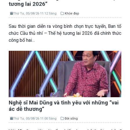
tương lai 2026”
Thứ Tư, 05/08/26 11:12 Sáng
Khỏe đẹp
Sau thời gian diễn ra vòng bình chọn trực tuyến, Ban tổ
chức Cầu thủ nhí – Thế hệ tương lai 2026 đã chính thức
công bố hai…
Nghệ sĩ Mai Dũng và tình yêu với những “vai
ác dễ thương”
Thứ Tư, 05/08/26 11:00 Sáng
Đời sống