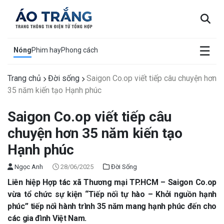
×
☰
Nóng
Phim hay
Phong cách
Trang chủ
Đời sống
Saigon Co.op viết tiếp câu chuyện hơn
35 năm kiến tạo Hạnh phúc
Saigon Co.op viết tiếp câu
chuyện hơn 35 năm kiến tạo
Hạnh phúc
Ngọc Anh
28/06/2025
Đời Sống
Liên hiệp Hợp tác xã Thương mại TP.HCM – Saigon Co.op
vừa tổ chức sự kiện “Tiếp nối tự hào – Khởi nguồn hạnh
phúc” tiếp nối hành trình 35 năm mang hạnh phúc đến cho
các gia đình Việt Nam.