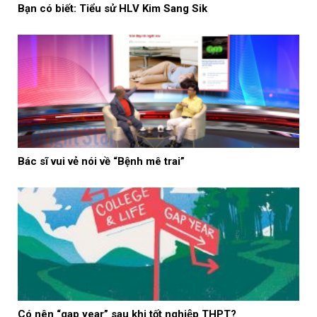
Bạn có biết: Tiểu sử HLV Kim Sang Sik
Bác sĩ vui vẻ nói về “Bệnh mê trai”
Có nên “gap year” sau khi tốt nghiệp THPT?