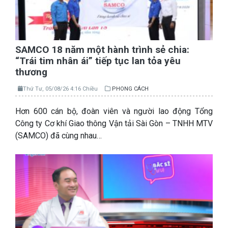
SAMCO 18 năm một hành trình sẻ chia:
“Trái tim nhân ái” tiếp tục lan tỏa yêu
thương
Thứ Tư, 05/08/26 4:16 Chiều
PHONG CÁCH
Hơn 600 cán bộ, đoàn viên và người lao động Tổng
Công ty Cơ khí Giao thông Vận tải Sài Gòn – TNHH MTV
(SAMCO) đã cùng nhau…