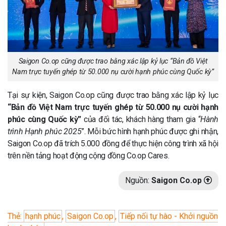
Saigon Co.op cũng được trao bằng xác lập kỷ lục “Bản đồ Việt
Nam trực tuyến ghép từ 50.000 nụ cười hạnh phúc cùng Quốc kỳ”
Tại sự kiện, Saigon Co.op cũng được trao bằng xác lập kỷ lục
“Bản đồ Việt Nam trực tuyến ghép từ 50.000 nụ cười hạnh
phúc cùng Quốc kỳ”
của đối tác, khách hàng tham gia “
Hành
trình Hạnh phúc 2025
”. Mỗi bức hình hạnh phúc được ghi nhận,
Saigon Co.op đã trích 5.000 đồng để thực hiện công trình xã hội
trên nền tảng hoạt động cộng đồng Co.op Cares.
Nguồn:
Saigon Co.op
Thẻ:
hạnh phúc
,
Saigon Co.op
,
Tiếp nối tự hào - Khởi nguồn