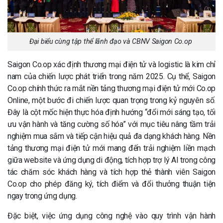
Đại biểu cùng tập thể lãnh đạo và CBNV Saigon Co.op
Saigon Co.op xác định thương mại điện tử và logistic là kim chỉ
nam của chiến lược phát triển trong năm 2025. Cụ thể, Saigon
Co.op chính thức ra mắt nền tảng thương mại điện tử mới Co.op
Online, một bước đi chiến lược quan trọng trong kỷ nguyên số.
Đây là cột mốc hiện thực hóa định hướng “đổi mới sáng tạo, tối
ưu vận hành và tăng cường số hóa” với mục tiêu nâng tầm trải
nghiệm mua sắm và tiếp cận hiệu quả đa dạng khách hàng. Nền
tảng thương mại điện tử mới mang đến trải nghiệm liền mạch
giữa website và ứng dụng di động, tích hợp trợ lý AI trong công
tác chăm sóc khách hàng và tích hợp thẻ thành viên Saigon
Co.op cho phép đăng ký, tích điểm và đổi thưởng thuận tiện
ngay trong ứng dụng.
Đặc biệt, việc ứng dụng công nghệ vào quy trình vận hành