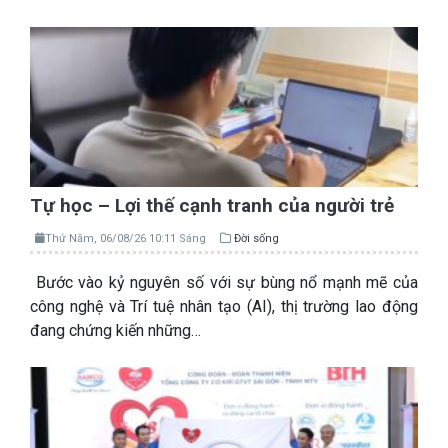
Tự học – Lợi thế cạnh tranh của người trẻ
Thứ Năm, 06/08/26 10:11 Sáng
Đời sống
Bước vào kỷ nguyên số với sự bùng nổ mạnh mẽ của
công nghệ và Trí tuệ nhân tạo (AI), thị trường lao động
đang chứng kiến những…