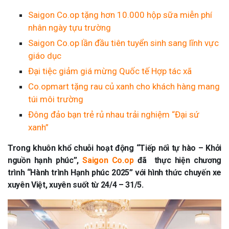
Saigon Co.op tặng hơn 10.000 hộp sữa miễn phí
nhân ngày tựu trường
Saigon Co.op lần đầu tiên tuyển sinh sang lĩnh vực
giáo dục
Đại tiệc giảm giá mừng Quốc tế Hợp tác xã
Co.opmart tặng rau củ xanh cho khách hàng mang
túi môi trường
Đông đảo bạn trẻ rủ nhau trải nghiệm “Đại sứ
xanh”
Trong khuôn khổ chuỗi hoạt động “Tiếp nối tự hào – Khởi
nguồn hạnh phúc”,
Saigon Co.op
đã thực hiện chương
trình “Hành trình Hạnh phúc 2025” với hình thức chuyến xe
xuyên Việt, xuyên suốt từ 24/4 – 31/5.