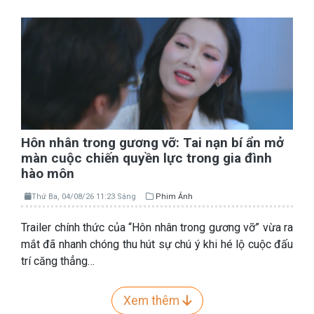
Hôn nhân trong gương vỡ: Tai nạn bí ẩn mở
màn cuộc chiến quyền lực trong gia đình
hào môn
Thứ Ba, 04/08/26 11:23 Sáng
Phim Ảnh
Trailer chính thức của “Hôn nhân trong gương vỡ” vừa ra
mắt đã nhanh chóng thu hút sự chú ý khi hé lộ cuộc đấu
trí căng thẳng…
Xem thêm