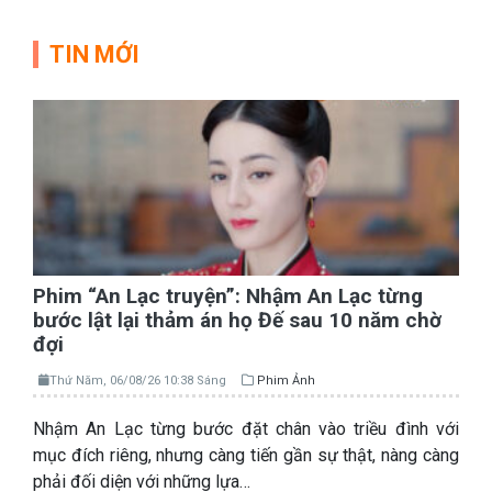
TIN MỚI
Phim “An Lạc truyện”: Nhậm An Lạc từng
bước lật lại thảm án họ Đế sau 10 năm chờ
đợi
Thứ Năm, 06/08/26 10:38 Sáng
Phim Ảnh
Nhậm An Lạc từng bước đặt chân vào triều đình với
mục đích riêng, nhưng càng tiến gần sự thật, nàng càng
phải đối diện với những lựa…