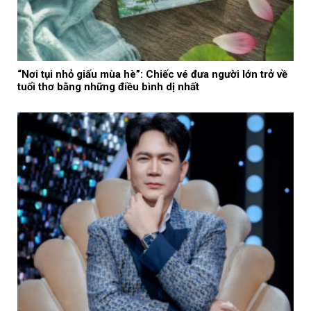
“Nơi tụi nhỏ giấu mùa hè”: Chiếc vé đưa người lớn trở về
tuổi thơ bằng những điều bình dị nhất