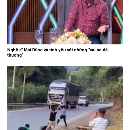
Nghệ sĩ Mai Dũng và tình yêu với những “vai ác dễ
thương”