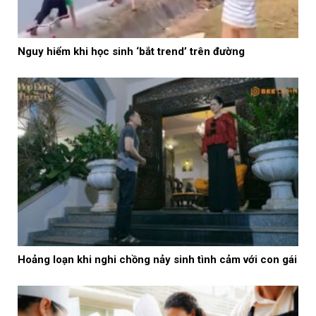
Nguy hiểm khi học sinh ‘bắt trend’ trên đường
Hoảng loạn khi nghi chồng nảy sinh tình cảm với con gái