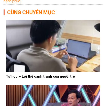
hạnh phúc
CÙNG CHUYÊN MỤC
Tự học – Lợi thế cạnh tranh của người trẻ