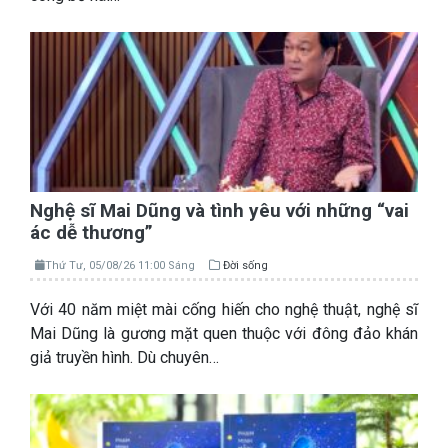
Nghệ sĩ Mai Dũng và tình yêu với những “vai
ác dễ thương”
Thứ Tư, 05/08/26 11:00 Sáng
Đời sống
Với 40 năm miệt mài cống hiến cho nghệ thuật, nghệ sĩ
Mai Dũng là gương mặt quen thuộc với đông đảo khán
giả truyền hình. Dù chuyên…