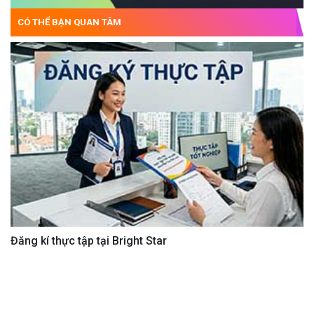
CÓ THỂ BẠN QUAN TÂM
Đăng kí thực tập tại Bright Star