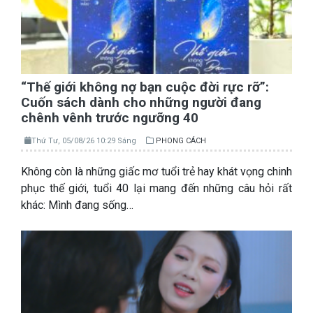
“Thế giới không nợ bạn cuộc đời rực rỡ”:
Cuốn sách dành cho những người đang
chênh vênh trước ngưỡng 40
Thứ Tư, 05/08/26 10:29 Sáng
PHONG CÁCH
Không còn là những giấc mơ tuổi trẻ hay khát vọng chinh
phục thế giới, tuổi 40 lại mang đến những câu hỏi rất
khác: Mình đang sống…