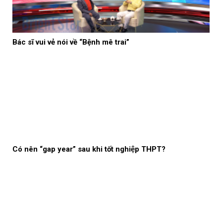
Bác sĩ vui vẻ nói về “Bệnh mê trai”
Có nên “gap year” sau khi tốt nghiệp THPT?