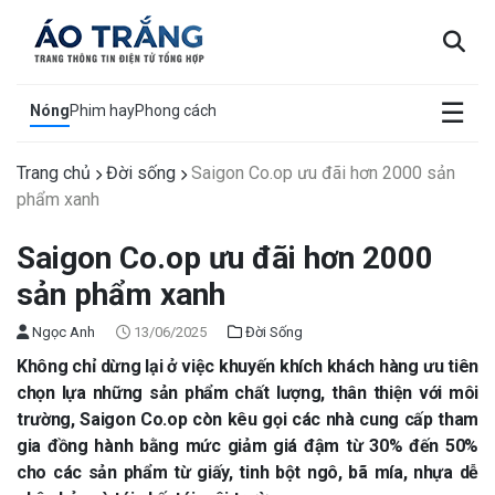
×
☰
Nóng
Phim hay
Phong cách
Trang chủ
Đời sống
Saigon Co.op ưu đãi hơn 2000 sản
phẩm xanh
Saigon Co.op ưu đãi hơn 2000
sản phẩm xanh
Ngọc Anh
13/06/2025
Đời Sống
Không chỉ dừng lại ở việc khuyến khích khách hàng ưu tiên
chọn lựa những sản phẩm chất lượng, thân thiện với môi
trường, Saigon Co.op còn kêu gọi các nhà cung cấp tham
gia đồng hành bằng mức giảm giá đậm từ 30% đến 50%
cho các sản phẩm từ giấy, tinh bột ngô, bã mía, nhựa dễ