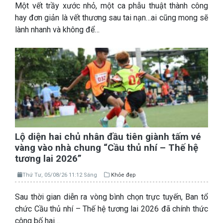
Một vết trầy xước nhỏ, một ca phẫu thuật thành công
hay đơn giản là vết thương sau tai nạn…ai cũng mong sẽ
lành nhanh và không để…
Lộ diện hai chủ nhân đầu tiên giành tấm vé
vàng vào nhà chung “Cầu thủ nhí – Thế hệ
tương lai 2026”
Thứ Tư, 05/08/26 11:12 Sáng
Khỏe đẹp
Sau thời gian diễn ra vòng bình chọn trực tuyến, Ban tổ
chức Cầu thủ nhí – Thế hệ tương lai 2026 đã chính thức
công bố hai…