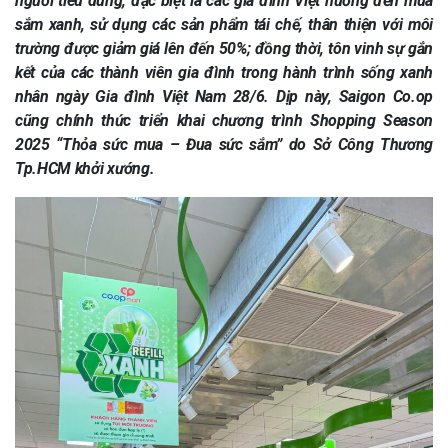
người tiêu dùng, đặc biệt là các gia đình Việt hướng đến mua
sắm xanh, sử dụng các sản phẩm tái chế, thân thiện với môi
trường được giảm giá lên đến 50%; đồng thời, tôn vinh sự gắn
kết của các thành viên gia đình trong hành trình sống xanh
nhân ngày Gia đình Việt Nam 28/6. Dịp này, Saigon Co.op
cũng chính thức triển khai chương trình Shopping Season
2025 “Thỏa sức mua – Đua sức sắm” do Sở Công Thương
Tp.HCM khởi xướng.