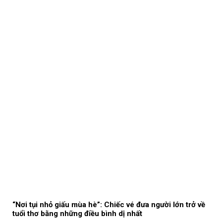
“Nơi tụi nhỏ giấu mùa hè”: Chiếc vé đưa người lớn trở về
tuổi thơ bằng những điều bình dị nhất