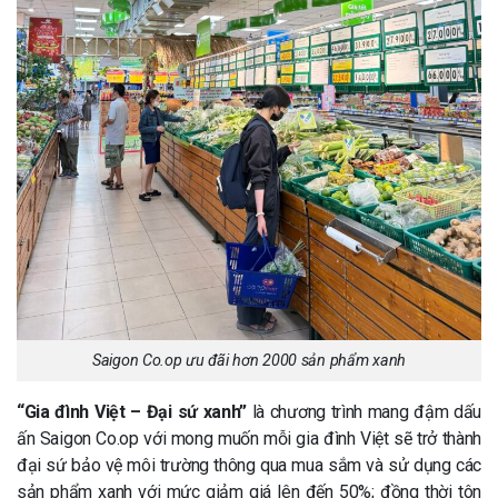
Saigon Co.op ưu đãi hơn 2000 sản phẩm xanh
“Gia đình Việt – Đại sứ xanh”
là chương trình mang đậm dấu
ấn Saigon Co.op với mong muốn mỗi gia đình Việt sẽ trở thành
đại sứ bảo vệ môi trường thông qua mua sắm và sử dụng các
sản phẩm xanh với mức giảm giá lên đến 50%; đồng thời tôn