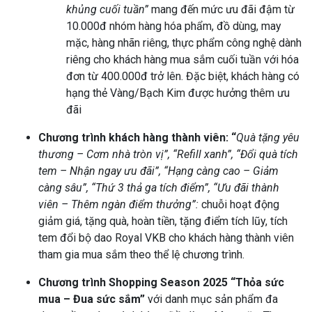
khủng cuối tuần”
mang đến mức ưu đãi đậm từ
10.000đ nhóm hàng hóa phẩm, đồ dùng, may
mặc, hàng nhãn riêng, thực phẩm công nghệ dành
riêng cho khách hàng mua sắm cuối tuần với hóa
đơn từ 400.000đ trở lên. Đặc biệt, khách hàng có
hạng thẻ Vàng/Bạch Kim được hưởng thêm ưu
đãi
Chương trình khách hàng thành viên: “
Quà tặng yêu
thương – Cơm nhà tròn vị”, “Refill xanh”, “Đổi quà tích
tem – Nhận ngay ưu đãi”, “Hạng càng cao – Giảm
càng sâu”, “Thứ 3 thả ga tích điểm”, “Ưu đãi thành
viên – Thêm ngàn điểm thưởng”:
chuỗi hoạt động
giảm giá, tặng quà, hoàn tiền, tặng điểm tích lũy, tích
tem đổi bộ dao Royal VKB cho khách hàng thành viên
tham gia mua sắm theo thể lệ chương trình.
Chương trình Shopping Season 2025 “Thỏa sức
mua – Đua sức sắm”
với danh mục sản phẩm đa