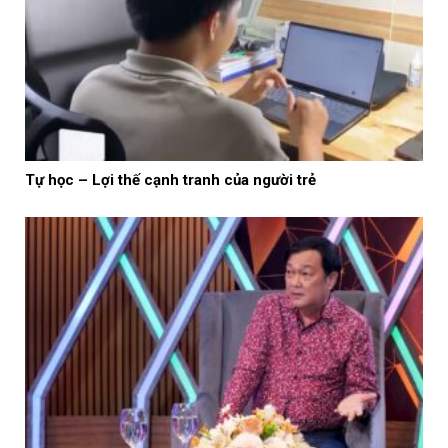
Tự học – Lợi thế cạnh tranh của người trẻ