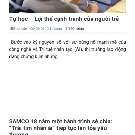
Tự học – Lợi thế cạnh tranh của người trẻ
Thứ Năm, 06/08/26 10:11 Sáng
Đời sống
Bước vào kỷ nguyên số với sự bùng nổ mạnh mẽ của
công nghệ và Trí tuệ nhân tạo (AI), thị trường lao động
đang chứng kiến những…
SAMCO 18 năm một hành trình sẻ chia:
“Trái tim nhân ái” tiếp tục lan tỏa yêu
thương