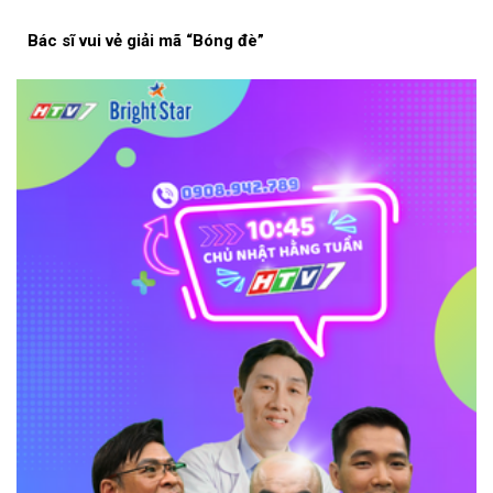
Bác sĩ vui vẻ giải mã “Bóng đè”