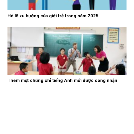
Hé lộ xu hướng của giới trẻ trong năm 2025
Thêm một chứng chỉ tiếng Anh mới được công nhận