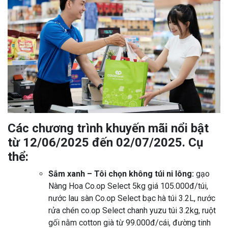
Các chương trình khuyến mãi nổi bật
từ 12/06/2025 đến 02/07/2025. Cụ
thể:
Sắm xanh – Tôi chọn không túi ni lông:
gạo
Nàng Hoa Co.op Select 5kg giá 105.000đ/túi,
nước lau sàn Co.op Select bạc hà túi 3.2L, nước
rửa chén co.op Select chanh yuzu túi 3.2kg, ruột
gối nằm cotton già từ 99.000đ/cái, đường tinh