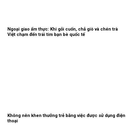
Ngoại giao ẩm thực: Khi gỏi cuốn, chả giò và chén trà
Việt chạm đến trái tim bạn bè quốc tế
Không nên khen thưởng trẻ bằng việc được sử dụng điện
thoại