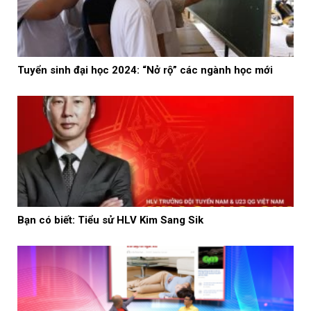
Tuyển sinh đại học 2024: “Nở rộ” các ngành học mới
Bạn có biết: Tiểu sử HLV Kim Sang Sik