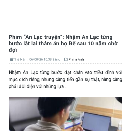
Phim “An Lạc truyện”: Nhậm An Lạc từng
bước lật lại thảm án họ Đế sau 10 năm chờ
đợi
Thứ Năm, 06/08/26 10:38 Sáng
Phim Ảnh
Nhậm An Lạc từng bước đặt chân vào triều đình với
mục đích riêng, nhưng càng tiến gần sự thật, nàng càng
phải đối diện với những lựa…