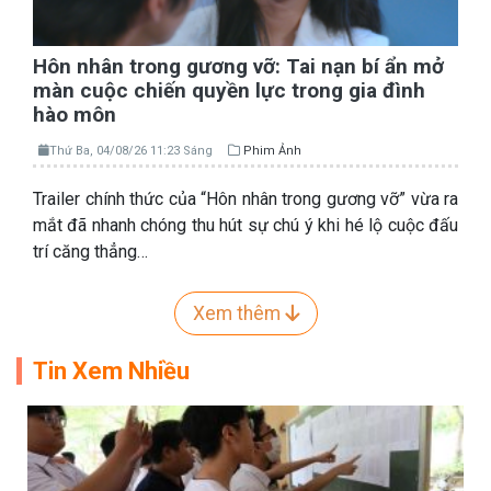
Hôn nhân trong gương vỡ: Tai nạn bí ẩn mở
màn cuộc chiến quyền lực trong gia đình
hào môn
Thứ Ba, 04/08/26 11:23 Sáng
Phim Ảnh
Trailer chính thức của “Hôn nhân trong gương vỡ” vừa ra
mắt đã nhanh chóng thu hút sự chú ý khi hé lộ cuộc đấu
trí căng thẳng…
Xem thêm
Tin Xem Nhiều