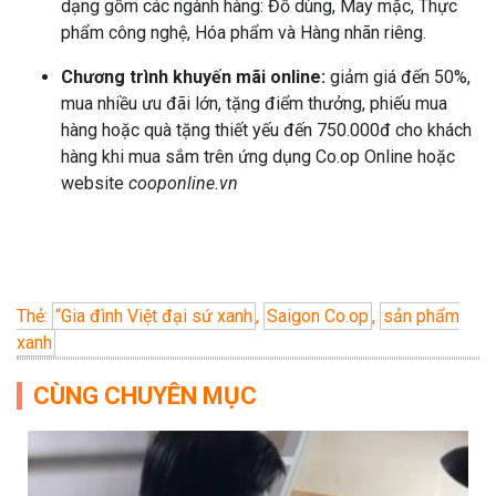
dạng gồm các ngành hàng: Đồ dùng, May mặc, Thực
phẩm công nghệ, Hóa phẩm và Hàng nhãn riêng.
Chương trình khuyến mãi online:
giảm giá đến 50%,
mua nhiều ưu đãi lớn, tặng điểm thưởng, phiếu mua
hàng hoặc quà tặng thiết yếu đến 750.000đ cho khách
hàng khi mua sắm trên ứng dụng Co.op Online hoặc
website
cooponline.vn
Thẻ:
“Gia đình Việt đại sứ xanh
,
Saigon Co.op
,
sản phẩm
xanh
CÙNG CHUYÊN MỤC