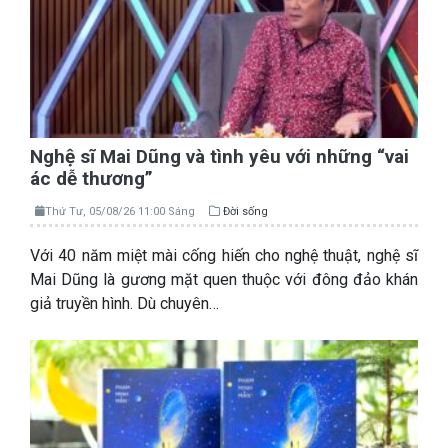
Nghệ sĩ Mai Dũng và tình yêu với những “vai
ác dễ thương”
Thứ Tư, 05/08/26 11:00 Sáng
Đời sống
Với 40 năm miệt mài cống hiến cho nghệ thuật, nghệ sĩ
Mai Dũng là gương mặt quen thuộc với đông đảo khán
giả truyền hình. Dù chuyên…