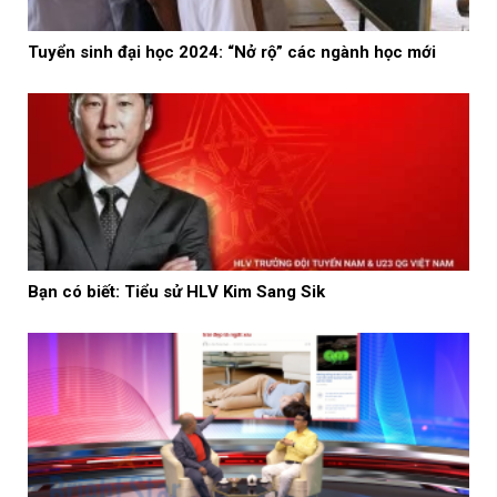
Tuyển sinh đại học 2024: “Nở rộ” các ngành học mới
Bạn có biết: Tiểu sử HLV Kim Sang Sik