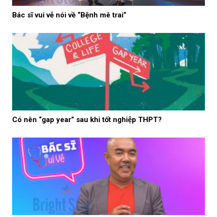
Bác sĩ vui vẻ nói về “Bệnh mê trai”
Có nên “gap year” sau khi tốt nghiệp THPT?