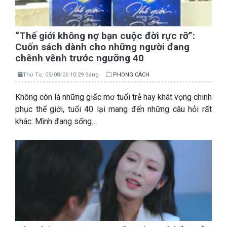
“Thế giới không nợ bạn cuộc đời rực rỡ”:
Cuốn sách dành cho những người đang
chênh vênh trước ngưỡng 40
Thứ Tư, 05/08/26 10:29 Sáng
PHONG CÁCH
Không còn là những giấc mơ tuổi trẻ hay khát vọng chinh
phục thế giới, tuổi 40 lại mang đến những câu hỏi rất
khác: Mình đang sống…