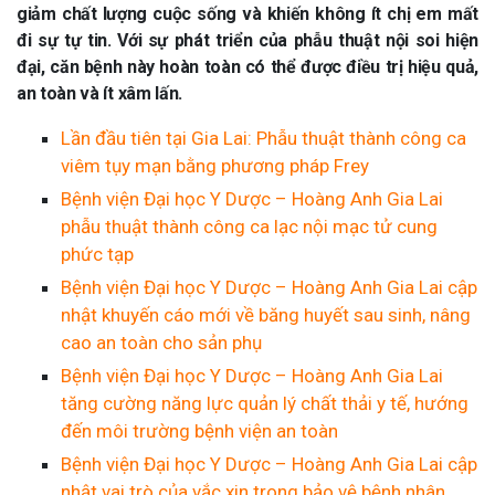
giảm chất lượng cuộc sống và khiến không ít chị em mất
đi sự tự tin. Với sự phát triển của phẫu thuật nội soi hiện
đại, căn bệnh này hoàn toàn có thể được điều trị hiệu quả,
an toàn và ít xâm lấn.
Lần đầu tiên tại Gia Lai: Phẫu thuật thành công ca
viêm tụy mạn bằng phương pháp Frey
Bệnh viện Đại học Y Dược – Hoàng Anh Gia Lai
phẫu thuật thành công ca lạc nội mạc tử cung
phức tạp
Bệnh viện Đại học Y Dược – Hoàng Anh Gia Lai cập
nhật khuyến cáo mới về băng huyết sau sinh, nâng
cao an toàn cho sản phụ
Bệnh viện Đại học Y Dược – Hoàng Anh Gia Lai
tăng cường năng lực quản lý chất thải y tế, hướng
đến môi trường bệnh viện an toàn
Bệnh viện Đại học Y Dược – Hoàng Anh Gia Lai cập
nhật vai trò của vắc xin trong bảo vệ bệnh nhân