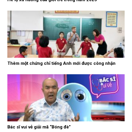
Thêm một chứng chỉ tiếng Anh mới được công nhận
Bác sĩ vui vẻ giải mã “Bóng đè”