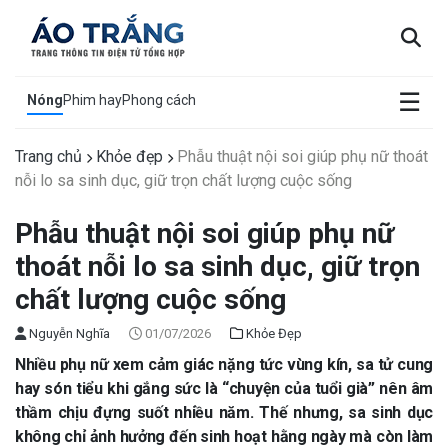
×
☰
Nóng
Phim hay
Phong cách
Trang chủ
Khỏe đẹp
Phẫu thuật nội soi giúp phụ nữ thoát
nỗi lo sa sinh dục, giữ trọn chất lượng cuộc sống
Phẫu thuật nội soi giúp phụ nữ
thoát nỗi lo sa sinh dục, giữ trọn
chất lượng cuộc sống
Nguyễn Nghĩa
01/07/2026
Khỏe Đẹp
Nhiều phụ nữ xem cảm giác nặng tức vùng kín, sa tử cung
hay són tiểu khi gắng sức là “chuyện của tuổi già” nên âm
thầm chịu đựng suốt nhiều năm. Thế nhưng, sa sinh dục
không chỉ ảnh hưởng đến sinh hoạt hằng ngày mà còn làm