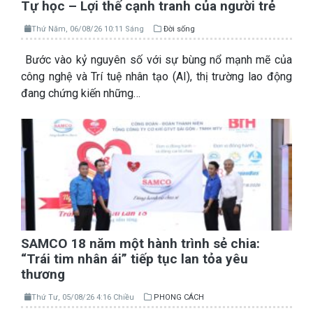
Tự học – Lợi thế cạnh tranh của người trẻ
Thứ Năm, 06/08/26 10:11 Sáng
Đời sống
Bước vào kỷ nguyên số với sự bùng nổ mạnh mẽ của
công nghệ và Trí tuệ nhân tạo (AI), thị trường lao động
đang chứng kiến những…
SAMCO 18 năm một hành trình sẻ chia:
“Trái tim nhân ái” tiếp tục lan tỏa yêu
thương
Thứ Tư, 05/08/26 4:16 Chiều
PHONG CÁCH