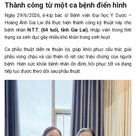
Thành công từ một ca bệnh điển hình
Ngày 29/6/2026, ê-kíp bác sĩ Bệnh viện Đại học Y Dược –
Hoàng Anh Gia Lai đã thực hiện thành công kỹ thuật này cho
bệnh nhân
N.T.T. (64 tuổi, tỉnh Gia Lai)
, nhập viện trong tình
trạng sa sinh dục gây nhiều khó khăn trong sinh hoạt.
Ca phẫu thuật diễn ra thuận lợi, giúp khôi phục cấu trúc giải
phẫu vùng chậu và cải thiện rõ rệt các triệu chứng của người
bệnh. Hiện sức khỏe bệnh nhân ổn định, hồi phục tốt và đang
tiếp tục được theo dõi sau phẫu thuật.