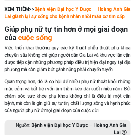
XEM THÊM>>
Bệnh viện Đại học Y Dược – Hoàng Anh Gia
Lai giành lại sự sống cho bệnh nhân nhồi máu cơ tim cấp
Giúp phụ nữ tự tin hơn ở mọi giai đoạn
của
cuộc sống
Việc triển khai thường quy các kỹ thuật phẫu thuật phụ khoa
chuyên sâu không chỉ giúp người dân Gia Lai và khu vực lân cận
được tiếp cận những phương pháp điều trị hiện đại ngay tại địa
phương mà còn giảm bớt gánh nặng phải chuyển tuyến.
Quan trọng hơn, đó là cơ hội để nhiều phụ nữ thoát khỏi những
mặc cảm và bất tiện vốn âm thầm kéo dài suốt nhiều năm. Bởi
chăm sóc sức khỏe phụ khoa không chỉ là điều trị một căn
bệnh, mà còn là gìn giữ sự tự tin, chất lượng sống và hạnh phúc
của người phụ nữ ở mọi giai đoạn của cuộc đời.
Nguồn:
Bệnh viện Đại học Y Dược – Hoàng Anh Gia
Lai