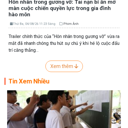
Hôn nhân trong gương vỡ: Tai nạn bí ẩn mở
màn cuộc chiến quyền lực trong gia đình
hào môn
Thứ Ba, 04/08/26 11:23 Sáng
Phim Ảnh
Trailer chính thức của “Hôn nhân trong gương vỡ” vừa ra
mắt đã nhanh chóng thu hút sự chú ý khi hé lộ cuộc đấu
trí căng thẳng…
Xem thêm
Tin Xem Nhiều