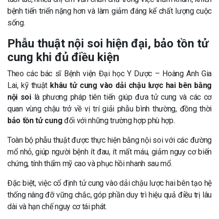
bệnh tiến triển nặng hơn và làm giảm đáng kể chất lượng cuộc
sống.
Phẫu thuật nội soi hiện đại, bảo tồn tử
cung khi đủ điều kiện
Theo các bác sĩ Bệnh viện Đại học Y Dược – Hoàng Anh Gia
Lai, kỹ thuật
khâu tử cung vào dải chậu lược hai bên bằng
nội soi
là phương pháp tiên tiến giúp đưa tử cung và các cơ
quan vùng chậu trở về vị trí giải phẫu bình thường, đồng thời
bảo tồn tử cung
đối với những trường hợp phù hợp.
Toàn bộ phẫu thuật được thực hiện bằng nội soi với các đường
mổ nhỏ, giúp người bệnh ít đau, ít mất máu, giảm nguy cơ biến
chứng, tính thẩm mỹ cao và phục hồi nhanh sau mổ.
Đặc biệt, việc cố định tử cung vào dải chậu lược hai bên tạo hệ
thống nâng đỡ vững chắc, góp phần duy trì hiệu quả điều trị lâu
dài và hạn chế nguy cơ tái phát.