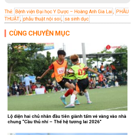
Thẻ:
Bệnh viện Đại học Y Dược – Hoàng Anh Gia Lai
,
PHẪU
THUẬT
,
phẫu thuật nội soi
,
sa sinh dục
CÙNG CHUYÊN MỤC
Lộ diện hai chủ nhân đầu tiên giành tấm vé vàng vào nhà
chung “Cầu thủ nhí – Thế hệ tương lai 2026”