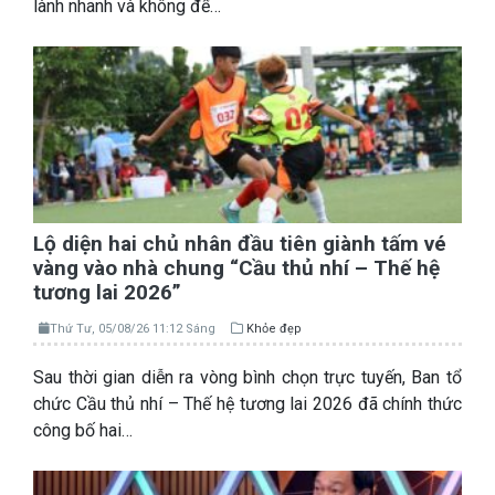
lành nhanh và không để…
Lộ diện hai chủ nhân đầu tiên giành tấm vé
vàng vào nhà chung “Cầu thủ nhí – Thế hệ
tương lai 2026”
Thứ Tư, 05/08/26 11:12 Sáng
Khỏe đẹp
Sau thời gian diễn ra vòng bình chọn trực tuyến, Ban tổ
chức Cầu thủ nhí – Thế hệ tương lai 2026 đã chính thức
công bố hai…