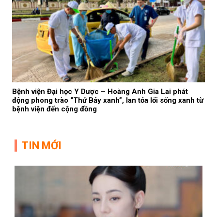
Bệnh viện Đại học Y Dược – Hoàng Anh Gia Lai phát
động phong trào “Thứ Bảy xanh”, lan tỏa lối sống xanh từ
bệnh viện đến cộng đồng
TIN MỚI