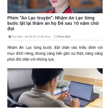
Phim “An Lạc truyện”: Nhậm An Lạc từng
bước lật lại thảm án họ Đế sau 10 năm chờ
đợi
Thứ Năm, 06/08/26 10:38 Sáng
Phim Ảnh
Nhậm An Lạc từng bước đặt chân vào triều đình với
mục đích riêng, nhưng càng tiến gần sự thật, nàng càng
phải đối diện với những lựa…