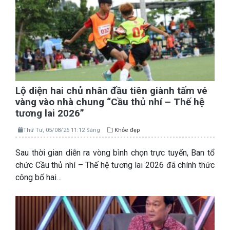
Lộ diện hai chủ nhân đầu tiên giành tấm vé
vàng vào nhà chung “Cầu thủ nhí – Thế hệ
tương lai 2026”
Thứ Tư, 05/08/26 11:12 Sáng
Khỏe đẹp
Sau thời gian diễn ra vòng bình chọn trực tuyến, Ban tổ
chức Cầu thủ nhí – Thế hệ tương lai 2026 đã chính thức
công bố hai…