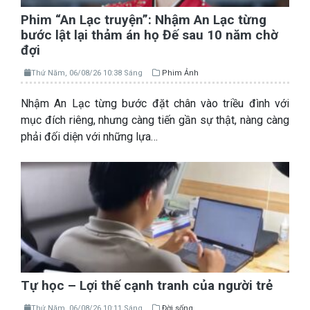
Phim “An Lạc truyện”: Nhậm An Lạc từng
bước lật lại thảm án họ Đế sau 10 năm chờ
đợi
Thứ Năm, 06/08/26 10:38 Sáng
Phim Ảnh
Nhậm An Lạc từng bước đặt chân vào triều đình với
mục đích riêng, nhưng càng tiến gần sự thật, nàng càng
phải đối diện với những lựa…
Tự học – Lợi thế cạnh tranh của người trẻ
Thứ Năm, 06/08/26 10:11 Sáng
Đời sống