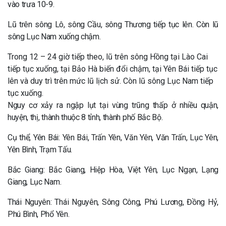
vào trưa 10-9.
Lũ trên sông Lô, sông Cầu, sông Thương tiếp tục lên. Còn lũ
sông Lục Nam xuống chậm.
Trong 12 – 24 giờ tiếp theo, lũ trên sông Hồng tại Lào Cai
tiếp tục xuống, tại Bảo Hà biến đổi chậm, tại Yên Bái tiếp tục
lên và duy trì trên mức lũ lịch sử. Còn lũ sông Lục Nam tiếp
tục xuống.
Nguy cơ xảy ra ngập lụt tại vùng trũng thấp ở nhiều quận,
huyện, thị, thành thuộc 8 tỉnh, thành phố Bắc Bộ.
Cụ thể, Yên Bái: Yên Bái, Trấn Yên, Văn Yên, Văn Trấn, Lục Yên,
Yên Bình, Trạm Tấu.
Bắc Giang: Bắc Giang, Hiệp Hòa, Việt Yên, Lục Ngạn, Lạng
Giang, Lục Nam.
Thái Nguyên: Thái Nguyên, Sông Công, Phú Lương, Đồng Hỷ,
Phú Bình, Phổ Yên.