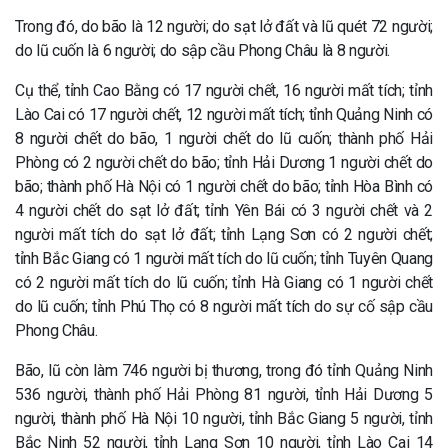
Trong đó, do bão là 12 người; do sạt lở đất và lũ quét 72 người;
do lũ cuốn là 6 người; do sập cầu Phong Châu là 8 người.
Cụ thể, tỉnh Cao Bằng có 17 người chết, 16 người mất tích; tỉnh
Lào Cai có 17 người chết, 12 người mất tích; tỉnh Quảng Ninh có
8 người chết do bão, 1 người chết do lũ cuốn; thành phố Hải
Phòng có 2 người chết do bão; tỉnh Hải Dương 1 người chết do
bão; thành phố Hà Nội có 1 người chết do bão; tỉnh Hòa Bình có
4 người chết do sạt lở đất; tỉnh Yên Bái có 3 người chết và 2
người mất tích do sạt lở đất; tỉnh Lạng Sơn có 2 người chết;
tỉnh Bắc Giang có 1 người mất tích do lũ cuốn; tỉnh Tuyên Quang
có 2 người mất tích do lũ cuốn; tỉnh Hà Giang có 1 người chết
do lũ cuốn; tỉnh Phú Thọ có 8 người mất tích do sự cố sập cầu
Phong Châu.
Bão, lũ còn làm 746 người bị thương, trong đó tỉnh Quảng Ninh
536 người, thành phố Hải Phòng 81 người, tỉnh Hải Dương 5
người, thành phố Hà Nội 10 người, tỉnh Bắc Giang 5 người, tỉnh
Bắc Ninh 52 người, tỉnh Lạng Sơn 10 người, tỉnh Lào Cai 14