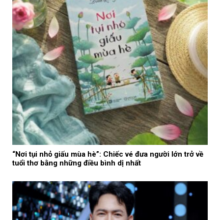
“Nơi tụi nhỏ giấu mùa hè”: Chiếc vé đưa người lớn trở về
tuổi thơ bằng những điều bình dị nhất