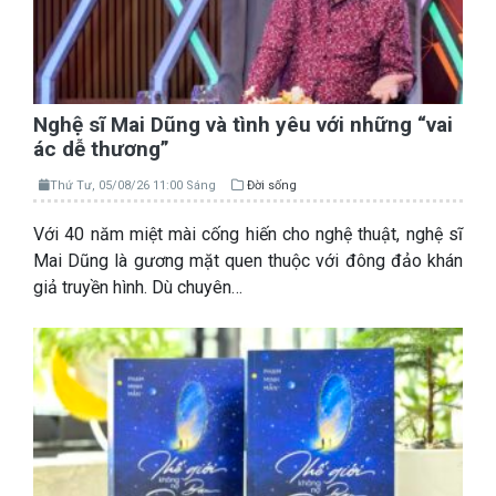
Nghệ sĩ Mai Dũng và tình yêu với những “vai
ác dễ thương”
Thứ Tư, 05/08/26 11:00 Sáng
Đời sống
Với 40 năm miệt mài cống hiến cho nghệ thuật, nghệ sĩ
Mai Dũng là gương mặt quen thuộc với đông đảo khán
giả truyền hình. Dù chuyên…