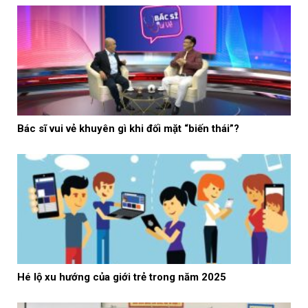
Bác sĩ vui vẻ khuyên gì khi đối mặt “biến thái”?
Hé lộ xu hướng của giới trẻ trong năm 2025