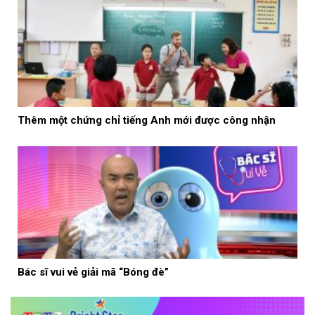
Thêm một chứng chỉ tiếng Anh mới được công nhận
Bác sĩ vui vẻ giải mã “Bóng đè”