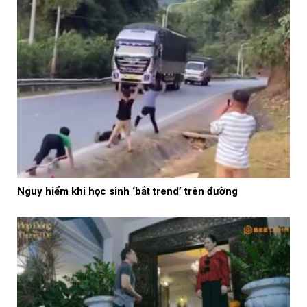
Nguy hiểm khi học sinh ‘bắt trend’ trên đường