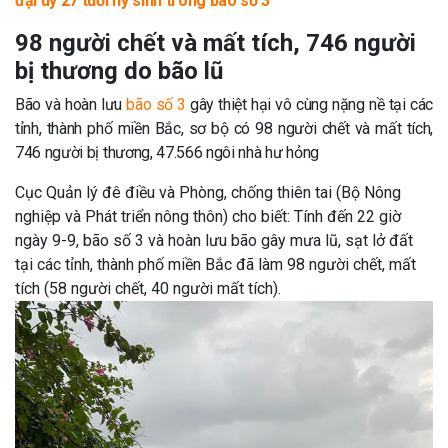
đại úy 27 tuổi hy sinh trong bão số 3
98 người chết và mất tích, 746 người
bị thương do bão lũ
Bão và hoàn lưu
bão số 3
gây thiệt hại vô cùng nặng nề tại các
tỉnh, thành phố miền Bắc, sơ bộ có 98 người chết và mất tích,
746 người bị thương, 47.566 ngôi nhà hư hỏng
Cục Quản lý đê điều và Phòng, chống thiên tai (Bộ Nông
nghiệp và Phát triển nông thôn) cho biết: Tính đến 22 giờ
ngày 9-9, bão số 3 và hoàn lưu bão gây mưa lũ, sạt lở đất
tại các tỉnh, thành phố miền Bắc đã làm 98 người chết, mất
tích (58 người chết, 40 người mất tích).