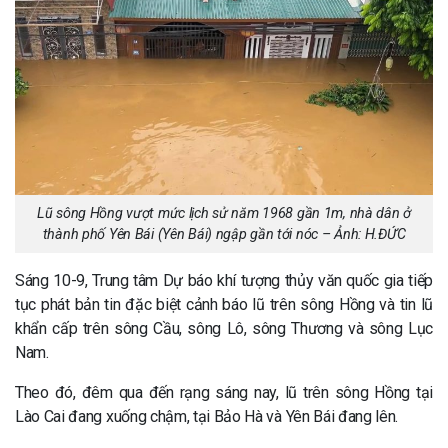
Lũ sông Hồng vượt mức lịch sử năm 1968 gần 1m, nhà dân ở
thành phố Yên Bái (Yên Bái) ngập gần tới nóc – Ảnh: H.ĐỨC
Sáng 10-9, Trung tâm Dự báo khí tượng thủy văn quốc gia tiếp
tục phát bản tin đặc biệt cảnh báo lũ trên sông Hồng và tin lũ
khẩn cấp trên sông Cầu, sông Lô, sông Thương và sông Lục
Nam.
Theo đó, đêm qua đến rạng sáng nay, lũ trên sông Hồng tại
Lào Cai đang xuống chậm, tại Bảo Hà và Yên Bái đang lên.