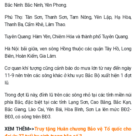
Bắc Ninh: Bắc Ninh, Yên Phong.
Phú Thọ: Tân Sơn, Thanh Sơn, Tam Nông, Yên Lập, Hạ Hòa,
Thanh Ba, Cẩm Khê, Lâm Thao.
Tuyên Quang: Hàm Yên, Chiêm Hóa và thành phố Tuyên Quang.
Hà Nội: bãi giữa, ven sông Hồng thuộc các quận Tây Hồ, Long
Biên, Hoàn Kiếm, Gia Lâm.
Cơ quan khí tượng cũng cảnh báo do mưa lớn từ nay đến ngày
11-9 nên trên các sông khác ở khu vực Bắc Bộ xuất hiện 1 đợt
lũ.
Trong đợt lũ này, đỉnh lũ trên các sông nhỏ tại các tỉnh miền núi
phía Bắc, đặc biệt tại các tỉnh Lạng Sơn, Cao Bằng, Bắc Kạn,
Bắc Giang, Lào Cai, Yên Bái, Hòa Bình, Sơn La lên mức BĐ2-
BĐ3, có sông trên BĐ3.
XEM THÊM>>
Truy tặng Huân chương Bảo vệ Tổ quốc cho