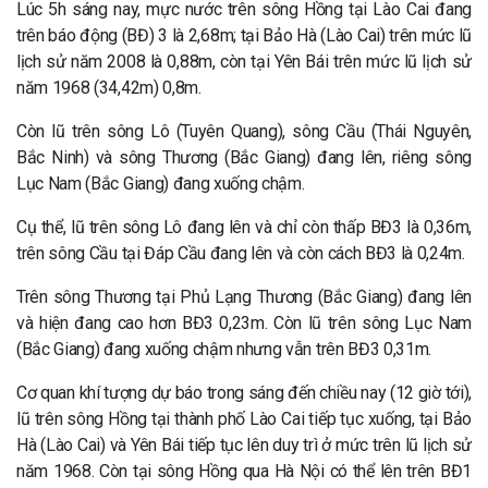
Lúc 5h sáng nay, mực nước trên sông Hồng tại Lào Cai đang
trên báo động (BĐ) 3 là 2,68m; tại Bảo Hà (Lào Cai) trên mức lũ
lịch sử năm 2008 là 0,88m, còn tại Yên Bái trên mức lũ lịch sử
năm 1968 (34,42m) 0,8m.
Còn lũ trên sông Lô (Tuyên Quang), sông Cầu (Thái Nguyên,
Bắc Ninh) và sông Thương (Bắc Giang) đang lên, riêng sông
Lục Nam (Bắc Giang) đang xuống chậm.
Cụ thể, lũ trên sông Lô đang lên và chỉ còn thấp BĐ3 là 0,36m,
trên sông Cầu tại Đáp Cầu đang lên và còn cách BĐ3 là 0,24m.
Trên sông Thương tại Phủ Lạng Thương (Bắc Giang) đang lên
và hiện đang cao hơn BĐ3 0,23m. Còn lũ trên sông Lục Nam
(Bắc Giang) đang xuống chậm nhưng vẫn trên BĐ3 0,31m.
Cơ quan khí tượng dự báo trong sáng đến chiều nay (12 giờ tới),
lũ trên sông Hồng tại thành phố Lào Cai tiếp tục xuống, tại Bảo
Hà (Lào Cai) và Yên Bái tiếp tục lên duy trì ở mức trên lũ lịch sử
năm 1968. Còn tại sông Hồng qua Hà Nội có thể lên trên BĐ1