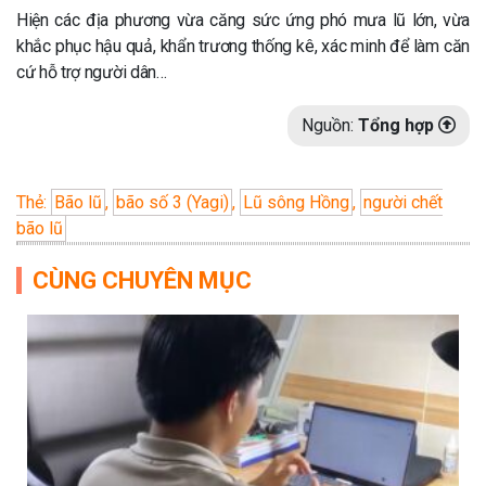
Hiện các địa phương vừa căng sức ứng phó mưa lũ lớn, vừa
khắc phục hậu quả, khẩn trương thống kê, xác minh để làm căn
cứ hỗ trợ người dân…
Nguồn:
Tổng hợp
Thẻ:
Bão lũ
,
bão số 3 (Yagi)
,
Lũ sông Hồng
,
người chết
bão lũ
CÙNG CHUYÊN MỤC