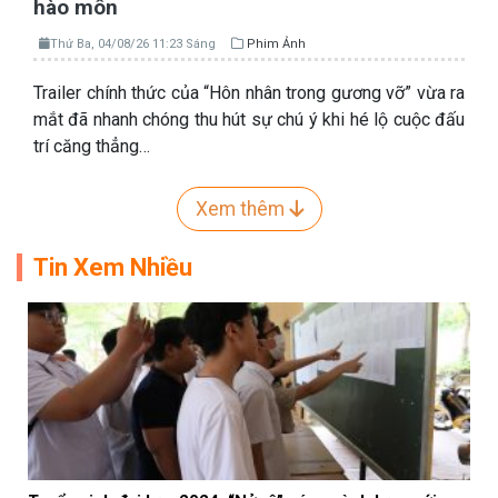
hào môn
Thứ Ba, 04/08/26 11:23 Sáng
Phim Ảnh
Trailer chính thức của “Hôn nhân trong gương vỡ” vừa ra
mắt đã nhanh chóng thu hút sự chú ý khi hé lộ cuộc đấu
trí căng thẳng…
Xem thêm
Tin Xem Nhiều