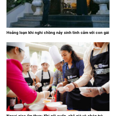
Hoảng loạn khi nghi chồng nảy sinh tình cảm với con gái
Ngoại giao ẩm thực: Khi gỏi cuốn, chả giò và chén trà