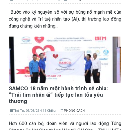
Bước vào kỷ nguyên số với sự bùng nổ mạnh mẽ của
công nghệ và Trí tuệ nhân tạo (AI), thị trường lao động
đang chứng kiến những…
SAMCO 18 năm một hành trình sẻ chia:
“Trái tim nhân ái” tiếp tục lan tỏa yêu
thương
Thứ Tư, 05/08/26 4:16 Chiều
PHONG CÁCH
Hơn 600 cán bộ, đoàn viên và người lao động Tổng