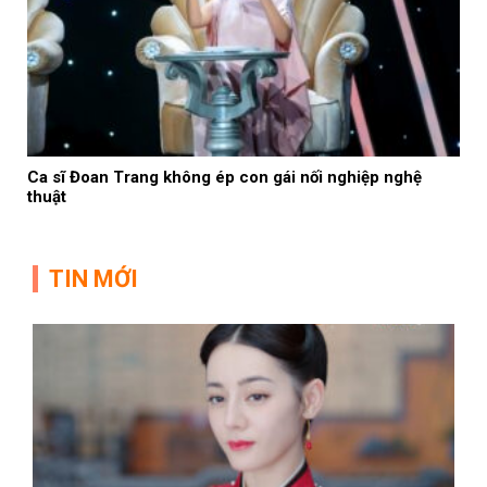
Ca sĩ Đoan Trang không ép con gái nối nghiệp nghệ
thuật
TIN MỚI