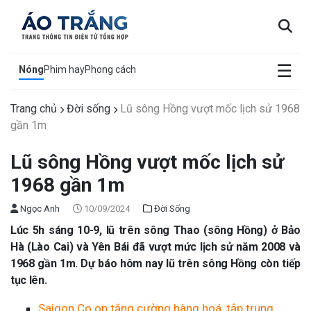
×
☰
Nóng
Phim hay
Phong cách
Trang chủ
Đời sống
Lũ sông Hồng vượt mốc lịch sử 1968
gần 1m
Lũ sông Hồng vượt mốc lịch sử
1968 gần 1m
Ngọc Anh
10/09/2024
Đời Sống
Lúc 5h sáng 10-9, lũ trên sông Thao (sông Hồng) ở Bảo
Hà (Lào Cai) và Yên Bái đã vượt mức lịch sử năm 2008 và
1968 gần 1m. Dự báo hôm nay lũ trên sông Hồng còn tiếp
tục lên.
Saigon Co.op tăng cường hàng hoá, tập trung