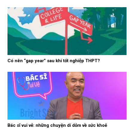
Có nên “gap year” sau khi tốt nghiệp THPT?
Bác sĩ vui vẻ: những chuyện dí dỏm về sức khoẻ