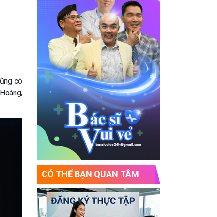
cũng có
 Hoàng,
CÓ THỂ BẠN QUAN TÂM