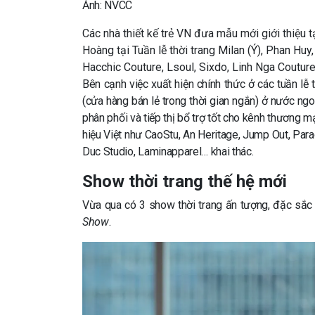
Ảnh: NVCC
Các nhà thiết kế trẻ VN đưa mẫu mới giới thiệu t
Hoàng tại Tuần lễ thời trang Milan (Ý), Phan Huy
Hacchic Couture, Lsoul, Sixdo, Linh Nga Couture
Bên cạnh việc xuất hiện chính thức ở các tuần lễ 
(cửa hàng bán lẻ trong thời gian ngắn) ở nước ng
phân phối và tiếp thị bổ trợ tốt cho kênh thương 
hiệu Việt như CaoStu, An Heritage, Jump Out, Parad
Duc Studio, Laminapparel… khai thác.
Show thời trang thế hệ mới
Vừa qua có 3 show thời trang ấn tượng, đặc sắc đ
Show
.