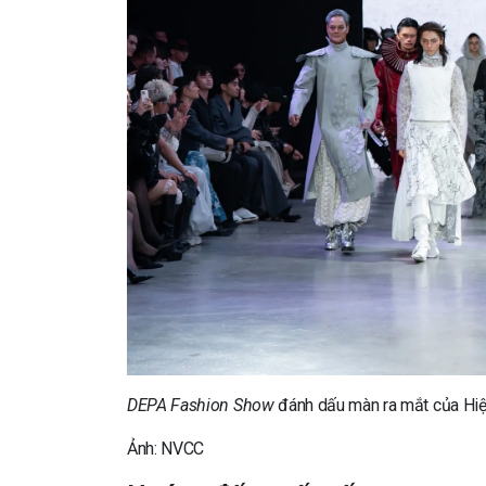
DEPA Fashion Show
đánh dấu màn ra mắt của Hiệ
Ảnh: NVCC