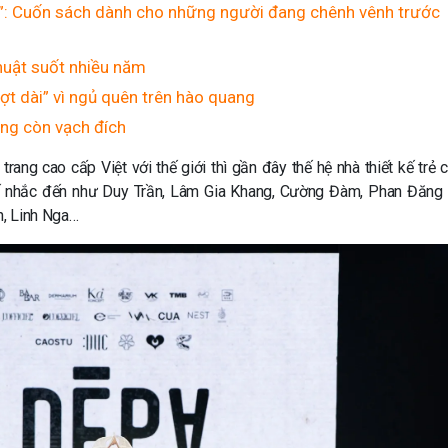
ỡ”: Cuốn sách dành cho những người đang chênh vênh trước
thuật suốt nhiều năm
ợt dài” vì ngủ quên trên hào quang
ông còn vạch đích
rang cao cấp Việt với thế giới thì gần đây thế hệ nhà thiết kế trẻ 
 tế nhắc đến như Duy Trần, Lâm Gia Khang, Cường Đàm, Phan Đăng
h, Linh Nga…