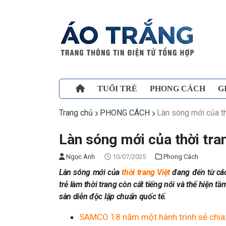
TUỔI TRẺ
PHONG CÁCH
G
Trang chủ
PHONG CÁCH
Làn sóng mới của th
Làn sóng mới của thời tra
Ngọc Anh
10/07/2025
Phong Cách
Làn sóng mới của
thời trang Việt
đang đến từ các 
trẻ làm thời trang còn cất tiếng nói và thể hiện 
sàn diễn độc lập chuẩn quốc tế.
SAMCO 18 năm một hành trình sẻ chia: “