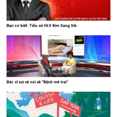
Bạn có biết: Tiểu sử HLV Kim Sang Sik
Bác sĩ vui vẻ nói về “Bệnh mê trai”