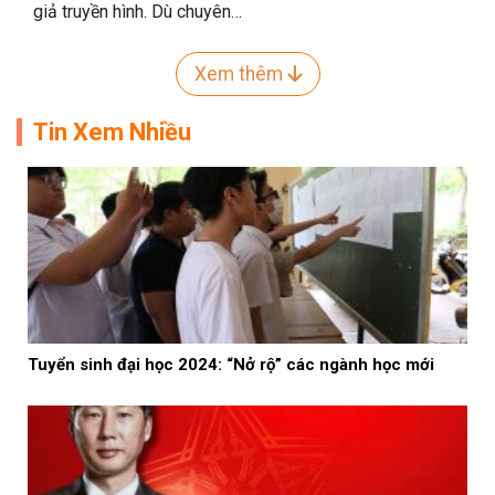
giả truyền hình. Dù chuyên…
Xem thêm
Tin Xem Nhiều
Tuyển sinh đại học 2024: “Nở rộ” các ngành học mới