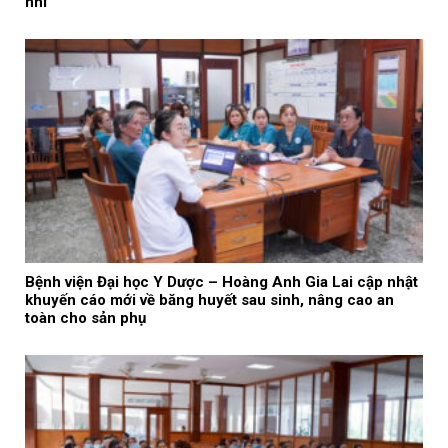
nhí”
Bệnh viện Đại học Y Dược – Hoàng Anh Gia Lai cập nhật
khuyến cáo mới về băng huyết sau sinh, nâng cao an
toàn cho sản phụ