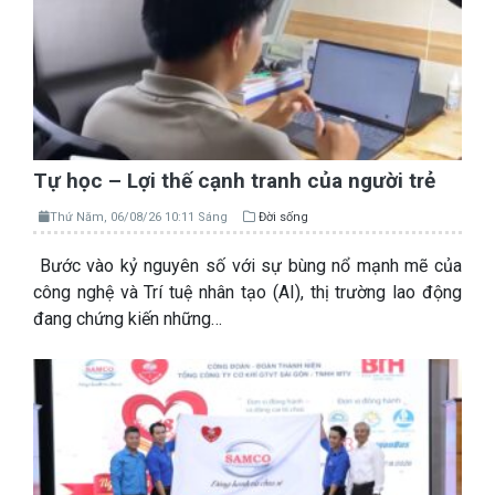
Tự học – Lợi thế cạnh tranh của người trẻ
Thứ Năm, 06/08/26 10:11 Sáng
Đời sống
Bước vào kỷ nguyên số với sự bùng nổ mạnh mẽ của
công nghệ và Trí tuệ nhân tạo (AI), thị trường lao động
đang chứng kiến những…