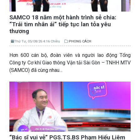
SAMCO 18 năm một hành trình sẻ chia:
“Trái tim nhân ái” tiếp tục lan tỏa yêu
thương
Thứ Tư, 05/08/26 4:16 Chiều
PHONG CÁCH
Hơn 600 cán bộ, đoàn viên và người lao động Tổng
Công ty Cơ khí Giao thông Vận tải Sài Gòn – TNHH MTV
(SAMCO) đã cùng nhau…
“Bác sĩ vui vẻ” PGS.TS.BS Phạm Hiếu Liêm