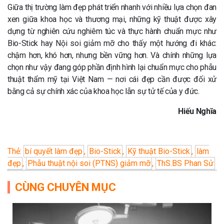
Giữa thị trường làm đẹp phát triển nhanh với nhiều lựa chọn đan
xen giữa khoa học và thương mại, những kỹ thuật được xây
dựng từ nghiên cứu nghiêm túc và thực hành chuẩn mực như
Bio-Stick hay Nội soi giảm mỡ cho thấy một hướng đi khác:
chậm hơn, khó hơn, nhưng bền vững hơn. Và chính những lựa
chọn như vậy đang góp phần định hình lại chuẩn mực cho phẫu
thuật thẩm mỹ tại Việt Nam — nơi cái đẹp cần được đối xử
bằng cả sự chính xác của khoa học lẫn sự tử tế của y đức.
Hiếu Nghĩa
Thẻ:
bí quyết làm đẹp
,
Bio-Stick
,
Kỹ thuật Bio-Stick
,
làm
đẹp
,
Phẫu thuật nội soi (PTNS) giảm mỡ
,
ThS.BS Phan Sử
CÙNG CHUYÊN MỤC