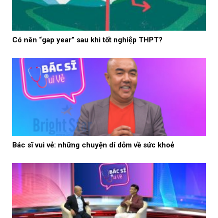
Có nên “gap year” sau khi tốt nghiệp THPT?
Bác sĩ vui vẻ: những chuyện dí dỏm về sức khoẻ