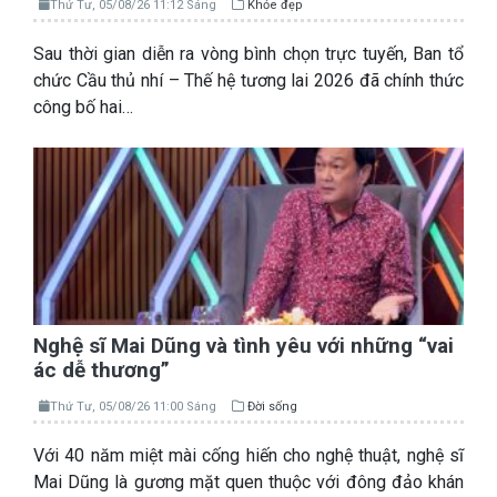
Thứ Tư, 05/08/26 11:12 Sáng
Khỏe đẹp
Sau thời gian diễn ra vòng bình chọn trực tuyến, Ban tổ
chức Cầu thủ nhí – Thế hệ tương lai 2026 đã chính thức
công bố hai…
Nghệ sĩ Mai Dũng và tình yêu với những “vai
ác dễ thương”
Thứ Tư, 05/08/26 11:00 Sáng
Đời sống
Với 40 năm miệt mài cống hiến cho nghệ thuật, nghệ sĩ
Mai Dũng là gương mặt quen thuộc với đông đảo khán