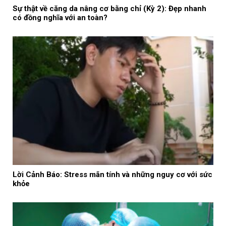
Sự thật về căng da nâng cơ bằng chỉ (Kỳ 2): Đẹp nhanh
có đồng nghĩa với an toàn?
Lời Cảnh Báo: Stress mãn tính và những nguy cơ với sức
khỏe