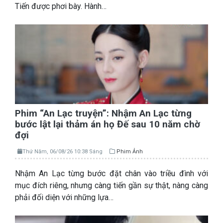
Tiến được phơi bày. Hành…
Phim “An Lạc truyện”: Nhậm An Lạc từng
bước lật lại thảm án họ Đế sau 10 năm chờ
đợi
Thứ Năm, 06/08/26 10:38 Sáng
Phim Ảnh
Nhậm An Lạc từng bước đặt chân vào triều đình với
mục đích riêng, nhưng càng tiến gần sự thật, nàng càng
phải đối diện với những lựa…