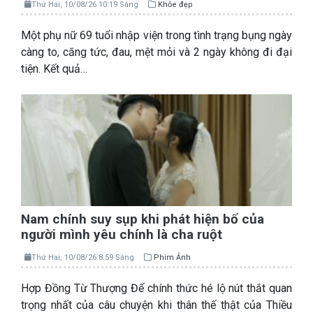
Thứ Hai, 10/08/26 10:19 Sáng
Khỏe đẹp
Một phụ nữ 69 tuổi nhập viện trong tình trạng bụng ngày
càng to, căng tức, đau, mệt mỏi và 2 ngày không đi đại
tiện. Kết quả…
Nam chính suy sụp khi phát hiện bố của
người mình yêu chính là cha ruột
Thứ Hai, 10/08/26 8:59 Sáng
Phim Ảnh
Hợp Đồng Từ Thượng Đế chính thức hé lộ nút thắt quan
trọng nhất của câu chuyện khi thân thế thật của Thiều