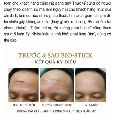
toàn cho khách hàng cũng rất đáng quý. Thực tế cũng có người
chạy theo doanh số mà làm nguy hại cho khách hàng như: quá
chỉ định, làm combo nhiều phẫu thuật, tìm cách giảm chi phí để
lời nhiều gây không an toàn (thay gì nên mổ trong BV mà làm tại
phòng khám)… Thậm chí người không phải bác sĩ cũng tham
gia mổ luôn ấy. Nhiều kiểu lạ, mà khỏi phải lùng (tìm), cũng có
thể gặp.