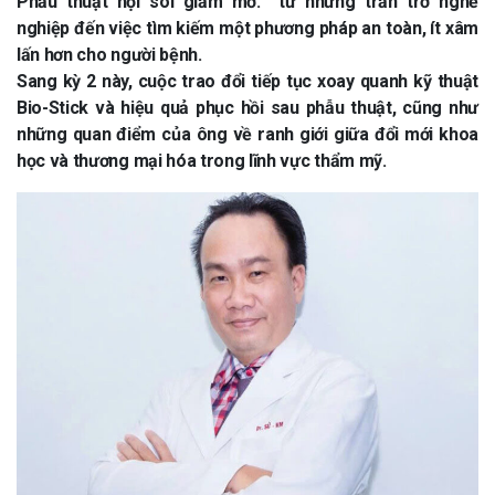
Phẫu thuật nội soi giảm mỡ: từ những trăn trở nghề
nghiệp đến việc tìm kiếm một phương pháp an toàn, ít xâm
lấn hơn cho người bệnh.
Sang kỳ 2 này, cuộc trao đổi tiếp tục xoay quanh kỹ thuật
Bio-Stick và hiệu quả phục hồi sau phẫu thuật, cũng như
những quan điểm của ông về ranh giới giữa đổi mới khoa
học và thương mại hóa trong lĩnh vực thẩm mỹ.