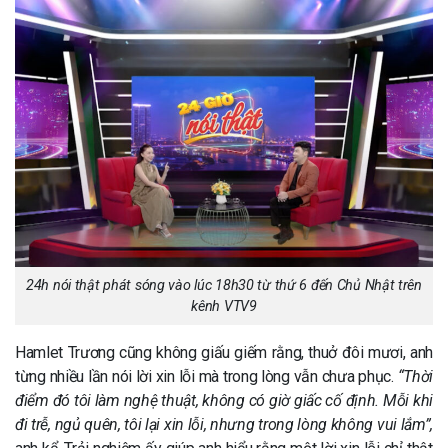
24h nói thật phát sóng vào lúc 18h30 từ thứ 6 đến Chủ Nhật trên
kênh VTV9
Hamlet Trương cũng không giấu giếm rằng, thuở đôi mươi, anh
từng nhiều lần nói lời xin lỗi mà trong lòng vẫn chưa phục.
“Thời
điểm đó tôi làm nghệ thuật, không có giờ giấc cố định. Mỗi khi
đi trễ, ngủ quên, tôi lại xin lỗi, nhưng trong lòng không vui lắm”,