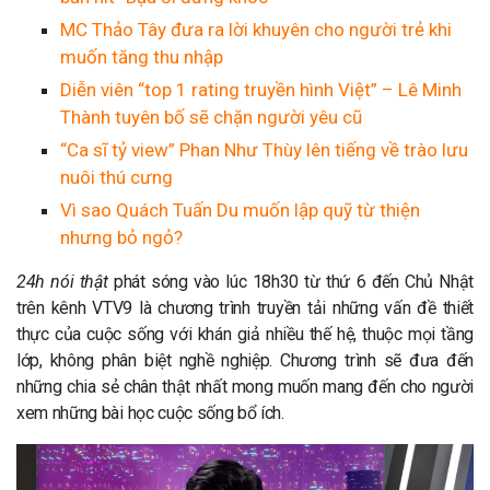
MC Thảo Tây đưa ra lời khuyên cho người trẻ khi
muốn tăng thu nhập
Diễn viên “top 1 rating truyền hình Việt” – Lê Minh
Thành tuyên bố sẽ chặn người yêu cũ
“Ca sĩ tỷ view” Phan Như Thùy lên tiếng về trào lưu
nuôi thú cưng
Vì sao Quách Tuấn Du muốn lập quỹ từ thiện
nhưng bỏ ngỏ?
24h nói thật
phát sóng vào lúc 18h30 từ thứ 6 đến Chủ Nhật
trên kênh VTV9 là chương trình truyền tải những vấn đề thiết
thực của cuộc sống với khán giả nhiều thế hệ, thuộc mọi tầng
lớp, không phân biệt nghề nghiệp. Chương trình sẽ đưa đến
những chia sẻ chân thật nhất mong muốn mang đến cho người
xem những bài học cuộc sống bổ ích.