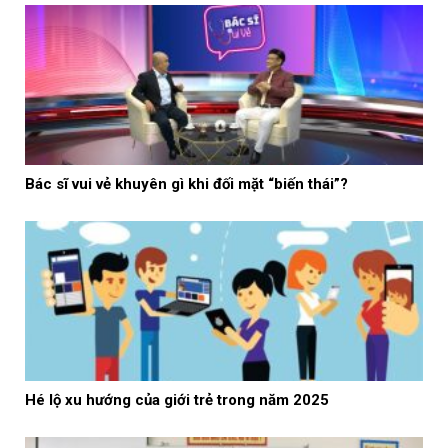
Bác sĩ vui vẻ khuyên gì khi đối mặt “biến thái”?
Hé lộ xu hướng của giới trẻ trong năm 2025