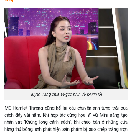
Tuyền Tăng chia sẻ góc nhìn về lời xin lỗi
MC Hamlet Trương cũng kể lại câu chuyện anh từng trải qua
cách đây vài năm. Khi hợp tác cùng họa sĩ Vũ Mini sáng tạo
nhân vật “Khủng long cánh sách”, khi chào bán ở những cửa
hàng thú bông, anh phát hiện sản phẩm bị sao chép trắng trợn