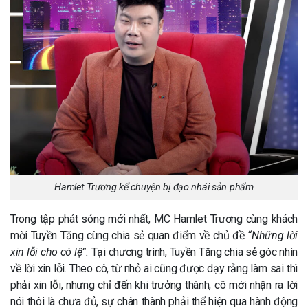
Hamlet Trương kể chuyện bị đạo nhái sản phẩm
Trong tập phát sóng mới nhất, MC Hamlet Trương cùng khách
mời Tuyền Tăng cùng chia sẻ quan điểm về chủ đề
“Những lời
xin lỗi cho có lệ”.
Tại chương trình, Tuyền Tăng chia sẻ góc nhìn
về lời xin lỗi. Theo cô, từ nhỏ ai cũng được dạy rằng làm sai thì
phải xin lỗi, nhưng chỉ đến khi trưởng thành, cô mới nhận ra lời
nói thôi là chưa đủ, sự chân thành phải thể hiện qua hành động