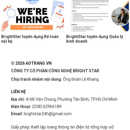
BrightStar tuyển dụng Kế toán
BrightStar tuyển dụng Quản lý
nội bộ
kinh doanh
© 2026 AOTRANG.VN
CÔNG TY CỔ PHẦN CÔNG NGHỆ BRIGHT STAR
Chịu trách nhiệm nội dung:
Ông Đoàn Lê Khang
LIÊN HỆ
Địa chỉ:
4/6B Văn Chung, Phường Tân Bình, TP.Hồ Chí Minh
Điện thoại:
(028) 62966189
Email:
brightstar24h@gmail.com
Giấy phép thiết lập trang thông tin điện tử tổng hợp số