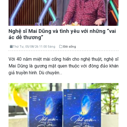
Nghệ sĩ Mai Dũng và tình yêu với những “vai
ác dễ thương”
Thứ Tư, 05/08/26 11:00 Sáng
Đời sống
Với 40 năm miệt mài cống hiến cho nghệ thuật, nghệ sĩ
Mai Dũng là gương mặt quen thuộc với đông đảo khán
giả truyền hình. Dù chuyên…