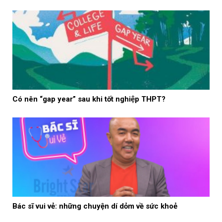
Có nên “gap year” sau khi tốt nghiệp THPT?
Bác sĩ vui vẻ: những chuyện dí dỏm về sức khoẻ