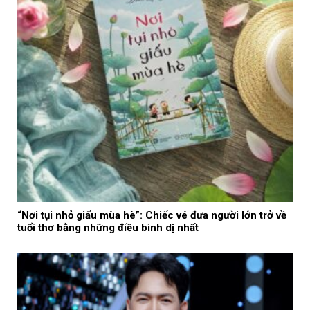
“Nơi tụi nhỏ giấu mùa hè”: Chiếc vé đưa người lớn trở về
tuổi thơ bằng những điều bình dị nhất