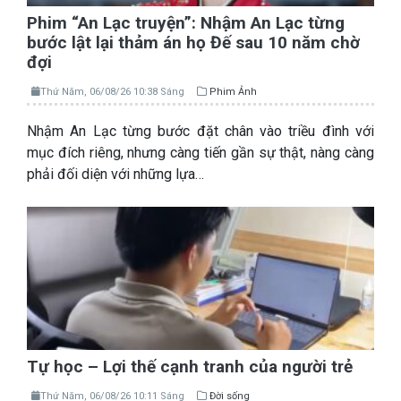
Phim “An Lạc truyện”: Nhậm An Lạc từng
bước lật lại thảm án họ Đế sau 10 năm chờ
đợi
Thứ Năm, 06/08/26 10:38 Sáng
Phim Ảnh
Nhậm An Lạc từng bước đặt chân vào triều đình với
mục đích riêng, nhưng càng tiến gần sự thật, nàng càng
phải đối diện với những lựa…
Tự học – Lợi thế cạnh tranh của người trẻ
Thứ Năm, 06/08/26 10:11 Sáng
Đời sống