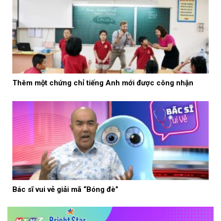
Thêm một chứng chỉ tiếng Anh mới được công nhận
Bác sĩ vui vẻ giải mã “Bóng đè”