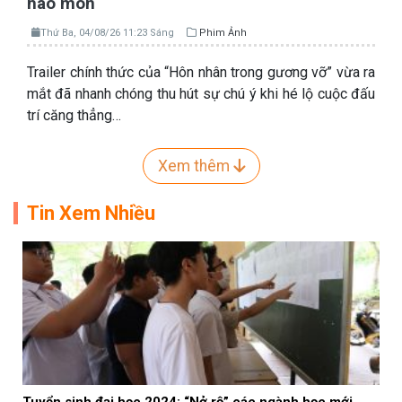
hào môn
Thứ Ba, 04/08/26 11:23 Sáng
Phim Ảnh
Trailer chính thức của “Hôn nhân trong gương vỡ” vừa ra
mắt đã nhanh chóng thu hút sự chú ý khi hé lộ cuộc đấu
trí căng thẳng…
Xem thêm
Tin Xem Nhiều