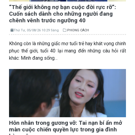
“Thế giới không nợ bạn cuộc đời rực rỡ”:
Cuốn sách dành cho những người đang
chênh vênh trước ngưỡng 40
Thứ Tư, 05/08/26 10:29 Sáng
PHONG CÁCH
Không còn là những giấc mơ tuổi trẻ hay khát vọng chinh
phục thế giới, tuổi 40 lại mang đến những câu hỏi rất
khác: Mình đang sống…
Hôn nhân trong gương vỡ: Tai nạn bí ẩn mở
màn cuộc chiến quyền lực trong gia đình