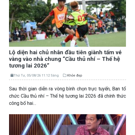
Lộ diện hai chủ nhân đầu tiên giành tấm vé
vàng vào nhà chung “Cầu thủ nhí – Thế hệ
tương lai 2026”
Thứ Tư, 05/08/26 11:12 Sáng
Khỏe đẹp
Sau thời gian diễn ra vòng bình chọn trực tuyến, Ban tổ
chức Cầu thủ nhí – Thế hệ tương lai 2026 đã chính thức
công bố hai…