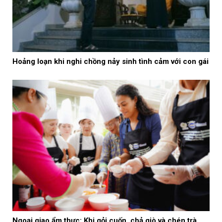
Hoảng loạn khi nghi chồng nảy sinh tình cảm với con gái
Ngoại giao ẩm thực: Khi gỏi cuốn, chả giò và chén trà