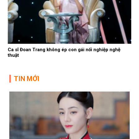
Ca sĩ Đoan Trang không ép con gái nối nghiệp nghệ
thuật
TIN MỚI