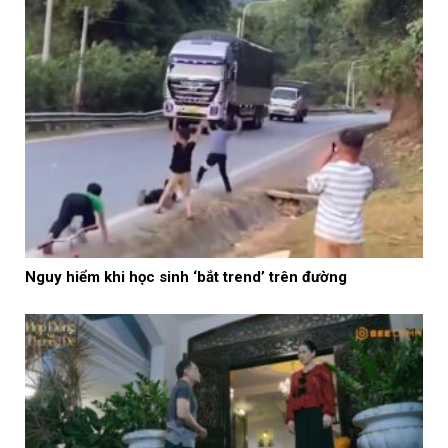
Nguy hiểm khi học sinh ‘bắt trend’ trên đường