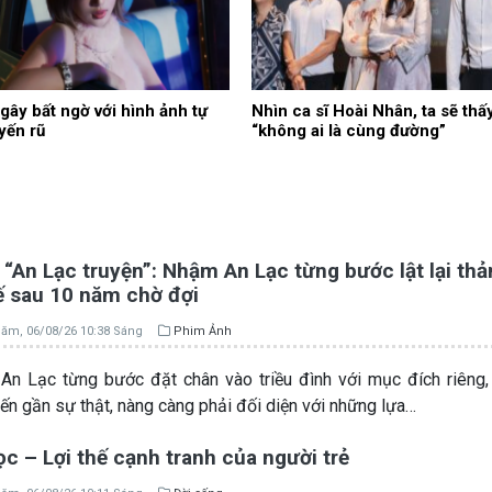
gây bất ngờ với hình ảnh tự
Nhìn ca sĩ Hoài Nhân, ta sẽ thấ
uyến rũ
“không ai là cùng đường”
“An Lạc truyện”: Nhậm An Lạc từng bước lật lại th
ế sau 10 năm chờ đợi
ăm, 06/08/26 10:38 Sáng
Phim Ảnh
n Lạc từng bước đặt chân vào triều đình với mục đích riêng
iến gần sự thật, nàng càng phải đối diện với những lựa…
c – Lợi thế cạnh tranh của người trẻ