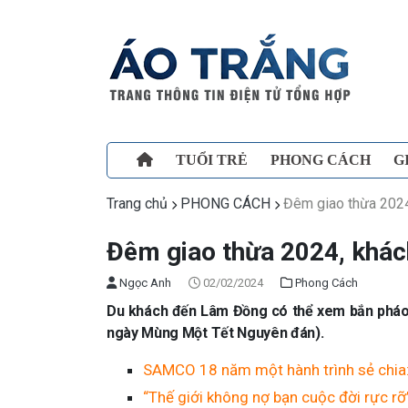
TUỔI TRẺ
PHONG CÁCH
G
Trang chủ
PHONG CÁCH
Đêm giao thừa 202
Đêm giao thừa 2024, khá
Ngọc Anh
02/02/2024
Phong Cách
Du khách đến Lâm Đồng có thể xem bắn pháo h
ngày Mùng Một Tết Nguyên đán).
SAMCO 18 năm một hành trình sẻ chia: “
“Thế giới không nợ bạn cuộc đời rực r