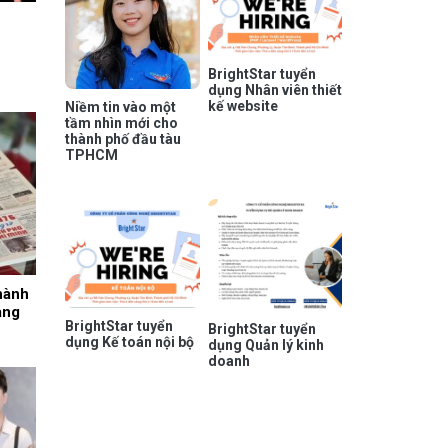
BrightStar tuyển
dụng Nhân viên thiết
kế website
Niềm tin vào một
tầm nhìn mới cho
thành phố đầu tàu
TPHCM
hành
ang
BrightStar tuyển
BrightStar tuyển
dụng Kế toán nội bộ
dụng Quản lý kinh
doanh