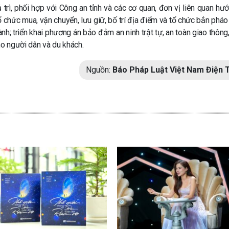
trì, phối hợp với Công an tỉnh và các cơ quan, đơn vị liên quan hư
ổ chức mua, vận chuyển, lưu giữ, bố trí địa điểm và tổ chức bắn pháo
nh; triển khai phương án bảo đảm an ninh trật tự, an toàn giao thông
o người dân và du khách.
Nguồn:
Báo Pháp Luật Việt Nam Điện 