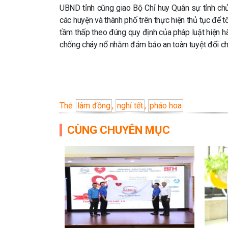
UBND tỉnh cũng giao Bộ Chỉ huy Quân sự tỉnh chủ 
các huyện và thành phố trên thực hiện thủ tục để t
tầm thấp theo đúng quy định của pháp luật hiện hà
chống cháy nổ nhằm đảm bảo an toàn tuyệt đối ch
Thẻ:
lâm đồng
,
nghỉ tết
,
pháo hoa
CÙNG CHUYÊN MỤC