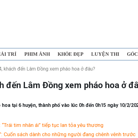
IẢI TRÍ
PHIM ẢNH
KHỎE ĐẸP
LUYỆN THI
GÓC
4, khách đến Lâm Đồng xem pháo hoa ở đâu?
ch đến Lâm Đồng xem pháo hoa ở đ
oa tại 6 huyện, thành phố vào lúc 0h đến 0h15 ngày 10/2/20
Trái tim nhân ái” tiếp tục lan tỏa yêu thương
ỡ”: Cuốn sách dành cho những người đang chênh vênh trước